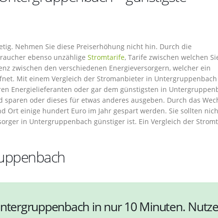
tetig. Nehmen Sie diese Preiserhöhung nicht hin. Durch die
rbraucher ebenso unzählige
Stromtarife
, Tarife zwischen welchen Si
enz zwischen den verschiedenen Energieversorgern, welcher ein
net. Mit einem Vergleich der Stromanbieter in Untergruppenbach
eren Energielieferanten oder gar dem günstigsten in Untergruppen
eld sparen oder dieses für etwas anderes ausgeben. Durch das Wec
d Ort einige hundert Euro im Jahr gespart werden. Sie sollten nic
orger in Untergruppenbach günstiger ist. Ein Vergleich der Stromt
gruppenbach
Untergruppenbach in nur 10 Minuten. Nutz