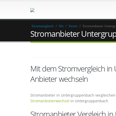
Stromvergleich
/
Ort
/
Strom
/
Stromanbieter Unterg
Stromanbieter Untergru
Mit dem Stromvergleich i
Anbieter wechseln
Stromanbieter in Untergruppenbach vergleichen 
Stromanbieterwechsel
in Untergruppenbach
Stromanbieter Vergleich i