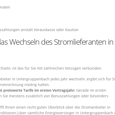
onaten
szahlungen anstatt Vorauskasse oder Kaution
as Wechseln des Stromlieferanten in
seln, ist das für Sie mit zahlreichen Vorzügen verbunden.
ieter in Untergruppenbach jedes Jahr wechseln, ergibt sich für S
Stromrechnung niedrig halten.
 preiswerte Tarife im ersten Vertragsjahr:
Gerade im ersten
en Sie meistens zusätzlich von Bonuszahlungen oder besonders
fft Ihnen einen recht guten Überblick über die Stromanbieter in
nditionen|über sämtliche Energieversorger in Untergruppenbach 