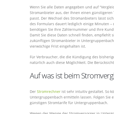
Wenn Sie alle Daten angegeben und auf “Vergleic
Stromanbieter aus, der Ihnen einen günstigeren T
passt. Der Wechsel des Stromanbieters lässt sic
des Formulars dauert lediglich einige Minuten –
benötigen Sie Ihre Zählernummer und Ihre Kund
Damit Sie diese Daten schnell finden, empfiehlt s
zukünftigen Stromanbieter in Untergruppenbach 
vierwöchige Frist eingehalten ist.
Für Verbraucher, die die Kündigung des bisherige
natürlich auch diese Möglichkeit. Die Berücksicht
Auf was ist beim Stromver
Der
Stromrechner
ist sehr intuitiv gestaltet. So
Untergruppenbach ermitteln lassen. Folgen Sie 
günstigen Stromtarife für Untergruppenbach.
Wegen der Menge der Stromversorger in Untergr