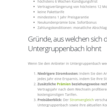
höchstens 6 Wochen Kündigungsfrist
Vertragsverlängerung von höchstens 12 M
keine Pakettarife
mindestens 1 Jahr Preisgarantie
Neukundenprämie bzw. Sofortbonus
Zahlungskonditionen: monatliche Abschlag
Gründe, aus welchen sich d
Untergruppenbach lohnt
Wenn Sie den Anbieter in Untergruppenbach wech
Niedrigere Stromkosten:
Indem Sie den Anb
jedes Jahr eine Ersparnis, indem Sie Ihre 
Zusätzliche
Prämien
beziehungsweise recht
Vertragsjahr nach dem Wechseln profitier
kostengünstigen Tarifen.
Preisüberblick:
Der
Stromvergleich
verscha
Untergruppenbach sowie ihre aktuellen Ko