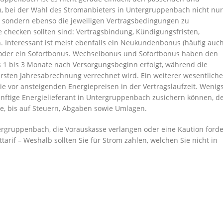
m, bei der Wahl des Stromanbieters in Untergruppenbach nicht nur
, sondern ebenso die jeweiligen Vertragsbedingungen zu
e checken sollten sind: Vertragsbindung, Kündigungsfristen,
Interessant ist meist ebenfalls ein Neukundenbonus (häufig auch
oder ein Sofortbonus. Wechselbonus und Sofortbonus haben den
s 1 bis 3 Monate nach Versorgungsbeginn erfolgt, während die
sten Jahresabrechnung verrechnet wird. Ein weiterer wesentliche
Sie vor ansteigenden Energiepreisen in der Vertragslaufzeit. Wenig
künftige Energielieferant in Untergruppenbach zusichern können, d
le, bis auf Steuern, Abgaben sowie Umlagen.
rgruppenbach, die Vorauskasse verlangen oder eine Kaution forde
tarif – Weshalb sollten Sie für Strom zahlen, welchen Sie nicht in