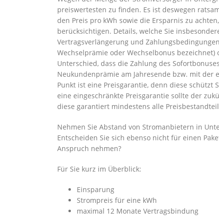
preiswertesten zu finden. Es ist deswegen ratsa
den Preis pro kWh sowie die Ersparnis zu achten
berücksichtigen. Details, welche Sie insbesonder
Vertragsverlängerung und Zahlungsbedingungen. 
Wechselprämie oder Wechselbonus bezeichnet) 
Unterschied, dass die Zahlung des Sofortbonuse
Neukundenprämie am Jahresende bzw. mit der er
Punkt ist eine Preisgarantie, denn diese schützt 
eine eingeschränkte Preisgarantie sollte der zu
diese garantiert mindestens alle Preisbestandtei
Nehmen Sie Abstand von Stromanbietern in Unte
Entscheiden Sie sich ebenso nicht für einen Paket
Anspruch nehmen?
Für Sie kurz im Überblick:
Einsparung
Strompreis für eine kWh
maximal 12 Monate Vertragsbindung