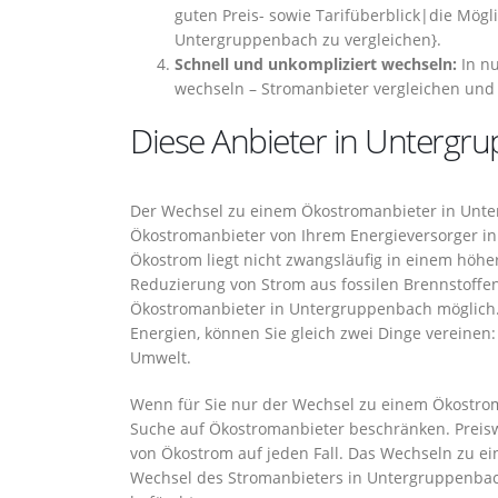
guten Preis- sowie Tarifüberblick|die Mögli
Untergruppenbach zu vergleichen}.
Schnell und unkompliziert wechseln:
In nu
wechseln – Stromanbieter vergleichen und
Diese Anbieter in Untergru
Der Wechsel zu einem Ökostromanbieter in Unte
Ökostromanbieter von Ihrem Energieversorger in
Ökostrom liegt nicht zwangsläufig in einem höh
Reduzierung von Strom aus fossilen Brennstoffe
Ökostromanbieter in Untergruppenbach möglich.
Energien, können Sie gleich zwei Dinge vereine
Umwelt.
Wenn für Sie nur der Wechsel zu einem Ökostrom
Suche auf Ökostromanbieter beschränken. Preisw
von Ökostrom auf jeden Fall. Das Wechseln zu e
Wechsel des Stromanbieters in Untergruppenbac