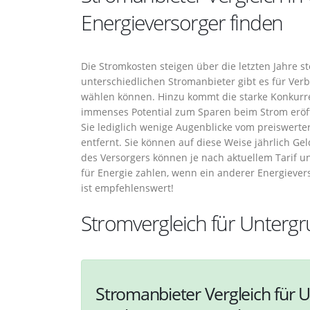
Energieversorger finden
Die Stromkosten steigen über die letzten Jahre s
unterschiedlichen Stromanbieter gibt es für Ve
wählen können. Hinzu kommt die starke Konkurr
immenses Potential zum Sparen beim Strom eröff
Sie lediglich wenige Augenblicke vom preiswert
entfernt. Sie können auf diese Weise jährlich G
des Versorgers können je nach aktuellem Tarif un
für Energie zahlen, wenn ein anderer Energievers
ist empfehlenswert!
Stromvergleich für Unter
Stromanbieter Vergleich für 