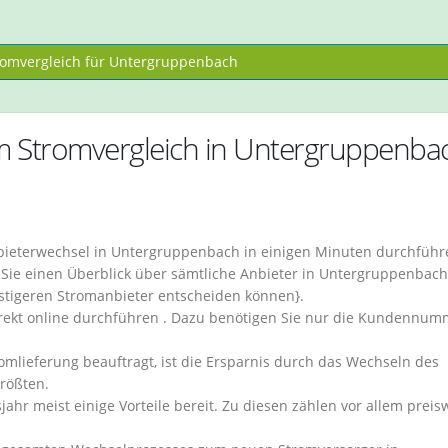
omvergleich für Untergruppenbach
im Stromvergleich in Untergruppenba
bieterwechsel in Untergruppenbach in einigen Minuten durchführ
Sie einen Überblick über sämtliche Anbieter in Untergruppenbach
stigeren Stromanbieter entscheiden können}.
rekt online durchführen . Dazu benötigen Sie nur die Kundennum
omlieferung beauftragt, ist die Ersparnis durch das Wechseln des
rößten.
ahr meist einige Vorteile bereit. Zu diesen zählen vor allem preis