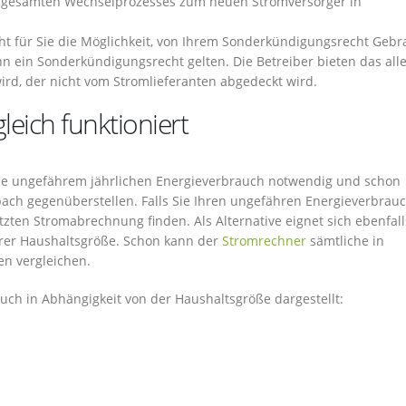
s gesamten Wechselprozesses zum neuen Stromversorger in
eht für Sie die Möglichkeit, von Ihrem Sonderkündigungsrecht Geb
 ein Sonderkündigungsrecht gelten. Die Betreiber bieten das all
ird, der nicht vom Stromlieferanten abgedeckt wird.
eich funktioniert
owie ungefährem jährlichen Energieverbrauch notwendig und schon
ach gegenüberstellen. Falls Sie Ihren ungefähren Energieverbrau
etzten Stromabrechnung finden. Als Alternative eignet sich ebenfall
rer Haushaltsgröße. Schon kann der
Stromrechner
sämtliche in
n vergleichen.
uch in Abhängigkeit von der Haushaltsgröße dargestellt: