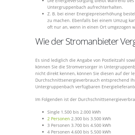
Die Energieversorgung bleibt während de
Untergruppenbach aufrechterhalten.
Z. B. bei einer Energiepreiserhöhung best
zu machen. Ebenfalls bei einem Umzug kann
oft nur an, wenn in einen Ort umgezogen w
Wie der Stromanbieter Vergl
Es sind lediglich die Angabe von Postleitzahl s
können Sie die Stromversorger in Untergruppenb
nicht direkt kennen, können Sie diesen auf der l
Durchschnittsenergieverbrauch entsprechend Ih
Untergruppenbach verfügbaren Energielieferante
Im Folgenden ist der Durchschnittsenergieverbra
Single 1.500 bis 2.000 kWh
2 Personen
2.300 bis 3.500 kWh
3 Personen 3.700 bis 4.500 kWh
4 Personen 4.600 bis 5.500 kWh