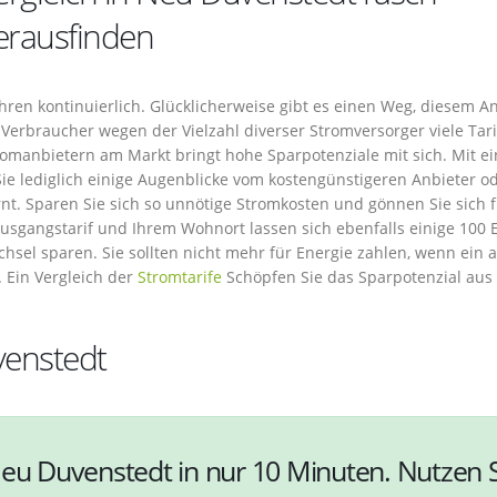
erausfinden
ren kontinuierlich. Glücklicherweise gibt es einen Weg, diesem An
Verbraucher wegen der Vielzahl diverser Stromversorger viele Tari
omanbietern am Markt bringt hohe Sparpotenziale mit sich. Mit e
ie lediglich einige Augenblicke vom kostengünstigeren Anbieter o
t. Sparen Sie sich so unnötige Stromkosten und gönnen Sie sich f
usgangstarif und Ihrem Wohnort lassen sich ebenfalls einige 100 
hsel sparen. Sie sollten nicht mehr für Energie zahlen, wenn ein 
 Ein Vergleich der
Stromtarife
Schöpfen Sie das Sparpotenzial au
venstedt
Neu Duvenstedt in nur 10 Minuten. Nutzen 