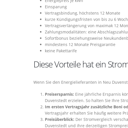
Energiepreis je kWh
Einsparung
Vertragsbindung, höchstens 12 Monate
kurze Kündigungsfristen von bis zu 6 Woc
Vertragsverlängerung von maximak 12 Mo
Zahlungsmodalitäten: eine Abschlagszahlu
Sofortbonus beziehungsweise Neukunden
mindestens 12 Monate Preisgarantie
keine Pakettarife
Diese Vorteile hat ein Str
Wenn Sie den Energielieferanten in Neu Duvenste
Preisersparnis:
Eine jährliche Ersparnis k
Duvenstedt erzielen. So halten Sie Ihre St
Im ersten Vertragsjahr zusätzliche Boni od
Vertragsjahr erhalten Sie häufig weitere P
Preisüberblick:
Der Stromvergleich verscha
Duvenstedt und ihre derzeitigen Stromprei