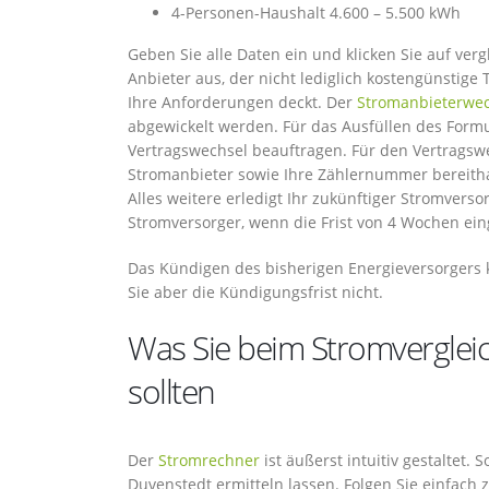
4-Personen-Haushalt 4.600 – 5.500 kWh
Geben Sie alle Daten ein und klicken Sie auf ver
Anbieter aus, der nicht lediglich kostengünstig
Ihre Anforderungen deckt. Der
Stromanbieterwec
abgewickelt werden. Für das Ausfüllen des Form
Vertragswechsel beauftragen. Für den Vertragsw
Stromanbieter sowie Ihre Zählernummer bereitha
Alles weitere erledigt Ihr zukünftiger Stromverso
Stromversorger, wenn die Frist von 4 Wochen eing
Das Kündigen des bisherigen Energieversorgers 
Sie aber die Kündigungsfrist nicht.
Was Sie beim Stromverglei
sollten
Der
Stromrechner
ist äußerst intuitiv gestaltet. 
Duvenstedt ermitteln lassen. Folgen Sie einfac