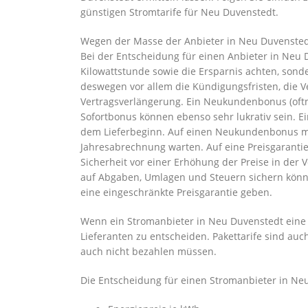
günstigen Stromtarife für Neu Duvenstedt.
Wegen der Masse der Anbieter in Neu Duvenstedt 
Bei der Entscheidung für einen Anbieter in Neu 
Kilowattstunde sowie die Ersparnis achten, sond
deswegen vor allem die Kündigungsfristen, die 
Vertragsverlängerung. Ein Neukundenbonus (oft
Sofortbonus können ebenso sehr lukrativ sein. E
dem Lieferbeginn. Auf einen Neukundenbonus müs
Jahresabrechnung warten. Auf eine Preisgarantie 
Sicherheit vor einer Erhöhung der Preise in der V
auf Abgaben, Umlagen und Steuern sichern können
eine eingeschränkte Preisgarantie geben.
Wenn ein Stromanbieter in Neu Duvenstedt eine K
Lieferanten zu entscheiden. Pakettarife sind auch
auch nicht bezahlen müssen.
Die Entscheidung für einen Stromanbieter in Ne