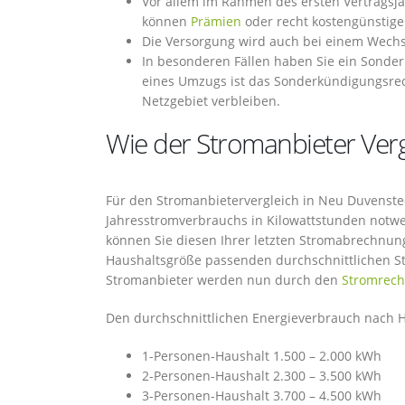
Vor allem im Rahmen des ersten Vertragsja
können
Prämien
oder recht kostengünstige
Die Versorgung wird auch bei einem Wechs
In besonderen Fällen haben Sie ein Sonde
eines Umzugs ist das Sonderkündigungsre
Netzgebiet verbleiben.
Wie der Stromanbieter Vergl
Für den Stromanbietervergleich in Neu Duvensted
Jahresstromverbrauchs in Kilowattstunden notwe
können Sie diesen Ihrer letzten Stromabrechnun
Haushaltsgröße passenden durchschnittlichen S
Stromanbieter werden nun durch den
Stromrech
Den durchschnittlichen Energieverbrauch nach Ha
1-Personen-Haushalt 1.500 – 2.000 kWh
2-Personen-Haushalt 2.300 – 3.500 kWh
3-Personen-Haushalt 3.700 – 4.500 kWh