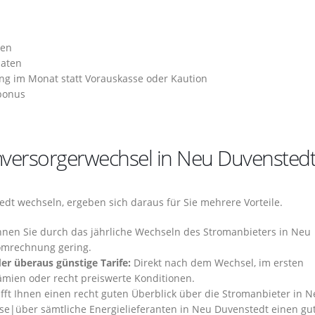
hen
naten
ng im Monat statt Vorauskasse oder Kaution
bonus
omversorgerwechsel in Neu Duvensted
dt wechseln, ergeben sich daraus für Sie mehrere Vorteile.
önnen Sie durch das jährliche Wechseln des Stromanbieters in Neu
romrechnung gering.
er überaus günstige Tarife:
Direkt nach dem Wechsel, im ersten
rämien oder recht preiswerte Konditionen.
fft Ihnen einen recht guten Überblick über die Stromanbieter in 
se|über sämtliche Energielieferanten in Neu Duvenstedt einen gu