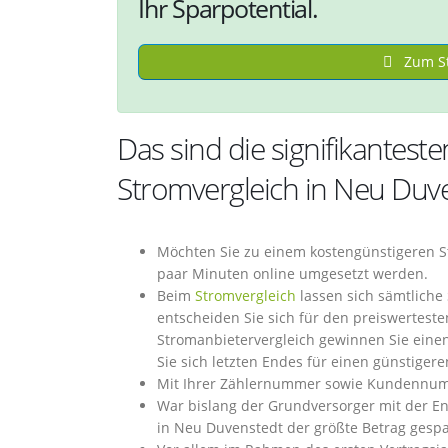
Ihr Sparpotential.
Zum St
Das sind die signifikantest
Stromvergleich in Neu Duv
Möchten Sie zu einem kostengünstigeren S
paar Minuten online umgesetzt werden.
Beim
Stromvergleich
lassen sich sämtliche
entscheiden Sie sich für den preiswertest
Stromanbietervergleich gewinnen Sie einen
Sie sich letzten Endes für einen günstiger
Mit Ihrer Zählernummer sowie Kundennumme
War bislang der Grundversorger mit der E
in Neu Duvenstedt der größte Betrag gesp