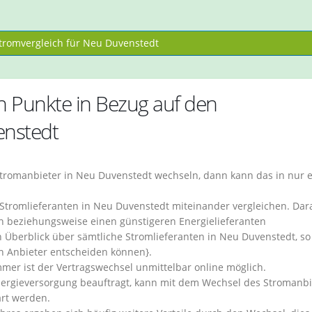
romvergleich für Neu Duvenstedt
en Punkte in Bezug auf den
enstedt
tromanbieter in Neu Duvenstedt wechseln, dann kann das in nur e
 Stromlieferanten in Neu Duvenstedt miteinander vergleichen. Dar
en beziehungsweise einen günstigeren Energielieferanten
 Überblick über sämtliche Stromlieferanten in Neu Duvenstedt, so
en Anbieter entscheiden können}.
r ist der Vertragswechsel unmittelbar online möglich.
nergieversorgung beauftragt, kann mit dem Wechsel des Stromanbi
art werden.