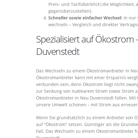
Preis- und Tarifüberblick|die Möglichkeit,
gegenüberzustellen}.
Schneller sowie einfacher Wechsel:
In nur 
wechseln – Vergleich und direkter Vertrags
Spezialisiert auf Ökostrom 
Duvenstedt
Das Wechseln zu einem Ökostromanbieter in Neu 
Ökostromanbieter kann mit einer Ersparnis vergl
verbunden sein, denn Ökostrom liegt nicht zwan
zur Senkung von nuklearem Strom sowie Strom aus 
Ökostromanbieter in Neu Duvenstedt fallen. Mit 
unsere Umwelt schonen – mit Strom aus erneuer
Wenn Sie grundsätzlich zu einem Anbieter von Ök
auf “Ökostrom” setzen. Günstiger als die Grundv
Fall. Das Wechseln zu einem Ökostromanbieter f
Duvenstedt. .