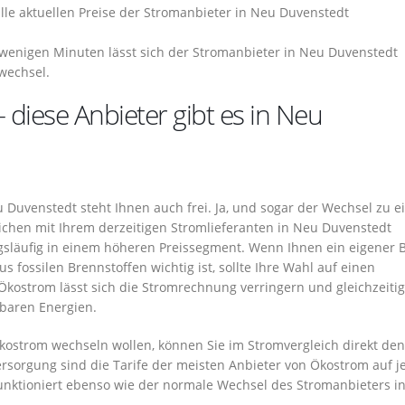
 alle aktuellen Preise der Stromanbieter in Neu Duvenstedt
wenigen Minuten lässt sich der Stromanbieter in Neu Duvenstedt
wechsel.
– diese Anbieter gibt es in Neu
Duvenstedt steht Ihnen auch frei. Ja, und sogar der Wechsel zu 
ichen mit Ihrem derzeitigen Stromlieferanten in Neu Duvenstedt
gsläufig in einem höheren Preissegment. Wenn Ihnen ein eigener B
fossilen Brennstoffen wichtig ist, sollte Ihre Wahl auf einen
Ökostrom lässt sich die Stromrechnung verringern und gleichzeitig
baren Energien.
ostrom wechseln wollen, können Sie im Stromvergleich direkt den 
ersorgung sind die Tarife der meisten Anbieter von Ökostrom auf 
unktioniert ebenso wie der normale Wechsel des Stromanbieters i