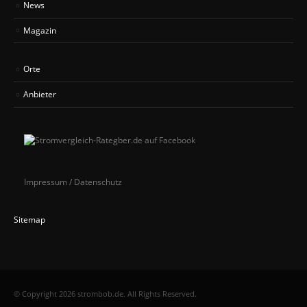
News
Magazin
Orte
Anbieter
Impressum / Datenschutz
Sitemap
© Copyright 2026 strombob.de. All Rights Reserved.