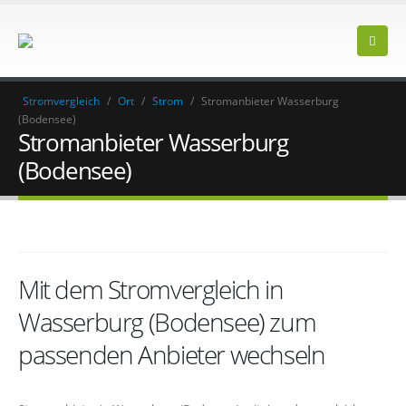
Stromvergleich
/
Ort
/
Strom
/
Stromanbieter Wasserburg
(Bodensee)
Stromanbieter Wasserburg
(Bodensee)
Mit dem Stromvergleich in
Wasserburg (Bodensee) zum
passenden Anbieter wechseln