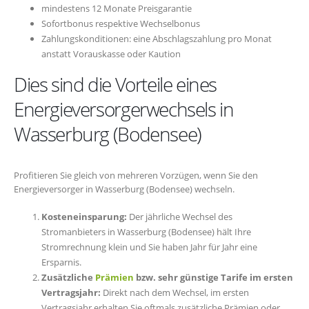
mindestens 12 Monate Preisgarantie
Sofortbonus respektive Wechselbonus
Zahlungskonditionen: eine Abschlagszahlung pro Monat
anstatt Vorauskasse oder Kaution
Dies sind die Vorteile eines
Energieversorgerwechsels in
Wasserburg (Bodensee)
Profitieren Sie gleich von mehreren Vorzügen, wenn Sie den
Energieversorger in Wasserburg (Bodensee) wechseln.
Kosteneinsparung:
Der jährliche Wechsel des
Stromanbieters in Wasserburg (Bodensee) hält Ihre
Stromrechnung klein und Sie haben Jahr für Jahr eine
Ersparnis.
Zusätzliche
Prämien
bzw. sehr günstige Tarife im ersten
Vertragsjahr:
Direkt nach dem Wechsel, im ersten
Vertragsjahr erhalten Sie oftmals zusätzliche Prämien oder