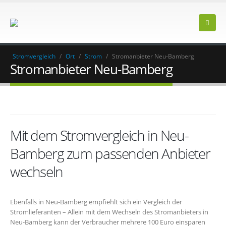
Stromvergleich
/
Ort
/
Strom
/
Stromanbieter Neu-Bamberg
Stromanbieter Neu-Bamberg
Mit dem Stromvergleich in Neu-
Bamberg zum passenden Anbieter
wechseln
Ebenfalls in Neu-Bamberg empfiehlt sich ein Vergleich der
Stromlieferanten – Allein mit dem Wechseln des Stromanbieters in
Neu-Bamberg kann der Verbraucher mehrere 100 Euro einsparen