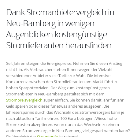
Dank Stromanbietervergleich in
Neu-Bamberg in wenigen
Augenblicken kostengünstige
Stromlieferanten herausfinden
Seit Jahren steigen die Energiepreise. Nehmen Sie diesen Anstieg
nicht hin. Als Verbraucher stehen Ihnen wegen der Vielzahl
verschiedener Anbieter viele Tarife zur Wahl. Die intensive
Konkurrenz zwischen den Stromlieferanten am Markt führt zu
hohen Sparpotenzialen. Der Weg zum kostengünstigeren
Stromanbieter in Neu-Bamberg gestaltet sich mit dem
Strompreisvergleich
super einfach. Sie können damit Jahr für Jahr
Geld sparen oder dieses für etwas anderes ausgeben. Die
Jahresersparnis durch das Wechseln des Stromversorgers kann je
nach aktuellem Tarif mehrere 100 Euro betragen. Wieso hohe
Stromkosten akzeptieren, wenn durch das Wechseln zu einem
anderen Stromversorger in Neu-Bamberg viel gespart werden kann?
Ein Vergleich der
Stromtarife
ist ratsam!