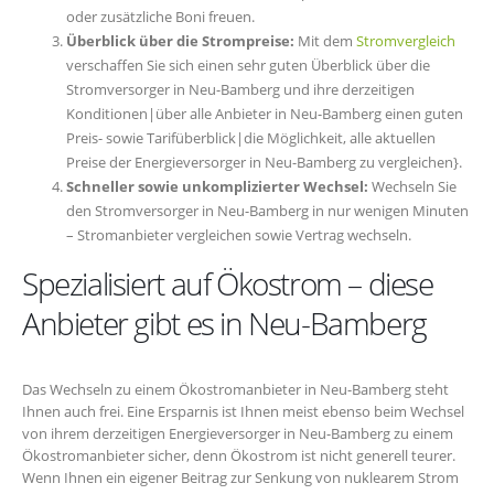
oder zusätzliche Boni freuen.
Überblick über die Strompreise:
Mit dem
Stromvergleich
verschaffen Sie sich einen sehr guten Überblick über die
Stromversorger in Neu-Bamberg und ihre derzeitigen
Konditionen|über alle Anbieter in Neu-Bamberg einen guten
Preis- sowie Tarifüberblick|die Möglichkeit, alle aktuellen
Preise der Energieversorger in Neu-Bamberg zu vergleichen}.
Schneller sowie unkomplizierter Wechsel:
Wechseln Sie
den Stromversorger in Neu-Bamberg in nur wenigen Minuten
– Stromanbieter vergleichen sowie Vertrag wechseln.
Spezialisiert auf Ökostrom – diese
Anbieter gibt es in Neu-Bamberg
Das Wechseln zu einem Ökostromanbieter in Neu-Bamberg steht
Ihnen auch frei. Eine Ersparnis ist Ihnen meist ebenso beim Wechsel
von ihrem derzeitigen Energieversorger in Neu-Bamberg zu einem
Ökostromanbieter sicher, denn Ökostrom ist nicht generell teurer.
Wenn Ihnen ein eigener Beitrag zur Senkung von nuklearem Strom