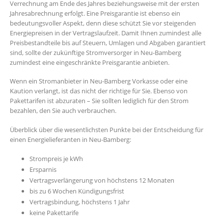
Verrechnung am Ende des Jahres beziehungsweise mit der ersten
Jahresabrechnung erfolgt. Eine Preisgarantie ist ebenso ein
bedeutungsvoller Aspekt, denn diese schützt Sie vor steigenden
Energiepreisen in der Vertragslaufzeit. Damit Ihnen zumindest alle
Preisbestandteile bis auf Steuern, Umlagen und Abgaben garantiert
sind, sollte der zukünftige Stromversorger in Neu-Bamberg
zumindest eine eingeschränkte Preisgarantie anbieten.
Wenn ein Stromanbieter in Neu-Bamberg Vorkasse oder eine
Kaution verlangt, ist das nicht der richtige für Sie. Ebenso von
Pakettarifen ist abzuraten – Sie sollten lediglich für den Strom
bezahlen, den Sie auch verbrauchen.
Überblick über die wesentlichsten Punkte bei der Entscheidung für
einen Energielieferanten in Neu-Bamberg:
Strompreis je kWh
Ersparnis
Vertragsverlängerung von höchstens 12 Monaten
bis zu 6 Wochen Kündigungsfrist
Vertragsbindung, höchstens 1 Jahr
keine Pakettarife