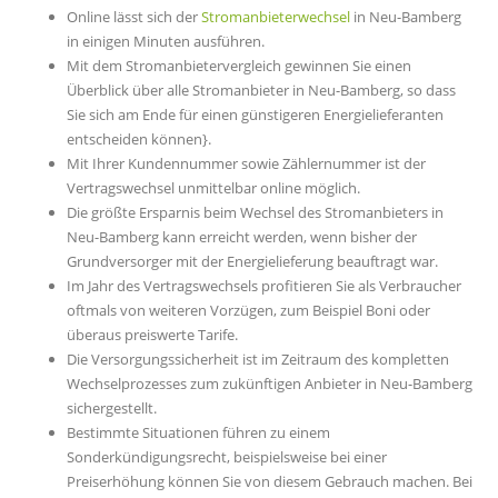
Online lässt sich der
Stromanbieterwechsel
in Neu-Bamberg
in einigen Minuten ausführen.
Mit dem Stromanbietervergleich gewinnen Sie einen
Überblick über alle Stromanbieter in Neu-Bamberg, so dass
Sie sich am Ende für einen günstigeren Energielieferanten
entscheiden können}.
Mit Ihrer Kundennummer sowie Zählernummer ist der
Vertragswechsel unmittelbar online möglich.
Die größte Ersparnis beim Wechsel des Stromanbieters in
Neu-Bamberg kann erreicht werden, wenn bisher der
Grundversorger mit der Energielieferung beauftragt war.
Im Jahr des Vertragswechsels profitieren Sie als Verbraucher
oftmals von weiteren Vorzügen, zum Beispiel Boni oder
überaus preiswerte Tarife.
Die Versorgungssicherheit ist im Zeitraum des kompletten
Wechselprozesses zum zukünftigen Anbieter in Neu-Bamberg
sichergestellt.
Bestimmte Situationen führen zu einem
Sonderkündigungsrecht, beispielsweise bei einer
Preiserhöhung können Sie von diesem Gebrauch machen. Bei