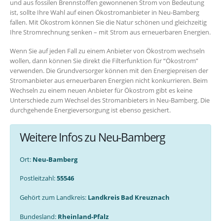
und aus fossilen Brennstoffen gewonnenen Strom von Bedeutung
ist, sollte Ihre Wahl auf einen Ökostromanbieter in Neu-Bamberg
fallen. Mit Ökostrom können Sie die Natur schönen und gleichzeitig
Ihre Stromrechnung senken – mit Strom aus erneuerbaren Energien.
Wenn Sie auf jeden Fall zu einem Anbieter von Ökostrom wechseln
wollen, dann können Sie direkt die Filterfunktion für “Ökostrom”
verwenden. Die Grundversorger können mit den Energiepreisen der
Stromanbieter aus erneuerbaren Energien nicht konkurrieren. Beim
Wechseln zu einem neuen Anbieter für Ökostrom gibt es keine
Unterschiede zum Wechsel des Stromanbieters in Neu-Bamberg. Die
durchgehende Energieversorgung ist ebenso gesichert.
Weitere Infos zu Neu-Bamberg
Ort:
Neu-Bamberg
Postleitzahl:
55546
Gehört zum Landkreis:
Landkreis Bad Kreuznach
Bundesland:
Rheinland-Pfalz