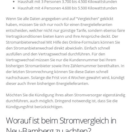
Haushalt mit 3 Personen 3.700 bis 4.500 Kilowattstunden
Haushalt mit 4 Personen 4.600 bis 5.500 Kilowattstunden
Wenn Sie alle Daten angegeben und auf “Vergleichen” geklickt
haben, müssen Sie sich nur noch für einen Energielieferanten
entscheiden, welcher nicht nur günstige Tarife, sondern ebenso faire
Vertragskonditionen bieten kann und Ihre Ansprüche deckt. Der
Stromanbieterwechsel Mit Hilfe des Online-Formulars können Sie
den Stromanbieterwechsel direkt abwickeln. Einfach schnell
ausfüllen und den Vertragswechsel durchführen. Für den
Vertragswechsel müssen Sie nur die Kundennummer bei Ihrem
bisherigen Stromanbieter sowie Ihre Zählernummer bereithalten. In
der letzten Stromrechnung können Sie diese Daten schnell
nachschauen. Solange die Frist von 4 Wochen gewahrt wird, kündigt
dieser auch Ihren bisherigen Energielieferanten.
Möchten Sie die Kündigung Ihres alten Stromversorger eigenständig
durchführen, auch möglich. Dringend notwendig ist, dass Sie die
Kündigungsfrist berücksichtigen.
Worauf ist beim Stromvergleich in
Neu-Bamberg zu achten?