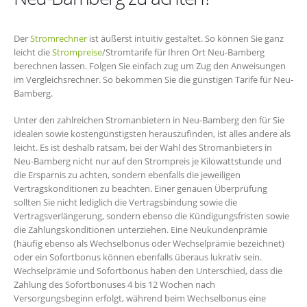
Der
Stromrechner
ist äußerst intuitiv gestaltet. So können Sie ganz
leicht die
Strompreise
/Stromtarife für Ihren Ort Neu-Bamberg
berechnen lassen. Folgen Sie einfach zug um Zug den Anweisungen
im Vergleichsrechner. So bekommen Sie die günstigen Tarife für Neu-
Bamberg.
Unter den zahlreichen Stromanbietern in Neu-Bamberg den für Sie
idealen sowie kostengünstigsten herauszufinden, ist alles andere als
leicht. Es ist deshalb ratsam, bei der Wahl des Stromanbieters in
Neu-Bamberg nicht nur auf den Strompreis je Kilowattstunde und
die Ersparnis zu achten, sondern ebenfalls die jeweiligen
Vertragskonditionen zu beachten. Einer genauen Überprüfung
sollten Sie nicht lediglich die Vertragsbindung sowie die
Vertragsverlängerung, sondern ebenso die Kündigungsfristen sowie
die Zahlungskonditionen unterziehen. Eine Neukundenprämie
(häufig ebenso als Wechselbonus oder Wechselprämie bezeichnet)
oder ein Sofortbonus können ebenfalls überaus lukrativ sein.
Wechselprämie und Sofortbonus haben den Unterschied, dass die
Zahlung des Sofortbonuses 4 bis 12 Wochen nach
Versorgungsbeginn erfolgt, während beim Wechselbonus eine