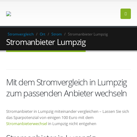
Stromvergleich
/
Ort
/
Strom
/
Stromanbieter Lumpzig
Stromanbieter Lumpzig
Mit dem Stromvergleich in Lumpzig
zum passenden Anbieter wechseln
Stromanbieter in Lumpzig miteinander vergleichen – Lassen Sie sich
das Sparpotenzial von einigen 100 Euro mit dem
Stromanbieterwechsel
in Lumpzig nicht entgehen