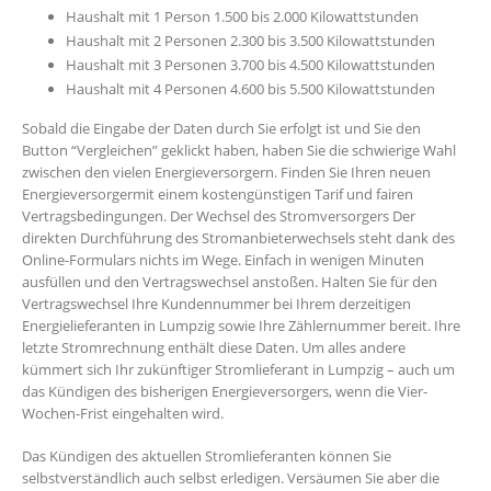
Haushalt mit 1 Person 1.500 bis 2.000 Kilowattstunden
Haushalt mit 2 Personen 2.300 bis 3.500 Kilowattstunden
Haushalt mit 3 Personen 3.700 bis 4.500 Kilowattstunden
Haushalt mit 4 Personen 4.600 bis 5.500 Kilowattstunden
Sobald die Eingabe der Daten durch Sie erfolgt ist und Sie den
Button “Vergleichen” geklickt haben, haben Sie die schwierige Wahl
zwischen den vielen Energieversorgern. Finden Sie Ihren neuen
Energieversorgermit einem kostengünstigen Tarif und fairen
Vertragsbedingungen. Der Wechsel des Stromversorgers Der
direkten Durchführung des Stromanbieterwechsels steht dank des
Online-Formulars nichts im Wege. Einfach in wenigen Minuten
ausfüllen und den Vertragswechsel anstoßen. Halten Sie für den
Vertragswechsel Ihre Kundennummer bei Ihrem derzeitigen
Energielieferanten in Lumpzig sowie Ihre Zählernummer bereit. Ihre
letzte Stromrechnung enthält diese Daten. Um alles andere
kümmert sich Ihr zukünftiger Stromlieferant in Lumpzig – auch um
das Kündigen des bisherigen Energieversorgers, wenn die Vier-
Wochen-Frist eingehalten wird.
Das Kündigen des aktuellen Stromlieferanten können Sie
selbstverständlich auch selbst erledigen. Versäumen Sie aber die