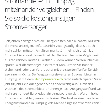
Stromanbieter in Lumpzig
miteinander vergleichen – Finden
Sie so die kostengünstigen
Stromversorger
Seit Jahren bewegen sich die Energiekosten nach aufwärts. Nur weil
die Preise ansteigen, heißt das nicht zwangsläufig, dass Sie auch
mehr zahlen müssen. Am Strommarkt tümmeln sich unzählige
Stromanbieter und das eröffnet den Verbrauchern die Möglichkeit,
aus zahlreichen Tarifen zu wählen. Zudem können Verbraucher viel
sparen, weil die Versorger in extremer Konkurrenz zueinander
stehen und jeder den Verbraucher mit preiswerten Tarifen für sich
gewinnen möchte. Der Weg zum preiswerteren Stromanbieter in
Lumpzig ist mit dem
Strompreisvergleich
recht einfach. Sparen Sie so
Jahr für Jahr Geld oder geben Sie es anderweitig aus. Durch das
Wechseln des Stromanbieters können je nach Ausgangstarif und Ort
mehrere hundert Euro jedes Jahr eingespart werden. Warum hohe
Stromkosten zahlen, wenn durch einen Wechsel zu einem anderen
Energielieferanten in Lumpzig jede Menge eingespart werden kann?