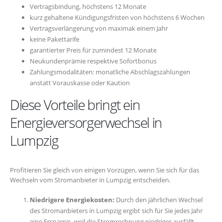
Vertragsbindung, höchstens 12 Monate
kurz gehaltene Kündigungsfristen von höchstens 6 Wochen
Vertragsverlängerung von maximak einem Jahr
keine Pakettarife
garantierter Preis für zumindest 12 Monate
Neukundenprämie respektive Sofortbonus
Zahlungsmodalitäten: monatliche Abschlagszahlungen
anstatt Vorauskasse oder Kaution
Diese Vorteile bringt ein
Energieversorgerwechsel in
Lumpzig
Profitieren Sie gleich von einigen Vorzügen, wenn Sie sich für das
Wechseln vom Stromanbieter in Lumpzig entscheiden.
Niedrigere Energiekosten:
Durch den jährlichen Wechsel
des Stromanbieters in Lumpzig ergibt sich für Sie jedes Jahr
eine Ersparnis, weil die Stromrechnung niedriger ausfällt.