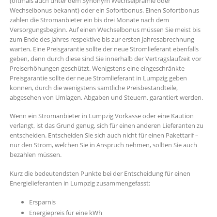
(oftmals auch unter dem Synonym Wechselprämie oder
Wechselbonus bekannt) oder ein Sofortbonus. Einen Sofortbonus
zahlen die Stromanbieter ein bis drei Monate nach dem
Versorgungsbeginn. Auf einen Wechselbonus müssen Sie meist bis
zum Ende des Jahres respektive bis zur ersten Jahresabrechnung
warten. Eine Preisgarantie sollte der neue Stromlieferant ebenfalls
geben, denn durch diese sind Sie innerhalb der Vertragslaufzeit vor
Preiserhöhungen geschützt. Wenigstens eine eingeschränkte
Preisgarantie sollte der neue Stromlieferant in Lumpzig geben
können, durch die wenigstens sämtliche Preisbestandteile,
abgesehen von Umlagen, Abgaben und Steuern, garantiert werden.
Wenn ein Stromanbieter in Lumpzig Vorkasse oder eine Kaution
verlangt, ist das Grund genug, sich für einen anderen Lieferanten zu
entscheiden. Entscheiden Sie sich auch nicht für einen Pakettarif –
nur den Strom, welchen Sie in Anspruch nehmen, sollten Sie auch
bezahlen müssen.
Kurz die bedeutendsten Punkte bei der Entscheidung für einen
Energielieferanten in Lumpzig zusammengefasst:
Ersparnis
Energiepreis für eine kWh