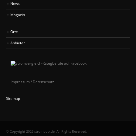
News
Magazin
Orte
Anbieter
Impressum / Datenschutz
Sitemap
© Copyright 2026 strombob.de. All Rights Reserved.