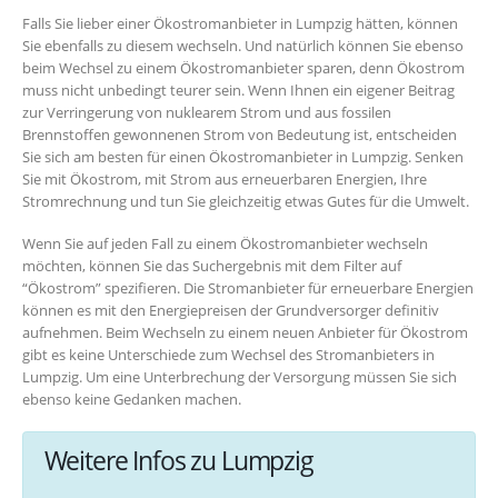
Falls Sie lieber einer Ökostromanbieter in Lumpzig hätten, können
Sie ebenfalls zu diesem wechseln. Und natürlich können Sie ebenso
beim Wechsel zu einem Ökostromanbieter sparen, denn Ökostrom
muss nicht unbedingt teurer sein. Wenn Ihnen ein eigener Beitrag
zur Verringerung von nuklearem Strom und aus fossilen
Brennstoffen gewonnenen Strom von Bedeutung ist, entscheiden
Sie sich am besten für einen Ökostromanbieter in Lumpzig. Senken
Sie mit Ökostrom, mit Strom aus erneuerbaren Energien, Ihre
Stromrechnung und tun Sie gleichzeitig etwas Gutes für die Umwelt.
Wenn Sie auf jeden Fall zu einem Ökostromanbieter wechseln
möchten, können Sie das Suchergebnis mit dem Filter auf
“Ökostrom” spezifieren. Die Stromanbieter für erneuerbare Energien
können es mit den Energiepreisen der Grundversorger definitiv
aufnehmen. Beim Wechseln zu einem neuen Anbieter für Ökostrom
gibt es keine Unterschiede zum Wechsel des Stromanbieters in
Lumpzig. Um eine Unterbrechung der Versorgung müssen Sie sich
ebenso keine Gedanken machen.
Weitere Infos zu Lumpzig