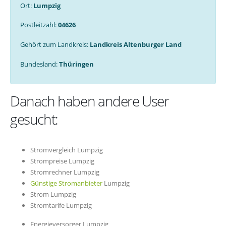
Ort:
Lumpzig
Postleitzahl:
04626
Gehört zum Landkreis:
Landkreis Altenburger Land
Bundesland:
Thüringen
Danach haben andere User
gesucht:
Stromvergleich Lumpzig
Strompreise Lumpzig
Stromrechner Lumpzig
Günstige Stromanbieter
Lumpzig
Strom Lumpzig
Stromtarife Lumpzig
Energieversorger Lumpzig