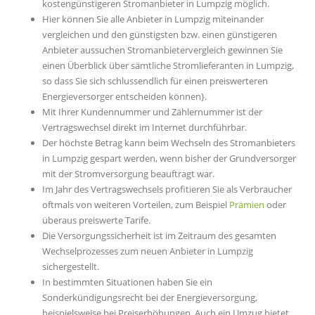
kostengünstigeren Stromanbieter in Lumpzig möglich.
Hier können Sie alle Anbieter in Lumpzig miteinander
vergleichen und den günstigsten bzw. einen günstigeren
Anbieter aussuchen Stromanbietervergleich gewinnen Sie
einen Überblick über sämtliche Stromlieferanten in Lumpzig,
so dass Sie sich schlussendlich für einen preiswerteren
Energieversorger entscheiden können}.
Mit Ihrer Kundennummer und Zählernummer ist der
Vertragswechsel direkt im Internet durchführbar.
Der höchste Betrag kann beim Wechseln des Stromanbieters
in Lumpzig gespart werden, wenn bisher der Grundversorger
mit der Stromversorgung beauftragt war.
Im Jahr des Vertragswechsels profitieren Sie als Verbraucher
oftmals von weiteren Vorteilen, zum Beispiel
Prämien
oder
überaus preiswerte Tarife.
Die Versorgungssicherheit ist im Zeitraum des gesamten
Wechselprozesses zum neuen Anbieter in Lumpzig
sichergestellt.
In bestimmten Situationen haben Sie ein
Sonderkündigungsrecht bei der Energieversorgung,
beispielsweise bei Preiserhöhungen. Auch ein Umzug bietet