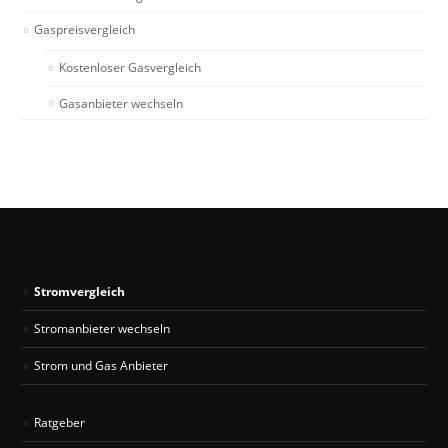
Gaspreisvergleich
Kostenloser Gasvergleich
Gasanbieter wechseln
Stromvergleich
Stromanbieter wechseln
Strom und Gas Anbieter
Ratgeber