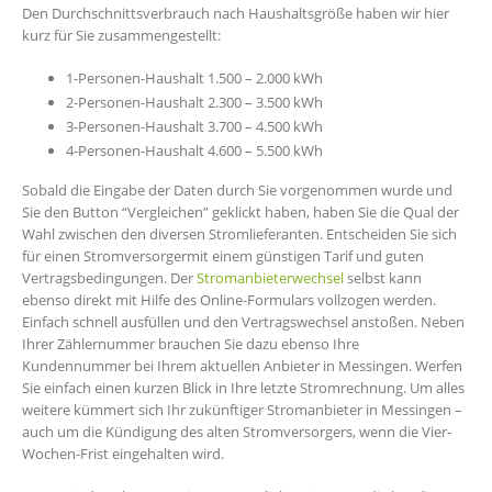
Den Durchschnittsverbrauch nach Haushaltsgröße haben wir hier
kurz für Sie zusammengestellt:
1-Personen-Haushalt 1.500 – 2.000 kWh
2-Personen-Haushalt 2.300 – 3.500 kWh
3-Personen-Haushalt 3.700 – 4.500 kWh
4-Personen-Haushalt 4.600 – 5.500 kWh
Sobald die Eingabe der Daten durch Sie vorgenommen wurde und
Sie den Button “Vergleichen” geklickt haben, haben Sie die Qual der
Wahl zwischen den diversen Stromlieferanten. Entscheiden Sie sich
für einen Stromversorgermit einem günstigen Tarif und guten
Vertragsbedingungen. Der
Stromanbieterwechsel
selbst kann
ebenso direkt mit Hilfe des Online-Formulars vollzogen werden.
Einfach schnell ausfüllen und den Vertragswechsel anstoßen. Neben
Ihrer Zählernummer brauchen Sie dazu ebenso Ihre
Kundennummer bei Ihrem aktuellen Anbieter in Messingen. Werfen
Sie einfach einen kurzen Blick in Ihre letzte Stromrechnung. Um alles
weitere kümmert sich Ihr zukünftiger Stromanbieter in Messingen –
auch um die Kündigung des alten Stromversorgers, wenn die Vier-
Wochen-Frist eingehalten wird.