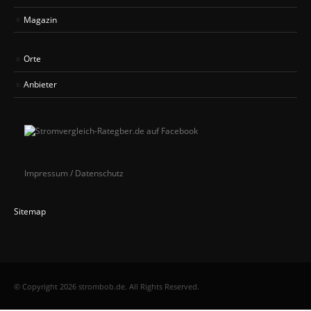
Magazin
Orte
Anbieter
Impressum / Datenschutz
Sitemap
© Copyright 2026 strombob.de. All Rights Reserved.