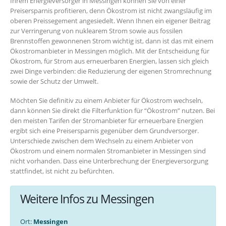
Ihrem Energieversorger in Messingen können Sie von einer
Preisersparnis profitieren, denn Ökostrom ist nicht zwangsläufig im
oberen Preissegement angesiedelt. Wenn Ihnen ein eigener Beitrag
zur Verringerung von nuklearem Strom sowie aus fossilen
Brennstoffen gewonnenen Strom wichtig ist, dann ist das mit einem
Ökostromanbieter in Messingen möglich. Mit der Entscheidung für
Ökostrom, für Strom aus erneuerbaren Energien, lassen sich gleich
zwei Dinge verbinden: die Reduzierung der eigenen Stromrechnung
sowie der Schutz der Umwelt.
Möchten Sie definitiv zu einem Anbieter für Ökostrom wechseln,
dann können Sie direkt die Filterfunktion für “Ökostrom” nutzen. Bei
den meisten Tarifen der Stromanbieter für erneuerbare Energien
ergibt sich eine Preisersparnis gegenüber dem Grundversorger.
Unterschiede zwischen dem Wechseln zu einem Anbieter von
Ökostrom und einem normalen Stromanbieter in Messingen sind
nicht vorhanden. Dass eine Unterbrechung der Energieversorgung
stattfindet, ist nicht zu befürchten.
Weitere Infos zu Messingen
Ort:
Messingen