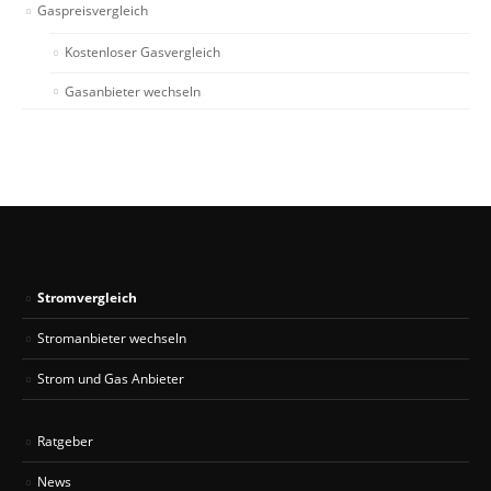
Gaspreisvergleich
Kostenloser Gasvergleich
Gasanbieter wechseln
Stromvergleich
Stromanbieter wechseln
Strom und Gas Anbieter
Ratgeber
News