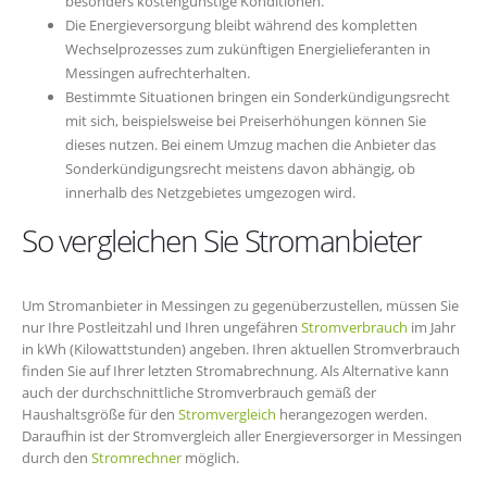
besonders kostengünstige Konditionen.
Die Energieversorgung bleibt während des kompletten
Wechselprozesses zum zukünftigen Energielieferanten in
Messingen aufrechterhalten.
Bestimmte Situationen bringen ein Sonderkündigungsrecht
mit sich, beispielsweise bei Preiserhöhungen können Sie
dieses nutzen. Bei einem Umzug machen die Anbieter das
Sonderkündigungsrecht meistens davon abhängig, ob
innerhalb des Netzgebietes umgezogen wird.
So vergleichen Sie Stromanbieter
Um Stromanbieter in Messingen zu gegenüberzustellen, müssen Sie
nur Ihre Postleitzahl und Ihren ungefähren
Stromverbrauch
im Jahr
in kWh (Kilowattstunden) angeben. Ihren aktuellen Stromverbrauch
finden Sie auf Ihrer letzten Stromabrechnung. Als Alternative kann
auch der durchschnittliche Stromverbrauch gemäß der
Haushaltsgröße für den
Stromvergleich
herangezogen werden.
Daraufhin ist der Stromvergleich aller Energieversorger in Messingen
durch den
Stromrechner
möglich.