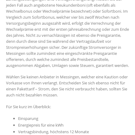
jeden Fall auch angebotene Neukundenboni (oft ebenfalls als
Wechselbonus oder Wechselprämie bezeichnet) oder Sofortboni. Im
Vergleich zum Sofortbonus, welcher vier bis zwölf Wochen nach
Versorgungsbeginn ausgezahlt wird, erfolgt die Verrechnung der
Wechselprämie erst mit der ersten Jahresabrechnung oder zum Ende
des Jahres. Nicht zu vernachlässigen ist ebenso die Preisgarantie,
denn durch diese sind Sie während der Vertragslaufzeit vor
Strompreiserhöhungen sicher. Der zukünftige Stromversorger in
Messingen sollte zumindest eine eingeschränkte Preisgarantie
offerieren, durch welche zumindest alle Preisbestandteile,
ausgenommen Abgaben, Umlagen sowie Steuern, garantiert werden.
Wählen Sie keinen Anbieter in Messingen, welcher eine Kaution oder
Vorkasse von Ihnen verlangt. Entscheiden Sie sich ebenso nicht für
einen Pakettarif – Strom, den Sie nicht verbraucht haben, sollten Sie
auch nicht bezahlen müssen.
Für Sie kurz im Überblick:
Einsparung
Energiepreis für eine kWh
Vertragsbindung, höchstens 12 Monate