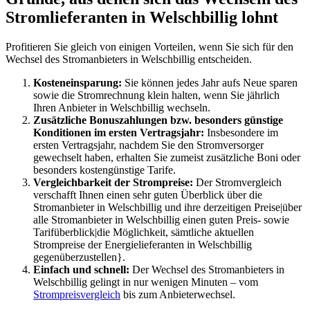
Stromlieferanten in Welschbillig lohnt
Profitieren Sie gleich von einigen Vorteilen, wenn Sie sich für den
Wechsel des Stromanbieters in Welschbillig entscheiden.
Kosteneinsparung:
Sie können jedes Jahr aufs Neue sparen
sowie die Stromrechnung klein halten, wenn Sie jährlich
Ihren Anbieter in Welschbillig wechseln.
Zusätzliche Bonuszahlungen bzw. besonders günstige
Konditionen im ersten Vertragsjahr:
Insbesondere im
ersten Vertragsjahr, nachdem Sie den Stromversorger
gewechselt haben, erhalten Sie zumeist zusätzliche Boni oder
besonders kostengünstige Tarife.
Vergleichbarkeit der Strompreise:
Der Stromvergleich
verschafft Ihnen einen sehr guten Überblick über die
Stromanbieter in Welschbillig und ihre derzeitigen Preise|über
alle Stromanbieter in Welschbillig einen guten Preis- sowie
Tarifüberblick|die Möglichkeit, sämtliche aktuellen
Strompreise der Energielieferanten in Welschbillig
gegenüberzustellen}.
Einfach und schnell:
Der Wechsel des Stromanbieters in
Welschbillig gelingt in nur wenigen Minuten – vom
Strompreisvergleich
bis zum Anbieterwechsel.