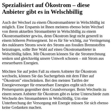
Spezialisiert auf Ökostrom – diese
Anbieter gibt es in Welschbillig
Auch der Wechsel zu einem Ökostromanbieter in Welschbillig ist
möglich. Eine Ersparnis ist Ihnen meistens ebenso beim Wechsel
von ihrem aktuellen Stromanbieter in Welschbillig zu einem
Ökostromanbieter gewiss, denn Ökostrom liegt nicht generell in
einem höheren Preissegment. Ist es für Sie wichtig, zur Verringerung
des nuklearen Stroms sowie des Stroms aus fossilen Brennstoffen
beizutragen, sollte Ihre Wahl auf einen Ökostromanbieter in
Welschbillig fallen. Mit Ökostrom können Sie die Stromrechnung
senken und gleichzeitig unsere Umwelt schonen – mit Strom aus
erneuerbaren Energien.
Möchten Sie auf jeden Fall zu einem Anbieter für Ökostrom
wechseln, können Sie das Suchergebnis mit dem Filter auf
“Ökostrom” einschränken. Bei den meisten Tarifen der
Energieversorger für erneuerbare Energien ergibt sich eine
Preisersparnis gegenüber dem Grundversorger. Beim Wechseln zu
einem neuen Anbieter für Ökostrom gibt es keine Unterschiede zum
Wechseln des Stromanbieters in Welschbillig. Um eine
Unterbrechung der Versorgung mit Energie müssen Sie sich ebenso
keine Gedanken machen.