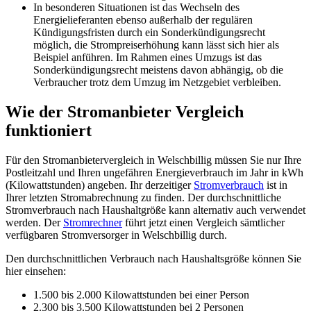
In besonderen Situationen ist das Wechseln des
Energielieferanten ebenso außerhalb der regulären
Kündigungsfristen durch ein Sonderkündigungsrecht
möglich, die Strompreiserhöhung kann lässt sich hier als
Beispiel anführen. Im Rahmen eines Umzugs ist das
Sonderkündigungsrecht meistens davon abhängig, ob die
Verbraucher trotz dem Umzug im Netzgebiet verbleiben.
Wie der Stromanbieter Vergleich
funktioniert
Für den Stromanbietervergleich in Welschbillig müssen Sie nur Ihre
Postleitzahl und Ihren ungefähren Energieverbrauch im Jahr in kWh
(Kilowattstunden) angeben. Ihr derzeitiger
Stromverbrauch
ist in
Ihrer letzten Stromabrechnung zu finden. Der durchschnittliche
Stromverbrauch nach Haushaltgröße kann alternativ auch verwendet
werden. Der
Stromrechner
führt jetzt einen Vergleich sämtlicher
verfügbaren Stromversorger in Welschbillig durch.
Den durchschnittlichen Verbrauch nach Haushaltsgröße können Sie
hier einsehen:
1.500 bis 2.000 Kilowattstunden bei einer Person
2.300 bis 3.500 Kilowattstunden bei 2 Personen