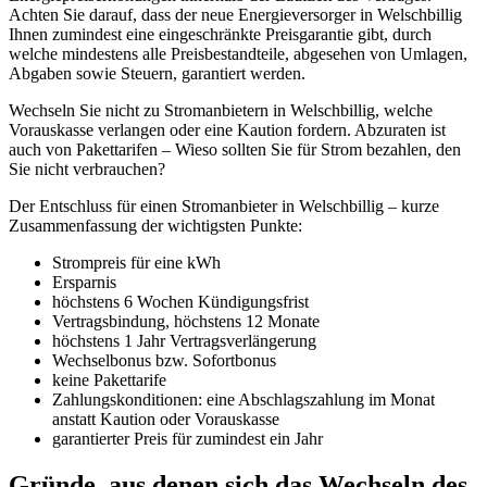
Achten Sie darauf, dass der neue Energieversorger in Welschbillig
Ihnen zumindest eine eingeschränkte Preisgarantie gibt, durch
welche mindestens alle Preisbestandteile, abgesehen von Umlagen,
Abgaben sowie Steuern, garantiert werden.
Wechseln Sie nicht zu Stromanbietern in Welschbillig, welche
Vorauskasse verlangen oder eine Kaution fordern. Abzuraten ist
auch von Pakettarifen – Wieso sollten Sie für Strom bezahlen, den
Sie nicht verbrauchen?
Der Entschluss für einen Stromanbieter in Welschbillig – kurze
Zusammenfassung der wichtigsten Punkte:
Strompreis für eine kWh
Ersparnis
höchstens 6 Wochen Kündigungsfrist
Vertragsbindung, höchstens 12 Monate
höchstens 1 Jahr Vertragsverlängerung
Wechselbonus bzw. Sofortbonus
keine Pakettarife
Zahlungskonditionen: eine Abschlagszahlung im Monat
anstatt Kaution oder Vorauskasse
garantierter Preis für zumindest ein Jahr
Gründe, aus denen sich das Wechseln des