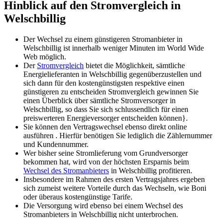
Hinblick auf den Stromvergleich in
Welschbillig
Der Wechsel zu einem günstigeren Stromanbieter in
Welschbillig ist innerhalb weniger Minuten im World Wide
Web möglich.
Der
Stromvergleich
bietet die Möglichkeit, sämtliche
Energielieferanten in Welschbillig gegenüberzustellen und
sich dann für den kostengünstigsten respektive einen
günstigeren zu entscheiden Stromvergleich gewinnen Sie
einen Überblick über sämtliche Stromversorger in
Welschbillig, so dass Sie sich schlussendlich für einen
preiswerteren Energieversorger entscheiden können}.
Sie können den Vertragswechsel ebenso direkt online
ausführen . Hierfür benötigen Sie lediglich die Zählernummer
und Kundennummer.
Wer bisher seine Stromlieferung vom Grundversorger
bekommen hat, wird von der höchsten Ersparnis beim
Wechsel des Stromanbieters
in Welschbillig profitieren.
Insbesondere im Rahmen des ersten Vertragsjahres ergeben
sich zumeist weitere Vorteile durch das Wechseln, wie Boni
oder überaus kostengünstige Tarife.
Die Versorgung wird ebenso bei einem Wechsel des
Stromanbieters in Welschbillig nicht unterbrochen.