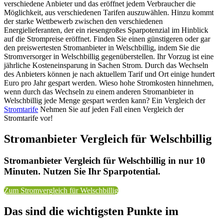
verschiedene Anbieter und das eröffnet jedem Verbraucher die
Möglichkeit, aus verschiedenen Tarifen auszuwählen. Hinzu kommt
der starke Wettbewerb zwischen den verschiedenen
Energielieferanten, der ein riesengroßes Sparpotenzial im Hinblick
auf die Strompreise eröffnet. Finden Sie einen günstigeren oder gar
den preiswertesten Stromanbieter in Welschbillig, indem Sie die
Stromversorger in Welschbillig gegenüberstellen. Ihr Vorzug ist eine
jährliche Kosteneinsparung in Sachen Strom. Durch das Wechseln
des Anbieters können je nach aktuellem Tarif und Ort einige hundert
Euro pro Jahr gespart werden. Wieso hohe Stromkosten hinnehmen,
wenn durch das Wechseln zu einem anderen Stromanbieter in
Welschbillig jede Menge gespart werden kann? Ein Vergleich der
Stromtarife
Nehmen Sie auf jeden Fall einen Vergleich der
Stromtarife vor!
Stromanbieter Vergleich für Welschbillig
Stromanbieter Vergleich für Welschbillig in nur 10
Minuten. Nutzen Sie Ihr Sparpotential.
Zum Stromvergleich für Welschbillig
Das sind die wichtigsten Punkte im