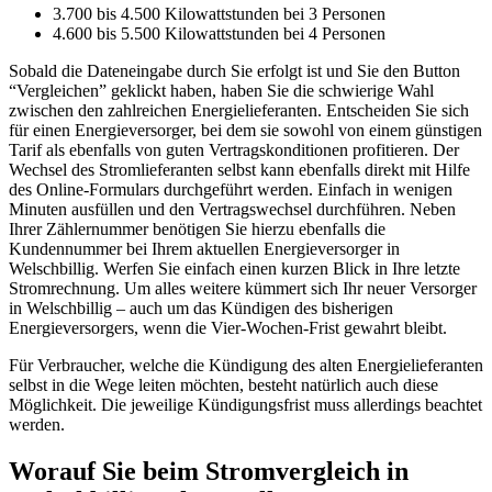
3.700 bis 4.500 Kilowattstunden bei 3 Personen
4.600 bis 5.500 Kilowattstunden bei 4 Personen
Sobald die Dateneingabe durch Sie erfolgt ist und Sie den Button
“Vergleichen” geklickt haben, haben Sie die schwierige Wahl
zwischen den zahlreichen Energielieferanten. Entscheiden Sie sich
für einen Energieversorger, bei dem sie sowohl von einem günstigen
Tarif als ebenfalls von guten Vertragskonditionen profitieren. Der
Wechsel des Stromlieferanten selbst kann ebenfalls direkt mit Hilfe
des Online-Formulars durchgeführt werden. Einfach in wenigen
Minuten ausfüllen und den Vertragswechsel durchführen. Neben
Ihrer Zählernummer benötigen Sie hierzu ebenfalls die
Kundennummer bei Ihrem aktuellen Energieversorger in
Welschbillig. Werfen Sie einfach einen kurzen Blick in Ihre letzte
Stromrechnung. Um alles weitere kümmert sich Ihr neuer Versorger
in Welschbillig – auch um das Kündigen des bisherigen
Energieversorgers, wenn die Vier-Wochen-Frist gewahrt bleibt.
Für Verbraucher, welche die Kündigung des alten Energielieferanten
selbst in die Wege leiten möchten, besteht natürlich auch diese
Möglichkeit. Die jeweilige Kündigungsfrist muss allerdings beachtet
werden.
Worauf Sie beim Stromvergleich in