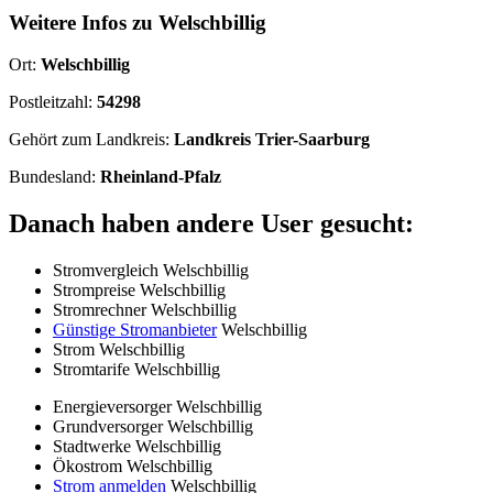
Weitere Infos zu Welschbillig
Ort:
Welschbillig
Postleitzahl:
54298
Gehört zum Landkreis:
Landkreis Trier-Saarburg
Bundesland:
Rheinland-Pfalz
Danach haben andere User gesucht:
Stromvergleich Welschbillig
Strompreise Welschbillig
Stromrechner Welschbillig
Günstige Stromanbieter
Welschbillig
Strom Welschbillig
Stromtarife Welschbillig
Energieversorger Welschbillig
Grundversorger Welschbillig
Stadtwerke Welschbillig
Ökostrom Welschbillig
Strom anmelden
Welschbillig