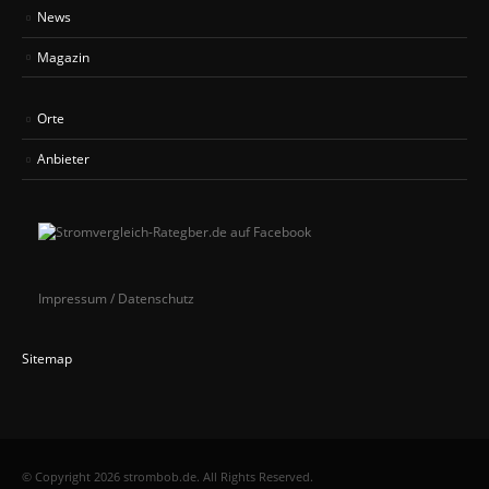
News
Magazin
Orte
Anbieter
Impressum / Datenschutz
Sitemap
© Copyright 2026 strombob.de. All Rights Reserved.