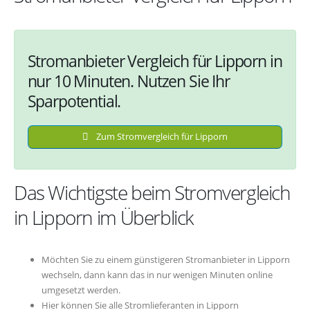
Stromanbieter Vergleich für Lipporn in
nur 10 Minuten. Nutzen Sie Ihr
Sparpotential.
Zum Stromvergleich für Lipporn
Das Wichtigste beim Stromvergleich
in Lipporn im Überblick
Möchten Sie zu einem günstigeren Stromanbieter in Lipporn
wechseln, dann kann das in nur wenigen Minuten online
umgesetzt werden.
Hier können Sie alle Stromlieferanten in Lipporn