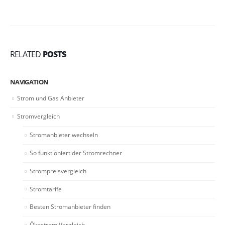
RELATED
POSTS
NAVIGATION
Strom und Gas Anbieter
Stromvergleich
Stromanbieter wechseln
So funktioniert der Stromrechner
Strompreisvergleich
Stromtarife
Besten Stromanbieter finden
Ökostrom Vergleich