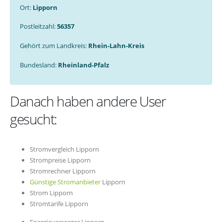
Ort:
Lipporn
Postleitzahl:
56357
Gehört zum Landkreis:
Rhein-Lahn-Kreis
Bundesland:
Rheinland-Pfalz
Danach haben andere User
gesucht:
Stromvergleich Lipporn
Strompreise Lipporn
Stromrechner Lipporn
Günstige Stromanbieter
Lipporn
Strom Lipporn
Stromtarife Lipporn