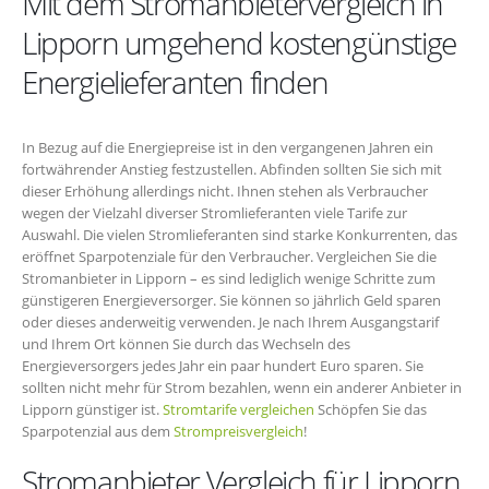
Mit dem Stromanbietervergleich in
Lipporn umgehend kostengünstige
Energielieferanten finden
In Bezug auf die Energiepreise ist in den vergangenen Jahren ein
fortwährender Anstieg festzustellen. Abfinden sollten Sie sich mit
dieser Erhöhung allerdings nicht. Ihnen stehen als Verbraucher
wegen der Vielzahl diverser Stromlieferanten viele Tarife zur
Auswahl. Die vielen Stromlieferanten sind starke Konkurrenten, das
eröffnet Sparpotenziale für den Verbraucher. Vergleichen Sie die
Stromanbieter in Lipporn – es sind lediglich wenige Schritte zum
günstigeren Energieversorger. Sie können so jährlich Geld sparen
oder dieses anderweitig verwenden. Je nach Ihrem Ausgangstarif
und Ihrem Ort können Sie durch das Wechseln des
Energieversorgers jedes Jahr ein paar hundert Euro sparen. Sie
sollten nicht mehr für Strom bezahlen, wenn ein anderer Anbieter in
Lipporn günstiger ist.
Stromtarife vergleichen
Schöpfen Sie das
Sparpotenzial aus dem
Strompreisvergleich
!
Stromanbieter Vergleich für Lipporn