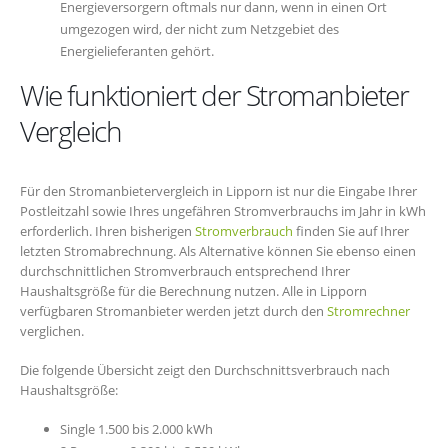
Energieversorgern oftmals nur dann, wenn in einen Ort
umgezogen wird, der nicht zum Netzgebiet des
Energielieferanten gehört.
Wie funktioniert der Stromanbieter
Vergleich
Für den Stromanbietervergleich in Lipporn ist nur die Eingabe Ihrer
Postleitzahl sowie Ihres ungefähren Stromverbrauchs im Jahr in kWh
erforderlich. Ihren bisherigen
Stromverbrauch
finden Sie auf Ihrer
letzten Stromabrechnung. Als Alternative können Sie ebenso einen
durchschnittlichen Stromverbrauch entsprechend Ihrer
Haushaltsgröße für die Berechnung nutzen. Alle in Lipporn
verfügbaren Stromanbieter werden jetzt durch den
Stromrechner
verglichen.
Die folgende Übersicht zeigt den Durchschnittsverbrauch nach
Haushaltsgröße:
Single 1.500 bis 2.000 kWh