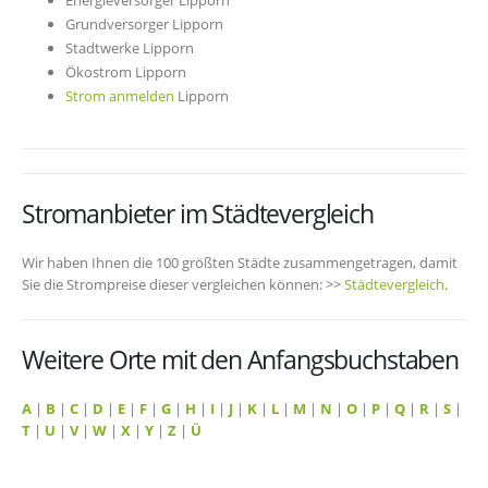
Energieversorger Lipporn
Grundversorger Lipporn
Stadtwerke Lipporn
Ökostrom Lipporn
Strom anmelden
Lipporn
Stromanbieter im Städtevergleich
Wir haben Ihnen die 100 größten Städte zusammengetragen, damit
Sie die Strompreise dieser vergleichen können: >>
Städtevergleich
.
Weitere Orte mit den Anfangsbuchstaben
A
|
B
|
C
|
D
|
E
|
F
|
G
|
H
|
I
|
J
|
K
|
L
|
M
|
N
|
O
|
P
|
Q
|
R
|
S
|
T
|
U
|
V
|
W
|
X
|
Y
|
Z
|
Ü