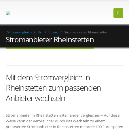
Stromvergleich
/
Ort
/
Strom
/
Stromanbieter Rheinstetten
Stromanbieter Rheinstetten
Mit dem Stromvergleich in
Rheinstetten zum passenden
Anbieter wechseln
Stromanbieter in Rheinstetten miteinander vergleichen – Auf diese
Weise kann der Verbraucher durch das Wechseln zu einem
preiswerten Stromanbieter in Rheinstetten mehrere 100 Euro sparen