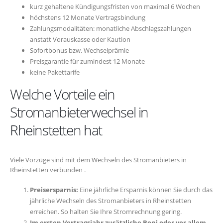
kurz gehaltene Kündigungsfristen von maximal 6 Wochen
höchstens 12 Monate Vertragsbindung
Zahlungsmodalitäten: monatliche Abschlagszahlungen
anstatt Vorauskasse oder Kaution
Sofortbonus bzw. Wechselprämie
Preisgarantie für zumindest 12 Monate
keine Pakettarife
Welche Vorteile ein
Stromanbieterwechsel in
Rheinstetten hat
Viele Vorzüge sind mit dem Wechseln des Stromanbieters in
Rheinstetten verbunden .
Preisersparnis:
Eine jährliche Ersparnis können Sie durch das
jährliche Wechseln des Stromanbieters in Rheinstetten
erreichen. So halten Sie Ihre Stromrechnung gering.
Im ersten Vertragsjahr zusätzliche Boni oder vor allem