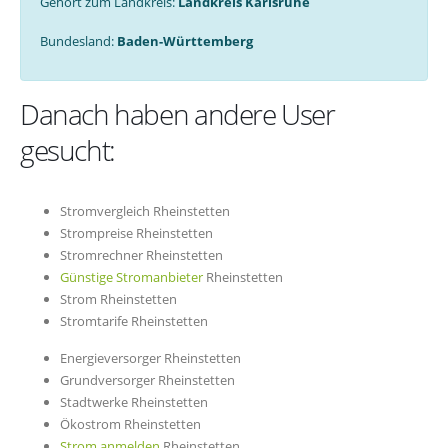
Gehört zum Landkreis:
Landkreis Karlsruhe
Bundesland:
Baden-Württemberg
Danach haben andere User
gesucht:
Stromvergleich Rheinstetten
Strompreise Rheinstetten
Stromrechner Rheinstetten
Günstige Stromanbieter
Rheinstetten
Strom Rheinstetten
Stromtarife Rheinstetten
Energieversorger Rheinstetten
Grundversorger Rheinstetten
Stadtwerke Rheinstetten
Ökostrom Rheinstetten
Strom anmelden
Rheinstetten