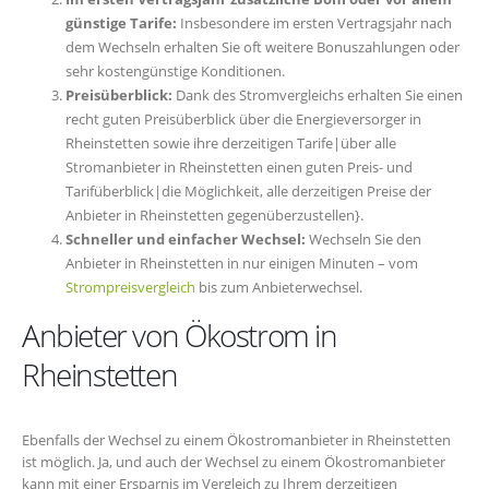
günstige Tarife:
Insbesondere im ersten Vertragsjahr nach
dem Wechseln erhalten Sie oft weitere Bonuszahlungen oder
sehr kostengünstige Konditionen.
Preisüberblick:
Dank des Stromvergleichs erhalten Sie einen
recht guten Preisüberblick über die Energieversorger in
Rheinstetten sowie ihre derzeitigen Tarife|über alle
Stromanbieter in Rheinstetten einen guten Preis- und
Tarifüberblick|die Möglichkeit, alle derzeitigen Preise der
Anbieter in Rheinstetten gegenüberzustellen}.
Schneller und einfacher Wechsel:
Wechseln Sie den
Anbieter in Rheinstetten in nur einigen Minuten – vom
Strompreisvergleich
bis zum Anbieterwechsel.
Anbieter von Ökostrom in
Rheinstetten
Ebenfalls der Wechsel zu einem Ökostromanbieter in Rheinstetten
ist möglich. Ja, und auch der Wechsel zu einem Ökostromanbieter
kann mit einer Ersparnis im Vergleich zu Ihrem derzeitigen