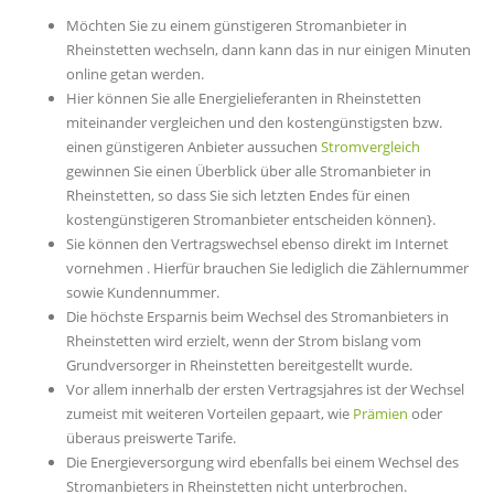
Möchten Sie zu einem günstigeren Stromanbieter in
Rheinstetten wechseln, dann kann das in nur einigen Minuten
online getan werden.
Hier können Sie alle Energielieferanten in Rheinstetten
miteinander vergleichen und den kostengünstigsten bzw.
einen günstigeren Anbieter aussuchen
Stromvergleich
gewinnen Sie einen Überblick über alle Stromanbieter in
Rheinstetten, so dass Sie sich letzten Endes für einen
kostengünstigeren Stromanbieter entscheiden können}.
Sie können den Vertragswechsel ebenso direkt im Internet
vornehmen . Hierfür brauchen Sie lediglich die Zählernummer
sowie Kundennummer.
Die höchste Ersparnis beim Wechsel des Stromanbieters in
Rheinstetten wird erzielt, wenn der Strom bislang vom
Grundversorger in Rheinstetten bereitgestellt wurde.
Vor allem innerhalb der ersten Vertragsjahres ist der Wechsel
zumeist mit weiteren Vorteilen gepaart, wie
Prämien
oder
überaus preiswerte Tarife.
Die Energieversorgung wird ebenfalls bei einem Wechsel des
Stromanbieters in Rheinstetten nicht unterbrochen.