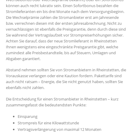
können auch recht lukrativ sein. Einen Sofortbonus bezahlen die
Stromlieferanten ein bis drei Monate nach dem Versorgungsbeginn.
Die Wechselprämie zahlen die Stromanbieter erst am Jahresende
bzw. verrechnen diesen mit der ersten Jahresabrechnung. Nicht zu
vernachlässigen ist ebenfalls die Preisgarantie, denn durch diese sind
Sie während der Vertragslaufzeit vor Strompreiserhöhungen sicher.
Achten Sie darauf, dass der neue Stromlieferant in Rheinstetten
Ihnen wenigstens eine eingeschränkte Preisgarantie gibt, welche
zumindest alle Preisbestandteile, bis auf Steuern, Umlagen und
Abgaben garantiert.
Abstand nehmen sollten Sie von Stromanbietern in Rheinstetten, die
Vorauskasse verlangen oder eine Kaution fordern. Pakettarife sind
auch nicht ratsam – Energie, die Sie nicht genutzt haben, sollten Sie
ebenfalls nicht zahlen.
Die Entscheidung für einen Stromanbieter in Rheinstetten – kurz
zusammengefasst die bedeutendsten Punkte:
Einsparung
Strompreis für eine Kilowattstunde
Vertragsverlängerung von maximal 12 Monaten