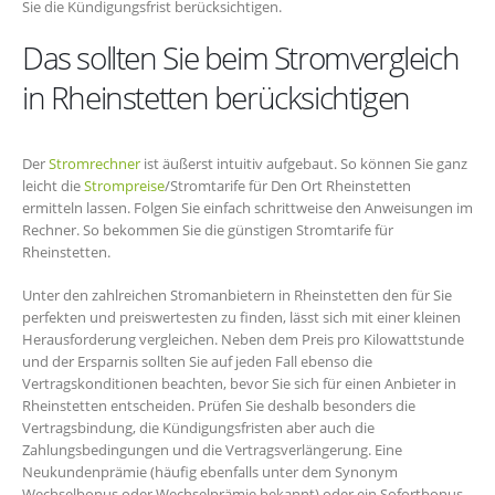
Sie die Kündigungsfrist berücksichtigen.
Das sollten Sie beim Stromvergleich
in Rheinstetten berücksichtigen
Der
Stromrechner
ist äußerst intuitiv aufgebaut. So können Sie ganz
leicht die
Strompreise
/Stromtarife für Den Ort Rheinstetten
ermitteln lassen. Folgen Sie einfach schrittweise den Anweisungen im
Rechner. So bekommen Sie die günstigen Stromtarife für
Rheinstetten.
Unter den zahlreichen Stromanbietern in Rheinstetten den für Sie
perfekten und preiswertesten zu finden, lässt sich mit einer kleinen
Herausforderung vergleichen. Neben dem Preis pro Kilowattstunde
und der Ersparnis sollten Sie auf jeden Fall ebenso die
Vertragskonditionen beachten, bevor Sie sich für einen Anbieter in
Rheinstetten entscheiden. Prüfen Sie deshalb besonders die
Vertragsbindung, die Kündigungsfristen aber auch die
Zahlungsbedingungen und die Vertragsverlängerung. Eine
Neukundenprämie (häufig ebenfalls unter dem Synonym
Wechselbonus oder Wechselprämie bekannt) oder ein Sofortbonus