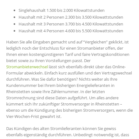
Singlehaushalt 1.500 bis 2.000 Kilowattstunden
Haushalt mit 2 Personen 2.300 bis 3.500 Kilowattstunden
Haushalt mit 3 Personen 3.700 bis 4.500 Kilowattstunden
Haushalt mit 4 Personen 4.600 bis 5.500 Kilowattstunden
Haben Sie alle Eingaben gemacht und auf “Vergleichen” geklickt, ist
lediglich noch der Entschluss für einen Stromanbieter offen, der
Ihnen einen kostengünstigeren Tarif und faire Vertragskonditionen
bietet sowie zu Ihren Vorstellungen passt. Der
Stromanbieterwechsel
lässt sich ebenfalls direkt über das Online-
Formular abwickeln. Einfach kurz ausfüllen und den Vertragswechsel
durchführen. Was Sie dafür benötigen? Nichts weiter als Ihre
Kundennummer bei Ihrem bisherigen Energielieferanten in
Rheinstetten sowie Ihre Zählernummer. In der letzten
Stromrechnung sind diese Daten aufgeführt. Um alles andere
kümmert sich Ihr zukünftiger Stromversorger in Rheinstetten –
ebenso um die Kündigung des bisherigen Stromversorgers, wenn die
Vier-Wochen-Frist gewahrt ist.
Das Kündigen des alten Stromlieferanten können Sie gewiss
ebenfalls eigenständig durchführen. Unbedingt notwendig ist, dass