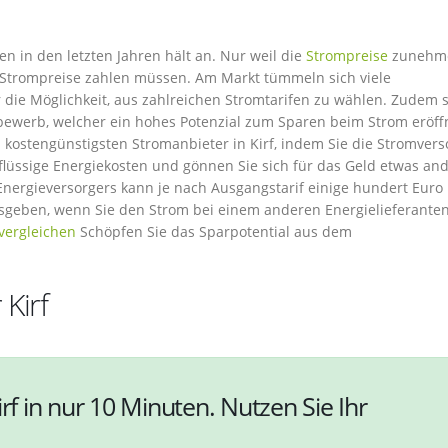
n in den letzten Jahren hält an. Nur weil die
Strompreise
zunehm
e Strompreise zahlen müssen. Am Markt tümmeln sich viele
 die Möglichkeit, aus zahlreichen Stromtarifen zu wählen. Zudem 
bewerb, welcher ein hohes Potenzial zum Sparen beim Strom eröff
 kostengünstigsten Stromanbieter in Kirf, indem Sie die Stromvers
rflüssige Energiekosten und gönnen Sie sich für das Geld etwas and
Energieversorgers kann je nach Ausgangstarif einige hundert Euro
usgeben, wenn Sie den Strom bei einem anderen Energielieferanten
 vergleichen
Schöpfen Sie das Sparpotential aus dem
Kirf
rf in nur 10 Minuten. Nutzen Sie Ihr