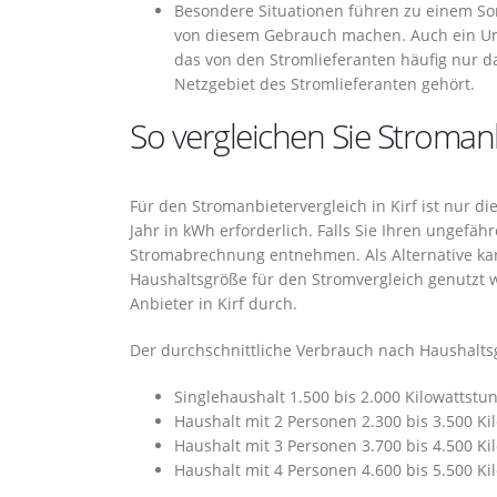
Besondere Situationen führen zu einem So
von diesem Gebrauch machen. Auch ein Um
das von den Stromlieferanten häufig nur d
Netzgebiet des Stromlieferanten gehört.
So vergleichen Sie Stroman
Für den Stromanbietervergleich in Kirf ist nur d
Jahr in kWh erforderlich. Falls Sie Ihren ungefäh
Stromabrechnung entnehmen. Als Alternative ka
Haushaltsgröße für den Stromvergleich genutzt
Anbieter in Kirf durch.
Der durchschnittliche Verbrauch nach Haushaltsg
Singlehaushalt 1.500 bis 2.000 Kilowattstu
Haushalt mit 2 Personen 2.300 bis 3.500 K
Haushalt mit 3 Personen 3.700 bis 4.500 K
Haushalt mit 4 Personen 4.600 bis 5.500 K