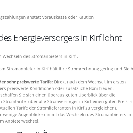
gszahlungen anstatt Vorauskasse oder Kaution
s Energieversorgers in Kirf lohnt
m Wechseln des Stromanbieters in Kirf .
om Stromanbieter in Kirf hält Ihre Stromrechnung gering und Sie 
er sehr preiswerte Tarife:
Direkt nach dem Wechsel, im ersten
ders preiswerte Konditionen oder zusätzliche Boni freuen.
schaffen Sie sich einen überaus guten Überblick über die
en Stromtarife|über alle Stromversorger in Kirf einen guten Preis- 
tuellen Tarife der Stromlieferanten in Kirf zu vergleichen}.
 wenige Augenblicke nimmt das Wechseln des Stromanbieters in K
um Anbieterwechsel.