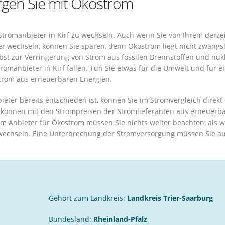
orgen Sie mit Ökostrom
stromanbieter in Kirf zu wechseln. Auch wenn Sie von Ihrem derze
r wechseln, können Sie sparen, denn Ökostrom liegt nicht zwangsl
bst zur Verringerung von Strom aus fossilen Brennstoffen und nu
romanbieter in Kirf fallen. Tun Sie etwas für die Umwelt und für e
trom aus erneuerbaren Energien.
ter bereits entschieden ist, können Sie im Stromvergleich direkt
er können mit den Strompreisen der Stromlieferanten aus erneuerb
em Anbieter für Ökostrom müssen Sie nichts weiter beachten, als 
f wechseln. Eine Unterbrechung der Stromversorgung müssen Sie a
Gehört zum Landkreis:
Landkreis Trier-Saarburg
Bundesland:
Rheinland-Pfalz