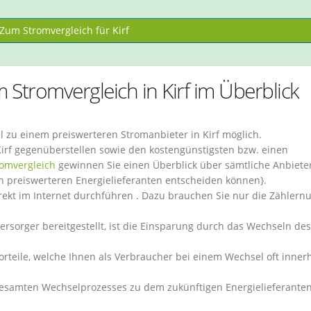
Zum Stromvergleich für Kirf
 Stromvergleich in Kirf im Überblick
el zu einem preiswerteren Stromanbieter in Kirf möglich.
 Kirf gegenüberstellen sowie den kostengünstigsten bzw. einen
romvergleich
gewinnen Sie einen Überblick über sämtliche Anbieter
nen preiswerteren Energielieferanten entscheiden können}.
rekt im Internet durchführen . Dazu brauchen Sie nur die Zähler
sorger bereitgestellt, ist die Einsparung durch das Wechseln des
orteile, welche Ihnen als Verbraucher bei einem Wechsel oft inner
esamten Wechselprozesses zu dem zukünftigen Energielieferanten