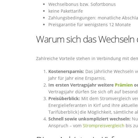
Wechselbonus bzw. Sofortbonus
keine Pakettarife
Zahlungsbedingungen: monatliche Abschla
Preisgarantie für wenigstens 12 Monate
Warum sich das Wechseln de
Zahlreiche Vorteile stehen in Verbindung mit de
Kostenersparnis:
Das jährliche Wechseln v
Jahr für Jahr eine Ersparnis.
Im ersten Vertragsjahr weitere
Prämien
od
Vertragsjahr dürfen Sie sich oft auf beson
Preisüberblick:
Mit dem Stromvergleich ver
Energielieferanten in Kirf und ihre aktuell
Tarifüberblick|die Möglichkeit, sämtliche ak
Schnell sowie unkompliziert wechseln:
Nur
Anspruch – vom
Strompreisvergleich
bis z