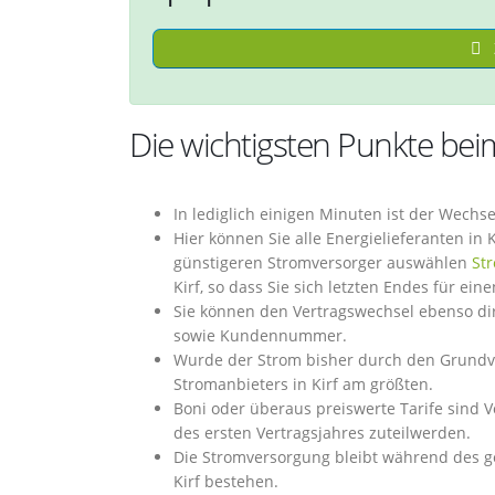
Die wichtigsten Punkte beim
In lediglich einigen Minuten ist der Wechs
Hier können Sie alle Energielieferanten in
günstigeren Stromversorger auswählen
St
Kirf, so dass Sie sich letzten Endes für ei
Sie können den Vertragswechsel ebenso di
sowie Kundennummer.
Wurde der Strom bisher durch den Grundver
Stromanbieters in Kirf am größten.
Boni oder überaus preiswerte Tarife sind V
des ersten Vertragsjahres zuteilwerden.
Die Stromversorgung bleibt während des g
Kirf bestehen.