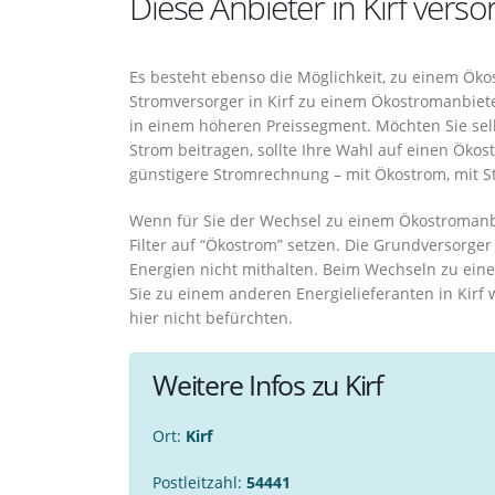
Diese Anbieter in Kirf vers
Es besteht ebenso die Möglichkeit, zu einem Öko
Stromversorger in Kirf zu einem Ökostromanbiete
in einem höheren Preissegment. Möchten Sie sel
Strom beitragen, sollte Ihre Wahl auf einen Ökost
günstigere Stromrechnung – mit Ökostrom, mit S
Wenn für Sie der Wechsel zu einem Ökostromanbie
Filter auf “Ökostrom” setzen. Die Grundversorg
Energien nicht mithalten. Beim Wechseln zu ein
Sie zu einem anderen Energielieferanten in Kir
hier nicht befürchten.
Weitere Infos zu Kirf
Ort:
Kirf
Postleitzahl:
54441