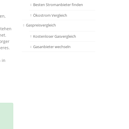
Besten Stromanbieter finden
Ökostrom Vergleich
en,
Gaspreisvergleich
stehen
net.
Kostenloser Gasvergleich
orger
Gasanbieter wechseln
eres.
 in