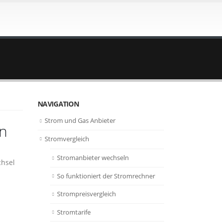
NAVIGATION
Strom und Gas Anbieter
ln
Stromvergleich
Stromanbieter wechseln
chsel
So funktioniert der Stromrechner
Strompreisvergleich
Stromtarife