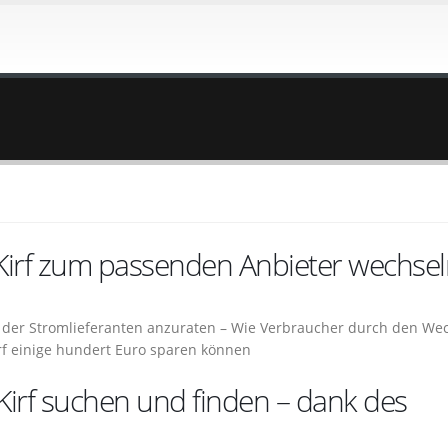
 Kirf zum passenden Anbieter wechse
ich der Stromlieferanten anzuraten – Wie Verbraucher durch den We
rf einige hundert Euro sparen können
Kirf suchen und finden – dank des