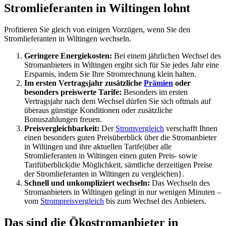
Stromlieferanten in Wiltingen lohnt
Profitieren Sie gleich von einigen Vorzügen, wenn Sie den
Stromlieferanten in Wiltingen wechseln.
Geringere Energiekosten:
Bei einem jährlichen Wechsel des
Stromanbieters in Wiltingen ergibt sich für Sie jedes Jahr eine
Ersparnis, indem Sie Ihre Stromrechnung klein halten.
Im ersten Vertragsjahr zusätzliche
Prämien
oder
besonders preiswerte Tarife:
Besonders im ersten
Vertragsjahr nach dem Wechsel dürfen Sie sich oftmals auf
überaus günstige Konditionen oder zusätzliche
Bonuszahlungen freuen.
Preisvergleichbarkeit:
Der
Stromvergleich
verschafft Ihnen
einen besonders guten Preisüberblick über die Stromanbieter
in Wiltingen und ihre aktuellen Tarife|über alle
Stromlieferanten in Wiltingen einen guten Preis- sowie
Tarifüberblick|die Möglichkeit, sämtliche derzeitigen Preise
der Stromlieferanten in Wiltingen zu vergleichen}.
Schnell und unkompliziert wechseln:
Das Wechseln des
Stromanbieters in Wiltingen gelingt in nur wenigen Minuten –
vom
Strompreisvergleich
bis zum Wechsel des Anbieters.
Das sind die Ökostromanbieter in