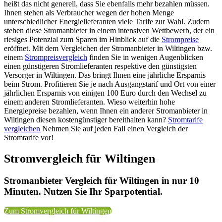
heißt das nicht generell, dass Sie ebenfalls mehr bezahlen müssen.
Ihnen stehen als Verbraucher wegen der hohen Menge
unterschiedlicher Energielieferanten viele Tarife zur Wahl. Zudem
stehen diese Stromanbieter in einem intensiven Wettbewerb, der ein
riesiges Potenzial zum Sparen im Hinblick auf die
Strompreise
eröffnet. Mit dem Vergleichen der Stromanbieter in Wiltingen bzw.
einem
Strompreisvergleich
finden Sie in wenigen Augenblicken
einen günstigeren Stromlieferanten respektive den günstigsten
Versorger in Wiltingen. Das bringt Ihnen eine jährliche Ersparnis
beim Strom. Profitieren Sie je nach Ausgangstarif und Ort von einer
jährlichen Ersparnis von einigen 100 Euro durch den Wechsel zu
einem anderen Stromlieferanten. Wieso weiterhin hohe
Energiepreise bezahlen, wenn Ihnen ein anderer Stromanbieter in
Wiltingen diesen kostengünstiger bereithalten kann?
Stromtarife
vergleichen
Nehmen Sie auf jeden Fall einen Vergleich der
Stromtarife vor!
Stromvergleich für Wiltingen
Stromanbieter Vergleich für Wiltingen in nur 10
Minuten. Nutzen Sie Ihr Sparpotential.
Zum Stromvergleich für Wiltingen