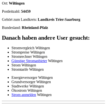
Ort:
Wiltingen
Postleitzahl:
54459
Gehört zum Landkreis:
Landkreis Trier-Saarburg
Bundesland:
Rheinland-Pfalz
Danach haben andere User gesucht:
Stromvergleich Wiltingen
Strompreise Wiltingen
Stromrechner Wiltingen
Günstige Stromanbieter
Wiltingen
Strom Wiltingen
Stromtarife Wiltingen
Energieversorger Wiltingen
Grundversorger Wiltingen
Stadtwerke Wiltingen
Ökostrom Wiltingen
Strom anmelden
Wiltingen