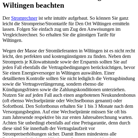
Wiltingen beachten
Der
Stromrechner
ist sehr intuitiv aufgebaut. So können Sie ganz
leicht die Strompreise/Stromtarife für Den Ort Wiltingen ermitteln
lassen. Folgen Sie einfach zug um Zug den Anweisungen im
Vergleichsrechner. So erhalten Sie die günstigen Tarife für
Wiltingen.
Wegen der Masse der Stromlieferanten in Wiltingen ist es nicht recht
leicht, den perfekten und kostengünstigsten zu finden. Neben dem
Strompreis je Kilowattstunde sowie der Ersparnis sollten Sie auf
jeden Fall ebenfalls die Vertragsbedingungen berücksichtigen, bevor
Sie einen Energieversorger in Wiltingen auswählen. Einer
detaillierten Kontrolle sollten Sie nicht lediglich die Vertragsbindung
sowie die Vertragsverlängerung, sondern ebenso die
Kündigungsfristen sowie die Zahlungskonditionen unterziehen.
Nutzen Sie auf jeden Fall auch einen angebotenen Neukundenbonus
(oft ebenso Wechselprämie oder Wechselbonus genannt) oder
Sofortboni. Den Sofortbonus erhalten Sie 1 bis 3 Monate nach dem
Versorgungsbeginn. Auf eine Wechselprämie müssen Sie oft bis
zum Jahresende respektive bis zur ersten Jahresabrechnung warten.
Achten Sie unbedingt ebenfalls auf eine Preisgarantie, denn durch
diese sind Sie innerhalb der Vertragslaufzeit vor
Strompreiserhöhungen sicher. Damit Ihnen mindestens alle