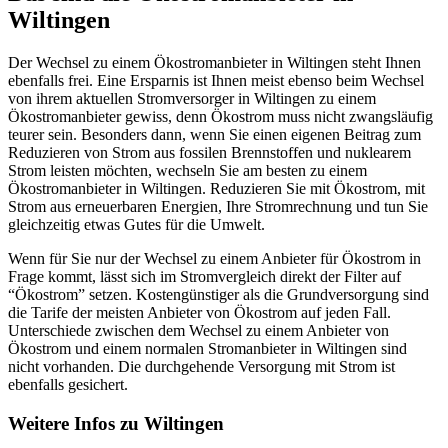
Wiltingen
Der Wechsel zu einem Ökostromanbieter in Wiltingen steht Ihnen
ebenfalls frei. Eine Ersparnis ist Ihnen meist ebenso beim Wechsel
von ihrem aktuellen Stromversorger in Wiltingen zu einem
Ökostromanbieter gewiss, denn Ökostrom muss nicht zwangsläufig
teurer sein. Besonders dann, wenn Sie einen eigenen Beitrag zum
Reduzieren von Strom aus fossilen Brennstoffen und nuklearem
Strom leisten möchten, wechseln Sie am besten zu einem
Ökostromanbieter in Wiltingen. Reduzieren Sie mit Ökostrom, mit
Strom aus erneuerbaren Energien, Ihre Stromrechnung und tun Sie
gleichzeitig etwas Gutes für die Umwelt.
Wenn für Sie nur der Wechsel zu einem Anbieter für Ökostrom in
Frage kommt, lässt sich im Stromvergleich direkt der Filter auf
“Ökostrom” setzen. Kostengünstiger als die Grundversorgung sind
die Tarife der meisten Anbieter von Ökostrom auf jeden Fall.
Unterschiede zwischen dem Wechsel zu einem Anbieter von
Ökostrom und einem normalen Stromanbieter in Wiltingen sind
nicht vorhanden. Die durchgehende Versorgung mit Strom ist
ebenfalls gesichert.
Weitere Infos zu Wiltingen