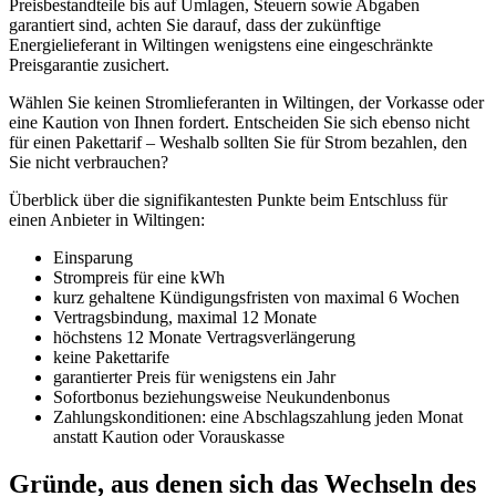
Preisbestandteile bis auf Umlagen, Steuern sowie Abgaben
garantiert sind, achten Sie darauf, dass der zukünftige
Energielieferant in Wiltingen wenigstens eine eingeschränkte
Preisgarantie zusichert.
Wählen Sie keinen Stromlieferanten in Wiltingen, der Vorkasse oder
eine Kaution von Ihnen fordert. Entscheiden Sie sich ebenso nicht
für einen Pakettarif – Weshalb sollten Sie für Strom bezahlen, den
Sie nicht verbrauchen?
Überblick über die signifikantesten Punkte beim Entschluss für
einen Anbieter in Wiltingen:
Einsparung
Strompreis für eine kWh
kurz gehaltene Kündigungsfristen von maximal 6 Wochen
Vertragsbindung, maximal 12 Monate
höchstens 12 Monate Vertragsverlängerung
keine Pakettarife
garantierter Preis für wenigstens ein Jahr
Sofortbonus beziehungsweise Neukundenbonus
Zahlungskonditionen: eine Abschlagszahlung jeden Monat
anstatt Kaution oder Vorauskasse
Gründe, aus denen sich das Wechseln des