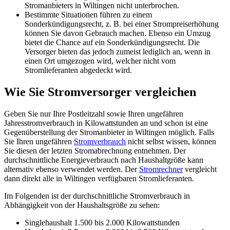
Stromanbieters in Wiltingen nicht unterbrochen.
Bestimmte Situationen führen zu einem
Sonderkündigungsrecht, z. B. bei einer Strompreiserhöhung
können Sie davon Gebrauch machen. Ebenso ein Umzug
bietet die Chance auf ein Sonderkündigungsrecht. Die
Versorger bieten das jedoch zumeist lediglich an, wenn in
einen Ort umgezogen wird, welcher nicht vom
Stromlieferanten abgedeckt wird.
Wie Sie Stromversorger vergleichen
Geben Sie nur Ihre Postleitzahl sowie Ihren ungefähren
Jahresstromverbrauch in Kilowattstunden an und schon ist eine
Gegenüberstellung der Stromanbieter in Wiltingen möglich. Falls
Sie Ihren ungefähren
Stromverbrauch
nicht selbst wissen, können
Sie diesen der letzten Stromabrechnung entnehmen. Der
durchschnittliche Energieverbrauch nach Haushaltgröße kann
alternativ ebenso verwendet werden. Der
Stromrechner
vergleicht
dann direkt alle in Wiltingen verfügbaren Stromlieferanten.
Im Folgenden ist der durchschnittliche Stromverbrauch in
Abhängigkeit von der Haushaltsgröße zu sehen:
Singlehaushalt 1.500 bis 2.000 Kilowattstunden