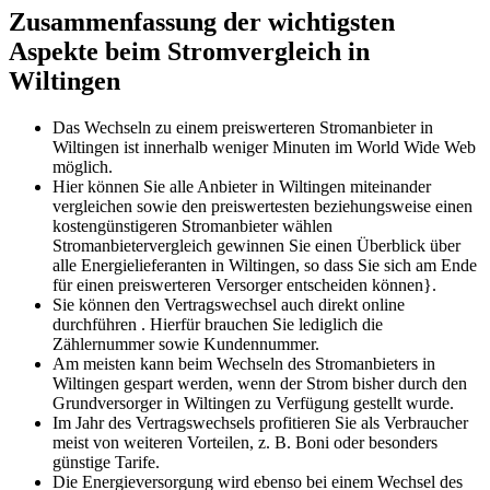
Zusammenfassung der wichtigsten
Aspekte beim Stromvergleich in
Wiltingen
Das Wechseln zu einem preiswerteren Stromanbieter in
Wiltingen ist innerhalb weniger Minuten im World Wide Web
möglich.
Hier können Sie alle Anbieter in Wiltingen miteinander
vergleichen sowie den preiswertesten beziehungsweise einen
kostengünstigeren Stromanbieter wählen
Stromanbietervergleich gewinnen Sie einen Überblick über
alle Energielieferanten in Wiltingen, so dass Sie sich am Ende
für einen preiswerteren Versorger entscheiden können}.
Sie können den Vertragswechsel auch direkt online
durchführen . Hierfür brauchen Sie lediglich die
Zählernummer sowie Kundennummer.
Am meisten kann beim Wechseln des Stromanbieters in
Wiltingen gespart werden, wenn der Strom bisher durch den
Grundversorger in Wiltingen zu Verfügung gestellt wurde.
Im Jahr des Vertragswechsels profitieren Sie als Verbraucher
meist von weiteren Vorteilen, z. B. Boni oder besonders
günstige Tarife.
Die Energieversorgung wird ebenso bei einem Wechsel des