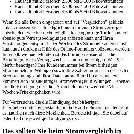
Haushalt mit 2 Personen 2.300 bis 3.500 Kilowattstunden
Haushalt mit 3 Personen 3.700 bis 4.500 Kilowattstunden
Haushalt mit 4 Personen 4.600 bis 5.500 Kilowattstunden
Wenn Sie alle Daten eingegeben und auf “Vergleichen” geklickt
haben, müssen Sie sich lediglich noch für einen Stromversorger
entscheiden, welcher nicht lediglich kostengünstige Tarife, sondern
ebenso gute Vertragsbedingungen anbieten kann und Ihren
Vorstellungen entspricht. Der Wechsel des Stromlieferanten selbst
kann auch direkt mit Hilfe des Online-Formulars vollzogen werden.
Innerhalb weniger Minuten ist das Formular ausgefüllt – die
Beauftragung des Vertragswechsels kann nun erfolgen. Was Sie
hierfür benötigen? Ihre Kundennummer bei Ihrem bisherigen
Stromanbieter in Wiltingen sowie Ihre Zählernummer. In der letzten
Stromrechnung sind diese Daten aufgeführt. Um alles weitere
kümmert sich Ihr zukünftiger Stromversorger in Wiltingen – ebenso
um die Kündigung des alten Stromlieferanten, wenn die Vier-
Wochen-Frist eingehalten wird.
Für Verbraucher, die die Kündigung des bisherigen
Energielieferanten eigenständig in die Hand nehmen möchten, gibt
es natürlich auch diese Möglichkeit. Berücksichtigen Sie dabei auf
jeden Fall die jeweilige Kündigungsfrist.
Das sollten Sie beim Stromvergleich in