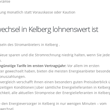
prämie
ng monatlich statt Vorauskasse oder Kaution
chsel in Kelberg lohnenswert ist
seln des Stromanbieters in Kelberg .
 Neue sparen und die Stromrechnung niedrig halten, wenn Sie jede
n.
günstige Tarife im ersten Vertragsjahr:
Vor allem im ersten
ter gewechselt haben, bieten die meisten Energieanbieter besond
Bonuszahlungen.
vergleich verschafft Ihnen einen besonders guten Preisüberblick 
rzeitigen Konditionen|über sämtliche Energielieferanten in Kelber
chkeit, alle aktuellen Strompreise der Energielieferanten in Kelber
 den Energieversorger in Kelberg in nur wenigen Minuten – vom
swechsel.