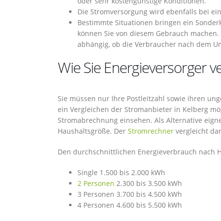
oder sehr kostengünstige Konditionen.
Die Stromversorgung wird ebenfalls bei ei
Bestimmte Situationen bringen ein Sonderk
können Sie von diesem Gebrauch machen. 
abhängig, ob die Verbraucher nach dem Um
Wie Sie Energieversorger v
Sie müssen nur Ihre Postleitzahl sowie ihren u
ein Vergleichen der Stromanbieter in Kelberg mög
Stromabrechnung einsehen. Als Alternative eign
Haushaltsgröße. Der
Stromrechner
vergleicht da
Den durchschnittlichen Energieverbrauch nach Ha
Single 1.500 bis 2.000 kWh
2 Personen
2.300 bis 3.500 kWh
3 Personen 3.700 bis 4.500 kWh
4 Personen 4.600 bis 5.500 kWh