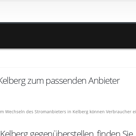
 Kelberg zum passenden Anbieter
dem Wechseln des Stromanbieters in Kelberg können Verbraucher e
Kelberg gegenüberstellen, finden Sie