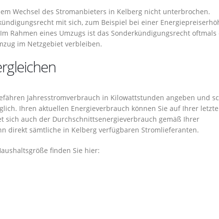
nem Wechsel des Stromanbieters in Kelberg nicht unterbrochen.
ündigungsrecht mit sich, zum Beispiel bei einer Energiepreiserh
Im Rahmen eines Umzugs ist das Sonderkündigungsrecht oftmals
zug im Netzgebiet verbleiben.
ergleichen
ngefähren Jahresstromverbrauch in Kilowattstunden angeben und sc
lich. Ihren aktuellen Energieverbrauch können Sie auf Ihrer letzt
et sich auch der Durchschnittsenergieverbrauch gemäß Ihrer
nn direkt sämtliche in Kelberg verfügbaren Stromlieferanten.
ushaltsgröße finden Sie hier: