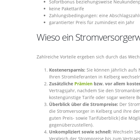
Sofortbonus beziehungsweise Neukunden
keine Pakettarife
Zahlungsbedingungen: eine Abschlagszahlu
garantierter Preis für zumindest ein Jahr
Wieso ein Stromversorgerwe
Zahlreiche Vorteile ergeben sich durch das Wech
Kostenersparnis:
Sie können jährlich aufs
Ihren Stromlieferanten in Kelberg wechsel
Zusätzliche
Prämien
bzw. vor allem kosten
Vertragsjahr, nachdem Sie den Stromanbie
kostengünstige Tarife oder sogar weitere 
Überblick über die Strompreise:
Der Strom
die Stromversorger in Kelberg und ihre de
guten Preis- sowie Tarifüberblick|die Mögli
gegenüberzustellen}.
Unkompliziert sowie schnell:
Wechseln Sie
Vergleich der Strompreise bis zum Vertrag