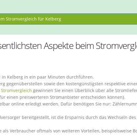
m Stromvergleich für Kelberg
ntlichsten Aspekte beim Stromvergl
l
in Kelberg in ein paar Minuten durchführen.
berg gegenüberstellen sowie den kostengünstigsten respektive eine
n
Stromvergleich
gewinnen Sie einen Überblick über alle Stromliefe
h für einen preiswerteren Stromanbieter entscheiden können}.
elbar online erledigt werden. Dafür benötigen Sie nur: Zählernum
ersorger bereitgestellt, ist die Ersparnis durch das Wechseln des
e als Verbraucher oftmals von weiteren Vorteilen, beispielsweise B