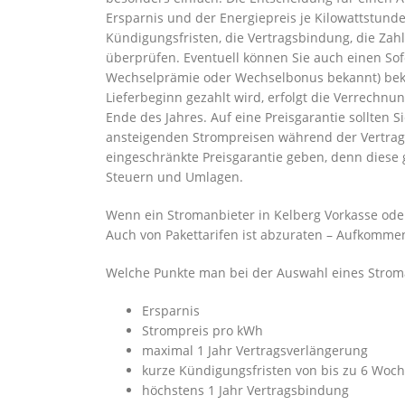
Ersparnis und der Energiepreis je Kilowattstund
Kündigungsfristen, die Vertragsbindung, die Zahl
überprüfen. Eventuell können Sie auch einen S
Wechselprämie oder Wechselbonus bekannt) bek
Lieferbeginn gezahlt wird, erfolgt die Verrech
Ende des Jahres. Auf eine Preisgarantie sollten S
ansteigenden Strompreisen während der Vertragsl
eingeschränkte Preisgarantie geben, denn diese 
Steuern und Umlagen.
Wenn ein Stromanbieter in Kelberg Vorkasse oder 
Auch von Pakettarifen ist abzuraten – Aufkommen 
Welche Punkte man bei der Auswahl eines Stroma
Ersparnis
Strompreis pro kWh
maximal 1 Jahr Vertragsverlängerung
kurze Kündigungsfristen von bis zu 6 Woc
höchstens 1 Jahr Vertragsbindung