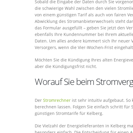
Sobald die Eingabe der Daten durch Sie vorgeno
die schwierige Wahl zwischen den vielen Stromli
von einem günstigen Tarif als auch von fairen V
Abwicklung des Stromanbieterwechsels steht dan
das Formular ausgefüllt – geben Sie jetzt den V
ebenfalls Ihre Kundennummer bei Ihrem aktuellen
Daten. Um alles andere kümmert sich Ihr neuer V
Versorgers, wenn die Vier-Wochen-Frist eingehalt
Möchten Sie die Kündigung Ihres alten Energiev
aber die Kündigungsfrist nicht.
Worauf Sie beim Stromvergl
Der
Stromrechner
ist sehr intuitiv aufgebaut. S
berechnen lassen. Folgen Sie einfach schritt für
günstigen Stromtarife für Kelberg.
Die Vielzahl der Energielieferanten in Kelberg 
besonders einfach. Die Entscheidung für einen Anb