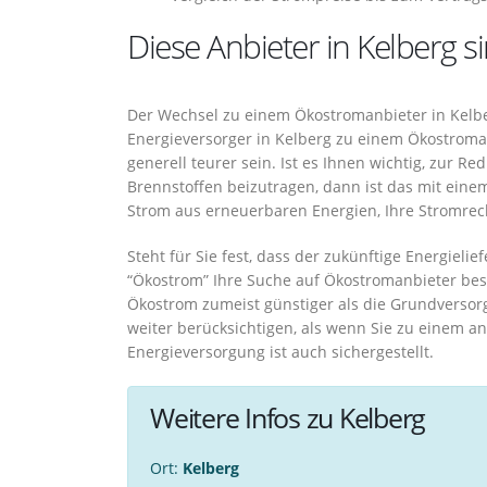
Diese Anbieter in Kelberg s
Der Wechsel zu einem Ökostromanbieter in Kelber
Energieversorger in Kelberg zu einem Ökostroma
generell teurer sein. Ist es Ihnen wichtig, zur 
Brennstoffen beizutragen, dann ist das mit eine
Strom aus erneuerbaren Energien, Ihre Stromrec
Steht für Sie fest, dass der zukünftige Energielie
“Ökostrom” Ihre Suche auf Ökostromanbieter besc
Ökostrom zumeist günstiger als die Grundverso
weiter berücksichtigen, als wenn Sie zu einem 
Energieversorgung ist auch sichergestellt.
Weitere Infos zu Kelberg
Ort:
Kelberg