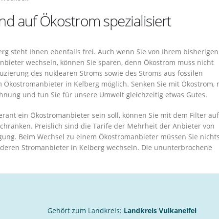
ind auf Ökostrom spezialisiert
g steht Ihnen ebenfalls frei. Auch wenn Sie von Ihrem bisherigen
nbieter wechseln, können Sie sparen, denn Ökostrom muss nicht
Reduzierung des nuklearen Stroms sowie des Stroms aus fossilen
m Ökostromanbieter in Kelberg möglich. Senken Sie mit Ökostrom, 
hnung und tun Sie für unsere Umwelt gleichzeitig etwas Gutes.
ferant ein Ökostromanbieter sein soll, können Sie mit dem Filter auf
hränken. Preislich sind die Tarife der Mehrheit der Anbieter von
rgung. Beim Wechsel zu einem Ökostromanbieter müssen Sie nicht
anderen Stromanbieter in Kelberg wechseln. Die ununterbrochene
Gehört zum Landkreis:
Landkreis Vulkaneifel