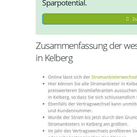
Sparpotential.
Zu
Zusammenfassung der wese
in Kelberg
Online lässt sich der
Stromanbieterwechse
Hier können Sie alle Stromanbieter in Kel
preiswerteren Stromlieferanten aussuche
in Kelberg, so dass Sie sich schlussendlic
Ebenfalls der Vertragswechsel kann unmitt
und Kundennummer.
Wurde der Strom bis jetzt durch den Grundv
Stromanbieters in Kelberg am größten.
Im Jahr des Vertragswechsels profitieren Si