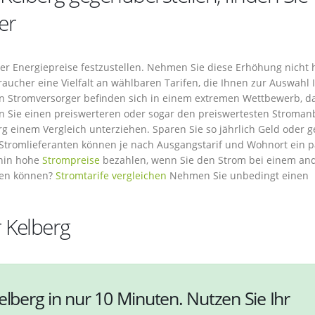
er
 der Energiepreise festzustellen. Nehmen Sie diese Erhöhung nicht 
raucher eine Vielfalt an wählbaren Tarifen, die Ihnen zur Auswahl 
hen Stromversorger befinden sich in einem extremen Wettbewerb, d
en Sie einen preiswerteren oder sogar den preiswertesten Stroman
rg einem Vergleich unterziehen. Sparen Sie so jährlich Geld oder 
 Stromlieferanten können je nach Ausgangstarif und Wohnort ein p
rhin hohe
Strompreise
bezahlen, wenn Sie den Strom bei einem an
ben können?
Stromtarife vergleichen
Nehmen Sie unbedingt einen
r Kelberg
elberg in nur 10 Minuten. Nutzen Sie Ihr