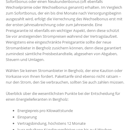
Sofortbonus oder einen Neukundenbonus (oft ebenfalls
Wechselprämie oder Wechselbonus genannt) erhalten. Im Vergleich
zum Sofortbonus, der ein bis drei Monate nach Versorgungsbeginn
ausgezahlt wird, erfolgt die Verrechnung des Wechselbonus erst mit
der ersten Jahresabrechnung oder zum Jahresende. Eine
Preisgarantie ist ebenfalls ein wichtiger Aspekt, denn diese schützt
Sie vor ansteigenden Strompreisen während der Vertragslaufzeit.
Wenigstens eine eingeschränkte Preisgarantie sollte der neue
Stromanbieter in Bergholz zusichern können, denn diese garantiert
zumindest sämtliche Preisbestandteile, abgesehen von Abgaben,
Steuern und Umlagen.
Wählen Sie keinen Stromanbieter in Bergholz, der eine Kaution oder
Vorkasse von Ihnen fordert. Pakettarife sind ebenso nicht ratsam –
nur den Strom, den Sie verbrauchen, sollten Sie auch zahlen müssen.
Überblick über die wesentlichsten Punkte bei der Entscheidung für
einen Energielieferanten in Bergholz:
Energiepreis pro Kilowattstunde
Einsparung
Vertragsbindung, höchstens 12 Monate
kurz gehaltene Kündigungsfristen von bis zu 6 Wochen