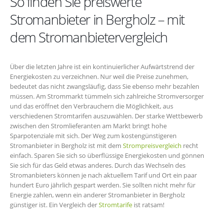
So finden Sie preiswerte
Stromanbieter in Bergholz – mit
dem Stromanbietervergleich
Über die letzten Jahre ist ein kontinuierlicher Aufwärtstrend der
Energiekosten zu verzeichnen. Nur weil die Preise zunehmen,
bedeutet das nicht zwangsläufig, dass Sie ebenso mehr bezahlen
müssen. Am Strommarkt tümmeln sich zahlreiche Stromversorger
und das eröffnet den Verbrauchern die Möglichkeit, aus
verschiedenen Stromtarifen auszuwählen. Der starke Wettbewerb
zwischen den Stromlieferanten am Markt bringt hohe
Sparpotenziale mit sich. Der Weg zum kostengünstigeren
Stromanbieter in Bergholz ist mit dem
Strompreisvergleich
recht
einfach. Sparen Sie sich so überflüssige Energiekosten und gönnen
Sie sich für das Geld etwas anderes. Durch das Wechseln des
Stromanbieters können je nach aktuellem Tarif und Ort ein paar
hundert Euro jährlich gespart werden. Sie sollten nicht mehr für
Energie zahlen, wenn ein anderer Stromanbieter in Bergholz
günstiger ist. Ein Vergleich der
Stromtarife
ist ratsam!