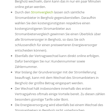
Bergholz wechseln, dann kann das in nur ein paar Minuten
online getan werden.
Durch den
Stromvergleich
lassen sich sämtliche
Stromanbieter in Bergholz gegenüberstellen. Daraufhin
wählen Sie den kostengünstigsten respektive einen
kostengünstigeren Stromanbieter aus
Stromanbietervergleich gewinnen Sie einen Überblick über
alle Stromversorger in Bergholz, so dass Sie sich
schlussendlich für einen preiswerteren Energieversorger
entscheiden können}.
Ebenfalls der Vertragswechsel kann direkt online erfolgen.
Dafür benötigen Sie nur: Kundennummer sowie
Zählernummer.
War bislang der Grundversorger mit der Stromlieferung
beauftragt, kann mit dem Wechsel des Stromanbieters in
Bergholz der größte Betrag eingespart werden.
Der Wechsel hält insbesondere innerhalb des ersten
Vertragsjahres oftmals einige Vorteile bereit. Zu diesen zählen
besonders günstige Tarife oder Boni.
Die Energieversorgung wird ebenfalls bei einem Wechsel des
Stromanbieters in Bergholz nicht unterbrochen.