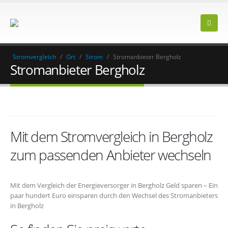
Stromvergleich
/
Ort
/
Strom
/
Stromanbieter Bergholz
Stromanbieter Bergholz
Mit dem Stromvergleich in Bergholz
zum passenden Anbieter wechseln
Mit dem Vergleich der Energieversorger in Bergholz Geld sparen – Ein
paar hundert Euro einsparen durch den Wechsel des Stromanbieters
in Bergholz