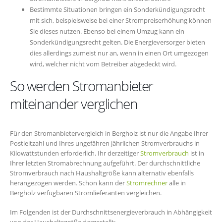
Bestimmte Situationen bringen ein Sonderkündigungsrecht
mit sich, beispielsweise bei einer Strompreiserhöhung können
Sie dieses nutzen. Ebenso bei einem Umzug kann ein
Sonderkündigungsrecht gelten. Die Energieversorger bieten
dies allerdings zumeist nur an, wenn in einen Ort umgezogen
wird, welcher nicht vom Betreiber abgedeckt wird.
So werden Stromanbieter
miteinander verglichen
Für den Stromanbietervergleich in Bergholz ist nur die Angabe Ihrer
Postleitzahl und Ihres ungefähren jährlichen Stromverbrauchs in
Kilowattstunden erforderlich. Ihr derzeitiger
Stromverbrauch
ist in
Ihrer letzten Stromabrechnung aufgeführt. Der durchschnittliche
Stromverbrauch nach Haushaltgröße kann alternativ ebenfalls
herangezogen werden. Schon kann der
Stromrechner
alle in
Bergholz verfügbaren Stromlieferanten vergleichen.
Im Folgenden ist der Durchschnittsenergieverbrauch in Abhängigkeit
von der Haushaltsgröße dargestellt: