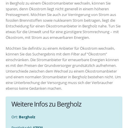
in Bergholz zu einem Ökostromanbieter wechseln, können Sie
sparen, denn Ökostrom liegt nicht generell in einem höheren
Preissegment. Möchten Sie auch zur Verringerung von Strom aus
fossilen Brennstoffen sowie nuklearem Strom beitragen, liegt die
Entscheidung für einen Ökostromanbieter in Bergholz nahe. Tun Sie
etwas für die Umwelt und für eine günstigere Stromrechnung – mit
Ökostrom, mit Strom aus erneuerbaren Energien.
Möchten Sie definitiv zu einem Anbieter für Ökostrom wechseln,
können Sie das Suchergebnis mit dem Filter auf “Ökostrom”
einschränken. Die Stromanbieter für erneuerbare Energien können
es mit den Preisen der Grundversorger grundsätzlich aufnehmen.
Unterschiede zwischen dem Wechsel zu einem Ökostromanbieter
und einem normalen Stromanbieter in Bergholz bestehen nicht. Um
eine Unterbrechung der Versorgung muss sich der Verbraucher
ebenso keine Gedanken machen.
Weitere Infos zu Bergholz
Ort:
Bergholz
Postleitzahl:
17321