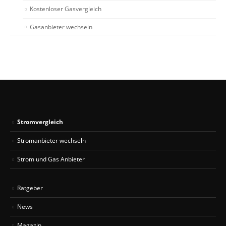
Kostenloser Gasvergleich
Gasanbieter wechseln
Stromvergleich
Stromanbieter wechseln
Strom und Gas Anbieter
Ratgeber
News
Magazin