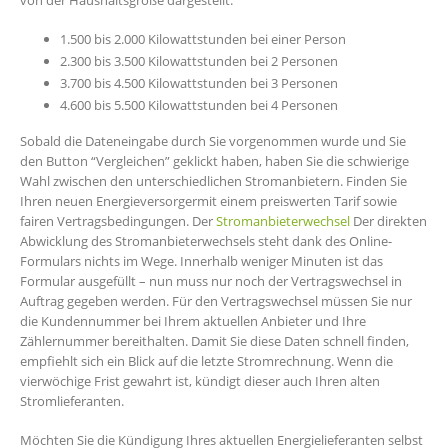
1.500 bis 2.000 Kilowattstunden bei einer Person
2.300 bis 3.500 Kilowattstunden bei 2 Personen
3.700 bis 4.500 Kilowattstunden bei 3 Personen
4.600 bis 5.500 Kilowattstunden bei 4 Personen
Sobald die Dateneingabe durch Sie vorgenommen wurde und Sie
den Button “Vergleichen” geklickt haben, haben Sie die schwierige
Wahl zwischen den unterschiedlichen Stromanbietern. Finden Sie
Ihren neuen Energieversorgermit einem preiswerten Tarif sowie
fairen Vertragsbedingungen. Der
Stromanbieterwechsel
Der direkten
Abwicklung des Stromanbieterwechsels steht dank des Online-
Formulars nichts im Wege. Innerhalb weniger Minuten ist das
Formular ausgefüllt – nun muss nur noch der Vertragswechsel in
Auftrag gegeben werden. Für den Vertragswechsel müssen Sie nur
die Kundennummer bei Ihrem aktuellen Anbieter und Ihre
Zählernummer bereithalten. Damit Sie diese Daten schnell finden,
empfiehlt sich ein Blick auf die letzte Stromrechnung. Wenn die
vierwöchige Frist gewahrt ist, kündigt dieser auch Ihren alten
Stromlieferanten.
Möchten Sie die Kündigung Ihres aktuellen Energielieferanten selbst