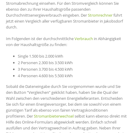
Stromabrechnung einsehen. Für den Stromvergleich können Sie
ebenso den zu Ihrer Haushaltsgröße passenden
Durchschnittsenergieverbrauch eingeben. Der
Stromrechner
führt
jetzt einen Vergleich aller verfügbaren Stromanbieter in Jakobsdorf
durch.
Im Folgenden ist der durchschnittliche
Verbrauch
in Abhängigkeit
von der Haushaltsgröße zu finden:
Single 1.500 bis 2.000 kWh
2 Personen 2.300 bis 3.500 kWh
3 Personen 3.700 bis 4.500 kWh
4 Personen 4.600 bis 5.500 kWh
Sobald die Dateneingabe durch Sie vorgenommen wurde und Sie
den Button “Vergleichen” geklickt haben, haben Sie die Qual der
Wahl zwischen den verschiedenen Energielieferanten. Entscheiden
Sie sich für einen Energieversorger, bei dem sie sowohl von einem
günstigen Tarif als ebenso von fairen Vertragskonditionen
profitieren. Der
Stromanbieterwechsel
selbst kann ebenso direkt mit
Hilfe des Online-Formulars abgewickelt werden. Einfach schnell
ausfüllen und den Vertragswechsel in Auftrag geben. Neben Ihrer