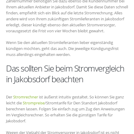
Zählernummer benötigen Sie dazu ebenso die Kundennummer bei
Ihrem aktuellen Anbieter in Jakobsdorf. Damit Sie diese Daten schnell
finden, empfiehlt sich ein Blick auf die letzte Stromrechnung. Alles
andere wird von Ihrem zukünftigen Stromlieferanten in Jakobsdorf
erledigt, dieser kündigt ebenso den aktuellen Stromversorger,
vorausgesetzt die Frist von vier Wochen bleibt gewahrt.
Wenn Sie den aktuellen Stromlieferanten lieber eigenständig
kündigen möchten, geht das auch. Die jeweilige Kündigungsfrist
muss allerdings eingehalten werden.
Das sollten Sie beim Stromvergleich
in Jakobsdorf beachten
Der
Stromrechner
ist äußerst intuitiv gestaltet. So können Sie ganz
leicht die
Strompreise
/Stromtarife für Den Standort Jakobsdorf
berechnen lassen. Folgen Sie einfach zug um Zug den Anweisungen
im Vergleichsrechner. So erhalten Sie die günstigen Tarife für
Jakobsdorf.
Wegen der Vielzahl der Stromversorger in Jakobsdorf ist es nicht