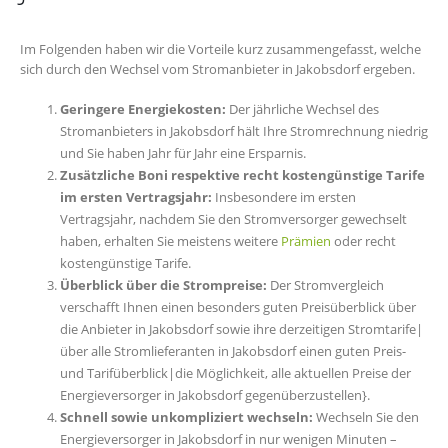
Im Folgenden haben wir die Vorteile kurz zusammengefasst, welche
sich durch den Wechsel vom Stromanbieter in Jakobsdorf ergeben.
Geringere Energiekosten:
Der jährliche Wechsel des
Stromanbieters in Jakobsdorf hält Ihre Stromrechnung niedrig
und Sie haben Jahr für Jahr eine Ersparnis.
Zusätzliche Boni respektive recht kostengünstige Tarife
im ersten Vertragsjahr:
Insbesondere im ersten
Vertragsjahr, nachdem Sie den Stromversorger gewechselt
haben, erhalten Sie meistens weitere
Prämien
oder recht
kostengünstige Tarife.
Überblick über die Strompreise:
Der Stromvergleich
verschafft Ihnen einen besonders guten Preisüberblick über
die Anbieter in Jakobsdorf sowie ihre derzeitigen Stromtarife|
über alle Stromlieferanten in Jakobsdorf einen guten Preis-
und Tarifüberblick|die Möglichkeit, alle aktuellen Preise der
Energieversorger in Jakobsdorf gegenüberzustellen}.
Schnell sowie unkompliziert wechseln:
Wechseln Sie den
Energieversorger in Jakobsdorf in nur wenigen Minuten –