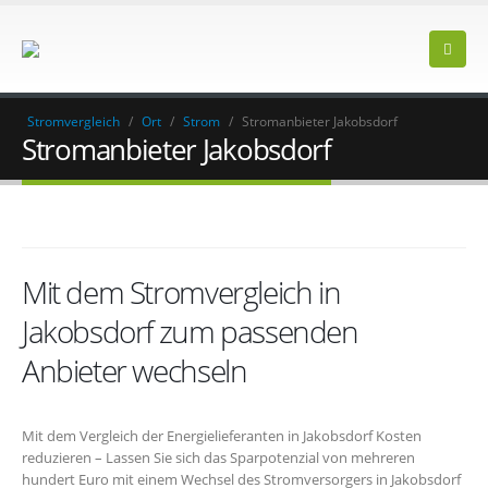
Stromvergleich
/
Ort
/
Strom
/
Stromanbieter Jakobsdorf
Stromanbieter Jakobsdorf
Mit dem Stromvergleich in
Jakobsdorf zum passenden
Anbieter wechseln
Mit dem Vergleich der Energielieferanten in Jakobsdorf Kosten
reduzieren – Lassen Sie sich das Sparpotenzial von mehreren
hundert Euro mit einem Wechsel des Stromversorgers in Jakobsdorf