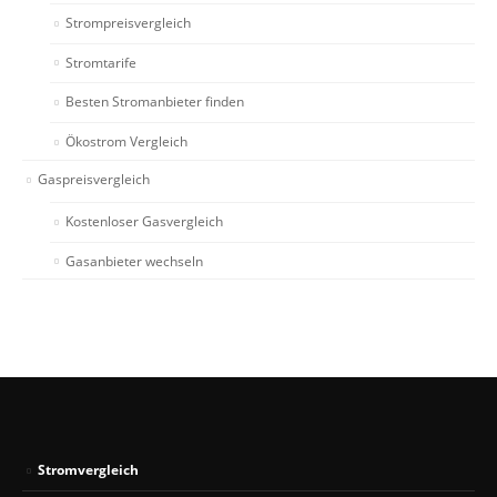
Strompreisvergleich
Stromtarife
Besten Stromanbieter finden
Ökostrom Vergleich
Gaspreisvergleich
Kostenloser Gasvergleich
Gasanbieter wechseln
Stromvergleich