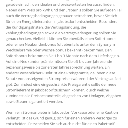
gerade einfach, den idealen und preiswertesten herauszufinden.
Neben dem Preis pro kWh und der Ersparnis sollten Sie auf jeden Fall
auch die Vertragsbedingungen genauer betrachten, bevor Sie sich
für einen Energielieferanten in Jakobsdorf entscheiden. Besonders
die Kündigungsfristen, die Vertragsbindung, die
Zahlungsbedingungen sowie die Vertragsverlängerung sollten Sie
genau checken. Vielleicht können Sie ebenfalls einen Sofortbonus
oder einen Neukundenbonus (oft ebenfalls unter dem Synonym
Wechselprämie oder Wechselbonus bekannt) bekommen. Den
Sofortbonus bekommen Sie 1 bis 3 Monate nach dem Lieferbeginn.
Auf eine Neukundenprämie müssen Sie oft bis zum Jahresende
beziehungsweise bis zur ersten Jahresabrechnung warten. Ein
anderer wesentlicher Punkt ist eine Preisgarantie, da Ihnen diese
Schutz vor ansteigenden Strompreisen während der Vertragslaufzeit
gibt. Zumindest eine eingeschränkte Preisgarantie sollte der neue
Stromlieferant in Jakobsdorf zusichern können, durch welche
zumindest alle Preisbestandteile, abgesehen von Umlagen, Abgaben
sowie Steuern, garantiert werden.
Wenn ein Stromanbieter in Jakobsdorf Vorkasse oder eine Kaution
verlangt, ist das Grund genug, sich für einen anderen Versorger zu
entscheiden. Entscheiden Sie sich auch nicht für einen Pakettarif –