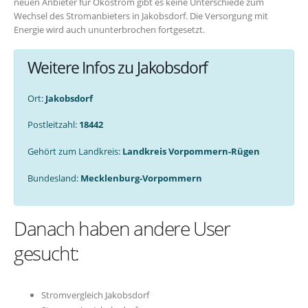
neuen Anbieter für Ökostrom gibt es keine Unterschiede zum
Wechsel des Stromanbieters in Jakobsdorf. Die Versorgung mit
Energie wird auch ununterbrochen fortgesetzt.
Weitere Infos zu Jakobsdorf
Ort:
Jakobsdorf
Postleitzahl:
18442
Gehört zum Landkreis:
Landkreis Vorpommern-Rügen
Bundesland:
Mecklenburg-Vorpommern
Danach haben andere User
gesucht:
Stromvergleich Jakobsdorf