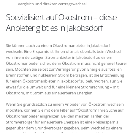
Vergleich und direkter Vertragswechsel.
Spezialisiert auf Ökostrom – diese
Anbieter gibt es in Jakobsdorf
Sie können auch zu einem Ökostromanbieter in Jakobsdorf
wechseln. Eine Ersparnis ist Ihnen oftmals ebenfalls beim Wechsel
von ihrem derzeitigen Stromanbieter in Jakobsdorf zu einem
Ökostromanbieter sicher, denn Ökostrom muss nicht generell teurer
sein. Möchten Sie selbst zur Verringerung von Energie aus fossilen
Brennstoffen und nuklearem Strom beitragen, ist die Entscheidung
für einen Ökostromanbieter in Jakobsdorf zu befürworten. Tun Sie
etwas für die Umwelt und für eine kleinere Stromrechnung – mit
Ökostrom, mit Strom aus erneuerbaren Energien.
Wenn Sie grundsätzlich zu einem Anbieter von Ökostrom wechseln
möchten, können Sie mit dem Filter auf “Ökostrom” Ihre Suche auf
Ökostromanbieter eingrenzen. Bei den meisten Tarifen der
Stromversorger für erneuerbare Energien ist eine Preisersparnis
gegenüber dem Grundversorger gegeben. Beim Wechsel zu einem