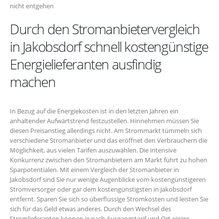
nicht entgehen
Durch den Stromanbietervergleich
in Jakobsdorf schnell kostengünstige
Energielieferanten ausfindig
machen
In Bezug auf die Energiekosten ist in den letzten Jahren ein
anhaltender Aufwärtstrend festzustellen. Hinnehmen müssen Sie
diesen Preisanstieg allerdings nicht. Am Strommarkt tümmeln sich
verschiedene Stromanbieter und das eröffnet den Verbrauchern die
Möglichkeit, aus vielen Tarifen auszuwählen. Die intensive
Konkurrenz zwischen den Stromanbietern am Markt führt zu hohen
Sparpotentialen. Mit einem Vergleich der Stromanbieter in
Jakobsdorf sind Sie nur wenige Augenblicke vom kostengünstigeren
Stromversorger oder gar dem kostengünstigsten in Jakobsdorf
entfernt. Sparen Sie sich so überflüssige Stromkosten und leisten Sie
sich für das Geld etwas anderes. Durch den Wechsel des
Stromlieferanten können je nach Ausgangstarif und Ort einige