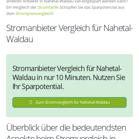
anderen Anbieter in Nahetal-Waldau viel eingespart werden kann?
Ein Vergleich der
Stromtarife
Schöpfen Sie das Sparpotenzial aus
dem
Strompreisvergleich
!
Stromanbieter Vergleich für Nahetal-
Waldau
Stromanbieter Vergleich für Nahetal-
Waldau in nur 10 Minuten. Nutzen Sie
Ihr Sparpotential.
Zum Stromvergleich für Nahetal-Waldau
Überblick über die bedeutendsten
Aspekte beim Stromvergleich in