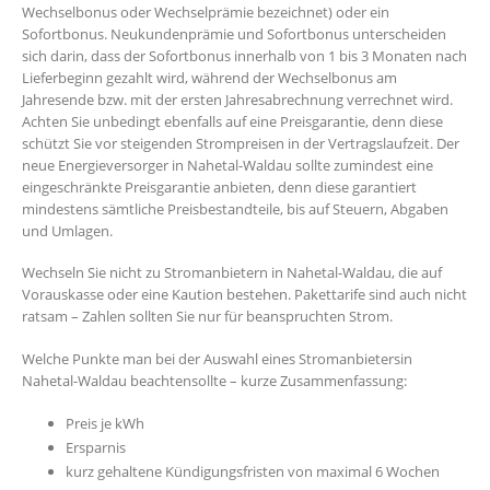
Wechselbonus oder Wechselprämie bezeichnet) oder ein
Sofortbonus. Neukundenprämie und Sofortbonus unterscheiden
sich darin, dass der Sofortbonus innerhalb von 1 bis 3 Monaten nach
Lieferbeginn gezahlt wird, während der Wechselbonus am
Jahresende bzw. mit der ersten Jahresabrechnung verrechnet wird.
Achten Sie unbedingt ebenfalls auf eine Preisgarantie, denn diese
schützt Sie vor steigenden Strompreisen in der Vertragslaufzeit. Der
neue Energieversorger in Nahetal-Waldau sollte zumindest eine
eingeschränkte Preisgarantie anbieten, denn diese garantiert
mindestens sämtliche Preisbestandteile, bis auf Steuern, Abgaben
und Umlagen.
Wechseln Sie nicht zu Stromanbietern in Nahetal-Waldau, die auf
Vorauskasse oder eine Kaution bestehen. Pakettarife sind auch nicht
ratsam – Zahlen sollten Sie nur für beanspruchten Strom.
Welche Punkte man bei der Auswahl eines Stromanbietersin
Nahetal-Waldau beachtensollte – kurze Zusammenfassung:
Preis je kWh
Ersparnis
kurz gehaltene Kündigungsfristen von maximal 6 Wochen