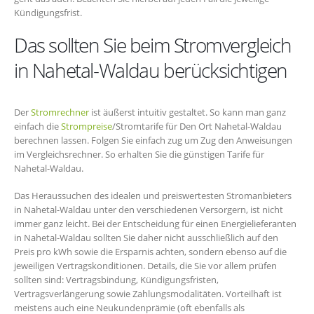
Kündigungsfrist.
Das sollten Sie beim Stromvergleich
in Nahetal-Waldau berücksichtigen
Der
Stromrechner
ist äußerst intuitiv gestaltet. So kann man ganz
einfach die
Strompreise
/Stromtarife für Den Ort Nahetal-Waldau
berechnen lassen. Folgen Sie einfach zug um Zug den Anweisungen
im Vergleichsrechner. So erhalten Sie die günstigen Tarife für
Nahetal-Waldau.
Das Heraussuchen des idealen und preiswertesten Stromanbieters
in Nahetal-Waldau unter den verschiedenen Versorgern, ist nicht
immer ganz leicht. Bei der Entscheidung für einen Energielieferanten
in Nahetal-Waldau sollten Sie daher nicht ausschließlich auf den
Preis pro kWh sowie die Ersparnis achten, sondern ebenso auf die
jeweiligen Vertragskonditionen. Details, die Sie vor allem prüfen
sollten sind: Vertragsbindung, Kündigungsfristen,
Vertragsverlängerung sowie Zahlungsmodalitäten. Vorteilhaft ist
meistens auch eine Neukundenprämie (oft ebenfalls als