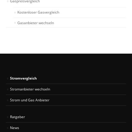
Gaspreisvergleich
Kostenloser Gasvergleich
Gasanbieter wechseln
Stromvergleich
Stromanbieter wechseln
Strom und Gas Anbieter
Ratgeber
News