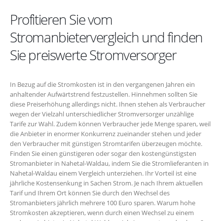
Profitieren Sie vom
Stromanbietervergleich und finden
Sie preiswerte Stromversorger
In Bezug auf die Stromkosten ist in den vergangenen Jahren ein
anhaltender Aufwärtstrend festzustellen. Hinnehmen sollten Sie
diese Preiserhöhung allerdings nicht. Ihnen stehen als Verbraucher
wegen der Vielzahl unterschiedlicher Stromversorger unzählige
Tarife zur Wahl. Zudem können Verbraucher jede Menge sparen, weil
die Anbieter in enormer Konkurrenz zueinander stehen und jeder
den Verbraucher mit günstigen Stromtarifen überzeugen möchte.
Finden Sie einen günstigeren oder sogar den kostengünstigsten
Stromanbieter in Nahetal-Waldau, indem Sie die Stromlieferanten in
Nahetal-Waldau einem Vergleich unterziehen. Ihr Vorteil ist eine
jährliche Kostensenkung in Sachen Strom. Je nach Ihrem aktuellen
Tarif und Ihrem Ort können Sie durch den Wechsel des
Stromanbieters jährlich mehrere 100 Euro sparen. Warum hohe
Stromkosten akzeptieren, wenn durch einen Wechsel zu einem