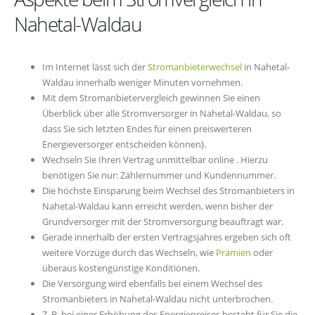
Nahetal-Waldau
Im Internet lässt sich der
Stromanbieterwechsel
in Nahetal-
Waldau innerhalb weniger Minuten vornehmen.
Mit dem Stromanbietervergleich gewinnen Sie einen
Überblick über alle Stromversorger in Nahetal-Waldau, so
dass Sie sich letzten Endes für einen preiswerteren
Energieversorger entscheiden können}.
Wechseln Sie Ihren Vertrag unmittelbar online . Hierzu
benötigen Sie nur: Zählernummer und Kundennummer.
Die höchste Einsparung beim Wechsel des Stromanbieters in
Nahetal-Waldau kann erreicht werden, wenn bisher der
Grundversorger mit der Stromversorgung beauftragt war.
Gerade innerhalb der ersten Vertragsjahres ergeben sich oft
weitere Vorzüge durch das Wechseln, wie
Prämien
oder
überaus kostengünstige Konditionen.
Die Versorgung wird ebenfalls bei einem Wechsel des
Stromanbieters in Nahetal-Waldau nicht unterbrochen.
Z. B. bei einer Erhöhung des Energiepreises besteht für Sie die