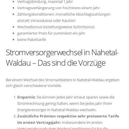
Vertragsbindung, maximal 1 Jahr
Vertragsverlängerung von höchstens einem Jahr
Zahlungskonditionen: monatliche Abschlagszahlungen
anstatt Vorauskasse oder Kaution
Wechselbonus beziehungsweise Sofortbonus
garantierter Preis für zumindest ein Jahr
keine Pakettarife
Stromversorgerwechsel in Nahetal-
Waldau – Das sind die Vorzüge
Bei einem Wechsel des Stromanbieters in Nahetal-Waldau ergeben
sich gleich verschiedene Vorteile.
Ersparnis:
Sie können jedes Jahr erneut sparen sowie die
Stromrechnung gering halten, wenn Sie jedes Jahr Ihren
Energieversorger in Nahetal-Waldau wechseln.
Zusätzliche Prämien respektive sehr preiswerte Tarife
im ersten Vertragsjahr:
Insbesondere im ersten
Vertragsjahr nach dem Wechsel profitieren Sie häufig