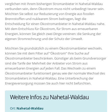
verglichen mit Ihrem bisherigen Stromanbieter in Nahetal-Waldau
verbunden sein, denn Ökostrom muss nicht unbedingt teurer sein.
Möchten Sie selbst zur Reduzierung von Energie aus fossilen
Brennstoffen und nuklearem Strom beitragen, liegt die
Entscheidung für einen Ökostromanbieter in Nahetal-Waldau nahe.
Mit dem Entschluss für Ökostrom, für Strom aus erneuerbaren
Energien, können Sie gleich zwei Dinge vereinen: die Senkung der
eigenen Stromrechnung und der Schutz der Umwelt.
Möchten Sie grundsätzlich zu einem Ökostromanbieter wechseln,
können Sie mit dem Filter auf “Ökostrom” Ihre Suche auf
Ökostromanbieter beschränken. Günstiger als beim Grundversorger
sind die Tarife der Mehrheit der Anbieter von Strom aus
erneuerbaren Energien auf jeden Fall. Das Wechseln zu einem
Ökostromanbieter funktioniert genau wie der normale Wechsel des
Stromanbieters in Nahetal-Waldau. Eine Unterbrechung der
Energieversorgung müssen Sie auch hier nicht befürchten.
Weitere Infos zu Nahetal-Waldau
Ort:
Nahetal-Waldau