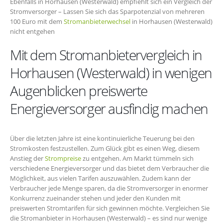
Ebenfalls in Horhausen (Westerwald) empfiehlt sich ein Vergleich der
Stromversorger – Lassen Sie sich das Sparpotenzial von mehreren
100 Euro mit dem
Stromanbieterwechsel
in Horhausen (Westerwald)
nicht entgehen
Mit dem Stromanbietervergleich in
Horhausen (Westerwald) in wenigen
Augenblicken preiswerte
Energieversorger ausfindig machen
Über die letzten Jahre ist eine kontinuierliche Teuerung bei den
Stromkosten festzustellen. Zum Glück gibt es einen Weg, diesem
Anstieg der
Strompreise
zu entgehen. Am Markt tümmeln sich
verschiedene Energieversorger und das bietet dem Verbraucher die
Möglichkeit, aus vielen Tarifen auszuwählen. Zudem kann der
Verbraucher jede Menge sparen, da die Stromversorger in enormer
Konkurrenz zueinander stehen und jeder den Kunden mit
preiswerten Stromtarifen für sich gewinnen möchte. Vergleichen Sie
die Stromanbieter in Horhausen (Westerwald) – es sind nur wenige