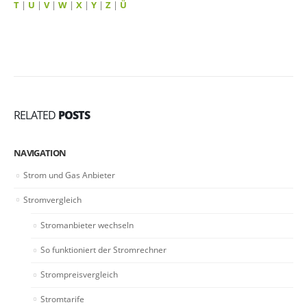
T
|
U
|
V
|
W
|
X
|
Y
|
Z
|
Ü
RELATED
POSTS
NAVIGATION
Strom und Gas Anbieter
Stromvergleich
Stromanbieter wechseln
So funktioniert der Stromrechner
Strompreisvergleich
Stromtarife