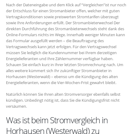
Nach der Dateneingabe und dem Klick auf “Vergleichen”ist nur noch
der Entschluss für einen Stromanbieter offen, welcher mit guten
Vertragskonditionen sowie preiswerten Stromtarifen überzeugt
sowie Ihre Anforderungen erfüllt. Der Stromanbieterwechsel Der
direkten Durchführung des Stromanbieterwechsels steht dank des
Online-Formulars nichts im Wege. Innerhalb weniger Minuten kann
das Formular ausgefüllt werden – die Beauftragung des
Vertragswechsels kann jetzt erfolgen. Für den Vertragswechsel
müssen Sie lediglich die Kundennummer bei Ihrem derzeitigen
Energielieferanten und Ihre Zählernummer verfügbar haben.
Schauen Sie einfach kurz in Ihrer letzten Stromrechnung nach. Um
alles weitere kümmert sich Ihr zukünftiger Stromanbieter in
Horhausen (Westerwald) – ebenso um die Kündigung des alten
Energielieferanten, wenn die Vier-Wochen-Frist gewahrt bleibt.
Natürlich können Sie Ihren alten Stromversorger ebenfalls selbst
kündigen. Unbedingt nötig ist, dass Sie die Kündigungsfrist nicht
versäumen.
Was ist beim Stromvergleich in
Horhausen (Westerwald) zu