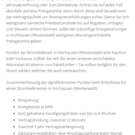
Jahresabrechnung oder zum Jahresende. Achten Sie auf jeden Fall
ebenfalls auf eine Preisgarantie, denn durch diese sind Sie während
der Vertragslaufzeit vor Strompreiserhöhungen sicher. Damit Sie sich
wenigstens sämtliche Preisbestandteile bis auf Abgaben, Umlagen
und Steuern sichern können, sollte der zukünftige Energieversorger
in Horhausen (Westerwald) wenigsten eine eingeschränkte
Preisgarantie geben.
Fordert ein Stromlieferant in Horhausen (Westerwald) eine Kaution
oder Vorkasse, sollten Sie sich für einen anderen entscheiden.
Abzuraten ist ebenso von Pakettarifen – Sie sollten lediglich für den
Strom zahlen, welchen Sie auch verbrauchen.
Zusammenfassung der signifikantesten Punkte beim Entschluss für
einen Stromlieferanten in Horhausen (Westerwald):
Einsparung
Energiepreis je kWh
kurz gehaltene Kündigungsfristen von bis zu 6 Wochen
Vertragsbindung, maximal 12 Monate
maximal 1 Jahr Vertragsverlängerung
Zahlungsmodalitäten: eine Abschlagszahlung jeden Monat