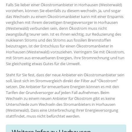
Falls Sie lieber einer Ökostromanbieter in Horhausen (Westerwald)
vorziehen, können Sie ebenfalls zu diesem wechseln. Ja, und sogar
das Wechseln zu einem Ökostromanbieter kann mit einer Ersparnis
verglichen mit Ihrem derzeitigen Energieversorger in Horhausen
(Westerwald) verbunden sein, denn Ökostrom muss nicht
zwangsläufig teurer sein. Ist es Ihnen wichtig, zur Reduzierung des
nuklearen Stroms und des Stroms aus fossilen Brennstoffen
beizutragen, ist der Entschluss für einen Ökostromanbieter in
Horhausen (Westerwald) vorzuziehen. Verringern Sie mit Ökostrom,
mit Strom aus erneuerbaren Energien, Ihre Stromrechnung und tun
Sie gleichzeitig etwas Gutes für die Umwelt.
Steht für Sie fest, dass der neue Anbieter ein Ökostromanbieter sein
soll, lässt sich im Stromvergleich direkt der Filter auf “Ökostrom”
setzen. Die Anbieter für erneuerbare Energien können es mit den
Tarifen der Grundversorger auf jeden Fall aufnehmen. Beim
Wechseln zu einem neuen Anbieter für Ökostrom gibt es keine
Unterschiede zum Wechseln des Stromanbieters in Horhausen
(Westerwald). Dass eine Unterbrechung Ihrer Energieversorgung
stattfindet, muss nicht befürchtet werden.