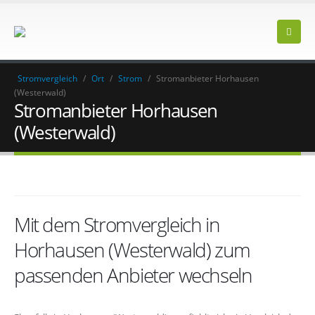
Stromvergleich
/
Ort
/
Strom
/
Stromanbieter Horhausen
(Westerwald)
Stromanbieter Horhausen
(Westerwald)
Mit dem Stromvergleich in
Horhausen (Westerwald) zum
passenden Anbieter wechseln