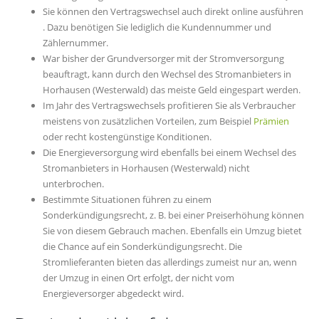
Sie können den Vertragswechsel auch direkt online ausführen
. Dazu benötigen Sie lediglich die Kundennummer und
Zählernummer.
War bisher der Grundversorger mit der Stromversorgung
beauftragt, kann durch den Wechsel des Stromanbieters in
Horhausen (Westerwald) das meiste Geld eingespart werden.
Im Jahr des Vertragswechsels profitieren Sie als Verbraucher
meistens von zusätzlichen Vorteilen, zum Beispiel
Prämien
oder recht kostengünstige Konditionen.
Die Energieversorgung wird ebenfalls bei einem Wechsel des
Stromanbieters in Horhausen (Westerwald) nicht
unterbrochen.
Bestimmte Situationen führen zu einem
Sonderkündigungsrecht, z. B. bei einer Preiserhöhung können
Sie von diesem Gebrauch machen. Ebenfalls ein Umzug bietet
die Chance auf ein Sonderkündigungsrecht. Die
Stromlieferanten bieten das allerdings zumeist nur an, wenn
der Umzug in einen Ort erfolgt, der nicht vom
Energieversorger abgedeckt wird.