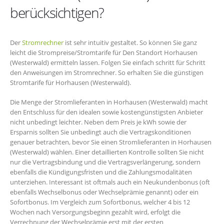
berücksichtigen?
Der
Stromrechner
ist sehr intuitiv gestaltet. So können Sie ganz
leicht die Strompreise/Stromtarife für Den Standort Horhausen
(Westerwald) ermitteln lassen. Folgen Sie einfach schritt für Schritt
den Anweisungen im Stromrechner. So erhalten Sie die günstigen
Stromtarife für Horhausen (Westerwald).
Die Menge der Stromlieferanten in Horhausen (Westerwald) macht
den Entschluss für den idealen sowie kostengünstigsten Anbieter
nicht unbedingt leichter. Neben dem Preis je kWh sowie der
Ersparnis sollten Sie unbedingt auch die Vertragskonditionen
genauer betrachten, bevor Sie einen Stromlieferanten in Horhausen
(Westerwald) wählen. Einer detaillierten Kontrolle sollten Sie nicht
nur die Vertragsbindung und die Vertragsverlängerung, sondern
ebenfalls die Kündigungsfristen und die Zahlungsmodalitäten
unterziehen. Interessant ist oftmals auch ein Neukundenbonus (oft
ebenfalls Wechselbonus oder Wechselprämie genannt) oder ein
Sofortbonus. Im Vergleich zum Sofortbonus, welcher 4 bis 12
Wochen nach Versorgungsbeginn gezahlt wird, erfolgt die
Verrechnung der Wechselprämie erst mit der ersten