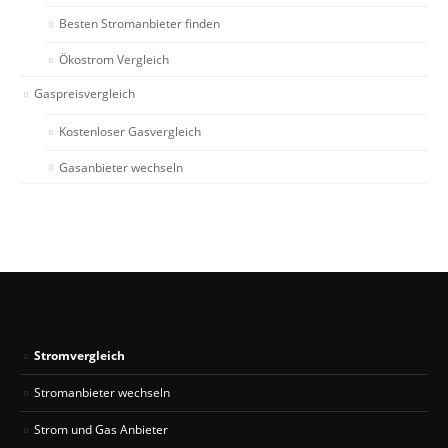
Besten Stromanbieter finden
Ökostrom Vergleich
Gaspreisvergleich
Kostenloser Gasvergleich
Gasanbieter wechseln
Stromvergleich
Stromanbieter wechseln
Strom und Gas Anbieter