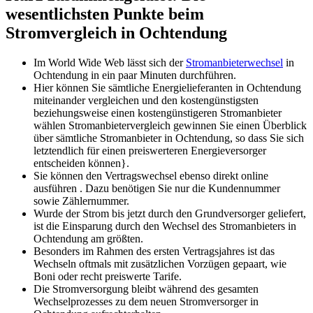
wesentlichsten Punkte beim
Stromvergleich in Ochtendung
Im World Wide Web lässt sich der
Stromanbieterwechsel
in
Ochtendung in ein paar Minuten durchführen.
Hier können Sie sämtliche Energielieferanten in Ochtendung
miteinander vergleichen und den kostengünstigsten
beziehungsweise einen kostengünstigeren Stromanbieter
wählen Stromanbietervergleich gewinnen Sie einen Überblick
über sämtliche Stromanbieter in Ochtendung, so dass Sie sich
letztendlich für einen preiswerteren Energieversorger
entscheiden können}.
Sie können den Vertragswechsel ebenso direkt online
ausführen . Dazu benötigen Sie nur die Kundennummer
sowie Zählernummer.
Wurde der Strom bis jetzt durch den Grundversorger geliefert,
ist die Einsparung durch den Wechsel des Stromanbieters in
Ochtendung am größten.
Besonders im Rahmen des ersten Vertragsjahres ist das
Wechseln oftmals mit zusätzlichen Vorzügen gepaart, wie
Boni oder recht preiswerte Tarife.
Die Stromversorgung bleibt während des gesamten
Wechselprozesses zu dem neuen Stromversorger in