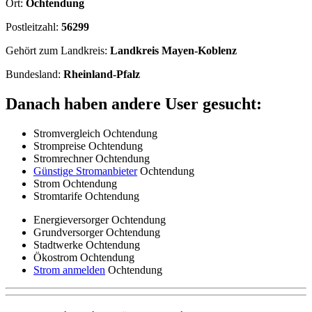
Ort:
Ochtendung
Postleitzahl:
56299
Gehört zum Landkreis:
Landkreis Mayen-Koblenz
Bundesland:
Rheinland-Pfalz
Danach haben andere User gesucht:
Stromvergleich Ochtendung
Strompreise Ochtendung
Stromrechner Ochtendung
Günstige Stromanbieter
Ochtendung
Strom Ochtendung
Stromtarife Ochtendung
Energieversorger Ochtendung
Grundversorger Ochtendung
Stadtwerke Ochtendung
Ökostrom Ochtendung
Strom anmelden
Ochtendung