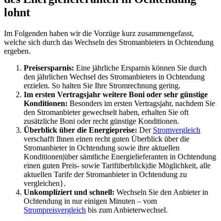
lohnt
Im Folgenden haben wir die Vorzüge kurz zusammengefasst,
welche sich durch das Wechseln des Stromanbieters in Ochtendung
ergeben.
Preisersparnis:
Eine jährliche Ersparnis können Sie durch
den jährlichen Wechsel des Stromanbieters in Ochtendung
erzielen. So halten Sie Ihre Stromrechnung gering.
Im ersten Vertragsjahr weitere Boni oder sehr günstige
Konditionen:
Besonders im ersten Vertragsjahr, nachdem Sie
den Stromanbieter gewechselt haben, erhalten Sie oft
zusätzliche Boni oder recht günstige Konditionen.
Überblick über die Energiepreise:
Der
Stromvergleich
verschafft Ihnen einen recht guten Überblick über die
Stromanbieter in Ochtendung sowie ihre aktuellen
Konditionen|über sämtliche Energielieferanten in Ochtendung
einen guten Preis- sowie Tarifüberblick|die Möglichkeit, alle
aktuellen Tarife der Stromanbieter in Ochtendung zu
vergleichen}.
Unkompliziert und schnell:
Wechseln Sie den Anbieter in
Ochtendung in nur einigen Minuten – vom
Strompreisvergleich
bis zum Anbieterwechsel.