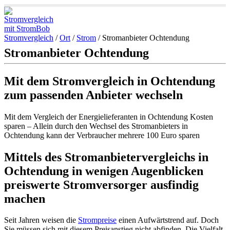
Stromvergleich
/
Ort
/
Strom
/
Stromanbieter Ochtendung
Stromanbieter Ochtendung
Mit dem Stromvergleich in Ochtendung
zum passenden Anbieter wechseln
Mit dem Vergleich der Energielieferanten in Ochtendung Kosten
sparen – Allein durch den Wechsel des Stromanbieters in
Ochtendung kann der Verbraucher mehrere 100 Euro sparen
Mittels des Stromanbietervergleichs in
Ochtendung in wenigen Augenblicken
preiswerte Stromversorger ausfindig
machen
Seit Jahren weisen die
Strompreise
einen Aufwärtstrend auf. Doch
Sie müssen sich mit diesem Preisanstieg nicht abfinden. Die Vielfalt