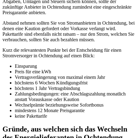
Abgaben, Umlagen und Steuern sichern können, sollte der
zukünftige Anbieter in Ochtendung zumindest eine eingeschränkte
Preisgarantie anbieten.
Abstand nehmen sollten Sie von Stromanbietern in Ochtendung, bei
denen eine Kaution gefordert oder Vorkasse verlangt wird.
Pakettarife sind ebenfalls nicht ratsam – nur den Strom, welchen Sie
verbrauchen, sollten Sie auch bezahlen müssen.
Kurz die relevantesten Punkte bei der Entscheidung für einen
Stromversorger in Ochtendung auf einen Blick:
Einsparung
Preis für eine kWh
Vertragsverlängerung von maximal einem Jahr
höchstens 6 Wochen Kündigungsfrist
höchstens 1 Jahr Vertragsbindung
Zahlungsbedingungen: eine Abschlagszahlung monatlich
anstatt Vorauskasse oder Kaution
Wechselprämie beziehungsweise Sofortbonus
mindestens 12 Monate Preisgarantie
keine Pakettarife
Gründe, aus welchen sich das Wechseln
des Energielieferanten in Ochtendung