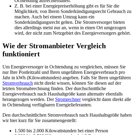
Ochtendung aufrechterhalten.
Z. B. bei einer Energiepreiserhöhung gibt es für Sie die
Möglichkeit, von Ihrem Sonderkündigungsrecht Gebrauch zu
machen. Auch bei einem Umzug kann ein
Sonderkündigungsrecht gelten. Die Stromversorger bieten
dies allerdings meist nur an, wenn in einen Ort umgezogen
wird, der nicht zum Netzgebiet des Energieversorgers gehört.
Wie der Stromanbieter Vergleich
funktioniert
Um Energieversorger in Ochtendung zu vergleichen, müssen Sie
nur Ihre Postleitzahl und Ihren ungefähren Energieverbrauch pro
Jahr in kWh (Kilowattstunden) angeben. Falls Sie Ihren ungefähren
Stromverbrauch
nicht direkt wissen, können Sie diesen auf der
letzten Stromabrechnung finden. Der durchschnittliche
Energieverbrauch nach Haushaltgröße kann alternativ ebenfalls
herangezogen werden. Der
Stromrechner
vergleicht dann direkt alle
in Ochtendung verfügbaren Energielieferanten.
Den durchschnittlichen Stromverbrauch nach Haushaltsgröße haben
wir hier kurz für Sie zusammengestellt:
1.500 bis 2.000 Kilowattstunden bei einer Person