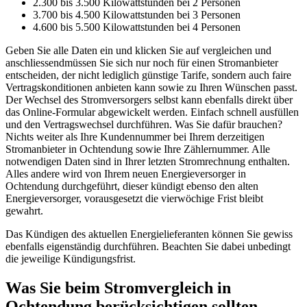
2.300 bis 3.500 Kilowattstunden bei 2 Personen
3.700 bis 4.500 Kilowattstunden bei 3 Personen
4.600 bis 5.500 Kilowattstunden bei 4 Personen
Geben Sie alle Daten ein und klicken Sie auf vergleichen und
anschliessendmüssen Sie sich nur noch für einen Stromanbieter
entscheiden, der nicht lediglich günstige Tarife, sondern auch faire
Vertragskonditionen anbieten kann sowie zu Ihren Wünschen passt.
Der Wechsel des Stromversorgers selbst kann ebenfalls direkt über
das Online-Formular abgewickelt werden. Einfach schnell ausfüllen
und den Vertragswechsel durchführen. Was Sie dafür brauchen?
Nichts weiter als Ihre Kundennummer bei Ihrem derzeitigen
Stromanbieter in Ochtendung sowie Ihre Zählernummer. Alle
notwendigen Daten sind in Ihrer letzten Stromrechnung enthalten.
Alles andere wird von Ihrem neuen Energieversorger in
Ochtendung durchgeführt, dieser kündigt ebenso den alten
Energieversorger, vorausgesetzt die vierwöchige Frist bleibt
gewahrt.
Das Kündigen des aktuellen Energielieferanten können Sie gewiss
ebenfalls eigenständig durchführen. Beachten Sie dabei unbedingt
die jeweilige Kündigungsfrist.
Was Sie beim Stromvergleich in
Ochtendung berücksichtigen sollten