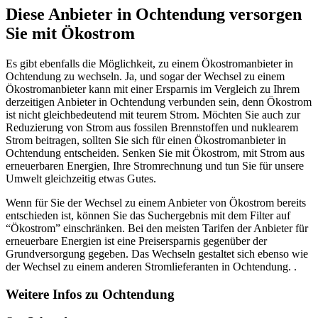
Diese Anbieter in Ochtendung versorgen
Sie mit Ökostrom
Es gibt ebenfalls die Möglichkeit, zu einem Ökostromanbieter in
Ochtendung zu wechseln. Ja, und sogar der Wechsel zu einem
Ökostromanbieter kann mit einer Ersparnis im Vergleich zu Ihrem
derzeitigen Anbieter in Ochtendung verbunden sein, denn Ökostrom
ist nicht gleichbedeutend mit teurem Strom. Möchten Sie auch zur
Reduzierung von Strom aus fossilen Brennstoffen und nuklearem
Strom beitragen, sollten Sie sich für einen Ökostromanbieter in
Ochtendung entscheiden. Senken Sie mit Ökostrom, mit Strom aus
erneuerbaren Energien, Ihre Stromrechnung und tun Sie für unsere
Umwelt gleichzeitig etwas Gutes.
Wenn für Sie der Wechsel zu einem Anbieter von Ökostrom bereits
entschieden ist, können Sie das Suchergebnis mit dem Filter auf
“Ökostrom” einschränken. Bei den meisten Tarifen der Anbieter für
erneuerbare Energien ist eine Preisersparnis gegenüber der
Grundversorgung gegeben. Das Wechseln gestaltet sich ebenso wie
der Wechsel zu einem anderen Stromlieferanten in Ochtendung. .
Weitere Infos zu Ochtendung