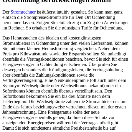
Der
Stromrechner
ist äußerst intuitiv gestaltet. So kann man ganz
einfach die Strompreise/Stromtarife für Den Ort Ochtendung
berechnen lassen. Folgen Sie einfach zug um Zug den Anweisungen
im Rechner. So erhalten Sie die günstigen Tarife für Ochtendung.
Das Heraussuchen des idealen und kostengünstigsten
Stromanbieters in Ochtendung unter den vielen Lieferanten, können
Sie mit einer kleinen Herausforderung vergleichen. Neben dem
Preis pro Kilowattstunde sowie der Ersparnis sollten Sie unbedingt
ebenfalls die Vertragskonditionen beachten, bevor Sie sich für einen
Energieversorger in Ochtendung entscheiden. Überprüfen Sie
deswegen besonders die Kündigungsfristen, die Vertragsbindung
aber ebenfalls die Zahlungskonditionen sowie die
Vertragsverlängerung. Eine Neukundenprämie (oft auch unter dem
Synonym Wechselprämie oder Wechselbonus bekannt) oder ein
Sofortbonus können ebenfalls überaus vorteilhaft sein. Den
Sofortbonus bekommen Sie ein bis drei Monate nach dem
Lieferbeginn. Die Wechselprämie zahlen die Stromanbieter erst am
Ende des Jahres beziehungsweise verrechnen diesen mit der ersten
Jahresabrechnung. Eine Preisgarantie sollte der neue
Energieversorger ebenfalls geben, da Ihnen diese Schutz vor
ansteigenden Energiepreisen während der Vertragslaufzeit gibt.
Damit Sie sich mindestens sämtliche Preisbestandteile bis auf