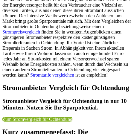
der Energieversorger heißt für den Verbraucher eine Vielzahl an
diversen Tarifen, aus aus denen diese ihren Stromtarif aussuchen
können. Der intensive Wettbewerb zwischen den Anbietern am
Markt bringt große Sparpotentiale mit sich. Mit dem Vergleichen der
Stromanbieter in Ochtendung beziehungsweise einem
Strompreisvergleich
finden Sie in wenigen Augenblicken einen
günstigeren Stromanbieter respektive den kostengünstigsten
Stromlierferanten in Ochtendung. Ihr Vorteil ist eine jährliche
Ersparnis in Sachen Strom. In Abhängigkeit von Ihrem aktuellen
Tarif sowie Ihrem Wohnort lassen sich auch einige hundert Euro
jedes Jahr an Stromkosten mit einem Versorgerwechsel sparen.
Weshalb hohe Energiekosten zahlen, wenn durch das Wechseln zu
einem anderen Stromlieferanten in Ochtendung viel eingespart
werden kann?
Stromtarife vergleichen
ist zu empfehlen!
Stromanbieter Vergleich für Ochtendung
Stromanbieter Vergleich für Ochtendung in nur 10
Minuten. Nutzen Sie Ihr Sparpotential.
Zum Stromvergleich für Ochtendung
Kurz zusammengefasst: Die