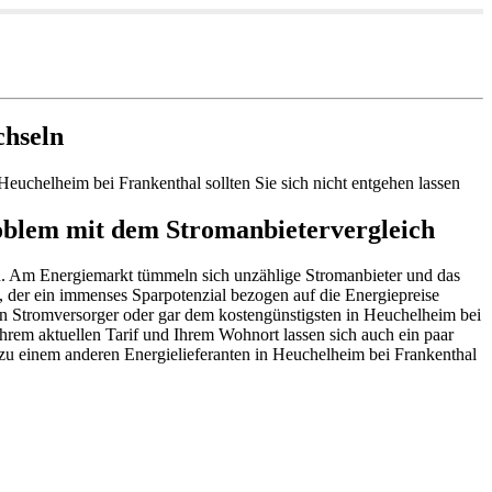
chseln
Heuchelheim bei Frankenthal sollten Sie sich nicht entgehen lassen
roblem mit dem Stromanbietervergleich
men. Am Energiemarkt tümmeln sich unzählige Stromanbieter und das
, der ein immenses Sparpotenzial bezogen auf die Energiepreise
ren Stromversorger oder gar dem kostengünstigsten in Heuchelheim bei
Ihrem aktuellen Tarif und Ihrem Wohnort lassen sich auch ein paar
zu einem anderen Energielieferanten in Heuchelheim bei Frankenthal