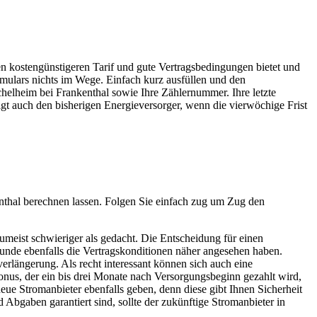
en kostengünstigeren Tarif und gute Vertragsbedingungen bietet und
mulars nichts im Wege. Einfach kurz ausfüllen und den
elheim bei Frankenthal sowie Ihre Zählernummer. Ihre letzte
gt auch den bisherigen Energieversorger, wenn die vierwöchige Frist
enthal berechnen lassen. Folgen Sie einfach zug um Zug den
umeist schwieriger als gedacht. Die Entscheidung für einen
stunde ebenfalls die Vertragskonditionen näher angesehen haben.
erlängerung. Als recht interessant können sich auch eine
us, der ein bis drei Monate nach Versorgungsbeginn gezahlt wird,
eue Stromanbieter ebenfalls geben, denn diese gibt Ihnen Sicherheit
 Abgaben garantiert sind, sollte der zukünftige Stromanbieter in