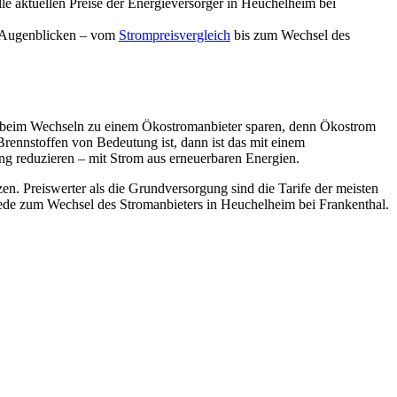
lle aktuellen Preise der Energieversorger in Heuchelheim bei
n Augenblicken – vom
Strompreisvergleich
bis zum Wechsel des
ls beim Wechseln zu einem Ökostromanbieter sparen, denn Ökostrom
Brennstoffen von Bedeutung ist, dann ist das mit einem
ng reduzieren – mit Strom aus erneuerbaren Energien.
en. Preiswerter als die Grundversorgung sind die Tarife der meisten
iede zum Wechsel des Stromanbieters in Heuchelheim bei Frankenthal.