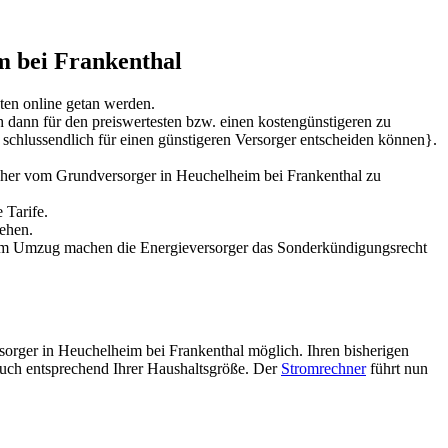
m bei Frankenthal
ten online getan werden.
h dann für den preiswertesten bzw. einen kostengünstigeren zu
 schlussendlich für einen günstigeren Versorger entscheiden können}.
sher vom Grundversorger in Heuchelheim bei Frankenthal zu
 Tarife.
ehen.
inem Umzug machen die Energieversorger das Sonderkündigungsrecht
sorger in Heuchelheim bei Frankenthal möglich. Ihren bisherigen
rauch entsprechend Ihrer Haushaltsgröße. Der
Stromrechner
führt nun