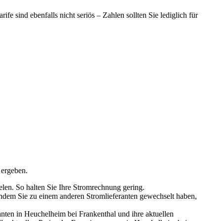
e sind ebenfalls nicht seriös – Zahlen sollten Sie lediglich für
 ergeben.
len. So halten Sie Ihre Stromrechnung gering.
chdem Sie zu einem anderen Stromlieferanten gewechselt haben,
anten in Heuchelheim bei Frankenthal und ihre aktuellen