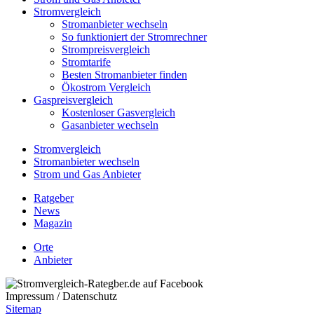
Stromvergleich
Stromanbieter wechseln
So funktioniert der Stromrechner
Strompreisvergleich
Stromtarife
Besten Stromanbieter finden
Ökostrom Vergleich
Gaspreisvergleich
Kostenloser Gasvergleich
Gasanbieter wechseln
Stromvergleich
Stromanbieter wechseln
Strom und Gas Anbieter
Ratgeber
News
Magazin
Orte
Anbieter
Impressum / Datenschutz
Sitemap