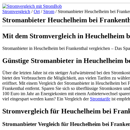
Stromvergleich
/
Ort
/
Strom
/
Stromanbieter Heuchelheim bei Franke
Stromanbieter Heuchelheim bei Frankent
Mit dem Stromvergleich in Heuchelheim b
Stromanbieter in Heuchelheim bei Frankenthal vergleichen – Das Spa
Günstige Stromanbieter in Heuchelheim be
Über die letzten Jahre ist ein stetiger Aufwärtstrend bei den Strom
bietet den Verbrauchern die Möglichkeit, aus vielen Tarifen zu wähl
eröffnet. Mit einem Vergleich der Stromanbieter in Heuchelheim bei 
Frankenthal entfernt. Sparen Sie sich so überflüssige Stromkosten un
100 Euro im Jahr an Energiekosten mit einem Anbieterwechsel spare
viel eingespart werden kann? Ein Vergleich der
Stromtarife
ist empfeh
Stromvergleich für Heuchelheim bei Fran
Stromanbieter Vergleich für Heuchelheim bei Franken