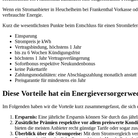
Wenn ein Stromanbieter in Heuchelheim bei Frankenthal Vorkasse oder e
verbrauchte Energie.
Kurz die wesentlichsten Punkte beim Entschluss für einen Stromlief
Einsparung
Strompreis je kWh
Vertragsbindung, höchstens 1 Jahr
bis zu 6 Wochen Kündigungsfrist
höchstens 1 Jahr Vertragsverlängerung
Sofortbonus respektive Neukundenbonus
keine Pakettarife
Zahlungsmodalitäten: eine Abschlagszahlung monatlich anstatt
Preisgarantie für mindestens ein Jahr
Diese Vorteile hat ein Energieversorgerwe
Im Folgenden haben wir die Vorteile kurz zusammengefasst, die sich
Ersparnis:
Eine jährliche Ersparnis können Sie durch das jähr
Zusätzliche Prämien respektive vor allem preiswerte Kondi
bieten die meisten Anbieter recht günstige Tarife oder sogar z
Überblick über die Strompreise:
Mit dem Stromvergleich vers