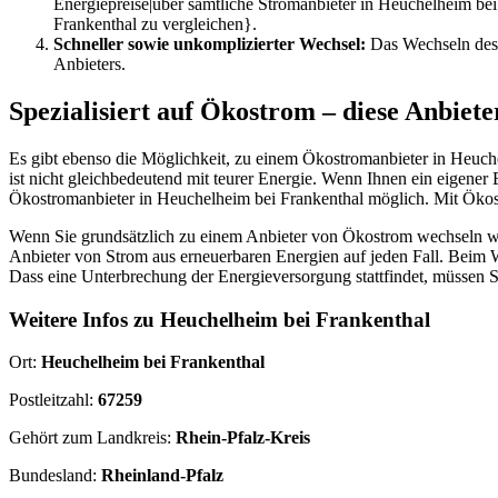
Energiepreise|über sämtliche Stromanbieter in Heuchelheim bei 
Frankenthal zu vergleichen}.
Schneller sowie unkomplizierter Wechsel:
Das Wechseln des 
Anbieters.
Spezialisiert auf Ökostrom – diese Anbiete
Es gibt ebenso die Möglichkeit, zu einem Ökostromanbieter in Heuc
ist nicht gleichbedeutend mit teurer Energie. Wenn Ihnen ein eigener
Ökostromanbieter in Heuchelheim bei Frankenthal möglich. Mit Ökost
Wenn Sie grundsätzlich zu einem Anbieter von Ökostrom wechseln wolle
Anbieter von Strom aus erneuerbaren Energien auf jeden Fall. Beim 
Dass eine Unterbrechung der Energieversorgung stattfindet, müssen Si
Weitere Infos zu Heuchelheim bei Frankenthal
Ort:
Heuchelheim bei Frankenthal
Postleitzahl:
67259
Gehört zum Landkreis:
Rhein-Pfalz-Kreis
Bundesland:
Rheinland-Pfalz