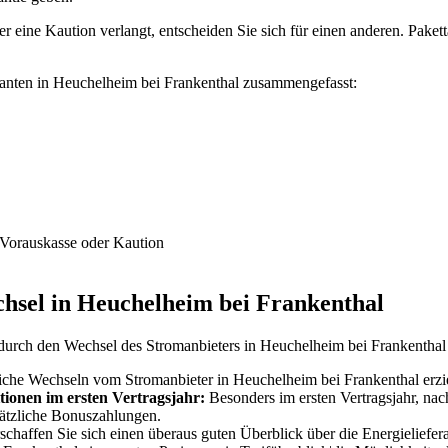
ine Kaution verlangt, entscheiden Sie sich für einen anderen. Pakettarif
eranten in Heuchelheim bei Frankenthal zusammengefasst:
 Vorauskasse oder Kaution
chsel in Heuchelheim bei Frankenthal
 durch den Wechsel des Stromanbieters in Heuchelheim bei Frankenthal
liche Wechseln vom Stromanbieter in Heuchelheim bei Frankenthal erzie
tionen im ersten Vertragsjahr:
Besonders im ersten Vertragsjahr, na
usätzliche Bonuszahlungen.
chaffen Sie sich einen überaus guten Überblick über die Energieliefer