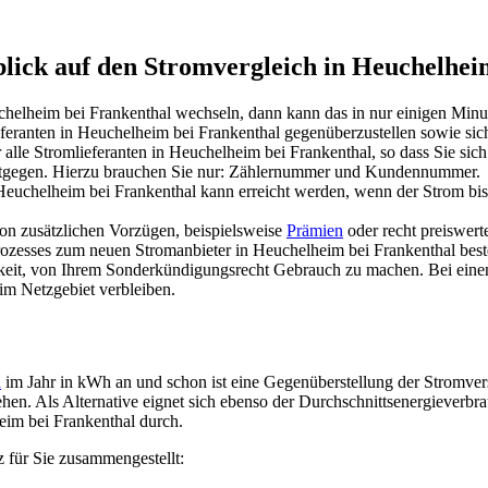
blick auf den Stromvergleich in Heuchelhei
helheim bei Frankenthal wechseln, dann kann das in nur einigen Minu
ieferanten in Heuchelheim bei Frankenthal gegenüberzustellen sowie sic
alle Stromlieferanten in Heuchelheim bei Frankenthal, so dass Sie sich
 entgegen. Hierzu brauchen Sie nur: Zählernummer und Kundennummer.
Heuchelheim bei Frankenthal kann erreicht werden, wenn der Strom bi
von zusätzlichen Vorzügen, beispielsweise
Prämien
oder recht preiswerte
ozesses zum neuen Stromanbieter in Heuchelheim bei Frankenthal best
ichkeit, von Ihrem Sonderkündigungsrecht Gebrauch zu machen. Bei e
im Netzgebiet verbleiben.
h
im Jahr in kWh an und schon ist eine Gegenüberstellung der Stromver
hen. Als Alternative eignet sich ebenso der Durchschnittsenergieverb
eim bei Frankenthal durch.
 für Sie zusammengestellt: