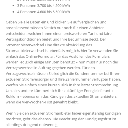
3 Personen 3.700 bis 4.500 kWh
4 Personen 4.600 bis 5.500 kWh
Geben Sie alle Daten ein und klicken Sie auf vergleichen und
anschliessendmüssen Sie sich nur noch für einen Anbieter
entscheiden, welcher Ihnen einen preiswerteren Tarif und faire
Vertragskonditionen bietet und Ihre Bedürfnisse deckt. Der
Stromanbieterwechsel Eine direkte Abwicklung des
Stromanbieterwechsel ist ebenfalls möglich, hierfür verwenden Sie
einfach das Online-Formular. Für das Ausfüllen des Formulars
werden lediglich einige Minuten benötigt – nun muss nur noch der
Vertragswechsel in Auftrag gegeben werden. Für den
Vertragswechsel müssen Sie lediglich die Kundennummer bei Ihrem
aktuellen Stromversorger und Ihre Zählernummer verfügbar haben.
Werfen Sie einfach einen kurzen Blick in Ihre letzte Stromrechnung.
Um alles andere kümmert sich Ihr zukünftiger Energielieferant in
Roklum – ebenso um das Kündigen des aktuellen Stromanbieters,
wenn die Vier-Wochen-Frist gewahrt bleibt.
Wenn Sie den aktuellen Stromanbieter lieber eigenständig kündigen
möchten, geht das ebenso. Die Beachtung der Kündigungsfrist ist
allerdings dringend notwendig.