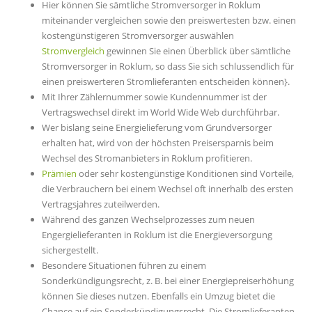
Hier können Sie sämtliche Stromversorger in Roklum
miteinander vergleichen sowie den preiswertesten bzw. einen
kostengünstigeren Stromversorger auswählen
Stromvergleich
gewinnen Sie einen Überblick über sämtliche
Stromversorger in Roklum, so dass Sie sich schlussendlich für
einen preiswerteren Stromlieferanten entscheiden können}.
Mit Ihrer Zählernummer sowie Kundennummer ist der
Vertragswechsel direkt im World Wide Web durchführbar.
Wer bislang seine Energielieferung vom Grundversorger
erhalten hat, wird von der höchsten Preisersparnis beim
Wechsel des Stromanbieters in Roklum profitieren.
Prämien
oder sehr kostengünstige Konditionen sind Vorteile,
die Verbrauchern bei einem Wechsel oft innerhalb des ersten
Vertragsjahres zuteilwerden.
Während des ganzen Wechselprozesses zum neuen
Engergielieferanten in Roklum ist die Energieversorgung
sichergestellt.
Besondere Situationen führen zu einem
Sonderkündigungsrecht, z. B. bei einer Energiepreiserhöhung
können Sie dieses nutzen. Ebenfalls ein Umzug bietet die
Chance auf ein Sonderkündigungsrecht. Die Stromlieferanten