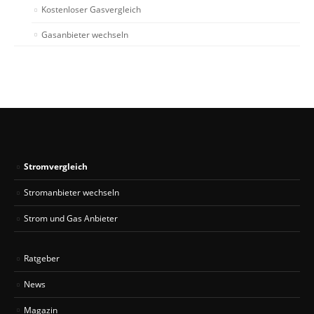
Kostenloser Gasvergleich
Gasanbieter wechseln
Stromvergleich
Stromanbieter wechseln
Strom und Gas Anbieter
Ratgeber
News
Magazin