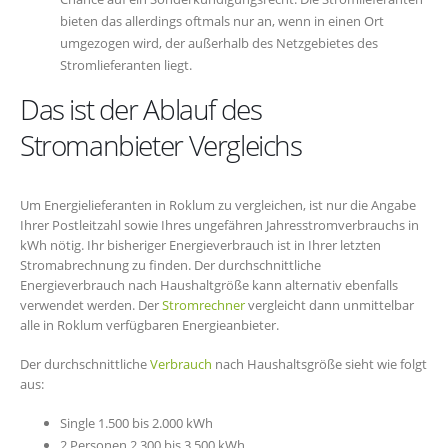
bieten das allerdings oftmals nur an, wenn in einen Ort
umgezogen wird, der außerhalb des Netzgebietes des
Stromlieferanten liegt.
Das ist der Ablauf des
Stromanbieter Vergleichs
Um Energielieferanten in Roklum zu vergleichen, ist nur die Angabe
Ihrer Postleitzahl sowie Ihres ungefähren Jahresstromverbrauchs in
kWh nötig. Ihr bisheriger Energieverbrauch ist in Ihrer letzten
Stromabrechnung zu finden. Der durchschnittliche
Energieverbrauch nach Haushaltgröße kann alternativ ebenfalls
verwendet werden. Der
Stromrechner
vergleicht dann unmittelbar
alle in Roklum verfügbaren Energieanbieter.
Der durchschnittliche
Verbrauch
nach Haushaltsgröße sieht wie folgt
aus:
Single 1.500 bis 2.000 kWh
2 Personen 2.300 bis 3.500 kWh