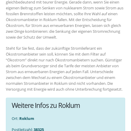
gleichbedeutend mit teurer Energie. Gerade dann, wenn Sie einen
eigenen Beitrag zum Senken von nuklearem Strom sowie Strom aus
fossilen Brennstoffen leisten möchten, sollte Ihre Wahl auf einen
Ökostromanbieter in Roklum fallen. Mit der Entscheidung für
Ökostrom, für Strom aus erneuerbaren Energien, lassen sich gleich
zwei Dinge kombinieren: die Senkung der eigenen Stromrechnung
sowie der Schutz der Umwelt.
Steht für Sie fest, dass der zukünftige Stromlieferant ein
Ökostromanbieter sein soll, können Sie mit dem Filter auf
“Ökostrom” direkt nur nach Ökostromanbietern suchen. Günstiger
als beim Grundversorger sind die Tarife der meisten Anbieter von
Strom aus erneuerbaren Energien auf jeden Fall. Unterschiede
zwischen dem Wechsel zu einem Ökostromanbieter und einem
normalen Stromanbieter in Roklum sind nicht vorhanden. Die
Versorgung mit Energie wird auch ohne Unterbrechung fortgesetzt.
Weitere Infos zu Roklum
Ort:
Roklum
Postleitzahl:
38325