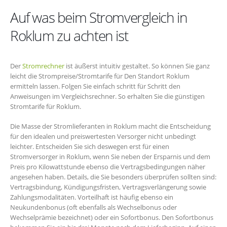
Auf was beim Stromvergleich in
Roklum zu achten ist
Der
Stromrechner
ist äußerst intuitiv gestaltet. So können Sie ganz
leicht die Strompreise/Stromtarife für Den Standort Roklum
ermitteln lassen. Folgen Sie einfach schritt für Schritt den
Anweisungen im Vergleichsrechner. So erhalten Sie die günstigen
Stromtarife für Roklum.
Die Masse der Stromlieferanten in Roklum macht die Entscheidung
für den idealen und preiswertesten Versorger nicht unbedingt
leichter. Entscheiden Sie sich deswegen erst für einen
Stromversorger in Roklum, wenn Sie neben der Ersparnis und dem
Preis pro Kilowattstunde ebenso die Vertragsbedingungen näher
angesehen haben. Details, die Sie besonders überprüfen sollten sind:
Vertragsbindung, Kündigungsfristen, Vertragsverlängerung sowie
Zahlungsmodalitäten. Vorteilhaft ist häufig ebenso ein
Neukundenbonus (oft ebenfalls als Wechselbonus oder
Wechselprämie bezeichnet) oder ein Sofortbonus. Den Sofortbonus