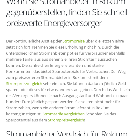
Wenn Sie Stromanbieter in Roklum
gegenüberstellen, finden Sie schnell
preiswerte Energieversorger
Der kontinuierliche Anstieg der
Strompreise
über die letzten Jahre
setzt sich fort. Nehmen Sie diese Erhöhung nicht hin. Durch die
unterschiedlichen Stromanbieter gibt es für Verbraucher ebenfalls
mehrere Tarife, aus aus denen Sie Ihren Stromtarif aussuchen
können. Die zahlreichen Energielieferanten sind starke
Konkurrenten, das bietet Sparpotenziale für Verbraucher. Der Weg
zum preiswerteren Stromanbieter in Roklum ist mit dem
Strompreisvergleich
sehr einfach. Sie können dadurch jährlich Geld
sparen oder dieses für etwas anderes ausgeben. Durch das Wechseln
des Versorgers können je nach Ausgangstarif und Wohnort ein paar
hundert Euro jährlich gespart werden. Sie sollten nicht mehr für
Strom zahlen, wenn ein anderer Stromlieferant in Roklum
kostengünstiger ist.
Stromtarife vergleichen
Schöpfen Sie das
Sparpotential aus dem
Strompreisvergleich
!
Stromanbieter Vergleich für Roklum