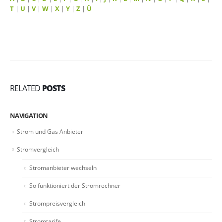
T
|
U
|
V
|
W
|
X
|
Y
|
Z
|
Ü
RELATED
POSTS
NAVIGATION
Strom und Gas Anbieter
Stromvergleich
Stromanbieter wechseln
So funktioniert der Stromrechner
Strompreisvergleich
Stromtarife