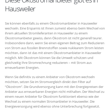
Hausweiler
Sie können ebenfalls zu einem Ökostromanbieter in Hausweiler
wechseln. Eine Ersparnis ist Ihnen zumeist ebenso beim Wechsel von
ihrem aktuellen Stromlieferanten in Hausweiler zu einem
Ökostromanbieter gewiss, denn Ökostrom ist nicht generell teurer.
Insbesondere dann, wenn Sie einen eigenen Beitrag zum Reduzieren
von Strom aus fossilen Brennstoffen sowie nuklearem Strom leisten
möchten, dann ist das mit einem Ökostromanbieter in Hausweiler
möglich. Mit Ökostrom können Sie die Umwelt schützen und
gleichzeitig Ihre Stromrechnung reduzieren – mit Strom aus
erneuerbaren Energien.
Wenn Sie definitiv zu einem Anbieter von Ökostrom wechseln
möchten, setzen Sie im Stromvergleich direkt den Filter auf
“Ökostrom”. Die Grundversorgung kann mit den Energiepreisen der
Anbieter aus erneuerbaren Energien nicht mithalten. Der Wechsel zu
einem neuen Anbieter für Ökostrom funktioniert ebenso wie der
Wechsel zu einem normalen Stromanbieter in Hausweiler. Die
Energieversorgung wird ebenso ohne Unterbrechung fortgesetzt.