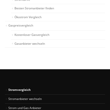
Besten Stromanbieter finden
Ökostrom Vergleich
Gaspreisvergleich
Kostenloser Gasvergleich
Gasanbieter wechseln
Stromvergleich
Stromanbieter wechseln
Strom und Gas Anbieter