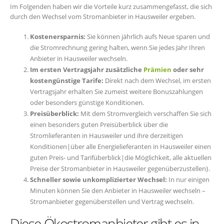
Im Folgenden haben wir die Vorteile kurz zusammengefasst, die sich
durch den Wechsel vom Stromanbieter in Hausweiler ergeben.
Kostenersparnis:
Sie können jährlich aufs Neue sparen und
die Stromrechnung gering halten, wenn Sie jedes Jahr Ihren
Anbieter in Hausweiler wechseln.
Im ersten Vertragsjahr zusätzliche
Prämien
oder sehr
kostengünstige Tarife:
Direkt nach dem Wechsel, im ersten
Vertragsjahr erhalten Sie zumeist weitere Bonuszahlungen
oder besonders günstige Konditionen.
Preisüberblick:
Mit dem Stromvergleich verschaffen Sie sich
einen besonders guten Preisüberblick über die
Stromlieferanten in Hausweiler und ihre derzeitigen
Konditionen|über alle Energielieferanten in Hausweiler einen
guten Preis- und Tarifüberblick|die Möglichkeit, alle aktuellen
Preise der Stromanbieter in Hausweiler gegenüberzustellen}.
Schneller sowie unkomplizierter Wechsel:
In nur einigen
Minuten können Sie den Anbieter in Hausweiler wechseln –
Stromanbieter gegenüberstellen und Vertrag wechseln.
Diese Ökostromanbieter gibt es in