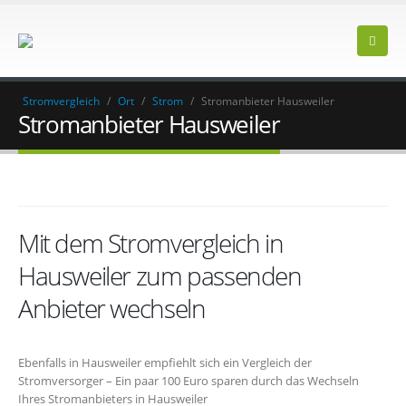
Stromvergleich
/
Ort
/
Strom
/
Stromanbieter Hausweiler
Stromanbieter Hausweiler
Mit dem Stromvergleich in
Hausweiler zum passenden
Anbieter wechseln
Ebenfalls in Hausweiler empfiehlt sich ein Vergleich der
Stromversorger – Ein paar 100 Euro sparen durch das Wechseln
Ihres Stromanbieters in Hausweiler