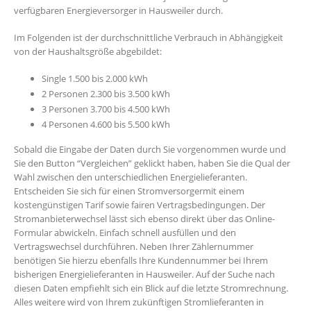
verfügbaren Energieversorger in Hausweiler durch.
Im Folgenden ist der durchschnittliche Verbrauch in Abhängigkeit
von der Haushaltsgröße abgebildet:
Single 1.500 bis 2.000 kWh
2 Personen 2.300 bis 3.500 kWh
3 Personen 3.700 bis 4.500 kWh
4 Personen 4.600 bis 5.500 kWh
Sobald die Eingabe der Daten durch Sie vorgenommen wurde und
Sie den Button “Vergleichen” geklickt haben, haben Sie die Qual der
Wahl zwischen den unterschiedlichen Energielieferanten.
Entscheiden Sie sich für einen Stromversorgermit einem
kostengünstigen Tarif sowie fairen Vertragsbedingungen. Der
Stromanbieterwechsel lässt sich ebenso direkt über das Online-
Formular abwickeln. Einfach schnell ausfüllen und den
Vertragswechsel durchführen. Neben Ihrer Zählernummer
benötigen Sie hierzu ebenfalls Ihre Kundennummer bei Ihrem
bisherigen Energielieferanten in Hausweiler. Auf der Suche nach
diesen Daten empfiehlt sich ein Blick auf die letzte Stromrechnung.
Alles weitere wird von Ihrem zukünftigen Stromlieferanten in