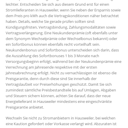
leichter. Entscheiden Sie sich aus diesem Grund erst für einen
Stromlieferanten in Hausweiler, wenn Sie neben der Ersparnis sowie
dem Preis pro kWh auch die Vertragskonditionen näher betrachtet
haben. Details, welche Sie gerade prüfen sollten sind:
Kündigungsfristen, Vertragsbindung, Zahlungsmodalitäten sowie
Vertragsverlängerung. Eine Neukundenprämie (oft ebenfalls unter
dem Synonym Wechselprämie oder Wechselbonus bekannt) oder
ein Sofortbonus können ebenfalls recht vorteilhaft sein.
Neukundenbonus und Sofortbonus unterscheiden sich darin, dass
die Auszahlung des Sofortbonuses 1 bis 3 Monate nach
Versorgungsbeginn erfolgt, während bei der Neukundenprämie eine
Verrechnung am Jahresende respektive mit der ersten
Jahresabrechnung erfolgt. Nicht zu vernachlässigen ist ebenso die
Preisgarantie, denn durch diese sind Sie innerhalb der
Vertragslaufzeit vor Preiserhöhungen geschützt. Damit Sie sich
zumindest sämtliche Preisbestandteile bis auf Umlagen, Abgaben
und Steuern sichern können, achten Sie darauf, dass der neue
Energielieferant in Hausweiler mindestens eine eingeschränkte
Preisgarantie anbietet.
Wechseln Sie nicht zu Stromanbietern in Hausweiler, bei welchen
eine Kaution gefordert oder Vorkasse verlangt wird. Abzuraten ist