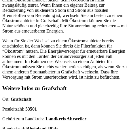
zwangsläufig teurer. Wenn Ihnen ein eigener Beitrag zur
Reduzierung von nuklearem Strom und Strom aus fossilen
Brennstoffen von Bedeutung ist, wechseln Sie am besten zu einem
Ökostromanbieter in Grafschaft. Mit Ökostrom können Sie die
Natur schönen und gleichzeitig Ihre Stromrechnung reduzieren – mit
Strom aus erneuerbaren Energien.
Wenn für Sie der Wechsel zu einem Ökostromanbieter bereits
entschieden ist, dann können Sie direkt die Filterfunktion für
“Ökostrom” nutzen. Die Energieversorger für erneuerbare Energien
können es mit den Tarifen der Grundversorger auf jeden Fall
aufnehmen. Im Rahmen des Wechsels zu einem Anbieter für
Ökostrom müssen Sie nichts weiter berücksichtigen, als wenn Sie zu
einem anderen Stromanbieter in Grafschaft wechseln. Dass Ihre
Versorgung mit Strom unterbrochen wird, ist nicht zu befürchten.
Weitere Infos zu Grafschaft
Ort:
Grafschaft
Postleitzahl:
53501
Gehört zum Landkreis:
Landkreis Ahrweiler
Bundesland:
Rheinland-Pfalz