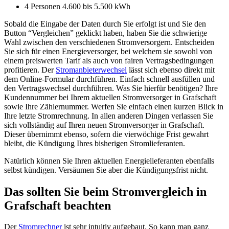
4 Personen 4.600 bis 5.500 kWh
Sobald die Eingabe der Daten durch Sie erfolgt ist und Sie den
Button “Vergleichen” geklickt haben, haben Sie die schwierige
Wahl zwischen den verschiedenen Stromversorgern. Entscheiden
Sie sich für einen Energieversorger, bei welchem sie sowohl von
einem preiswerten Tarif als auch von fairen Vertragsbedingungen
profitieren. Der
Stromanbieterwechsel
lässt sich ebenso direkt mit
dem Online-Formular durchführen. Einfach schnell ausfüllen und
den Vertragswechsel durchführen. Was Sie hierfür benötigen? Ihre
Kundennummer bei Ihrem aktuellen Stromversorger in Grafschaft
sowie Ihre Zählernummer. Werfen Sie einfach einen kurzen Blick in
Ihre letzte Stromrechnung. In allen anderen Dingen verlassen Sie
sich vollständig auf Ihren neuen Stromversorger in Grafschaft.
Dieser übernimmt ebenso, sofern die vierwöchige Frist gewahrt
bleibt, die Kündigung Ihres bisherigen Stromlieferanten.
Natürlich können Sie Ihren aktuellen Energielieferanten ebenfalls
selbst kündigen. Versäumen Sie aber die Kündigungsfrist nicht.
Das sollten Sie beim Stromvergleich in
Grafschaft beachten
Der
Stromrechner
ist sehr intuitiv aufgebaut. So kann man ganz