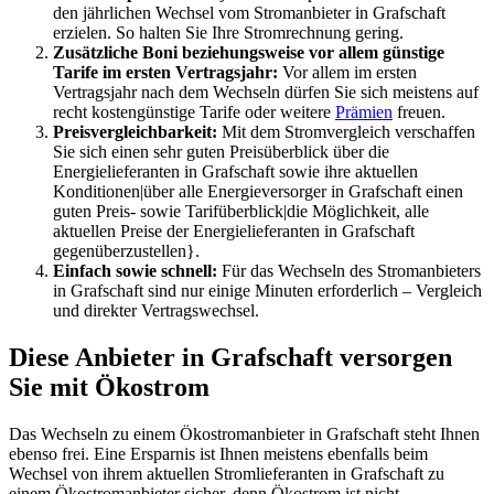
den jährlichen Wechsel vom Stromanbieter in Grafschaft
erzielen. So halten Sie Ihre Stromrechnung gering.
Zusätzliche Boni beziehungsweise vor allem günstige
Tarife im ersten Vertragsjahr:
Vor allem im ersten
Vertragsjahr nach dem Wechseln dürfen Sie sich meistens auf
recht kostengünstige Tarife oder weitere
Prämien
freuen.
Preisvergleichbarkeit:
Mit dem Stromvergleich verschaffen
Sie sich einen sehr guten Preisüberblick über die
Energielieferanten in Grafschaft sowie ihre aktuellen
Konditionen|über alle Energieversorger in Grafschaft einen
guten Preis- sowie Tarifüberblick|die Möglichkeit, alle
aktuellen Preise der Energielieferanten in Grafschaft
gegenüberzustellen}.
Einfach sowie schnell:
Für das Wechseln des Stromanbieters
in Grafschaft sind nur einige Minuten erforderlich – Vergleich
und direkter Vertragswechsel.
Diese Anbieter in Grafschaft versorgen
Sie mit Ökostrom
Das Wechseln zu einem Ökostromanbieter in Grafschaft steht Ihnen
ebenso frei. Eine Ersparnis ist Ihnen meistens ebenfalls beim
Wechsel von ihrem aktuellen Stromlieferanten in Grafschaft zu
einem Ökostromanbieter sicher, denn Ökostrom ist nicht