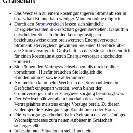
Grafschaft
Das Wechseln zu einem kostengünstigeren Stromanbieter in
Grafschaft ist innerhalb weniger Minuten online möglich.
Durch den
Stromvergleich
lassen sich sämtliche
Energielieferanten in Grafschaft gegenüberstellen. Daraufhin
entscheiden Sie sich für den kostengünstigsten
beziehungsweise einen preiswerteren Energieversorger
Stromanbietervergleich gewinnen Sie einen Überblick über
alle Stromversorger in Grafschaft, so dass Sie sich letztendlich
für einen kostengünstigeren Energieversorger entscheiden
können}.
Sie können den Vertragswechsel ebenfalls direkt online
vornehmen . Hierfür brauchen Sie lediglich die
Kundennummer sowie Zählernummer.
Am meisten kann beim Wechseln des Stromanbieters in
Grafschaft eingespart werden, wenn bisher der
Grundversorger mit der Energieversorgung beauftragt war.
Der Wechsel hält vor allem innerhalb des ersten
Vertragsjahres meistens einige Vorzüge bereit. Zu diesen
zählen gerade kostengünstige Konditionen oder Boni.
Die Versorgungssicherheit ist im Zeitraum des vollständigen
Wechselprozesses zum neuen Anbieter in Grafschaft
sichergestellt.
In bestimmten Situationen steht Ihnen ein