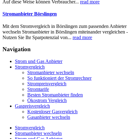
Auf diese Weise können Verbraucher...
read more
Stromanbieter Börslingen
Mit dem Stromvergleich in Börslingen zum passenden Anbieter
wechseln Stromanbieter in Börslingen miteinander vergleichen -
Nutzen Sie Ihr Sparpotenzial von...
read more
Navigation
Strom und Gas Anbieter
Stromvergleich
Stromanbieter wechseln
So funktioniert der Stromrechner
Strompreisvergleich
Stromtarife
Besten Stromanbieter finden
Ökostrom Vergleich
Gaspreisvergleich
Kostenloser Gasvergleich
Gasanbieter wechseln
Stromvergleich
Stromanbieter wechseln
Strom und Gas Anbieter