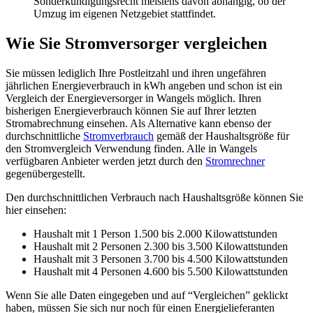
Sonderkündigungsrecht meistens davon abhängig, ob der
Umzug im eigenen Netzgebiet stattfindet.
Wie Sie Stromversorger vergleichen
Sie müssen lediglich Ihre Postleitzahl und ihren ungefähren
jährlichen Energieverbrauch in kWh angeben und schon ist ein
Vergleich der Energieversorger in Wangels möglich. Ihren
bisherigen Energieverbrauch können Sie auf Ihrer letzten
Stromabrechnung einsehen. Als Alternative kann ebenso der
durchschnittliche
Stromverbrauch
gemäß der Haushaltsgröße für
den Stromvergleich Verwendung finden. Alle in Wangels
verfügbaren Anbieter werden jetzt durch den
Stromrechner
gegenübergestellt.
Den durchschnittlichen Verbrauch nach Haushaltsgröße können Sie
hier einsehen:
Haushalt mit 1 Person 1.500 bis 2.000 Kilowattstunden
Haushalt mit 2 Personen 2.300 bis 3.500 Kilowattstunden
Haushalt mit 3 Personen 3.700 bis 4.500 Kilowattstunden
Haushalt mit 4 Personen 4.600 bis 5.500 Kilowattstunden
Wenn Sie alle Daten eingegeben und auf “Vergleichen” geklickt
haben, müssen Sie sich nur noch für einen Energielieferanten