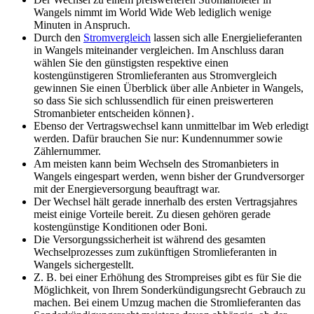
Wangels nimmt im World Wide Web lediglich wenige
Minuten in Anspruch.
Durch den
Stromvergleich
lassen sich alle Energielieferanten
in Wangels miteinander vergleichen. Im Anschluss daran
wählen Sie den günstigsten respektive einen
kostengünstigeren Stromlieferanten aus Stromvergleich
gewinnen Sie einen Überblick über alle Anbieter in Wangels,
so dass Sie sich schlussendlich für einen preiswerteren
Stromanbieter entscheiden können}.
Ebenso der Vertragswechsel kann unmittelbar im Web erledigt
werden. Dafür brauchen Sie nur: Kundennummer sowie
Zählernummer.
Am meisten kann beim Wechseln des Stromanbieters in
Wangels eingespart werden, wenn bisher der Grundversorger
mit der Energieversorgung beauftragt war.
Der Wechsel hält gerade innerhalb des ersten Vertragsjahres
meist einige Vorteile bereit. Zu diesen gehören gerade
kostengünstige Konditionen oder Boni.
Die Versorgungssicherheit ist während des gesamten
Wechselprozesses zum zukünftigen Stromlieferanten in
Wangels sichergestellt.
Z. B. bei einer Erhöhung des Strompreises gibt es für Sie die
Möglichkeit, von Ihrem Sonderkündigungsrecht Gebrauch zu
machen. Bei einem Umzug machen die Stromlieferanten das