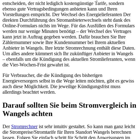
entscheiden, der nicht lediglich kostengünstige Tarife, sondern
ebenso gute Vertragsbedingungen anbieten kann und Ihren
Vorstellungen entspricht. Der Wechsel des Energielieferanten Der
direkten Durchführung des Stromanbieterwechsels steht dank des
Online-Formulars nichts im Wege. Für das Ausfüllen des Formulars
werden nur wenige Minuten benötigt – der Wechsel des Vertrages
kann jetzt in Auftrag gegeben werden. Dafür brauchen Sie Ihre
Zählernummer sowie Ihre Kundennummer bei Ihrem aktuellen
Anbieter in Wangels. Ihre letzte Stromrechnung enthält diese Daten.
Um alles andere kümmert sich Ihr zukünftiger Anbieter in Wangels
– ebenfalls um die Kündigung des aktuellen Stromlieferanten, wenn
die Vier-Wochen-Frist gewahrt ist.
Für Verbraucher, die die Kündigung des bisherigen
Energieversorgers selbst in die Wege leiten möchten, gibt es gewiss
auch diese Möglichkeit. Die jeweilige Kündigungsfrist muss
allerdings beachtet werden.
Darauf sollten Sie beim Stromvergleich in
Wangels achten
Der
Stromrechner
ist sehr intuitiv gestaltet. So kann man ganz leicht
die Strompreise/Stromtarife für Ihren Standort Wangels berechnen
lassen. Folgen Sie einfach schritt für Schritt den Anweisungen im