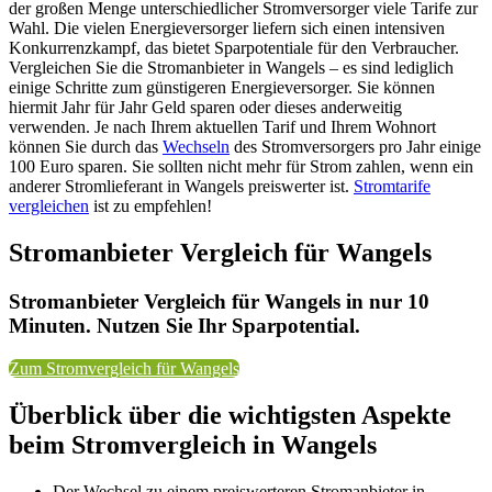
der großen Menge unterschiedlicher Stromversorger viele Tarife zur
Wahl. Die vielen Energieversorger liefern sich einen intensiven
Konkurrenzkampf, das bietet Sparpotentiale für den Verbraucher.
Vergleichen Sie die Stromanbieter in Wangels – es sind lediglich
einige Schritte zum günstigeren Energieversorger. Sie können
hiermit Jahr für Jahr Geld sparen oder dieses anderweitig
verwenden. Je nach Ihrem aktuellen Tarif und Ihrem Wohnort
können Sie durch das
Wechseln
des Stromversorgers pro Jahr einige
100 Euro sparen. Sie sollten nicht mehr für Strom zahlen, wenn ein
anderer Stromlieferant in Wangels preiswerter ist.
Stromtarife
vergleichen
ist zu empfehlen!
Stromanbieter Vergleich für Wangels
Stromanbieter Vergleich für Wangels in nur 10
Minuten. Nutzen Sie Ihr Sparpotential.
Zum Stromvergleich für Wangels
Überblick über die wichtigsten Aspekte
beim Stromvergleich in Wangels
Der Wechsel zu einem preiswerteren Stromanbieter in