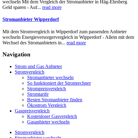
wechseln Mit dem Vergleich der Stromanbieter in Häg-Ehrsberg
Geld sparen - Auf...
read more
Stromanbieter Wipperdorf
Mit dem Stromvergleich in Wipperdorf zum passenden Anbieter
wechseln Energieversorgervergleich in Wipperdorf - Allein mit dem
Wechsel des Stromanbieters in...
read more
Navigation
Strom und Gas Anbieter
Stromvergleich
Stromanbieter wechseln
So funktioniert der Stromrechner
Strompreisvergleich
Stromtarife
Besten Stromanbieter finden
Ökostrom Vergleich
Gaspreisvergleich
Kostenloser Gasvergleich
Gasanbieter wechseln
Stromvergleich
Stromanbieter wechseln