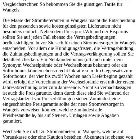
Vergleichsrechner. So bekommen Sie die günstigen Tarife für
Wangels.
Die Masse der Stromlieferanten in Wangels macht die Entscheidung
für den passenden sowie kostengünstigsten Lieferanten nicht
besonders einfach. Neben dem Preis pro kWh und der Ersparnis
sollten Sie auf jeden Fall ebenso die Vertragsbedingungen
berücksichtigen, bevor Sie sich für einen Stromversorger in Wangels
entscheiden. Vor allem die Kündigungsfristen, die Vertragsbindung,
die Zahlungsbedingungen und die Vertragsverlängerung sollten Sie
detailliert checken. Ein Neukundenbonus (oft auch unter dem
Synonym Wechselprämie oder Wechselbonus bekannt) oder ein
Sofortbonus können ebenso recht lukrativ sein. Im Gegensatz zum
Sofortbonus, der vier bis zwölf Wochen nach Lieferbeginn gezahlt
wird, erfolgt die Verrechnung der Wechselprämie erst mit der ersten
Jahresabrechnung oder zum Jahresende. Nicht zu vernachlässigen
ist auch die Preisgarantie, denn durch diese sind Sie während der
Vertragslaufzeit vor Preiserhöhungen sicher. Zumindest eine
eingeschränkte Preisgarantie sollte der neue Stromversorger in
Wangels vorweisen können, welche zumindest alle
Preisbestandteile, bis auf Steuern, Umlagen sowie Abgaben
garantiert.
Wechseln Sie nicht zu Stromanbietern in Wangels, welche auf
Vorauskasse oder eine Kaution bestehen. Abzuraten ist ebenso von