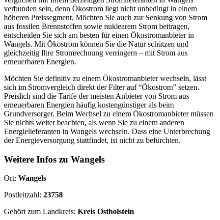
verbunden sein, denn Ökostrom liegt nicht unbedingt in einem
höheren Preissegment. Möchten Sie auch zur Senkung von Strom
aus fossilen Brennstoffen sowie nuklearem Strom beitragen,
entscheiden Sie sich am besten für einen Ökostromanbieter in
Wangels. Mit Ökostrom können Sie die Natur schützen und
gleichzeitig Ihre Stromrechnung verringern – mit Strom aus
erneuerbaren Energien.
Möchten Sie definitiv zu einem Ökostromanbieter wechseln, lässt
sich im Stromvergleich direkt der Filter auf “Ökostrom” setzen.
Preislich sind die Tarife der meisten Anbieter von Strom aus
erneuerbaren Energien häufig kostengünstiger als beim
Grundversorger. Beim Wechsel zu einem Ökostromanbieter müssen
Sie nichts weiter beachten, als wenn Sie zu einem anderen
Energielieferanten in Wangels wechseln. Dass eine Unterbrechung
der Energieversorgung stattfindet, ist nicht zu befürchten.
Weitere Infos zu Wangels
Ort:
Wangels
Postleitzahl:
23758
Gehört zum Landkreis:
Kreis Ostholstein