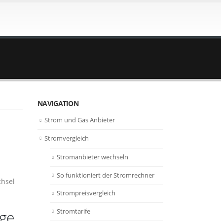
NAVIGATION
Strom und Gas Anbieter
Stromvergleich
Stromanbieter wechseln
So funktioniert der Stromrechner
chsel
Strompreisvergleich
Stromtarife
ige