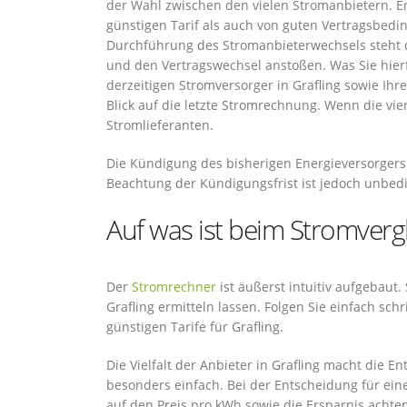
der Wahl zwischen den vielen Stromanbietern. En
günstigen Tarif als auch von guten Vertragsbedi
Durchführung des Stromanbieterwechsels steht d
und den Vertragswechsel anstoßen. Was Sie hier
derzeitigen Stromversorger in Grafling sowie Ihr
Blick auf die letzte Stromrechnung. Wenn die vier
Stromlieferanten.
Die Kündigung des bisherigen Energieversorgers
Beachtung der Kündigungsfrist ist jedoch unbedi
Auf was ist beim Stromvergl
Der
Stromrechner
ist äußerst intuitiv aufgebaut
Grafling ermitteln lassen. Folgen Sie einfach s
günstigen Tarife für Grafling.
Die Vielfalt der Anbieter in Grafling macht die 
besonders einfach. Bei der Entscheidung für einen
auf den Preis pro kWh sowie die Ersparnis achte