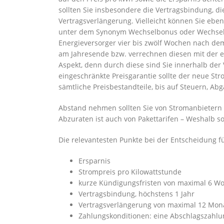
sollten Sie insbesondere die Vertragsbindung, d
Vertragsverlängerung. Vielleicht können Sie ebe
unter dem Synonym Wechselbonus oder Wechselp
Energieversorger vier bis zwölf Wochen nach de
am Jahresende bzw. verrechnen diesen mit der er
Aspekt, denn durch diese sind Sie innerhalb der 
eingeschränkte Preisgarantie sollte der neue St
sämtliche Preisbestandteile, bis auf Steuern, A
Abstand nehmen sollten Sie von Stromanbietern i
Abzuraten ist auch von Pakettarifen – Weshalb so
Die relevantesten Punkte bei der Entscheidung fü
Ersparnis
Strompreis pro Kilowattstunde
kurze Kündigungsfristen von maximal 6 W
Vertragsbindung, höchstens 1 Jahr
Vertragsverlängerung von maximal 12 Mon
Zahlungskonditionen: eine Abschlagszahlu