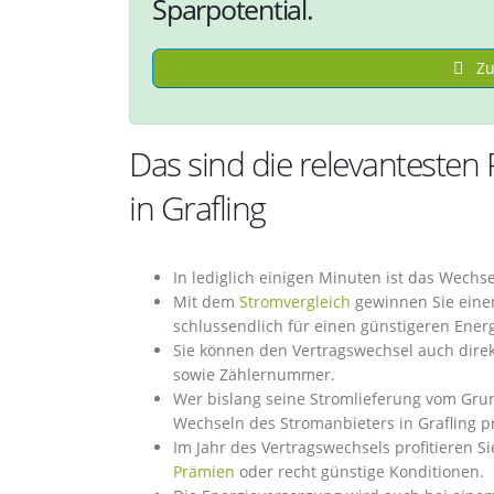
Sparpotential.
Zu
Das sind die relevantesten
in Grafling
In lediglich einigen Minuten ist das Wechs
Mit dem
Stromvergleich
gewinnen Sie einen 
schlussendlich für einen günstigeren Ener
Sie können den Vertragswechsel auch direk
sowie Zählernummer.
Wer bislang seine Stromlieferung vom Grun
Wechseln des Stromanbieters in Grafling pr
Im Jahr des Vertragswechsels profitieren S
Prämien
oder recht günstige Konditionen.