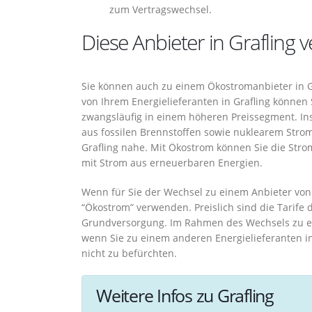
zum Vertragswechsel.
Diese Anbieter in Grafling
Sie können auch zu einem Ökostromanbieter in G
von Ihrem Energielieferanten in Grafling können S
zwangsläufig in einem höheren Preissegment. I
aus fossilen Brennstoffen sowie nuklearem Strom
Grafling nahe. Mit Ökostrom können Sie die Str
mit Strom aus erneuerbaren Energien.
Wenn für Sie der Wechsel zu einem Anbieter von Ö
“Ökostrom” verwenden. Preislich sind die Tarife 
Grundversorgung. Im Rahmen des Wechsels zu ei
wenn Sie zu einem anderen Energielieferanten in
nicht zu befürchten.
Weitere Infos zu Grafling