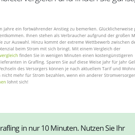
ten Jahre ein fortwährender Anstieg zu bemerken. Glücklicherweise 
u entkommen. Ihnen stehen als Verbraucher aufgrund der großen 
rife zur Auswahl. Hinzu kommt der extreme Wettbewerb zwischen d
tenzial beim Strom mit sich bringt. Mit einem Vergleich der
vergleich
finden Sie in wenigen Minuten einen kostengünstigeren
eferanten in Grafling. Sparen Sie auf diese Weise Jahr für Jahr Ge
Wechseln des Versorgers können je nach aktuellem Tarif und Wohno
en nicht mehr für Strom bezahlen, wenn ein anderer Stromversorger
hen
lohnt sich!
rafling in nur 10 Minuten. Nutzen Sie Ihr