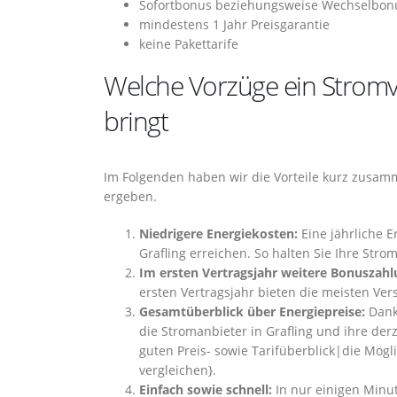
Sofortbonus beziehungsweise Wechselbon
mindestens 1 Jahr Preisgarantie
keine Pakettarife
Welche Vorzüge ein Stromve
bringt
Im Folgenden haben wir die Vorteile kurz zusamm
ergeben.
Niedrigere Energiekosten:
Eine jährliche E
Grafling erreichen. So halten Sie Ihre Str
Im ersten Vertragsjahr weitere Bonuszahl
ersten Vertragsjahr bieten die meisten Ver
Gesamtüberblick über Energiepreise:
Dank 
die Stromanbieter in Grafling und ihre der
guten Preis- sowie Tarifüberblick|die Möglic
vergleichen}.
Einfach sowie schnell:
In nur einigen Minut