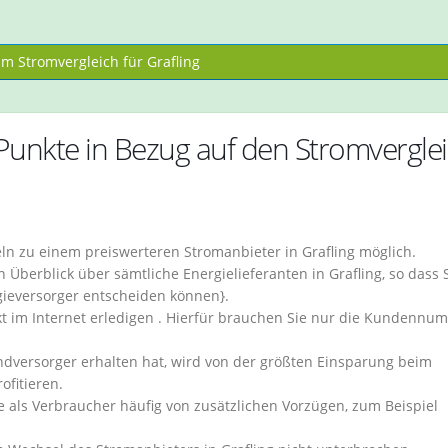
m Stromvergleich für Grafling
 Punkte in Bezug auf den Stromvergle
eln zu einem preiswerteren Stromanbieter in Grafling möglich.
Überblick über sämtliche Energielieferanten in Grafling, so dass S
gieversorger entscheiden können}.
t im Internet erledigen . Hierfür brauchen Sie nur die Kundennu
dversorger erhalten hat, wird von der größten Einsparung beim
ofitieren.
ie als Verbraucher häufig von zusätzlichen Vorzügen, zum Beispiel