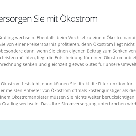
 versorgen Sie mit Ökostrom
rafling wechseln. Ebenfalls beim Wechsel zu einem Ökostromanbi
ie von einer Preisersparnis profitieren, denn Ökostrom liegt nicht
nsbesondere dann, wenn Sie einen eigenen Beitrag zum Senken vo
 leisten möchten, liegt die Entscheidung für einen Ökostromanbiet
omrechnung senken und gleichzeitig etwas Gutes für unsere Umwelt
kostrom feststeht, dann können Sie direkt die Filterfunktion für
der meisten Anbieter von Ökostrom oftmals kostengünstiger als die
nem Ökostromanbieter müssen Sie nichts weiter berücksichtigen, 
 Grafling wechseln. Dass Ihre Stromversorgung unterbrochen wird,