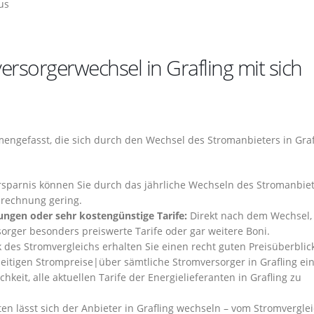
us
rsorgerwechsel in Grafling mit sich
engefasst, die sich durch den Wechsel des Stromanbieters in Graf
rsparnis können Sie durch das jährliche Wechseln des Stromanbiet
omrechnung gering.
ungen oder sehr kostengünstige Tarife:
Direkt nach dem Wechsel,
sorger besonders preiswerte Tarife oder gar weitere Boni.
des Stromvergleichs erhalten Sie einen recht guten Preisüberblic
zeitigen Strompreise|über sämtliche Stromversorger in Grafling ei
hkeit, alle aktuellen Tarife der Energielieferanten in Grafling zu
en lässt sich der Anbieter in Grafling wechseln – vom Stromverglei