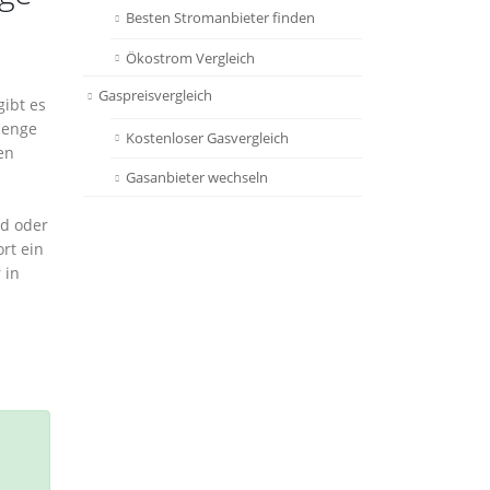
Besten Stromanbieter finden
Ökostrom Vergleich
Gaspreisvergleich
gibt es
Menge
Kostenloser Gasvergleich
en
Gasanbieter wechseln
ld oder
rt ein
 in