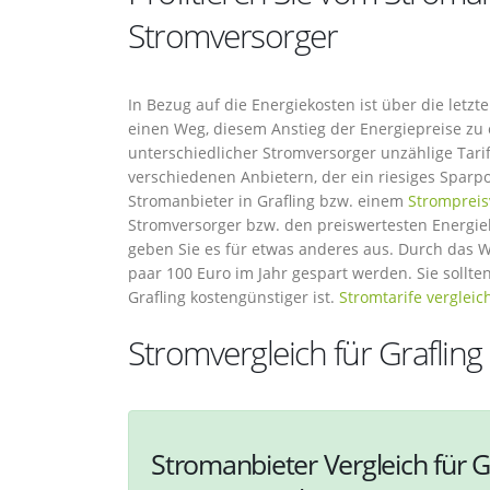
Stromversorger
In Bezug auf die Energiekosten ist über die letz
einen Weg, diesem Anstieg der Energiepreise z
unterschiedlicher Stromversorger unzählige Ta
verschiedenen Anbietern, der ein riesiges Sparpo
Stromanbieter in Grafling bzw. einem
Strompreis
Stromversorger bzw. den preiswertesten Energieli
geben Sie es für etwas anderes aus. Durch das 
paar 100 Euro im Jahr gespart werden. Sie sollt
Grafling kostengünstiger ist.
Stromtarife vergleic
Stromvergleich für Grafling
Stromanbieter Vergleich für G