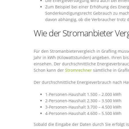
Die Energieversorgung wird auch bei einem
Zum Beispiel bei einer Erhöhung des Energi
Sonderkündigungsrecht Gebrauch zu mach
davon abhängig, ob die Verbraucher trotz
Wie der Stromanbieter Vergl
Für den Stromanbietervergleich in Grafling müss
Jahr in kWh (Kilowattstunden) angeben. Ihren b
einsehen. Der durchschnittliche Energieverbrau
Schon kann der
Stromrechner
sämtliche in Grafl
Der durchschnittliche Energieverbrauch nach Hau
1-Personen-Haushalt 1.500 – 2.000 kWh
2-Personen-Haushalt 2.300 – 3.500 kWh
3-Personen-Haushalt 3.700 – 4.500 kWh
4-Personen-Haushalt 4.600 – 5.500 kWh
Sobald die Eingabe der Daten durch Sie erfolgt i