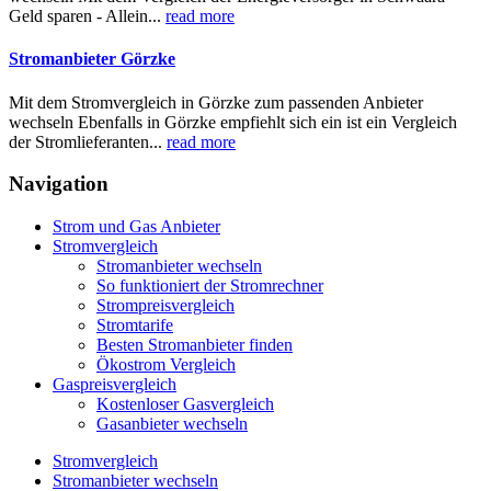
Geld sparen - Allein...
read more
Stromanbieter Görzke
Mit dem Stromvergleich in Görzke zum passenden Anbieter
wechseln Ebenfalls in Görzke empfiehlt sich ein ist ein Vergleich
der Stromlieferanten...
read more
Navigation
Strom und Gas Anbieter
Stromvergleich
Stromanbieter wechseln
So funktioniert der Stromrechner
Strompreisvergleich
Stromtarife
Besten Stromanbieter finden
Ökostrom Vergleich
Gaspreisvergleich
Kostenloser Gasvergleich
Gasanbieter wechseln
Stromvergleich
Stromanbieter wechseln