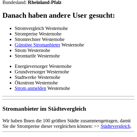
Bundesland:
Rheinland-Pfalz
Danach haben andere User gesucht:
Stromvergleich Westernohe
Strompreise Westernohe
Stromrechner Westernohe
Günstige Stromanbieter
Westernohe
Strom Westernohe
Stromtarife Westernohe
Energieversorger Westernohe
Grundversorger Westernohe
Stadtwerke Westernohe
Ökostrom Westernohe
Strom anmelden
Westernohe
Stromanbieter im Städtevergleich
Wir haben Ihnen die 100 größten Städte zusammengetragen, damit
Sie die Strompreise dieser vergleichen können: >>
Städtevergleich
.