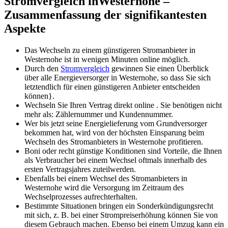
Stromvergleich inWesternohe –
Zusammenfassung der signifikantesten
Aspekte
Das Wechseln zu einem günstigeren Stromanbieter in
Westernohe ist in wenigen Minuten online möglich.
Durch den
Stromvergleich
gewinnen Sie einen Überblick
über alle Energieversorger in Westernohe, so dass Sie sich
letztendlich für einen günstigeren Anbieter entscheiden
können}.
Wechseln Sie Ihren Vertrag direkt online . Sie benötigen nicht
mehr als: Zählernummer und Kundennummer.
Wer bis jetzt seine Energielieferung vom Grundversorger
bekommen hat, wird von der höchsten Einsparung beim
Wechseln des Stromanbieters in Westernohe profitieren.
Boni oder recht günstige Konditionen sind Vorteile, die Ihnen
als Verbraucher bei einem Wechsel oftmals innerhalb des
ersten Vertragsjahres zuteilwerden.
Ebenfalls bei einem Wechsel des Stromanbieters in
Westernohe wird die Versorgung im Zeitraum des
Wechselprozesses aufrechterhalten.
Bestimmte Situationen bringen ein Sonderkündigungsrecht
mit sich, z. B. bei einer Strompreiserhöhung können Sie von
diesem Gebrauch machen. Ebenso bei einem Umzug kann ein