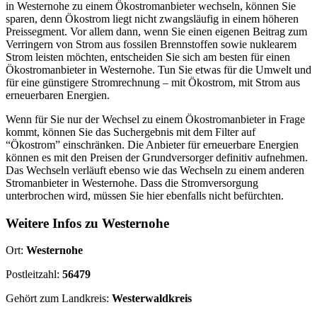
in Westernohe zu einem Ökostromanbieter wechseln, können Sie
sparen, denn Ökostrom liegt nicht zwangsläufig in einem höheren
Preissegment. Vor allem dann, wenn Sie einen eigenen Beitrag zum
Verringern von Strom aus fossilen Brennstoffen sowie nuklearem
Strom leisten möchten, entscheiden Sie sich am besten für einen
Ökostromanbieter in Westernohe. Tun Sie etwas für die Umwelt und
für eine günstigere Stromrechnung – mit Ökostrom, mit Strom aus
erneuerbaren Energien.
Wenn für Sie nur der Wechsel zu einem Ökostromanbieter in Frage
kommt, können Sie das Suchergebnis mit dem Filter auf
“Ökostrom” einschränken. Die Anbieter für erneuerbare Energien
können es mit den Preisen der Grundversorger definitiv aufnehmen.
Das Wechseln verläuft ebenso wie das Wechseln zu einem anderen
Stromanbieter in Westernohe. Dass die Stromversorgung
unterbrochen wird, müssen Sie hier ebenfalls nicht befürchten.
Weitere Infos zu Westernohe
Ort:
Westernohe
Postleitzahl:
56479
Gehört zum Landkreis:
Westerwaldkreis