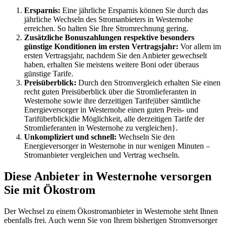
Ersparnis:
Eine jährliche Ersparnis können Sie durch das
jährliche Wechseln des Stromanbieters in Westernohe
erreichen. So halten Sie Ihre Stromrechnung gering.
Zusätzliche Bonuszahlungen respektive besonders
günstige Konditionen im ersten Vertragsjahr:
Vor allem im
ersten Vertragsjahr, nachdem Sie den Anbieter gewechselt
haben, erhalten Sie meistens weitere Boni oder überaus
günstige Tarife.
Preisüberblick:
Durch den Stromvergleich erhalten Sie einen
recht guten Preisüberblick über die Stromlieferanten in
Westernohe sowie ihre derzeitigen Tarife|über sämtliche
Energieversorger in Westernohe einen guten Preis- und
Tarifüberblick|die Möglichkeit, alle derzeitigen Tarife der
Stromlieferanten in Westernohe zu vergleichen}.
Unkompliziert und schnell:
Wechseln Sie den
Energieversorger in Westernohe in nur wenigen Minuten –
Stromanbieter vergleichen und Vertrag wechseln.
Diese Anbieter in Westernohe versorgen
Sie mit Ökostrom
Der Wechsel zu einem Ökostromanbieter in Westernohe steht Ihnen
ebenfalls frei. Auch wenn Sie von Ihrem bisherigen Stromversorger