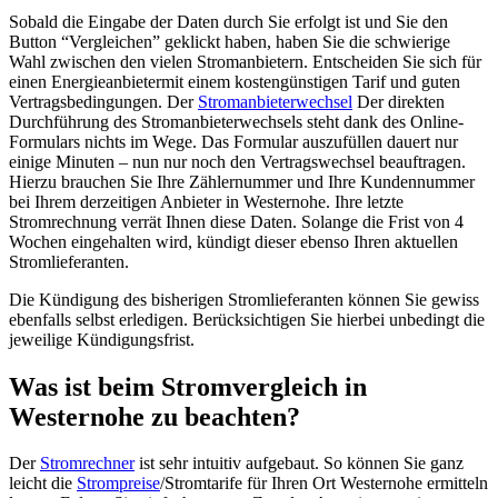
Sobald die Eingabe der Daten durch Sie erfolgt ist und Sie den
Button “Vergleichen” geklickt haben, haben Sie die schwierige
Wahl zwischen den vielen Stromanbietern. Entscheiden Sie sich für
einen Energieanbietermit einem kostengünstigen Tarif und guten
Vertragsbedingungen. Der
Stromanbieterwechsel
Der direkten
Durchführung des Stromanbieterwechsels steht dank des Online-
Formulars nichts im Wege. Das Formular auszufüllen dauert nur
einige Minuten – nun nur noch den Vertragswechsel beauftragen.
Hierzu brauchen Sie Ihre Zählernummer und Ihre Kundennummer
bei Ihrem derzeitigen Anbieter in Westernohe. Ihre letzte
Stromrechnung verrät Ihnen diese Daten. Solange die Frist von 4
Wochen eingehalten wird, kündigt dieser ebenso Ihren aktuellen
Stromlieferanten.
Die Kündigung des bisherigen Stromlieferanten können Sie gewiss
ebenfalls selbst erledigen. Berücksichtigen Sie hierbei unbedingt die
jeweilige Kündigungsfrist.
Was ist beim Stromvergleich in
Westernohe zu beachten?
Der
Stromrechner
ist sehr intuitiv aufgebaut. So können Sie ganz
leicht die
Strompreise
/Stromtarife für Ihren Ort Westernohe ermitteln