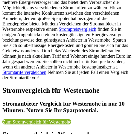
mehrere Energieversorger und das bietet dem Verbraucher die
Möglichkeit, aus verschiedenen Stromtarifen zu wählen. Hinzu
kommt die intensive Konkurrenz zwischen den verschiedenen
Anbietern, der ein großes Sparpotential bezogen auf die
Energiepreise bietet. Mit dem Vergleichen der Stromanbieter in
Westernohe respektive einem
Strompreisvergleich
finden Sie in
einigen Augenblicken einen kostengünstigeren Energieversorger
beziehungsweise den günstigsten Anbieter in Westernohe. Sparen
Sie sich so überflüssige Energiekosten und gönnen Sie sich für das
Geld etwas anderes. Durch das Wechseln des Stromlieferanten
können je nach aktuellem Tarif und Wohnort einige hundert Euro im
Jahr gespart werden. Sie sollten nicht mehr für Energie bezahlen,
wenn ein anderer Anbieter in Westernohe kostengünstiger ist.
Stromtarife vergleichen
Nehmen Sie auf jeden Fall einen Vergleich
der Stromtarife vor!
Stromvergleich für Westernohe
Stromanbieter Vergleich für Westernohe in nur 10
Minuten. Nutzen Sie Ihr Sparpotential.
Zum Stromvergleich für Westernohe