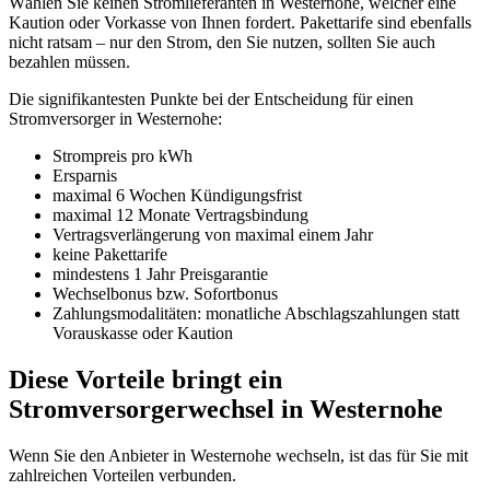
Wählen Sie keinen Stromlieferanten in Westernohe, welcher eine
Kaution oder Vorkasse von Ihnen fordert. Pakettarife sind ebenfalls
nicht ratsam – nur den Strom, den Sie nutzen, sollten Sie auch
bezahlen müssen.
Die signifikantesten Punkte bei der Entscheidung für einen
Stromversorger in Westernohe:
Strompreis pro kWh
Ersparnis
maximal 6 Wochen Kündigungsfrist
maximal 12 Monate Vertragsbindung
Vertragsverlängerung von maximal einem Jahr
keine Pakettarife
mindestens 1 Jahr Preisgarantie
Wechselbonus bzw. Sofortbonus
Zahlungsmodalitäten: monatliche Abschlagszahlungen statt
Vorauskasse oder Kaution
Diese Vorteile bringt ein
Stromversorgerwechsel in Westernohe
Wenn Sie den Anbieter in Westernohe wechseln, ist das für Sie mit
zahlreichen Vorteilen verbunden.