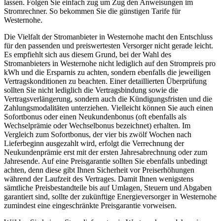
lassen. Folgen Sie einfach zug um Zug den Anweisungen im
Stromrechner. So bekommen Sie die günstigen Tarife für
Westernohe.
Die Vielfalt der Stromanbieter in Westernohe macht den Entschluss
für den passenden und preiswertesten Versorger nicht gerade leicht.
Es empfiehlt sich aus diesem Grund, bei der Wahl des
Stromanbieters in Westernohe nicht lediglich auf den Strompreis pro
kWh und die Ersparnis zu achten, sondern ebenfalls die jeweiligen
Vertragskonditionen zu beachten. Einer detaillierten Überprüfung
sollten Sie nicht lediglich die Vertragsbindung sowie die
Vertragsverlängerung, sondern auch die Kündigungsfristen und die
Zahlungsmodalitäten unterziehen. Vielleicht können Sie auch einen
Sofortbonus oder einen Neukundenbonus (oft ebenfalls als
Wechselprämie oder Wechselbonus bezeichnet) erhalten. Im
Vergleich zum Sofortbonus, der vier bis zwölf Wochen nach
Lieferbeginn ausgezahlt wird, erfolgt die Verrechnung der
Neukundenprämie erst mit der ersten Jahresabrechnung oder zum
Jahresende. Auf eine Preisgarantie sollten Sie ebenfalls unbedingt
achten, denn diese gibt Ihnen Sicherheit vor Preiserhöhungen
während der Laufzeit des Vertrages. Damit Ihnen wenigstens
sämtliche Preisbestandteile bis auf Umlagen, Steuern und Abgaben
garantiert sind, sollte der zukünftige Energieversorger in Westernohe
zumindest eine eingeschränkte Preisgarantie vorweisen.