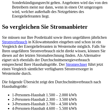
Sonderkündigungsrecht gelten. Angeboten wird das von den
Betreibern meist nur dann, wenn in einen Ort umgezogen
wird, welcher außerhalb des Netzgebietes des
Energielieferanten liegt.
So vergleichen Sie Stromanbieter
Sie müssen nur Ihre Postleitzahl sowie ihren ungefähren jährlichen
Stromverbrauch
in Kilowattstunden eingeben und schon ist ein
Vergleich der Energielieferanten in Westernohe möglich. Falls Sie
Ihren ungefähren Stromverbrauch nicht direkt wissen, können Sie
diesen auf der letzten Stromabrechnung finden. Als Alternative
eignet sich ebenfalls der Durchschnittsenergieverbrauch
entsprechend Ihrer Haushaltsgröße. Der
Stromrechner
führt jetzt
einen Vergleich sämtlicher verfügbaren Stromversorger in
Westernohe durch.
Die folgende Übersicht zeigt den Durchschnittsverbrauch nach
Haushaltsgröße:
1-Personen-Haushalt 1.500 – 2.000 kWh
2-Personen-Haushalt 2.300 – 3.500 kWh
3-Personen-Haushalt 3.700 – 4.500 kWh
4-Personen-Haushalt 4.600 – 5.500 kWh