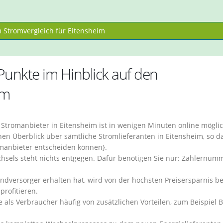
Stromvergleich für Eitensheim
Punkte im Hinblick auf den
im
tromanbieter in Eitensheim ist in wenigen Minuten online möglic
en Überblick über sämtliche Stromlieferanten in Eitensheim, so da
omanbieter entscheiden können}.
hsels steht nichts entgegen. Dafür benötigen Sie nur: Zählernum
ndversorger erhalten hat, wird von der höchsten Preisersparnis b
rofitieren.
e als Verbraucher häufig von zusätzlichen Vorteilen, zum Beispiel 