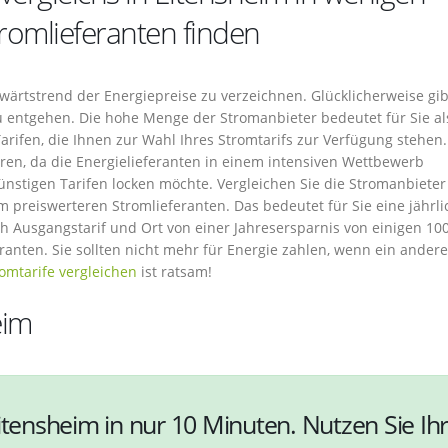
romlieferanten finden
ufwärtstrend der Energiepreise zu verzeichnen. Glücklicherweise gib
u entgehen. Die hohe Menge der Stromanbieter bedeutet für Sie al
arifen, die Ihnen zur Wahl Ihres Stromtarifs zur Verfügung stehen.
n, da die Energielieferanten in einem intensiven Wettbewerb
stigen Tarifen locken möchte. Vergleichen Sie die Stromanbieter
um preiswerteren Stromlieferanten. Das bedeutet für Sie eine jährli
ch Ausgangstarif und Ort von einer Jahresersparnis von einigen 10
nten. Sie sollten nicht mehr für Energie zahlen, wenn ein andere
omtarife vergleichen
ist ratsam!
eim
itensheim in nur 10 Minuten. Nutzen Sie Ihr