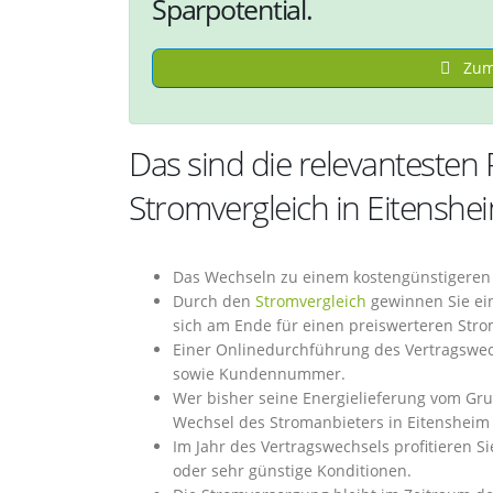
Sparpotential.
Zum 
Das sind die relevantesten 
Stromvergleich in Eitenshe
Das Wechseln zu einem kostengünstigeren S
Durch den
Stromvergleich
gewinnen Sie ein
sich am Ende für einen preiswerteren Str
Einer Onlinedurchführung des Vertragswec
sowie Kundennummer.
Wer bisher seine Energielieferung vom Gru
Wechsel des Stromanbieters in Eitensheim p
Im Jahr des Vertragswechsels profitieren Si
oder sehr günstige Konditionen.