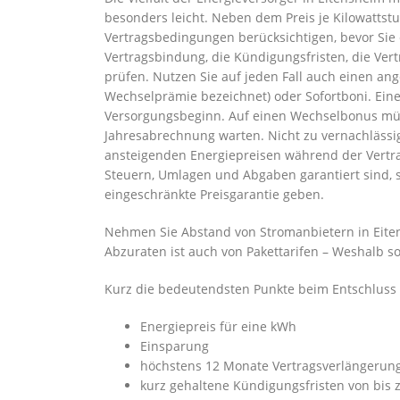
besonders leicht. Neben dem Preis je Kilowattst
Vertragsbedingungen berücksichtigen, bevor Sie 
Vertragsbindung, die Kündigungsfristen, die Vert
prüfen. Nutzen Sie auf jeden Fall auch einen a
Wechselprämie bezeichnet) oder Sofortboni. Ein
Versorgungsbeginn. Auf einen Wechselbonus müss
Jahresabrechnung warten. Nicht zu vernachlässige
ansteigenden Energiepreisen während der Vertrag
Steuern, Umlagen und Abgaben garantiert sind, s
eingeschränkte Preisgarantie geben.
Nehmen Sie Abstand von Stromanbietern in Eiten
Abzuraten ist auch von Pakettarifen – Weshalb so
Kurz die bedeutendsten Punkte beim Entschluss f
Energiepreis für eine kWh
Einsparung
höchstens 12 Monate Vertragsverlängerun
kurz gehaltene Kündigungsfristen von bis