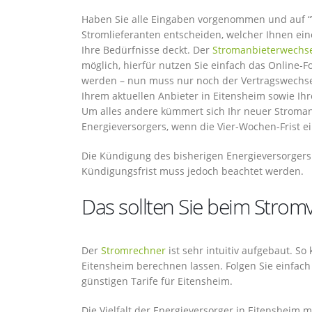
Haben Sie alle Eingaben vorgenommen und auf “Ve
Stromlieferanten entscheiden, welcher Ihnen ein
Ihre Bedürfnisse deckt. Der
Stromanbieterwechs
möglich, hierfür nutzen Sie einfach das Online-
werden – nun muss nur noch der Vertragswechse
Ihrem aktuellen Anbieter in Eitensheim sowie Ih
Um alles andere kümmert sich Ihr neuer Stroman
Energieversorgers, wenn die Vier-Wochen-Frist e
Die Kündigung des bisherigen Energieversorgers 
Kündigungsfrist muss jedoch beachtet werden.
Das sollten Sie beim Strom
Der
Stromrechner
ist sehr intuitiv aufgebaut. So
Eitensheim berechnen lassen. Folgen Sie einfach
günstigen Tarife für Eitensheim.
Die Vielfalt der Energieversorger in Eitensheim 