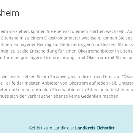
sheim
nsheim vorziehen, können Sie ebenso zu einem solchen wechseln. A
n Eitensheim zu einem Ökostromanbieter wechseln, können Sie spa
 Ihnen ein eigener Beitrag zur Reduzierung von nuklearem Strom 
tig ist, ist die Entscheidung für einen Ökostromanbieter in Eiten
nd für eine günstigere Stromrechnung – mit Ökostrom, mit Strom a
wechseln, setzen Sie im Stromvergleich direkt den Filter auf “Öko
e Tarife der meisten Anbieter von Ökostrom auf jeden Fall. Unters
er und einem normalen Stromanbieter in Eitensheim bestehen n
muss sich der Verbraucher ebenso keine Gedanken machen.
Gehört zum Landkreis:
Landkreis Eichstätt