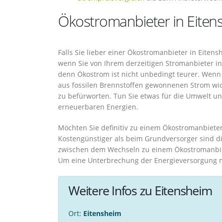
Ökostromanbieter in Eiten
Falls Sie lieber einer Ökostromanbieter in Eite
wenn Sie von Ihrem derzeitigen Stromanbieter i
denn Ökostrom ist nicht unbedingt teurer. Wenn
aus fossilen Brennstoffen gewonnenen Strom wich
zu befürworten. Tun Sie etwas für die Umwelt u
erneuerbaren Energien.
Möchten Sie definitiv zu einem Ökostromanbieter 
Kostengünstiger als beim Grundversorger sind di
zwischen dem Wechseln zu einem Ökostromanbiet
Um eine Unterbrechung der Energieversorgung 
Weitere Infos zu Eitensheim
Ort:
Eitensheim