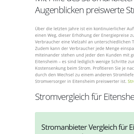
Augenblicken preiswerte St
Über die letzten Jahre ist ein kontinuierlicher A
einen Weg, dieser Erhöhung der Energiepreise z
Verbraucher eine Vielzahl an unterschiedlichen T
Zudem kann der Verbraucher jede Menge einspare
miteinander stehen und jeder den Kunden mit gün
Eitensheim – es sind lediglich wenige Schritte z
Kostensenkung beim Strom. Profitieren Sie je na
durch den Wechsel zu einem anderen Stromliefera
Stromversorger in Eitensheim preiswerter ist.
Str
Stromvergleich für Eitensh
Stromanbieter Vergleich für E