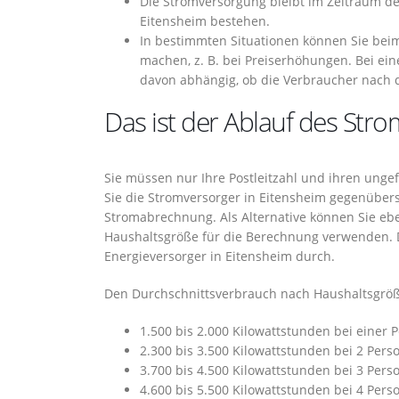
Die Stromversorgung bleibt im Zeitraum d
Eitensheim bestehen.
In bestimmten Situationen können Sie bei
machen, z. B. bei Preiserhöhungen. Bei e
davon abhängig, ob die Verbraucher nach 
Das ist der Ablauf des Stro
Sie müssen nur Ihre Postleitzahl und ihren unge
Sie die Stromversorger in Eitensheim gegenüberst
Stromabrechnung. Als Alternative können Sie eb
Haushaltsgröße für die Berechnung verwenden.
Energieversorger in Eitensheim durch.
Den Durchschnittsverbrauch nach Haushaltsgröße
1.500 bis 2.000 Kilowattstunden bei einer 
2.300 bis 3.500 Kilowattstunden bei 2 Pers
3.700 bis 4.500 Kilowattstunden bei 3 Pers
4.600 bis 5.500 Kilowattstunden bei 4 Pers