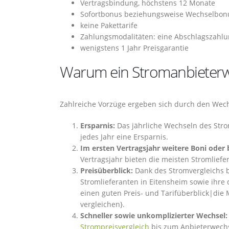
Vertragsbindung, höchstens 12 Monate
Sofortbonus beziehungsweise Wechselbon
keine Pakettarife
Zahlungsmodalitäten: eine Abschlagszahlu
wenigstens 1 Jahr Preisgarantie
Warum ein Stromanbieterwe
Zahlreiche Vorzüge ergeben sich durch den Wech
Ersparnis:
Das jährliche Wechseln des Stro
jedes Jahr eine Ersparnis.
Im ersten Vertragsjahr weitere Boni oder 
Vertragsjahr bieten die meisten Stromlief
Preisüberblick:
Dank des Stromvergleichs 
Stromlieferanten in Eitensheim sowie ihre
einen guten Preis- und Tarifüberblick|die M
vergleichen}.
Schneller sowie unkomplizierter Wechsel:
Strompreisvergleich
bis zum Anbieterwechs