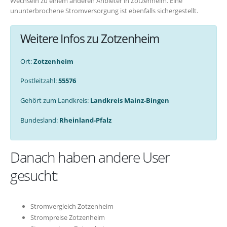
Wechseln zu einem anderen Anbieter in Zotzenheim. Eine
ununterbrochene Stromversorgung ist ebenfalls sichergestellt.
Weitere Infos zu Zotzenheim
Ort:
Zotzenheim
Postleitzahl:
55576
Gehört zum Landkreis:
Landkreis Mainz-Bingen
Bundesland:
Rheinland-Pfalz
Danach haben andere User
gesucht:
Stromvergleich Zotzenheim
Strompreise Zotzenheim