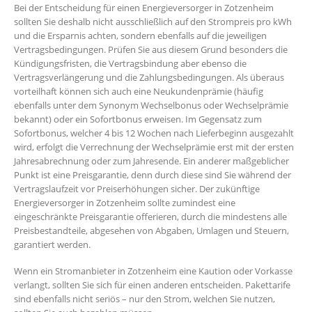
Bei der Entscheidung für einen Energieversorger in Zotzenheim
sollten Sie deshalb nicht ausschließlich auf den Strompreis pro kWh
und die Ersparnis achten, sondern ebenfalls auf die jeweiligen
Vertragsbedingungen. Prüfen Sie aus diesem Grund besonders die
Kündigungsfristen, die Vertragsbindung aber ebenso die
Vertragsverlängerung und die Zahlungsbedingungen. Als überaus
vorteilhaft können sich auch eine Neukundenprämie (häufig
ebenfalls unter dem Synonym Wechselbonus oder Wechselprämie
bekannt) oder ein Sofortbonus erweisen. Im Gegensatz zum
Sofortbonus, welcher 4 bis 12 Wochen nach Lieferbeginn ausgezahlt
wird, erfolgt die Verrechnung der Wechselprämie erst mit der ersten
Jahresabrechnung oder zum Jahresende. Ein anderer maßgeblicher
Punkt ist eine Preisgarantie, denn durch diese sind Sie während der
Vertragslaufzeit vor Preiserhöhungen sicher. Der zukünftige
Energieversorger in Zotzenheim sollte zumindest eine
eingeschränkte Preisgarantie offerieren, durch die mindestens alle
Preisbestandteile, abgesehen von Abgaben, Umlagen und Steuern,
garantiert werden.
Wenn ein Stromanbieter in Zotzenheim eine Kaution oder Vorkasse
verlangt, sollten Sie sich für einen anderen entscheiden. Pakettarife
sind ebenfalls nicht seriös – nur den Strom, welchen Sie nutzen,