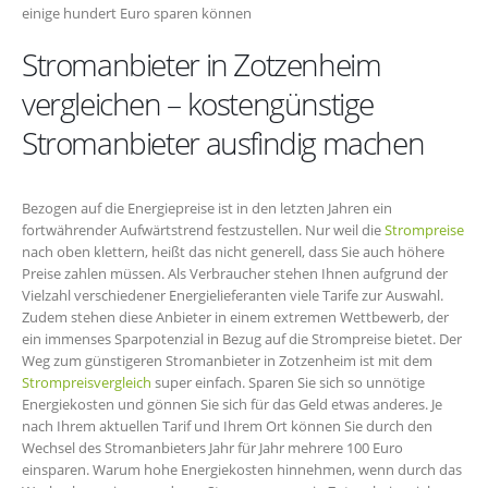
einige hundert Euro sparen können
Stromanbieter in Zotzenheim
vergleichen – kostengünstige
Stromanbieter ausfindig machen
Bezogen auf die Energiepreise ist in den letzten Jahren ein
fortwährender Aufwärtstrend festzustellen. Nur weil die
Strompreise
nach oben klettern, heißt das nicht generell, dass Sie auch höhere
Preise zahlen müssen. Als Verbraucher stehen Ihnen aufgrund der
Vielzahl verschiedener Energielieferanten viele Tarife zur Auswahl.
Zudem stehen diese Anbieter in einem extremen Wettbewerb, der
ein immenses Sparpotenzial in Bezug auf die Strompreise bietet. Der
Weg zum günstigeren Stromanbieter in Zotzenheim ist mit dem
Strompreisvergleich
super einfach. Sparen Sie sich so unnötige
Energiekosten und gönnen Sie sich für das Geld etwas anderes. Je
nach Ihrem aktuellen Tarif und Ihrem Ort können Sie durch den
Wechsel des Stromanbieters Jahr für Jahr mehrere 100 Euro
einsparen. Warum hohe Energiekosten hinnehmen, wenn durch das