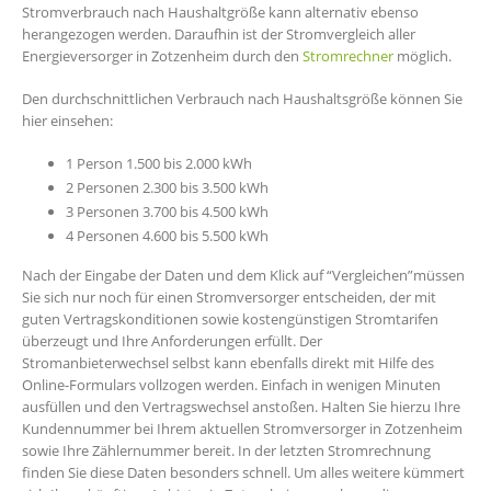
Stromverbrauch nach Haushaltgröße kann alternativ ebenso
herangezogen werden. Daraufhin ist der Stromvergleich aller
Energieversorger in Zotzenheim durch den
Stromrechner
möglich.
Den durchschnittlichen Verbrauch nach Haushaltsgröße können Sie
hier einsehen:
1 Person 1.500 bis 2.000 kWh
2 Personen 2.300 bis 3.500 kWh
3 Personen 3.700 bis 4.500 kWh
4 Personen 4.600 bis 5.500 kWh
Nach der Eingabe der Daten und dem Klick auf “Vergleichen”müssen
Sie sich nur noch für einen Stromversorger entscheiden, der mit
guten Vertragskonditionen sowie kostengünstigen Stromtarifen
überzeugt und Ihre Anforderungen erfüllt. Der
Stromanbieterwechsel selbst kann ebenfalls direkt mit Hilfe des
Online-Formulars vollzogen werden. Einfach in wenigen Minuten
ausfüllen und den Vertragswechsel anstoßen. Halten Sie hierzu Ihre
Kundennummer bei Ihrem aktuellen Stromversorger in Zotzenheim
sowie Ihre Zählernummer bereit. In der letzten Stromrechnung
finden Sie diese Daten besonders schnell. Um alles weitere kümmert