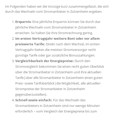
Im Folgenden haben wir die Vorzüge kurz zusammengefasst, die sich
durch das Wechseln vom Stromanbieter in Zotzenheim ergeben.
Ersparnis:
Eine jährliche Ersparnis können Sie durch das
jährliche Wechseln vom Stromanbieter in Zotzenheim
erreichen. So halten Sie Ihre Stromrechnung gering.
Im ersten Vertragsjahr weitere Boni oder vor allem
preiswerte Tarife:
Direkt nach dem Wechsel, im ersten
Vertragsjahr bieten die meisten Stromversorger recht
günstige Tarife oder gar zusätzliche Bonuszahlungen.
Vergleichbarkeit der Energiepreise:
Durch den
Stromvergleich bekommen Sie einen recht guten Überblick
über die Stromanbieter in Zotzenheim und ihre aktuellen
Tarife|über alle Stromanbieter in Zotzenheim einen guten
Preis- sowie Tarifüberblick|die Möglichkeit, alle aktuellen
Strompreise der Stromanbieter in Zotzenheim
gegenüberzustellen}.
Schnell sowie einfach:
Für das Wechseln des
Stromanbieters in Zotzenheim sind nur wenige Minuten
erforderlich – vom Vergleich der Energiepreise bis zum