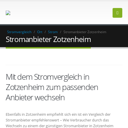
Stromvergleich
/
Ort
/
Strom
/
Stromanbieter Zotzenheim
Stromanbieter Zotzenheim
Mit dem Stromvergleich in
Zotzenheim zum passenden
Anbieter wechseln
Ebenfalls in Zotzenheim empfiehlt sich ein ist ein Vergleich der
Stromanbieter empfehlenswert – Wie Verbraucher durch das
Wechseln zu einem der günstigen Stromanbieter in Zotzenheim