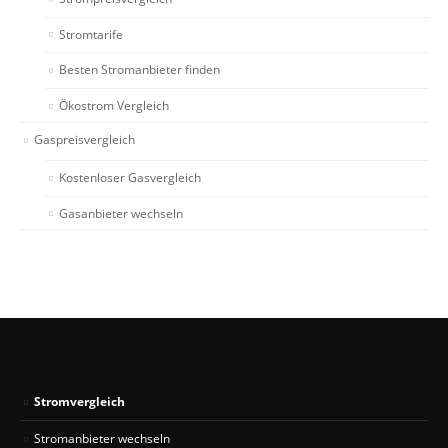
Stromtarife
Besten Stromanbieter finden
Ökostrom Vergleich
Gaspreisvergleich
Kostenloser Gasvergleich
Gasanbieter wechseln
Stromvergleich
Stromanbieter wechseln