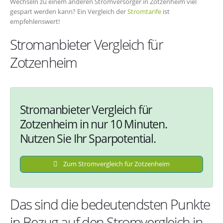
Wechseln zu einem anderen Stromversorger in Zotzenheim viel
gespart werden kann? Ein Vergleich der
Stromtarife
ist
empfehlenswert!
Stromanbieter Vergleich für
Zotzenheim
Stromanbieter Vergleich für
Zotzenheim in nur 10 Minuten.
Nutzen Sie Ihr Sparpotential.
Zum Stromvergleich für Zotzenheim
Das sind die bedeutendsten Punkte
in Bezug auf den Stromvergleich in