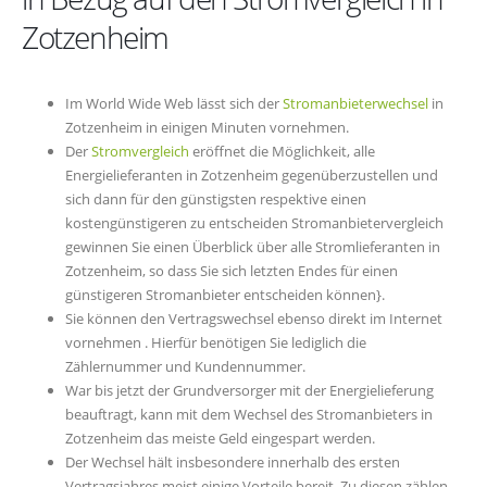
Zotzenheim
Im World Wide Web lässt sich der
Stromanbieterwechsel
in
Zotzenheim in einigen Minuten vornehmen.
Der
Stromvergleich
eröffnet die Möglichkeit, alle
Energielieferanten in Zotzenheim gegenüberzustellen und
sich dann für den günstigsten respektive einen
kostengünstigeren zu entscheiden Stromanbietervergleich
gewinnen Sie einen Überblick über alle Stromlieferanten in
Zotzenheim, so dass Sie sich letzten Endes für einen
günstigeren Stromanbieter entscheiden können}.
Sie können den Vertragswechsel ebenso direkt im Internet
vornehmen . Hierfür benötigen Sie lediglich die
Zählernummer und Kundennummer.
War bis jetzt der Grundversorger mit der Energielieferung
beauftragt, kann mit dem Wechsel des Stromanbieters in
Zotzenheim das meiste Geld eingespart werden.
Der Wechsel hält insbesondere innerhalb des ersten
Vertragsjahres meist einige Vorteile bereit. Zu diesen zählen