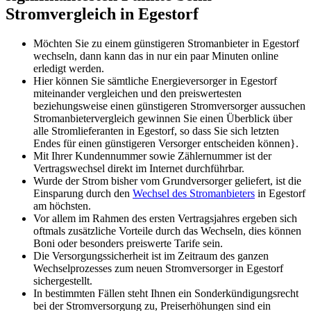
Stromvergleich in Egestorf
Möchten Sie zu einem günstigeren Stromanbieter in Egestorf
wechseln, dann kann das in nur ein paar Minuten online
erledigt werden.
Hier können Sie sämtliche Energieversorger in Egestorf
miteinander vergleichen und den preiswertesten
beziehungsweise einen günstigeren Stromversorger aussuchen
Stromanbietervergleich gewinnen Sie einen Überblick über
alle Stromlieferanten in Egestorf, so dass Sie sich letzten
Endes für einen günstigeren Versorger entscheiden können}.
Mit Ihrer Kundennummer sowie Zählernummer ist der
Vertragswechsel direkt im Internet durchführbar.
Wurde der Strom bisher vom Grundversorger geliefert, ist die
Einsparung durch den
Wechsel des Stromanbieters
in Egestorf
am höchsten.
Vor allem im Rahmen des ersten Vertragsjahres ergeben sich
oftmals zusätzliche Vorteile durch das Wechseln, dies können
Boni oder besonders preiswerte Tarife sein.
Die Versorgungssicherheit ist im Zeitraum des ganzen
Wechselprozesses zum neuen Stromversorger in Egestorf
sichergestellt.
In bestimmten Fällen steht Ihnen ein Sonderkündigungsrecht
bei der Stromversorgung zu, Preiserhöhungen sind ein