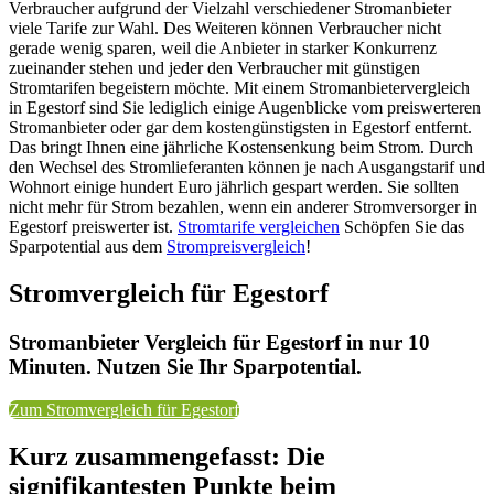
Verbraucher aufgrund der Vielzahl verschiedener Stromanbieter
viele Tarife zur Wahl. Des Weiteren können Verbraucher nicht
gerade wenig sparen, weil die Anbieter in starker Konkurrenz
zueinander stehen und jeder den Verbraucher mit günstigen
Stromtarifen begeistern möchte. Mit einem Stromanbietervergleich
in Egestorf sind Sie lediglich einige Augenblicke vom preiswerteren
Stromanbieter oder gar dem kostengünstigsten in Egestorf entfernt.
Das bringt Ihnen eine jährliche Kostensenkung beim Strom. Durch
den Wechsel des Stromlieferanten können je nach Ausgangstarif und
Wohnort einige hundert Euro jährlich gespart werden. Sie sollten
nicht mehr für Strom bezahlen, wenn ein anderer Stromversorger in
Egestorf preiswerter ist.
Stromtarife vergleichen
Schöpfen Sie das
Sparpotential aus dem
Strompreisvergleich
!
Stromvergleich für Egestorf
Stromanbieter Vergleich für Egestorf in nur 10
Minuten. Nutzen Sie Ihr Sparpotential.
Zum Stromvergleich für Egestorf
Kurz zusammengefasst: Die
signifikantesten Punkte beim