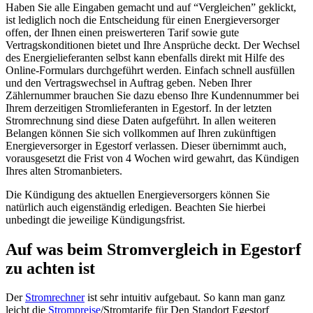
Haben Sie alle Eingaben gemacht und auf “Vergleichen” geklickt,
ist lediglich noch die Entscheidung für einen Energieversorger
offen, der Ihnen einen preiswerteren Tarif sowie gute
Vertragskonditionen bietet und Ihre Ansprüche deckt. Der Wechsel
des Energielieferanten selbst kann ebenfalls direkt mit Hilfe des
Online-Formulars durchgeführt werden. Einfach schnell ausfüllen
und den Vertragswechsel in Auftrag geben. Neben Ihrer
Zählernummer brauchen Sie dazu ebenso Ihre Kundennummer bei
Ihrem derzeitigen Stromlieferanten in Egestorf. In der letzten
Stromrechnung sind diese Daten aufgeführt. In allen weiteren
Belangen können Sie sich vollkommen auf Ihren zukünftigen
Energieversorger in Egestorf verlassen. Dieser übernimmt auch,
vorausgesetzt die Frist von 4 Wochen wird gewahrt, das Kündigen
Ihres alten Stromanbieters.
Die Kündigung des aktuellen Energieversorgers können Sie
natürlich auch eigenständig erledigen. Beachten Sie hierbei
unbedingt die jeweilige Kündigungsfrist.
Auf was beim Stromvergleich in Egestorf
zu achten ist
Der
Stromrechner
ist sehr intuitiv aufgebaut. So kann man ganz
leicht die
Strompreise
/Stromtarife für Den Standort Egestorf