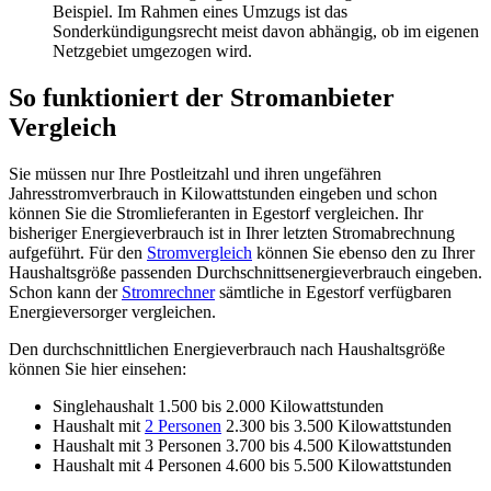
Beispiel. Im Rahmen eines Umzugs ist das
Sonderkündigungsrecht meist davon abhängig, ob im eigenen
Netzgebiet umgezogen wird.
So funktioniert der Stromanbieter
Vergleich
Sie müssen nur Ihre Postleitzahl und ihren ungefähren
Jahresstromverbrauch in Kilowattstunden eingeben und schon
können Sie die Stromlieferanten in Egestorf vergleichen. Ihr
bisheriger Energieverbrauch ist in Ihrer letzten Stromabrechnung
aufgeführt. Für den
Stromvergleich
können Sie ebenso den zu Ihrer
Haushaltsgröße passenden Durchschnittsenergieverbrauch eingeben.
Schon kann der
Stromrechner
sämtliche in Egestorf verfügbaren
Energieversorger vergleichen.
Den durchschnittlichen Energieverbrauch nach Haushaltsgröße
können Sie hier einsehen:
Singlehaushalt 1.500 bis 2.000 Kilowattstunden
Haushalt mit
2 Personen
2.300 bis 3.500 Kilowattstunden
Haushalt mit 3 Personen 3.700 bis 4.500 Kilowattstunden
Haushalt mit 4 Personen 4.600 bis 5.500 Kilowattstunden