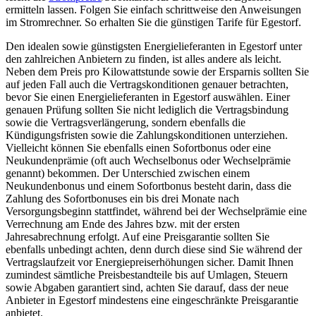
ermitteln lassen. Folgen Sie einfach schrittweise den Anweisungen
im Stromrechner. So erhalten Sie die günstigen Tarife für Egestorf.
Den idealen sowie günstigsten Energielieferanten in Egestorf unter
den zahlreichen Anbietern zu finden, ist alles andere als leicht.
Neben dem Preis pro Kilowattstunde sowie der Ersparnis sollten Sie
auf jeden Fall auch die Vertragskonditionen genauer betrachten,
bevor Sie einen Energielieferanten in Egestorf auswählen. Einer
genauen Prüfung sollten Sie nicht lediglich die Vertragsbindung
sowie die Vertragsverlängerung, sondern ebenfalls die
Kündigungsfristen sowie die Zahlungskonditionen unterziehen.
Vielleicht können Sie ebenfalls einen Sofortbonus oder eine
Neukundenprämie (oft auch Wechselbonus oder Wechselprämie
genannt) bekommen. Der Unterschied zwischen einem
Neukundenbonus und einem Sofortbonus besteht darin, dass die
Zahlung des Sofortbonuses ein bis drei Monate nach
Versorgungsbeginn stattfindet, während bei der Wechselprämie eine
Verrechnung am Ende des Jahres bzw. mit der ersten
Jahresabrechnung erfolgt. Auf eine Preisgarantie sollten Sie
ebenfalls unbedingt achten, denn durch diese sind Sie während der
Vertragslaufzeit vor Energiepreiserhöhungen sicher. Damit Ihnen
zumindest sämtliche Preisbestandteile bis auf Umlagen, Steuern
sowie Abgaben garantiert sind, achten Sie darauf, dass der neue
Anbieter in Egestorf mindestens eine eingeschränkte Preisgarantie
anbietet.