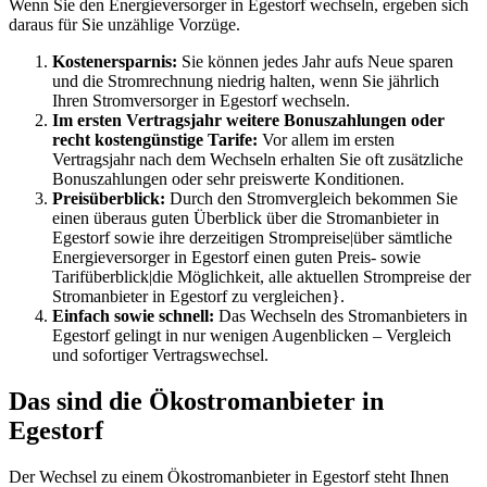
Wenn Sie den Energieversorger in Egestorf wechseln, ergeben sich
daraus für Sie unzählige Vorzüge.
Kostenersparnis:
Sie können jedes Jahr aufs Neue sparen
und die Stromrechnung niedrig halten, wenn Sie jährlich
Ihren Stromversorger in Egestorf wechseln.
Im ersten Vertragsjahr weitere Bonuszahlungen oder
recht kostengünstige Tarife:
Vor allem im ersten
Vertragsjahr nach dem Wechseln erhalten Sie oft zusätzliche
Bonuszahlungen oder sehr preiswerte Konditionen.
Preisüberblick:
Durch den Stromvergleich bekommen Sie
einen überaus guten Überblick über die Stromanbieter in
Egestorf sowie ihre derzeitigen Strompreise|über sämtliche
Energieversorger in Egestorf einen guten Preis- sowie
Tarifüberblick|die Möglichkeit, alle aktuellen Strompreise der
Stromanbieter in Egestorf zu vergleichen}.
Einfach sowie schnell:
Das Wechseln des Stromanbieters in
Egestorf gelingt in nur wenigen Augenblicken – Vergleich
und sofortiger Vertragswechsel.
Das sind die Ökostromanbieter in
Egestorf
Der Wechsel zu einem Ökostromanbieter in Egestorf steht Ihnen