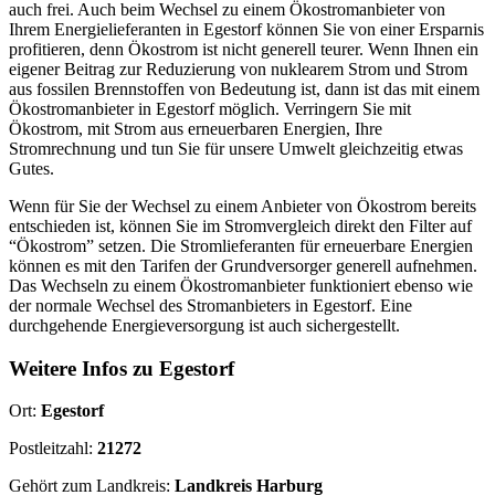
auch frei. Auch beim Wechsel zu einem Ökostromanbieter von
Ihrem Energielieferanten in Egestorf können Sie von einer Ersparnis
profitieren, denn Ökostrom ist nicht generell teurer. Wenn Ihnen ein
eigener Beitrag zur Reduzierung von nuklearem Strom und Strom
aus fossilen Brennstoffen von Bedeutung ist, dann ist das mit einem
Ökostromanbieter in Egestorf möglich. Verringern Sie mit
Ökostrom, mit Strom aus erneuerbaren Energien, Ihre
Stromrechnung und tun Sie für unsere Umwelt gleichzeitig etwas
Gutes.
Wenn für Sie der Wechsel zu einem Anbieter von Ökostrom bereits
entschieden ist, können Sie im Stromvergleich direkt den Filter auf
“Ökostrom” setzen. Die Stromlieferanten für erneuerbare Energien
können es mit den Tarifen der Grundversorger generell aufnehmen.
Das Wechseln zu einem Ökostromanbieter funktioniert ebenso wie
der normale Wechsel des Stromanbieters in Egestorf. Eine
durchgehende Energieversorgung ist auch sichergestellt.
Weitere Infos zu Egestorf
Ort:
Egestorf
Postleitzahl:
21272
Gehört zum Landkreis:
Landkreis Harburg