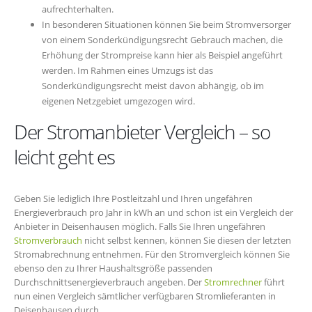
aufrechterhalten.
In besonderen Situationen können Sie beim Stromversorger
von einem Sonderkündigungsrecht Gebrauch machen, die
Erhöhung der Strompreise kann hier als Beispiel angeführt
werden. Im Rahmen eines Umzugs ist das
Sonderkündigungsrecht meist davon abhängig, ob im
eigenen Netzgebiet umgezogen wird.
Der Stromanbieter Vergleich – so
leicht geht es
Geben Sie lediglich Ihre Postleitzahl und Ihren ungefähren
Energieverbrauch pro Jahr in kWh an und schon ist ein Vergleich der
Anbieter in Deisenhausen möglich. Falls Sie Ihren ungefähren
Stromverbrauch
nicht selbst kennen, können Sie diesen der letzten
Stromabrechnung entnehmen. Für den Stromvergleich können Sie
ebenso den zu Ihrer Haushaltsgröße passenden
Durchschnittsenergieverbrauch angeben. Der
Stromrechner
führt
nun einen Vergleich sämtlicher verfügbaren Stromlieferanten in
Deisenhausen durch.