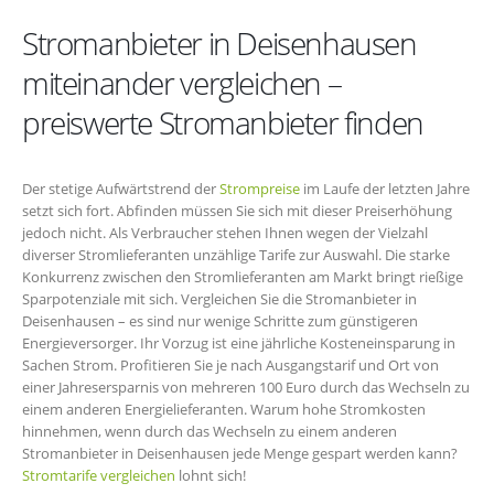
Stromanbieter in Deisenhausen
miteinander vergleichen –
preiswerte Stromanbieter finden
Der stetige Aufwärtstrend der
Strompreise
im Laufe der letzten Jahre
setzt sich fort. Abfinden müssen Sie sich mit dieser Preiserhöhung
jedoch nicht. Als Verbraucher stehen Ihnen wegen der Vielzahl
diverser Stromlieferanten unzählige Tarife zur Auswahl. Die starke
Konkurrenz zwischen den Stromlieferanten am Markt bringt rießige
Sparpotenziale mit sich. Vergleichen Sie die Stromanbieter in
Deisenhausen – es sind nur wenige Schritte zum günstigeren
Energieversorger. Ihr Vorzug ist eine jährliche Kosteneinsparung in
Sachen Strom. Profitieren Sie je nach Ausgangstarif und Ort von
einer Jahresersparnis von mehreren 100 Euro durch das Wechseln zu
einem anderen Energielieferanten. Warum hohe Stromkosten
hinnehmen, wenn durch das Wechseln zu einem anderen
Stromanbieter in Deisenhausen jede Menge gespart werden kann?
Stromtarife vergleichen
lohnt sich!