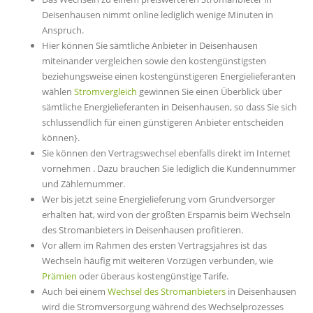
Deisenhausen nimmt online lediglich wenige Minuten in
Anspruch.
Hier können Sie sämtliche Anbieter in Deisenhausen
miteinander vergleichen sowie den kostengünstigsten
beziehungsweise einen kostengünstigeren Energielieferanten
wählen
Stromvergleich
gewinnen Sie einen Überblick über
sämtliche Energielieferanten in Deisenhausen, so dass Sie sich
schlussendlich für einen günstigeren Anbieter entscheiden
können}.
Sie können den Vertragswechsel ebenfalls direkt im Internet
vornehmen . Dazu brauchen Sie lediglich die Kundennummer
und Zählernummer.
Wer bis jetzt seine Energielieferung vom Grundversorger
erhalten hat, wird von der größten Ersparnis beim Wechseln
des Stromanbieters in Deisenhausen profitieren.
Vor allem im Rahmen des ersten Vertragsjahres ist das
Wechseln häufig mit weiteren Vorzügen verbunden, wie
Prämien
oder überaus kostengünstige Tarife.
Auch bei einem
Wechsel des Stromanbieters
in Deisenhausen
wird die Stromversorgung während des Wechselprozesses