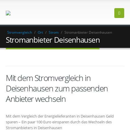
Stromvergleich
/
Ort
/
Strom
/
Stromanbieter Deisenhausen
Stromanbieter Deisenhausen
Mit dem Stromvergleich in
Deisenhausen zum passenden
Anbieter wechseln
Mit dem Vergleich der Energielieferanten in Deisenhausen Geld
sparen – Ein paar 100 Euro einsparen durch das Wechseln des
Stromanbieters in Deisenhausen