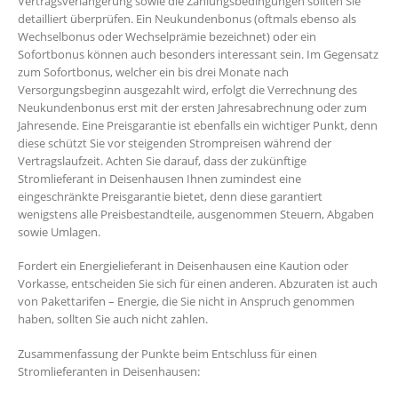
Vertragsverlängerung sowie die Zahlungsbedingungen sollten Sie
detailliert überprüfen. Ein Neukundenbonus (oftmals ebenso als
Wechselbonus oder Wechselprämie bezeichnet) oder ein
Sofortbonus können auch besonders interessant sein. Im Gegensatz
zum Sofortbonus, welcher ein bis drei Monate nach
Versorgungsbeginn ausgezahlt wird, erfolgt die Verrechnung des
Neukundenbonus erst mit der ersten Jahresabrechnung oder zum
Jahresende. Eine Preisgarantie ist ebenfalls ein wichtiger Punkt, denn
diese schützt Sie vor steigenden Strompreisen während der
Vertragslaufzeit. Achten Sie darauf, dass der zukünftige
Stromlieferant in Deisenhausen Ihnen zumindest eine
eingeschränkte Preisgarantie bietet, denn diese garantiert
wenigstens alle Preisbestandteile, ausgenommen Steuern, Abgaben
sowie Umlagen.
Fordert ein Energielieferant in Deisenhausen eine Kaution oder
Vorkasse, entscheiden Sie sich für einen anderen. Abzuraten ist auch
von Pakettarifen – Energie, die Sie nicht in Anspruch genommen
haben, sollten Sie auch nicht zahlen.
Zusammenfassung der Punkte beim Entschluss für einen
Stromlieferanten in Deisenhausen: