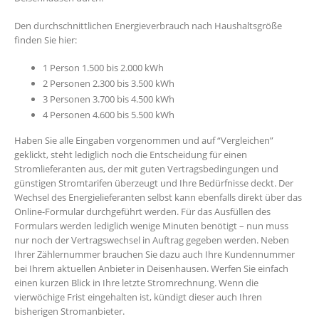
Den durchschnittlichen Energieverbrauch nach Haushaltsgröße
finden Sie hier:
1 Person 1.500 bis 2.000 kWh
2 Personen 2.300 bis 3.500 kWh
3 Personen 3.700 bis 4.500 kWh
4 Personen 4.600 bis 5.500 kWh
Haben Sie alle Eingaben vorgenommen und auf “Vergleichen”
geklickt, steht lediglich noch die Entscheidung für einen
Stromlieferanten aus, der mit guten Vertragsbedingungen und
günstigen Stromtarifen überzeugt und Ihre Bedürfnisse deckt. Der
Wechsel des Energielieferanten selbst kann ebenfalls direkt über das
Online-Formular durchgeführt werden. Für das Ausfüllen des
Formulars werden lediglich wenige Minuten benötigt – nun muss
nur noch der Vertragswechsel in Auftrag gegeben werden. Neben
Ihrer Zählernummer brauchen Sie dazu auch Ihre Kundennummer
bei Ihrem aktuellen Anbieter in Deisenhausen. Werfen Sie einfach
einen kurzen Blick in Ihre letzte Stromrechnung. Wenn die
vierwöchige Frist eingehalten ist, kündigt dieser auch Ihren
bisherigen Stromanbieter.