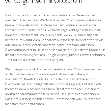
versorgen Sie mit Ökostrom
Sie können auch zu einem Ökostromanbieter in Deisenhausen
wechseln. Ebenso beim Wechsel zu einem Ökostromanbieter von
Ihrem Stromlieferanten in Deisenhausen können Sie von einer
Ersparnis profitieren, denn Ökostrom liegt nicht generell in einem
höheren Preissegment. Vor allem dann, wenn Sie einen eigenen
Beitrag zum Reduzieren von Strom aus fossilen Brennstoffen sowie
nuklearem Strom leisten möchten, sollte Ihre Wahl auf einen
Ökostromanbieter in Deisenhausen fallen. Mit Ökostrom können Sie
die Stromrechnung senken und gleichzeitig unsere Umwelt schonen
– mit Strom aus erneuerbaren Energien.
Wenn Sie grundsätzlich zu einem Anbieter von Ökostrom wechseln
wollen, setzen Sie im Stromvergleich direkt den Filter auf
“Ökostrom”. Preislich sind die Tarife der meisten Anbieter von
Ökostrom meist günstiger als die Grundversorgung. Unterschiede
zwischen dem Wechseln zu einem Ökostromanbieter und einem
normalen Stromanbieter in Deisenhausen sind nicht vorhanden.
Dass Ihre Versorgung mit Energie unterbrochen wird, müssen Sie
hier auch nicht befürchten.