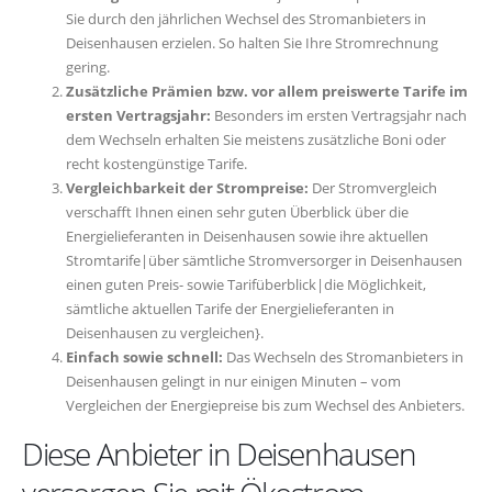
Sie durch den jährlichen Wechsel des Stromanbieters in
Deisenhausen erzielen. So halten Sie Ihre Stromrechnung
gering.
Zusätzliche Prämien bzw. vor allem preiswerte Tarife im
ersten Vertragsjahr:
Besonders im ersten Vertragsjahr nach
dem Wechseln erhalten Sie meistens zusätzliche Boni oder
recht kostengünstige Tarife.
Vergleichbarkeit der Strompreise:
Der Stromvergleich
verschafft Ihnen einen sehr guten Überblick über die
Energielieferanten in Deisenhausen sowie ihre aktuellen
Stromtarife|über sämtliche Stromversorger in Deisenhausen
einen guten Preis- sowie Tarifüberblick|die Möglichkeit,
sämtliche aktuellen Tarife der Energielieferanten in
Deisenhausen zu vergleichen}.
Einfach sowie schnell:
Das Wechseln des Stromanbieters in
Deisenhausen gelingt in nur einigen Minuten – vom
Vergleichen der Energiepreise bis zum Wechsel des Anbieters.
Diese Anbieter in Deisenhausen