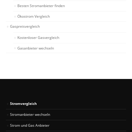
Besten Stromanbieter finden
Ökostrom Vergleich
Gaspreisvergleich
Kostenloser Gasvergleich
Gasanbieter wechseln
Stromvergleich
Stromanbieter wechseln
Strom und Gas Anbieter