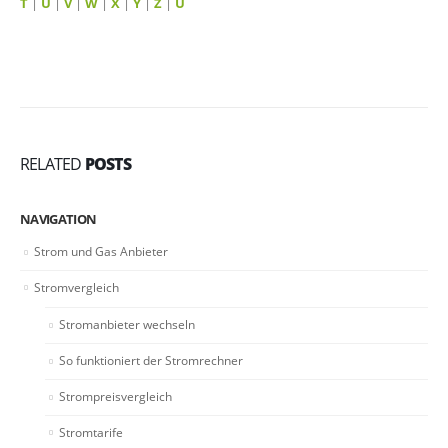
T
|
U
|
V
|
W
|
X
|
Y
|
Z
|
Ü
RELATED
POSTS
NAVIGATION
Strom und Gas Anbieter
Stromvergleich
Stromanbieter wechseln
So funktioniert der Stromrechner
Strompreisvergleich
Stromtarife