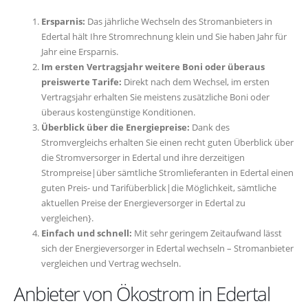
Ersparnis:
Das jährliche Wechseln des Stromanbieters in
Edertal hält Ihre Stromrechnung klein und Sie haben Jahr für
Jahr eine Ersparnis.
Im ersten Vertragsjahr weitere Boni oder überaus
preiswerte Tarife:
Direkt nach dem Wechsel, im ersten
Vertragsjahr erhalten Sie meistens zusätzliche Boni oder
überaus kostengünstige Konditionen.
Überblick über die Energiepreise:
Dank des
Stromvergleichs erhalten Sie einen recht guten Überblick über
die Stromversorger in Edertal und ihre derzeitigen
Strompreise|über sämtliche Stromlieferanten in Edertal einen
guten Preis- und Tarifüberblick|die Möglichkeit, sämtliche
aktuellen Preise der Energieversorger in Edertal zu
vergleichen}.
Einfach und schnell:
Mit sehr geringem Zeitaufwand lässt
sich der Energieversorger in Edertal wechseln – Stromanbieter
vergleichen und Vertrag wechseln.
Anbieter von Ökostrom in Edertal