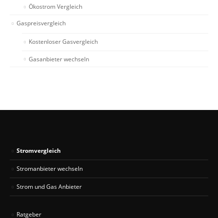
Ökostrom Vergleich
Gaspreisvergleich
Kostenloser Gasvergleich
Gasanbieter wechseln
Stromvergleich
Stromanbieter wechseln
Strom und Gas Anbieter
Ratgeber