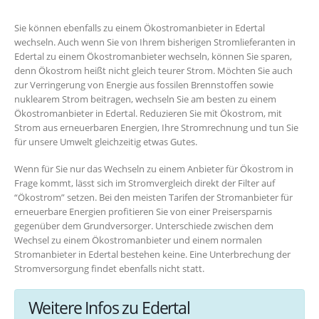
Sie können ebenfalls zu einem Ökostromanbieter in Edertal
wechseln. Auch wenn Sie von Ihrem bisherigen Stromlieferanten in
Edertal zu einem Ökostromanbieter wechseln, können Sie sparen,
denn Ökostrom heißt nicht gleich teurer Strom. Möchten Sie auch
zur Verringerung von Energie aus fossilen Brennstoffen sowie
nuklearem Strom beitragen, wechseln Sie am besten zu einem
Ökostromanbieter in Edertal. Reduzieren Sie mit Ökostrom, mit
Strom aus erneuerbaren Energien, Ihre Stromrechnung und tun Sie
für unsere Umwelt gleichzeitig etwas Gutes.
Wenn für Sie nur das Wechseln zu einem Anbieter für Ökostrom in
Frage kommt, lässt sich im Stromvergleich direkt der Filter auf
“Ökostrom” setzen. Bei den meisten Tarifen der Stromanbieter für
erneuerbare Energien profitieren Sie von einer Preisersparnis
gegenüber dem Grundversorger. Unterschiede zwischen dem
Wechsel zu einem Ökostromanbieter und einem normalen
Stromanbieter in Edertal bestehen keine. Eine Unterbrechung der
Stromversorgung findet ebenfalls nicht statt.
Weitere Infos zu Edertal