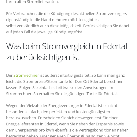
Ihren alten Stromlieferanten.
Für Verbraucher, die die Kündigung des aktuellen Stromversorgers
eigenständig in die Hand nehmen möchten, gibt es
selbstverständlich auch diese Möglichkeit. Berücksichtigen Sie dabei
auf jeden Fall die jeweilige Kündigungsfrist.
Was beim Stromvergleich in Edertal
zu berücksichtigen ist
Der
Stromrechner
ist äußerst intuitiv gestaltet. So kann man ganz
leicht die Strompreise/Stromtarife für Den Ort Edertal berechnen
lassen. Folgen Sie einfach schrittweise den Anweisungen im
Stromrechner. So erhalten Sie die günstigen Tarife für Edertal.
Wegen der Vielzahl der Energieversorger in Edertal ist es nicht
besonders einfach, den perfekten und kostengünstigsten
herauszusuchen. Entscheiden Sie sich deswegen erst für einen
Energielieferanten in Edertal, wenn Sie neben der Ersparnis sowie
dem Energiepreis pro kWh ebenfalls die Vertragskonditionen näher
betrachtet haben. Einer genauen Überprüfung sollten Sie nicht