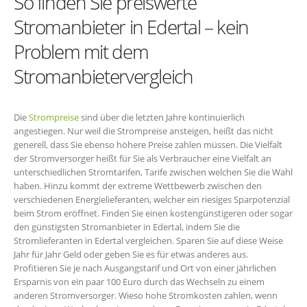
So finden Sie preiswerte
Stromanbieter in Edertal – kein
Problem mit dem
Stromanbietervergleich
Die
Strompreise
sind über die letzten Jahre kontinuierlich
angestiegen. Nur weil die Strompreise ansteigen, heißt das nicht
generell, dass Sie ebenso höhere Preise zahlen müssen. Die Vielfalt
der Stromversorger heißt für Sie als Verbraucher eine Vielfalt an
unterschiedlichen Stromtarifen, Tarife zwischen welchen Sie die Wahl
haben. Hinzu kommt der extreme Wettbewerb zwischen den
verschiedenen Energielieferanten, welcher ein riesiges Sparpotenzial
beim Strom eröffnet. Finden Sie einen kostengünstigeren oder sogar
den günstigsten Stromanbieter in Edertal, indem Sie die
Stromlieferanten in Edertal vergleichen. Sparen Sie auf diese Weise
Jahr für Jahr Geld oder geben Sie es für etwas anderes aus.
Profitieren Sie je nach Ausgangstarif und Ort von einer jährlichen
Ersparnis von ein paar 100 Euro durch das Wechseln zu einem
anderen Stromversorger. Wieso hohe Stromkosten zahlen, wenn