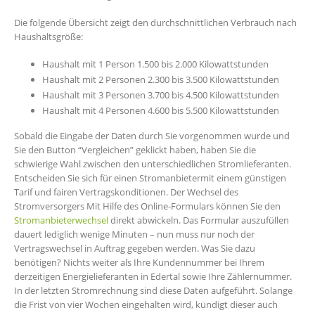
Die folgende Übersicht zeigt den durchschnittlichen Verbrauch nach
Haushaltsgröße:
Haushalt mit 1 Person 1.500 bis 2.000 Kilowattstunden
Haushalt mit 2 Personen 2.300 bis 3.500 Kilowattstunden
Haushalt mit 3 Personen 3.700 bis 4.500 Kilowattstunden
Haushalt mit 4 Personen 4.600 bis 5.500 Kilowattstunden
Sobald die Eingabe der Daten durch Sie vorgenommen wurde und
Sie den Button “Vergleichen” geklickt haben, haben Sie die
schwierige Wahl zwischen den unterschiedlichen Stromlieferanten.
Entscheiden Sie sich für einen Stromanbietermit einem günstigen
Tarif und fairen Vertragskonditionen. Der Wechsel des
Stromversorgers Mit Hilfe des Online-Formulars können Sie den
Stromanbieterwechsel
direkt abwickeln. Das Formular auszufüllen
dauert lediglich wenige Minuten – nun muss nur noch der
Vertragswechsel in Auftrag gegeben werden. Was Sie dazu
benötigen? Nichts weiter als Ihre Kundennummer bei Ihrem
derzeitigen Energielieferanten in Edertal sowie Ihre Zählernummer.
In der letzten Stromrechnung sind diese Daten aufgeführt. Solange
die Frist von vier Wochen eingehalten wird, kündigt dieser auch