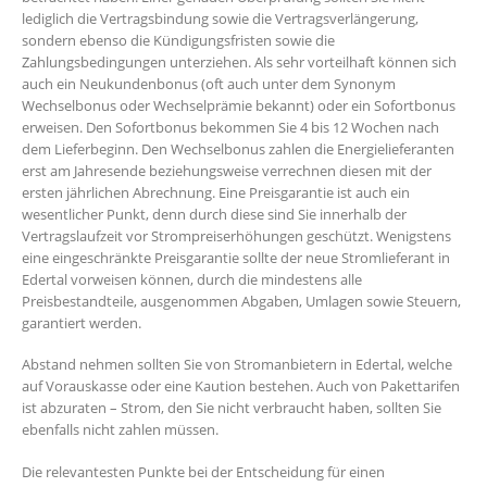
lediglich die Vertragsbindung sowie die Vertragsverlängerung,
sondern ebenso die Kündigungsfristen sowie die
Zahlungsbedingungen unterziehen. Als sehr vorteilhaft können sich
auch ein Neukundenbonus (oft auch unter dem Synonym
Wechselbonus oder Wechselprämie bekannt) oder ein Sofortbonus
erweisen. Den Sofortbonus bekommen Sie 4 bis 12 Wochen nach
dem Lieferbeginn. Den Wechselbonus zahlen die Energielieferanten
erst am Jahresende beziehungsweise verrechnen diesen mit der
ersten jährlichen Abrechnung. Eine Preisgarantie ist auch ein
wesentlicher Punkt, denn durch diese sind Sie innerhalb der
Vertragslaufzeit vor Strompreiserhöhungen geschützt. Wenigstens
eine eingeschränkte Preisgarantie sollte der neue Stromlieferant in
Edertal vorweisen können, durch die mindestens alle
Preisbestandteile, ausgenommen Abgaben, Umlagen sowie Steuern,
garantiert werden.
Abstand nehmen sollten Sie von Stromanbietern in Edertal, welche
auf Vorauskasse oder eine Kaution bestehen. Auch von Pakettarifen
ist abzuraten – Strom, den Sie nicht verbraucht haben, sollten Sie
ebenfalls nicht zahlen müssen.
Die relevantesten Punkte bei der Entscheidung für einen