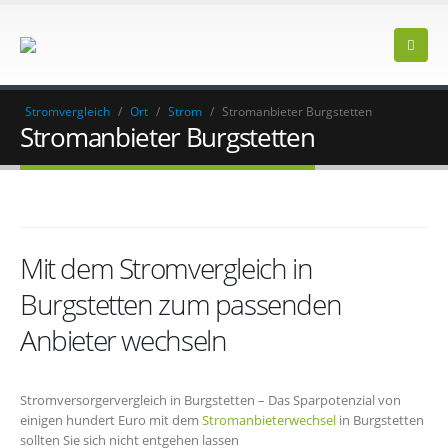
Stromvergleich
/
Ort
/
Strom
/
Stromanbieter Burgstetten
Stromanbieter Burgstetten
Mit dem Stromvergleich in
Burgstetten zum passenden
Anbieter wechseln
Stromversorgervergleich in Burgstetten – Das Sparpotenzial von
einigen hundert Euro mit dem
Stromanbieterwechsel
in Burgstetten
sollten Sie sich nicht entgehen lassen