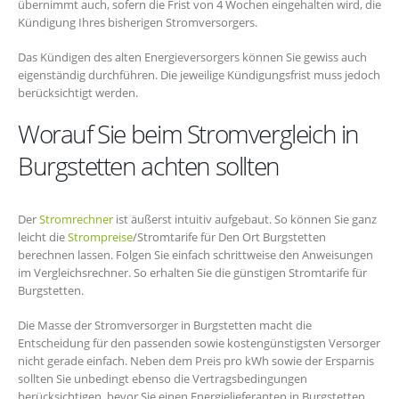
übernimmt auch, sofern die Frist von 4 Wochen eingehalten wird, die
Kündigung Ihres bisherigen Stromversorgers.
Das Kündigen des alten Energieversorgers können Sie gewiss auch
eigenständig durchführen. Die jeweilige Kündigungsfrist muss jedoch
berücksichtigt werden.
Worauf Sie beim Stromvergleich in
Burgstetten achten sollten
Der
Stromrechner
ist äußerst intuitiv aufgebaut. So können Sie ganz
leicht die
Strompreise
/Stromtarife für Den Ort Burgstetten
berechnen lassen. Folgen Sie einfach schrittweise den Anweisungen
im Vergleichsrechner. So erhalten Sie die günstigen Stromtarife für
Burgstetten.
Die Masse der Stromversorger in Burgstetten macht die
Entscheidung für den passenden sowie kostengünstigsten Versorger
nicht gerade einfach. Neben dem Preis pro kWh sowie der Ersparnis
sollten Sie unbedingt ebenso die Vertragsbedingungen
berücksichtigen, bevor Sie einen Energielieferanten in Burgstetten