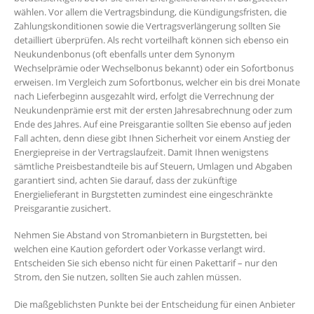
wählen. Vor allem die Vertragsbindung, die Kündigungsfristen, die
Zahlungskonditionen sowie die Vertragsverlängerung sollten Sie
detailliert überprüfen. Als recht vorteilhaft können sich ebenso ein
Neukundenbonus (oft ebenfalls unter dem Synonym
Wechselprämie oder Wechselbonus bekannt) oder ein Sofortbonus
erweisen. Im Vergleich zum Sofortbonus, welcher ein bis drei Monate
nach Lieferbeginn ausgezahlt wird, erfolgt die Verrechnung der
Neukundenprämie erst mit der ersten Jahresabrechnung oder zum
Ende des Jahres. Auf eine Preisgarantie sollten Sie ebenso auf jeden
Fall achten, denn diese gibt Ihnen Sicherheit vor einem Anstieg der
Energiepreise in der Vertragslaufzeit. Damit Ihnen wenigstens
sämtliche Preisbestandteile bis auf Steuern, Umlagen und Abgaben
garantiert sind, achten Sie darauf, dass der zukünftige
Energielieferant in Burgstetten zumindest eine eingeschränkte
Preisgarantie zusichert.
Nehmen Sie Abstand von Stromanbietern in Burgstetten, bei
welchen eine Kaution gefordert oder Vorkasse verlangt wird.
Entscheiden Sie sich ebenso nicht für einen Pakettarif – nur den
Strom, den Sie nutzen, sollten Sie auch zahlen müssen.
Die maßgeblichsten Punkte bei der Entscheidung für einen Anbieter