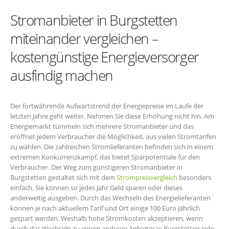
Stromanbieter in Burgstetten
miteinander vergleichen –
kostengünstige Energieversorger
ausfindig machen
Der fortwährende Aufwärtstrend der Energiepreise im Laufe der
letzten Jahre geht weiter. Nehmen Sie diese Erhöhung nicht hin. Am
Energiemarkt tümmeln sich mehrere Stromanbieter und das
eröffnet jedem Verbraucher die Möglichkeit, aus vielen Stromtarifen
zu wählen. Die zahlreichen Stromlieferanten befinden sich in einem
extremen Konkurrenzkampf, das bietet Sparpotentiale für den
Verbraucher. Der Weg zum günstigeren Stromanbieter in
Burgstetten gestaltet sich mit dem
Strompreisvergleich
besonders
einfach. Sie können so jedes Jahr Geld sparen oder dieses
anderweitig ausgeben. Durch das Wechseln des Energielieferanten
können je nach aktuellem Tarif und Ort einige 100 Euro jährlich
gespart werden. Weshalb hohe Stromkosten akzeptieren, wenn
durch das Wechseln zu einem anderen Anbieter in Burgstetten jede