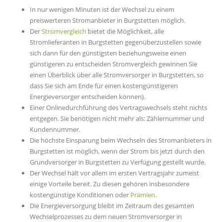
In nur wenigen Minuten ist der Wechsel zu einem
preiswerteren Stromanbieter in Burgstetten möglich.
Der
Stromvergleich
bietet die Möglichkeit, alle
Stromlieferanten in Burgstetten gegenüberzustellen sowie
sich dann für den günstigsten beziehungsweise einen
günstigeren zu entscheiden Stromvergleich gewinnen Sie
einen Überblick über alle Stromversorger in Burgstetten, so
dass Sie sich am Ende für einen kostengünstigeren
Energieversorger entscheiden können}.
Einer Onlinedurchführung des Vertragswechsels steht nichts
entgegen. Sie benötigen nicht mehr als: Zählernummer und
Kundennummer.
Die höchste Einsparung beim Wechseln des Stromanbieters in
Burgstetten ist möglich, wenn der Strom bis jetzt durch den
Grundversorger in Burgstetten zu Verfügung gestellt wurde.
Der Wechsel hält vor allem im ersten Vertragsjahr zumeist
einige Vorteile bereit. Zu diesen gehören insbesondere
kostengünstige Konditionen oder
Prämien
.
Die Energieversorgung bleibt im Zeitraum des gesamten
Wechselprozesses zu dem neuen Stromversorger in