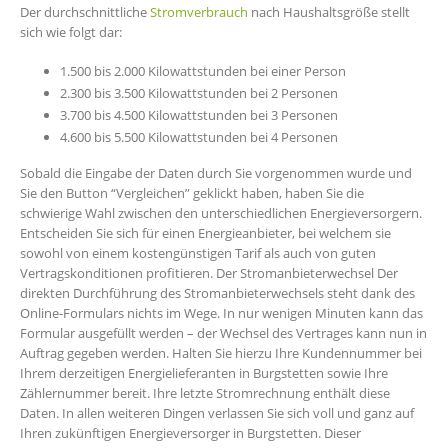
Der durchschnittliche
Stromverbrauch
nach Haushaltsgröße stellt
sich wie folgt dar:
1.500 bis 2.000 Kilowattstunden bei einer Person
2.300 bis 3.500 Kilowattstunden bei 2 Personen
3.700 bis 4.500 Kilowattstunden bei 3 Personen
4.600 bis 5.500 Kilowattstunden bei 4 Personen
Sobald die Eingabe der Daten durch Sie vorgenommen wurde und
Sie den Button “Vergleichen” geklickt haben, haben Sie die
schwierige Wahl zwischen den unterschiedlichen Energieversorgern.
Entscheiden Sie sich für einen Energieanbieter, bei welchem sie
sowohl von einem kostengünstigen Tarif als auch von guten
Vertragskonditionen profitieren. Der Stromanbieterwechsel Der
direkten Durchführung des Stromanbieterwechsels steht dank des
Online-Formulars nichts im Wege. In nur wenigen Minuten kann das
Formular ausgefüllt werden – der Wechsel des Vertrages kann nun in
Auftrag gegeben werden. Halten Sie hierzu Ihre Kundennummer bei
Ihrem derzeitigen Energielieferanten in Burgstetten sowie Ihre
Zählernummer bereit. Ihre letzte Stromrechnung enthält diese
Daten. In allen weiteren Dingen verlassen Sie sich voll und ganz auf
Ihren zukünftigen Energieversorger in Burgstetten. Dieser