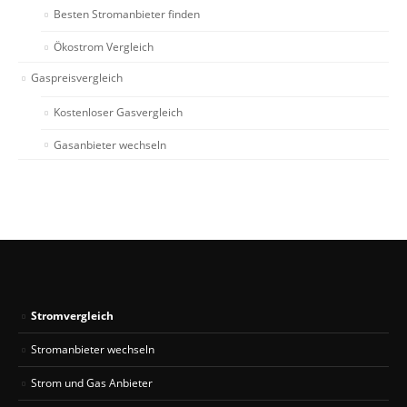
Besten Stromanbieter finden
Ökostrom Vergleich
Gaspreisvergleich
Kostenloser Gasvergleich
Gasanbieter wechseln
Stromvergleich
Stromanbieter wechseln
Strom und Gas Anbieter