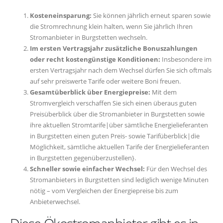
Kosteneinsparung:
Sie können jährlich erneut sparen sowie
die Stromrechnung klein halten, wenn Sie jährlich Ihren
Stromanbieter in Burgstetten wechseln.
Im ersten Vertragsjahr zusätzliche Bonuszahlungen
oder recht kostengünstige Konditionen:
Insbesondere im
ersten Vertragsjahr nach dem Wechsel dürfen Sie sich oftmals
auf sehr preiswerte Tarife oder weitere Boni freuen.
Gesamtüberblick über Energiepreise:
Mit dem
Stromvergleich verschaffen Sie sich einen überaus guten
Preisüberblick über die Stromanbieter in Burgstetten sowie
ihre aktuellen Stromtarife|über sämtliche Energielieferanten
in Burgstetten einen guten Preis- sowie Tarifüberblick|die
Möglichkeit, sämtliche aktuellen Tarife der Energielieferanten
in Burgstetten gegenüberzustellen}.
Schneller sowie einfacher Wechsel:
Für den Wechsel des
Stromanbieters in Burgstetten sind lediglich wenige Minuten
nötig – vom Vergleichen der Energiepreise bis zum
Anbieterwechsel.