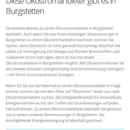
Diese Ökostromanbieter gibt es in
Burgstetten
Sie können ebenso zu einem Ökostromanbieter in Burgstetten
wechseln. Auch wenn Sie von Ihrem bisherigen Stromversorger in
Burgstetten zu einem Ökostromanbieter wechseln, können Sie
sparen, denn Ökostrom ist nicht generell hochpreisig. Möchten Sie
selbst zur Verringerung von Energie aus fossilen Brennstoffen und
nuklearem Strom beitragen, dann ist das mit einem
Ökostromanbieter in Burgstetten möglich. Mit Ökostrom können Sie
die Umwelt schützen und gleichzeitig Ihre Stromrechnung verringern
– mit Strom aus erneuerbaren Energien.
Wenn für Sie nur der Wechsel zu einem Ökostromanbieter in Frage
kommt, können Sie mit dem Filter auf “Ökostrom” direkt nur nach
Ökostromanbietern suchen. Die Energielieferanten für erneuerbare
Energien können es mit den Tarifen der Grundversorger auf jeden
Fall aufnehmen. Zu einem Ökostromanbieter wechseln Sie genauso
wie zu einem anderen Stromversorger in Burgstetten. Die
durchgehende Energieversorgung ist ebenfalls gesichert.