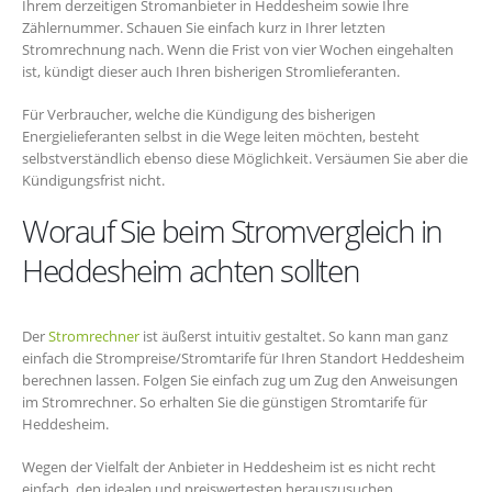
Ihrem derzeitigen Stromanbieter in Heddesheim sowie Ihre
Zählernummer. Schauen Sie einfach kurz in Ihrer letzten
Stromrechnung nach. Wenn die Frist von vier Wochen eingehalten
ist, kündigt dieser auch Ihren bisherigen Stromlieferanten.
Für Verbraucher, welche die Kündigung des bisherigen
Energielieferanten selbst in die Wege leiten möchten, besteht
selbstverständlich ebenso diese Möglichkeit. Versäumen Sie aber die
Kündigungsfrist nicht.
Worauf Sie beim Stromvergleich in
Heddesheim achten sollten
Der
Stromrechner
ist äußerst intuitiv gestaltet. So kann man ganz
einfach die Strompreise/Stromtarife für Ihren Standort Heddesheim
berechnen lassen. Folgen Sie einfach zug um Zug den Anweisungen
im Stromrechner. So erhalten Sie die günstigen Stromtarife für
Heddesheim.
Wegen der Vielfalt der Anbieter in Heddesheim ist es nicht recht
einfach, den idealen und preiswertesten herauszusuchen.