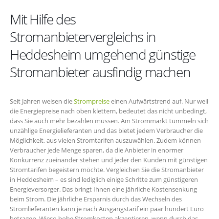
Mit Hilfe des
Stromanbietervergleichs in
Heddesheim umgehend günstige
Stromanbieter ausfindig machen
Seit Jahren weisen die
Strompreise
einen Aufwärtstrend auf. Nur weil
die Energiepreise nach oben klettern, bedeutet das nicht unbedingt,
dass Sie auch mehr bezahlen müssen. Am Strommarkt tümmeln sich
unzählige Energielieferanten und das bietet jedem Verbraucher die
Möglichkeit, aus vielen Stromtarifen auszuwählen. Zudem können
Verbraucher jede Menge sparen, da die Anbieter in enormer
Konkurrenz zueinander stehen und jeder den Kunden mit günstigen
Stromtarifen begeistern möchte. Vergleichen Sie die Stromanbieter
in Heddesheim – es sind lediglich einige Schritte zum günstigeren
Energieversorger. Das bringt Ihnen eine jährliche Kostensenkung
beim Strom. Die jährliche Ersparnis durch das Wechseln des
Stromlieferanten kann je nach Ausgangstarif ein paar hundert Euro
betragen. Wieso hohe Stromkosten akzeptieren, wenn durch das