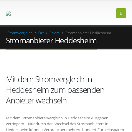
Stromvergleich
/
Ort
/
Strom
/
Stromanbieter Heddesheim
Stromanbieter Heddesheim
Mit dem Stromvergleich in
Heddesheim zum passenden
Anbieter wechseln
Mit dem Stromanbietervergleich in Heddesheim Ausgaben
verringern – Nur durch den Wechsel des Stromanbieters in
Heddesheim können Verbraucher mehrere hundert Euro einsparen