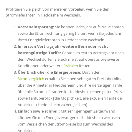
Profitieren Sie gleich von mehreren Vorteilen, wenn Sie den
Stromlieferanten in Heddesheim wechseln.
Kosteneinsparung:
Sie können jedes Jahr aufs Neue sparen
sowie die Stromrechnung gering halten, wenn Sie jedes Jahr
Ihren Energielieferanten in Heddesheim wechseln.
Im ersten Vertragsjahr weitere Boni oder recht
kostengünstige Tarife:
Gerade im ersten Vertragsjahr nach
dem Wechsel dürfen Sie sich meist auf überaus preiswerte
Konditionen oder weitere
Prämien
freuen.
Überblick über die Energiepreise:
Durch den
Stromvergleich
erhalten Sie einen sehr guten Preisüberblick
über die Anbieter in Heddesheim und ihre derzeitigen Tarife|
über alle Stromlieferanten in Heddesheim einen guten Preis-
sowie Tarifüberblick|die Möglichkeit, alle aktuellen Tarife der
Anbieter in Heddesheim zu vergleichen}.
Einfach sowie schnell:
Mit sehr geringem Zeitaufwand
können Sie den Energieversorger in Heddesheim wechseln –
vom Vergleichen der Strompreise bis zum Wechsel des
Anbieters.