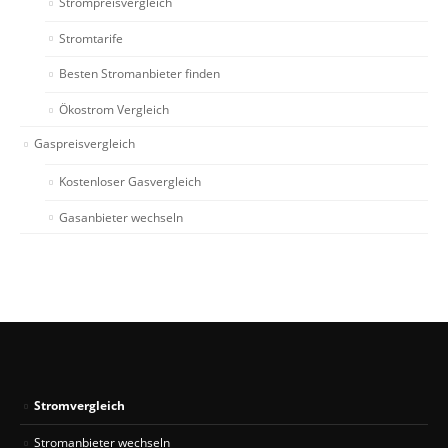
Strompreisvergleich
Stromtarife
Besten Stromanbieter finden
Ökostrom Vergleich
Gaspreisvergleich
Kostenloser Gasvergleich
Gasanbieter wechseln
Stromvergleich
Stromanbieter wechseln