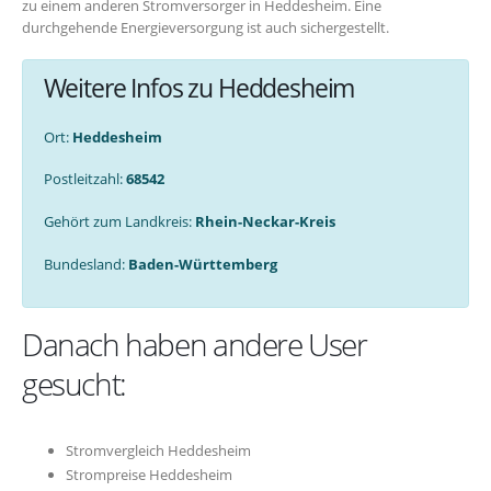
zu einem anderen Stromversorger in Heddesheim. Eine
durchgehende Energieversorgung ist auch sichergestellt.
Weitere Infos zu Heddesheim
Ort:
Heddesheim
Postleitzahl:
68542
Gehört zum Landkreis:
Rhein-Neckar-Kreis
Bundesland:
Baden-Württemberg
Danach haben andere User
gesucht:
Stromvergleich Heddesheim
Strompreise Heddesheim