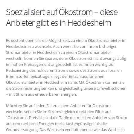
Spezialisiert auf Ökostrom – diese
Anbieter gibt es in Heddesheim
Es besteht ebenfalls die Möglichkeit, zu einem Ökostromanbieter in
Heddesheim zu wechseln. Auch wenn Sie von Ihrem bisherigen
Stromanbieter in Heddesheim zu einem Ökostromanbieter
wechseln, können Sie sparen, denn Ökostrom ist nicht zwangsläufig
im hohen Preissegement angesiedelt. Ist es Ihnen wichtig, zur
Reduzierung des nuklearen Stroms sowie des Stroms aus fossilen
Brennstoffen beizutragen, liegt der Entschluss für einen
Ökostromanbieter in Heddesheim nahe. Mit Ökostrom können Sie
die Stromrechnung senken und gleichzeitig unsere Umwelt schonen
– mit Strom aus erneuerbaren Energien.
Möchten Sie auf jeden Fall zu einem Anbieter für Ökostrom
wechseln, setzen Sie im Stromvergleich direkt den Filter auf
“Ökostrom”. Preislich sind die Tarife der meisten Anbieter von Strom
aus erneuerbaren Energien meist kostengünstiger als die
Grundversorgung. Das Wechseln verläuft ebenso wie das Wechseln