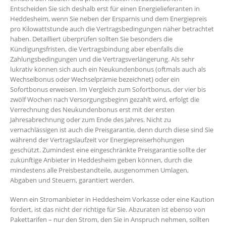
Entscheiden Sie sich deshalb erst für einen Energielieferanten in
Heddesheim, wenn Sie neben der Ersparnis und dem Energiepreis
pro Kilowattstunde auch die Vertragsbedingungen näher betrachtet
haben. Detailliert überprüfen sollten Sie besonders die
Kündigungsfristen, die Vertragsbindung aber ebenfalls die
Zahlungsbedingungen und die Vertragsverlängerung. Als sehr
lukrativ können sich auch ein Neukundenbonus (oftmals auch als
Wechselbonus oder Wechselprämie bezeichnet) oder ein
Sofortbonus erweisen. Im Vergleich zum Sofortbonus, der vier bis
zwölf Wochen nach Versorgungsbeginn gezahlt wird, erfolgt die
Verrechnung des Neukundenbonus erst mit der ersten
Jahresabrechnung oder zum Ende des Jahres. Nicht zu
vernachlässigen ist auch die Preisgarantie, denn durch diese sind Sie
während der Vertragslaufzeit vor Energiepreiserhöhungen
geschützt. Zumindest eine eingeschränkte Preisgarantie sollte der
zukünftige Anbieter in Heddesheim geben können, durch die
mindestens alle Preisbestandteile, ausgenommen Umlagen,
Abgaben und Steuern, garantiert werden.
Wenn ein Stromanbieter in Heddesheim Vorkasse oder eine Kaution
fordert, ist das nicht der richtige für Sie. Abzuraten ist ebenso von
Pakettarifen – nur den Strom, den Sie in Anspruch nehmen, sollten