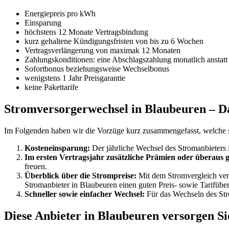
Energiepreis pro kWh
Einsparung
höchstens 12 Monate Vertragsbindung
kurz gehaltene Kündigungsfristen von bis zu 6 Wochen
Vertragsverlängerung von maximak 12 Monaten
Zahlungskonditionen: eine Abschlagszahlung monatlich anstatt
Sofortbonus beziehungsweise Wechselbonus
wenigstens 1 Jahr Preisgarantie
keine Pakettarife
Stromversorgerwechsel in Blaubeuren – Das
Im Folgenden haben wir die Vorzüge kurz zusammengefasst, welche 
Kosteneinsparung:
Der jährliche Wechsel des Stromanbieters i
Im ersten Vertragsjahr zusätzliche Prämien oder überaus g
freuen.
Überblick über die Strompreise:
Mit dem Stromvergleich versc
Stromanbieter in Blaubeuren einen guten Preis- sowie Tarifüber
Schneller sowie einfacher Wechsel:
Für das Wechseln des Stro
Diese Anbieter in Blaubeuren versorgen S