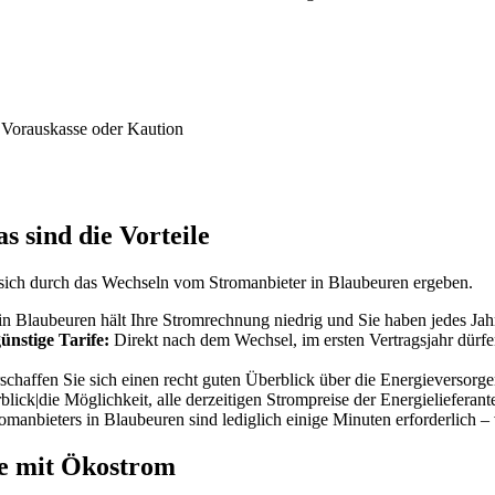
 Vorauskasse oder Kaution
 sind die Vorteile
sich durch das Wechseln vom Stromanbieter in Blaubeuren ergeben.
n Blaubeuren hält Ihre Stromrechnung niedrig und Sie haben jedes Jahr
ünstige Tarife:
Direkt nach dem Wechsel, im ersten Vertragsjahr dürfen
haffen Sie sich einen recht guten Überblick über die Energieversorger
blick|die Möglichkeit, alle derzeitigen Strompreise der Energielieferan
manbieters in Blaubeuren sind lediglich einige Minuten erforderlich 
ie mit Ökostrom