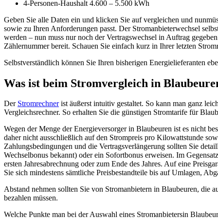
4-Personen-Haushalt 4.600 – 5.500 kWh
Geben Sie alle Daten ein und klicken Sie auf vergleichen und nunmüs
sowie zu Ihren Anforderungen passt. Der Stromanbieterwechsel selbst
werden – nun muss nur noch der Vertragswechsel in Auftrag gegeben
Zählernummer bereit. Schauen Sie einfach kurz in Ihrer letzten Strom
Selbstverständlich können Sie Ihren bisherigen Energielieferanten eb
Was ist beim Stromvergleich in Blaubeure
Der
Stromrechner
ist äußerst intuitiv gestaltet. So kann man ganz l
Vergleichsrechner. So erhalten Sie die günstigen Stromtarife für Blau
Wegen der Menge der Energieversorger in Blaubeuren ist es nicht bes
daher nicht ausschließlich auf den Strompreis pro Kilowattstunde sow
Zahlungsbedingungen und die Vertragsverlängerung sollten Sie detai
Wechselbonus bekannt) oder ein Sofortbonus erweisen. Im Gegensatz
ersten Jahresabrechnung oder zum Ende des Jahres. Auf eine Preisgara
Sie sich mindestens sämtliche Preisbestandteile bis auf Umlagen, Abg
Abstand nehmen sollten Sie von Stromanbietern in Blaubeuren, die au
bezahlen müssen.
Welche Punkte man bei der Auswahl eines Stromanbietersin Blaubeur