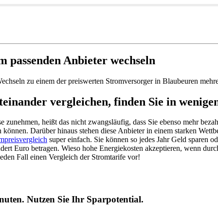
m passenden Anbieter wechseln
Wechseln zu einem der preiswerten Stromversorger in Blaubeuren mehr
einander vergleichen, finden Sie in wenig
eise zunehmen, heißt das nicht zwangsläufig, dass Sie ebenso mehr beza
en können. Darüber hinaus stehen diese Anbieter in einem starken Wettb
mpreisvergleich
super einfach. Sie können so jedes Jahr Geld sparen od
ndert Euro betragen. Wieso hohe Energiekosten akzeptieren, wenn durc
den Fall einen Vergleich der Stromtarife vor!
uten. Nutzen Sie Ihr Sparpotential.