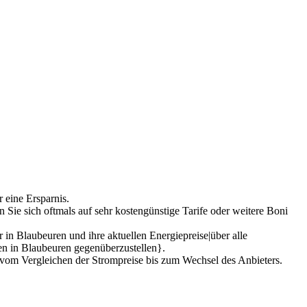
 eine Ersparnis.
 Sie sich oftmals auf sehr kostengünstige Tarife oder weitere Boni
 in Blaubeuren und ihre aktuellen Energiepreise|über alle
ten in Blaubeuren gegenüberzustellen}.
– vom Vergleichen der Strompreise bis zum Wechsel des Anbieters.