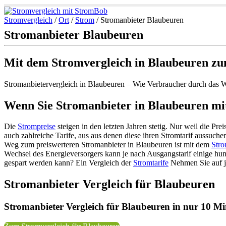
Stromvergleich
/
Ort
/
Strom
/
Stromanbieter Blaubeuren
Stromanbieter Blaubeuren
Mit dem Stromvergleich in Blaubeuren zu
Stromanbietervergleich in Blaubeuren – Wie Verbraucher durch das 
Wenn Sie Stromanbieter in Blaubeuren mit
Die
Strompreise
steigen in den letzten Jahren stetig. Nur weil die Pr
auch zahlreiche Tarife, aus aus denen diese ihren Stromtarif aussuch
Weg zum preiswerteren Stromanbieter in Blaubeuren ist mit dem
Stro
Wechsel des Energieversorgers kann je nach Ausgangstarif einige hu
gespart werden kann? Ein Vergleich der
Stromtarife
Nehmen Sie auf je
Stromanbieter Vergleich für Blaubeuren
Stromanbieter Vergleich für Blaubeuren in nur 10 Min