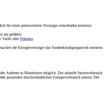
lich für einen preiswerteren Versorger entscheiden können}.
en am größten.
e Tarife oder
Prämien
.
g machen die Energieversorger das Sonderkündigungsrecht meistens
 der Anbieter in Blaubeuren möglich. Der aktuelle Stromverbrauch
öße passenden durchschnittlichen Energieverbrauch nutzen. Der