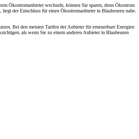
einem Ökostromanbieter wechseln, können Sie sparen, denn Ökostrom
n, liegt der Entschluss für einen Ökostromanbieter in Blaubeuren nahe.
nutzen. Bei den meisten Tarifen der Anbieter für erneuerbare Energien
sichtigen, als wenn Sie zu einem anderen Anbieter in Blaubeuren