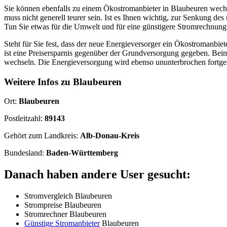
Sie können ebenfalls zu einem Ökostromanbieter in Blaubeuren wech
muss nicht generell teurer sein. Ist es Ihnen wichtig, zur Senkung de
Tun Sie etwas für die Umwelt und für eine günstigere Stromrechnung
Steht für Sie fest, dass der neue Energieversorger ein Ökostromanbiet
ist eine Preisersparnis gegenüber der Grundversorgung gegeben. Bei
wechseln. Die Energieversorgung wird ebenso ununterbrochen fortges
Weitere Infos zu Blaubeuren
Ort:
Blaubeuren
Postleitzahl:
89143
Gehört zum Landkreis:
Alb-Donau-Kreis
Bundesland:
Baden-Württemberg
Danach haben andere User gesucht:
Stromvergleich Blaubeuren
Strompreise Blaubeuren
Stromrechner Blaubeuren
Günstige Stromanbieter
Blaubeuren