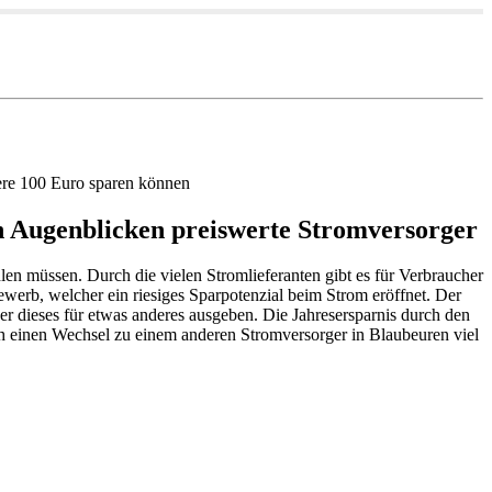
ere 100 Euro sparen können
en Augenblicken preiswerte Stromversorger
hlen müssen. Durch die vielen Stromlieferanten gibt es für Verbraucher
ewerb, welcher ein riesiges Sparpotenzial beim Strom eröffnet. Der
er dieses für etwas anderes ausgeben. Die Jahresersparnis durch den
h einen Wechsel zu einem anderen Stromversorger in Blaubeuren viel