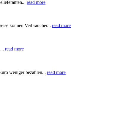
lieferanten...
read more
Weise können Verbraucher...
read more
...
read more
Euro weniger bezahlen...
read more