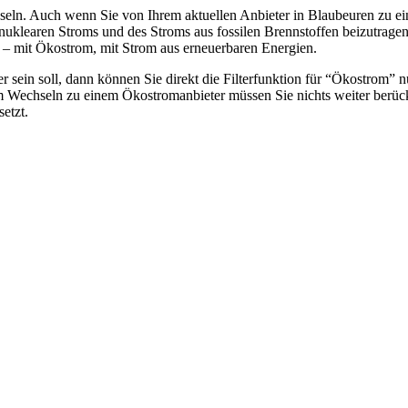
seln. Auch wenn Sie von Ihrem aktuellen Anbieter in Blaubeuren zu 
s nuklearen Stroms und des Stroms aus fossilen Brennstoffen beizutrage
 – mit Ökostrom, mit Strom aus erneuerbaren Energien.
er sein soll, dann können Sie direkt die Filterfunktion für “Ökostrom” 
m Wechseln zu einem Ökostromanbieter müssen Sie nichts weiter berück
etzt.