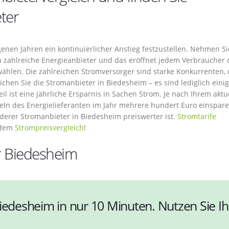
ter
genen Jahren ein kontinuierlicher Anstieg festzustellen. Nehmen S
h zahlreiche Energieanbieter und das eröffnet jedem Verbraucher 
wählen. Die zahlreichen Stromversorger sind starke Konkurrenten,
ichen Sie die Stromanbieter in Biedesheim – es sind lediglich eini
il ist eine jährliche Ersparnis in Sachen Strom. Je nach Ihrem aktu
ln des Energielieferanten im Jahr mehrere hundert Euro einspare
nderer Stromanbieter in Biedesheim preiswerter ist.
Stromtarife
 dem
Strompreisvergleich
!
r Biedesheim
iedesheim in nur 10 Minuten. Nutzen Sie Ih