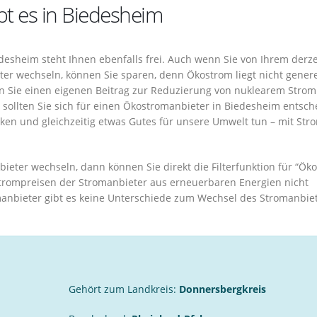
t es in Biedesheim
esheim steht Ihnen ebenfalls frei. Auch wenn Sie von Ihrem derze
r wechseln, können Sie sparen, denn Ökostrom liegt nicht generel
 Sie einen eigenen Beitrag zur Reduzierung von nuklearem Stro
 sollten Sie sich für einen Ökostromanbieter in Biedesheim entsch
en und gleichzeitig etwas Gutes für unsere Umwelt tun – mit Str
eter wechseln, dann können Sie direkt die Filterfunktion für “Ök
trompreisen der Stromanbieter aus erneuerbaren Energien nicht
nbieter gibt es keine Unterschiede zum Wechsel des Stromanbiet
Gehört zum Landkreis:
Donnersbergkreis