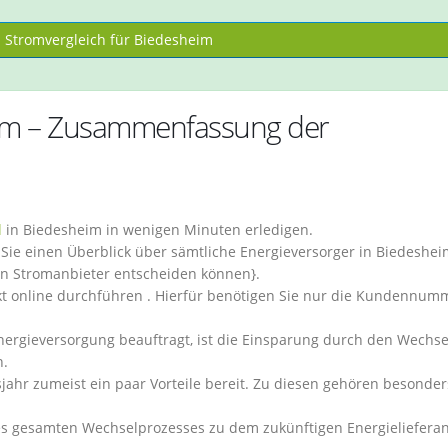
Stromvergleich für Biedesheim
eim – Zusammenfassung der
l
in Biedesheim in wenigen Minuten erledigen.
ie einen Überblick über sämtliche Energieversorger in Biedeshei
en Stromanbieter entscheiden können}.
kt online durchführen . Hierfür benötigen Sie nur die Kundennum
Energieversorgung beauftragt, ist die Einsparung durch den Wechse
n.
jahr zumeist ein paar Vorteile bereit. Zu diesen gehören besonder
es gesamten Wechselprozesses zu dem zukünftigen Energielieferan