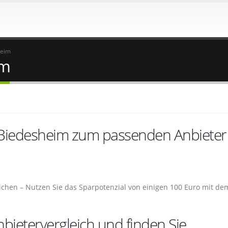
heim
im
 Biedesheim zum passenden Anbieter
ichen – Nutzen Sie das Sparpotenzial von einigen 100 Euro mit de
bietervergleich und finden Sie