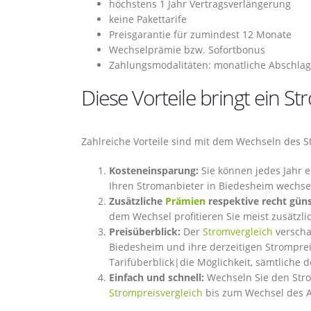
höchstens 1 Jahr Vertragsverlängerung
keine Pakettarife
Preisgarantie für zumindest 12 Monate
Wechselprämie bzw. Sofortbonus
Zahlungsmodalitäten: monatliche Abschlag
Diese Vorteile bringt ein 
Zahlreiche Vorteile sind mit dem Wechseln des 
Kosteneinsparung:
Sie können jedes Jahr e
Ihren Stromanbieter in Biedesheim wechse
Zusätzliche
Prämien
respektive recht günst
dem Wechsel profitieren Sie meist zusätzl
Preisüberblick:
Der
Stromvergleich
verscha
Biedesheim und ihre derzeitigen Stromprei
Tarifüberblick|die Möglichkeit, sämtliche d
Einfach und schnell:
Wechseln Sie den Stro
Strompreisvergleich
bis zum Wechsel des A