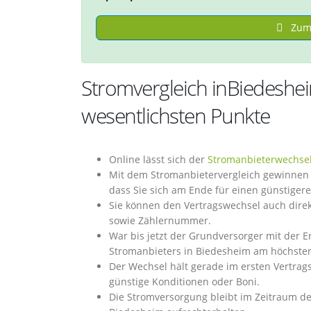
Zum 
Stromvergleich inBiedesh
wesentlichsten Punkte
Online lässt sich der
Stromanbieterwechse
Mit dem Stromanbietervergleich gewinnen S
dass Sie sich am Ende für einen günstiger
Sie können den Vertragswechsel auch dire
sowie Zählernummer.
War bis jetzt der Grundversorger mit der 
Stromanbieters in Biedesheim am höchste
Der Wechsel hält gerade im ersten Vertrags
günstige Konditionen oder Boni.
Die Stromversorgung bleibt im Zeitraum d