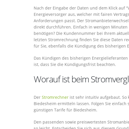
Nach der Eingabe der Daten und dem Klick auf “V
Energieversorger aus, welcher mit fairen Vertra
Anforderungen passt. Der Stromanbieterwechsel 
direkt durchführen. Einfach in wenigen Minuten 
benötigen? Die Kundennummer bei Ihrem aktuell
letzten Stromrechnung finden Sie diese Daten rec
für Sie, ebenfalls die Kündigung des bisherigen E
Das Kündigen des bisherigen Energielieferanten 
ist, dass Sie die Kündigungsfrist beachten.
Worauf ist beim Stromvergl
Der
Stromrechner
ist sehr intuitiv aufgebaut. S
Biedesheim ermitteln lassen. Folgen Sie einfach 
günstigen Tarife für Biedesheim.
Den passenden sowie preiswertesten Stromanbiete
so leicht. Entscheiden Sie sich aus diesem Grun