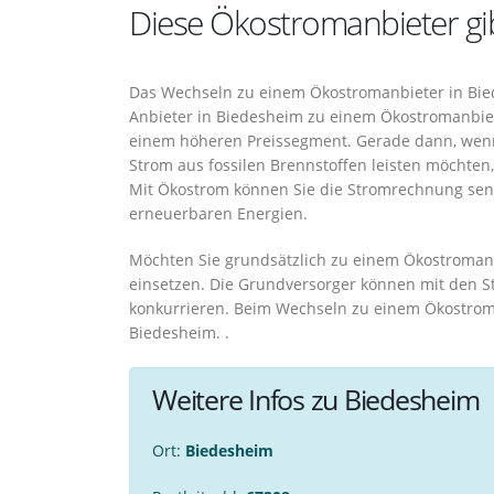
Diese Ökostromanbieter gib
Das Wechseln zu einem Ökostromanbieter in Bied
Anbieter in Biedesheim zu einem Ökostromanbiete
einem höheren Preissegment. Gerade dann, wenn
Strom aus fossilen Brennstoffen leisten möchten,
Mit Ökostrom können Sie die Stromrechnung senk
erneuerbaren Energien.
Möchten Sie grundsätzlich zu einem Ökostromanbi
einsetzen. Die Grundversorger können mit den S
konkurrieren. Beim Wechseln zu einem Ökostroma
Biedesheim. .
Weitere Infos zu Biedesheim
Ort:
Biedesheim