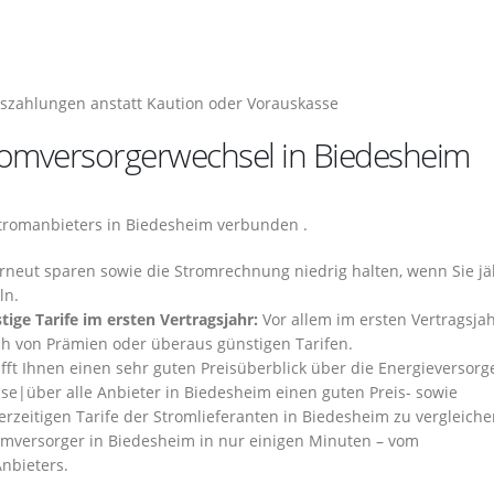
szahlungen anstatt Kaution oder Vorauskasse
Stromversorgerwechsel in Biedesheim
Stromanbieters in Biedesheim verbunden .
rneut sparen sowie die Stromrechnung niedrig halten, wenn Sie jä
ln.
ige Tarife im ersten Vertragsjahr:
Vor allem im ersten Vertragsja
ich von Prämien oder überaus günstigen Tarifen.
fft Ihnen einen sehr guten Preisüberblick über die Energieversorge
se|über alle Anbieter in Biedesheim einen guten Preis- sowie
erzeitigen Tarife der Stromlieferanten in Biedesheim zu vergleiche
mversorger in Biedesheim in nur einigen Minuten – vom
nbieters.