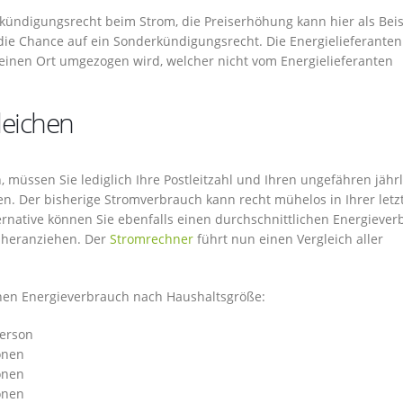
kündigungsrecht beim Strom, die Preiserhöhung kann hier als Beis
ie Chance auf ein Sonderkündigungsrecht. Die Energielieferanten
n einen Ort umgezogen wird, welcher nicht vom Energielieferanten
leichen
 müssen Sie lediglich Ihre Postleitzahl und Ihren ungefähren jähr
n. Der bisherige Stromverbrauch kann recht mühelos in Ihrer letz
native können Sie ebenfalls einen durchschnittlichen Energiever
 heranziehen. Der
Stromrechner
führt nun einen Vergleich aller
.
chen Energieverbrauch nach Haushaltsgröße:
Person
onen
onen
onen