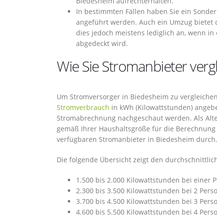
Biedesheim aufrechterhalten.
In bestimmten Fällen haben Sie ein Sonder
angeführt werden. Auch ein Umzug bietet d
dies jedoch meistens lediglich an, wenn i
abgedeckt wird.
Wie Sie Stromanbieter verg
Um Stromversorger in Biedesheim zu vergleichen,
Stromverbrauch
in kWh (Kilowattstunden) angebe
Stromabrechnung nachgeschaut werden. Als Alter
gemäß Ihrer Haushaltsgröße für die Berechnung
verfügbaren Stromanbieter in Biedesheim durch
Die folgende Übersicht zeigt den durchschnittli
1.500 bis 2.000 Kilowattstunden bei einer 
2.300 bis 3.500 Kilowattstunden bei 2 Pers
3.700 bis 4.500 Kilowattstunden bei 3 Pers
4.600 bis 5.500 Kilowattstunden bei 4 Pers