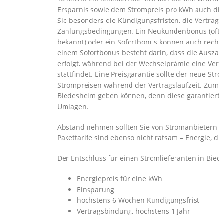
Ersparnis sowie dem Strompreis pro kWh auch die
Sie besonders die Kündigungsfristen, die Vertr
Zahlungsbedingungen. Ein Neukundenbonus (of
bekannt) oder ein Sofortbonus können auch rech
einem Sofortbonus besteht darin, dass die Ausz
erfolgt, während bei der Wechselprämie eine Ve
stattfindet. Eine Preisgarantie sollte der neue 
Strompreisen während der Vertragslaufzeit. Zumi
Biedesheim geben können, denn diese garantiert
Umlagen.
Abstand nehmen sollten Sie von Stromanbietern 
Pakettarife sind ebenso nicht ratsam – Energie, 
Der Entschluss für einen Stromlieferanten in B
Energiepreis für eine kWh
Einsparung
höchstens 6 Wochen Kündigungsfrist
Vertragsbindung, höchstens 1 Jahr