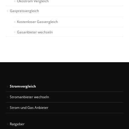
Ökostrom Vergleich
Gaspreisvergleich
Kostenloser Gasvergleich
Gasanbieter wechseln
Stromvergleich
Stromanbieter wechseln
Strom und Gas Anbieter
Ratgeber