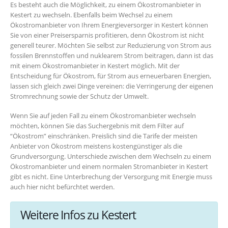
Es besteht auch die Möglichkeit, zu einem Ökostromanbieter in
Kestert zu wechseln. Ebenfalls beim Wechsel zu einem
Ökostromanbieter von Ihrem Energieversorger in Kestert können
Sie von einer Preisersparnis profitieren, denn Ökostrom ist nicht
generell teurer. Möchten Sie selbst zur Reduzierung von Strom aus
fossilen Brennstoffen und nuklearem Strom beitragen, dann ist das
mit einem Ökostromanbieter in Kestert möglich. Mit der
Entscheidung für Ökostrom, für Strom aus erneuerbaren Energien,
lassen sich gleich zwei Dinge vereinen: die Verringerung der eigenen
Stromrechnung sowie der Schutz der Umwelt.
Wenn Sie auf jeden Fall zu einem Ökostromanbieter wechseln
möchten, können Sie das Suchergebnis mit dem Filter auf
“Ökostrom” einschränken. Preislich sind die Tarife der meisten
Anbieter von Ökostrom meistens kostengünstiger als die
Grundversorgung. Unterschiede zwischen dem Wechseln zu einem
Ökostromanbieter und einem normalen Stromanbieter in Kestert
gibt es nicht. Eine Unterbrechung der Versorgung mit Energie muss
auch hier nicht befürchtet werden.
Weitere Infos zu Kestert