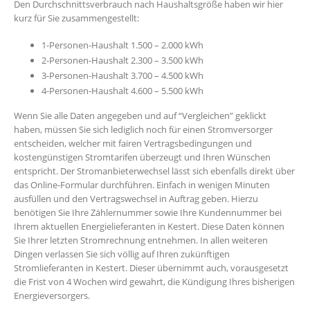
Den Durchschnittsverbrauch nach Haushaltsgröße haben wir hier
kurz für Sie zusammengestellt:
1-Personen-Haushalt 1.500 – 2.000 kWh
2-Personen-Haushalt 2.300 – 3.500 kWh
3-Personen-Haushalt 3.700 – 4.500 kWh
4-Personen-Haushalt 4.600 – 5.500 kWh
Wenn Sie alle Daten angegeben und auf “Vergleichen” geklickt
haben, müssen Sie sich lediglich noch für einen Stromversorger
entscheiden, welcher mit fairen Vertragsbedingungen und
kostengünstigen Stromtarifen überzeugt und Ihren Wünschen
entspricht. Der Stromanbieterwechsel lässt sich ebenfalls direkt über
das Online-Formular durchführen. Einfach in wenigen Minuten
ausfüllen und den Vertragswechsel in Auftrag geben. Hierzu
benötigen Sie Ihre Zählernummer sowie Ihre Kundennummer bei
Ihrem aktuellen Energielieferanten in Kestert. Diese Daten können
Sie Ihrer letzten Stromrechnung entnehmen. In allen weiteren
Dingen verlassen Sie sich völlig auf Ihren zukünftigen
Stromlieferanten in Kestert. Dieser übernimmt auch, vorausgesetzt
die Frist von 4 Wochen wird gewahrt, die Kündigung Ihres bisherigen
Energieversorgers.