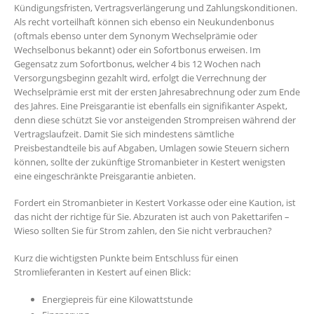
Kündigungsfristen, Vertragsverlängerung und Zahlungskonditionen.
Als recht vorteilhaft können sich ebenso ein Neukundenbonus
(oftmals ebenso unter dem Synonym Wechselprämie oder
Wechselbonus bekannt) oder ein Sofortbonus erweisen. Im
Gegensatz zum Sofortbonus, welcher 4 bis 12 Wochen nach
Versorgungsbeginn gezahlt wird, erfolgt die Verrechnung der
Wechselprämie erst mit der ersten Jahresabrechnung oder zum Ende
des Jahres. Eine Preisgarantie ist ebenfalls ein signifikanter Aspekt,
denn diese schützt Sie vor ansteigenden Strompreisen während der
Vertragslaufzeit. Damit Sie sich mindestens sämtliche
Preisbestandteile bis auf Abgaben, Umlagen sowie Steuern sichern
können, sollte der zukünftige Stromanbieter in Kestert wenigsten
eine eingeschränkte Preisgarantie anbieten.
Fordert ein Stromanbieter in Kestert Vorkasse oder eine Kaution, ist
das nicht der richtige für Sie. Abzuraten ist auch von Pakettarifen –
Wieso sollten Sie für Strom zahlen, den Sie nicht verbrauchen?
Kurz die wichtigsten Punkte beim Entschluss für einen
Stromlieferanten in Kestert auf einen Blick:
Energiepreis für eine Kilowattstunde