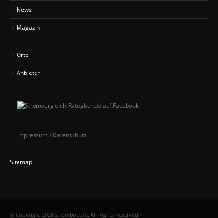
News
Magazin
Orte
Anbieter
Impressum / Datenschutz
Sitemap
© Copyright 2026 strombob.de. All Rights Reserved.