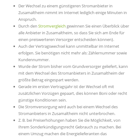
Der Wechsel zu einem günstigeren Stromanbieter in
Zusamaltheim nimmt im Internet lediglich einige Minuten in
Anspruch.
Durch den
Stromvergleich
gewinnen Sie einen Überblick über
alle Anbieter in Zusamaltheim, so dass Sie sich am Ende für
einen preiswerteren Versorger entscheiden können}.
Auch der Vertragswechsel kann unmittelbar im Internet
erfolgen. Sie benötigen nicht mehr als: Zählernummer sowie
Kundennummer.
Wurde der Strom bisher vom Grundversorger geliefert, kann
mit dem Wechsel des Stromanbieters in Zusamaltheim der
größte Betrag eingespart werden.
Gerade im ersten Vertragsjahr ist der Wechsel oft mit
zusätzlichen Vorzügen gepaart, dies können Boni oder recht
günstige Konditionen sein.
Die Stromversorgung wird auch bei einem Wechsel des
Stromanbieters in Zusamaltheim nicht unterbrochen.
Z. B. bei Preiserhöhungen haben Sie die Möglichkeit, von
Ihrem Sonderkündigungsrecht Gebrauch zu machen. Bei
einem Umzug machen die Energielieferanten das