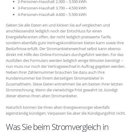
2-Personen-Haushalt 2.300 – 3.500 kWh
3-Personen-Haushalt 3.700 – 4.500 kWh
4-Personen-Haushalt 4.600 – 5.500 kWh
Geben Sie alle Daten ein und klicken Sie auf vergleichen und
anschliessendist lediglich noch der Entschluss für einen
Energielieferanten offen, der nicht lediglich preiswerte Tarife,
sondern ebenfalls gute Vertragskonditionen bieten kann sowie Ihre
Bedürfnisse erfüllt. Der Stromanbieterwechsel selbst kann ebenso
direkt mit Hilfe des Online-Formulars durchgeführt werden. Für das
Ausfüllen des Formulars werden lediglich einige Minuten benötigt –
nun muss nur noch der Vertragswechsel in Auftrag gegeben werden.
Neben Ihrer Zählernummer brauchen Sie dazu auch Ihre
Kundennummer bei Ihrem derzeitigen Stromanbieter in
Zusamaltheim. Diese Daten entnehmen Sie am besten Ihrer letzten
Stromrechnung. Wenn die vierwöchige Frist gewahrt ist, kündigt
dieser ebenso Ihren alten Stromanbieter.
Natürlich können Sie Ihren alten Energieversorger ebenfalls
eigenständig kündigen. Verpassen Sie aber die Kündigungsfrist nicht.
Was Sie beim Stromvergleich in