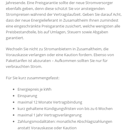
Jahresende. Eine Preisgarantie sollte der neue Stromversorger
ebenfalls geben, denn diese schützt Sie vor ansteigenden
Strompreisen während der Vertragslaufzeit. Geben Sie darauf Acht,
dass der neue Energielieferant in Zusamaltheim Ihnen zumindest
eine eingeschränkte Preisgarantie zusichert, welche wenigsten alle
Preisbestandteile, bis auf Umlagen, Steuern sowie Abgaben
garantiert.
Wechseln Sie nicht zu Stromanbietern in Zusamaltheim, die
Vorauskasse verlangen oder eine Kaution fordern. Ebenso von
Pakettarifen ist abzuraten – Aufkommen sollten Sie nur für
verbrauchten Strom.
Für Sie kurz zusammengefasst:
Energiepreis je kWh
Einsparung
maximal 12 Monate Vertragsbindung
kurz gehaltene Kündigungsfristen von bis zu 6 Wochen
maximal 1 Jahr Vertragsverlängerung
Zahlungsmodalitäten: monatliche Abschlagszahlungen
anstatt Vorauskasse oder Kaution