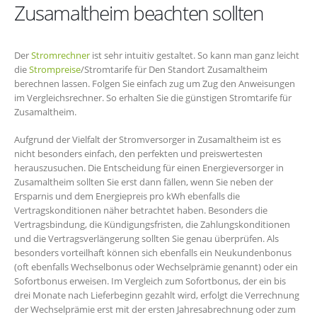
Zusamaltheim beachten sollten
Der
Stromrechner
ist sehr intuitiv gestaltet. So kann man ganz leicht
die
Strompreise
/Stromtarife für Den Standort Zusamaltheim
berechnen lassen. Folgen Sie einfach zug um Zug den Anweisungen
im Vergleichsrechner. So erhalten Sie die günstigen Stromtarife für
Zusamaltheim.
Aufgrund der Vielfalt der Stromversorger in Zusamaltheim ist es
nicht besonders einfach, den perfekten und preiswertesten
herauszusuchen. Die Entscheidung für einen Energieversorger in
Zusamaltheim sollten Sie erst dann fällen, wenn Sie neben der
Ersparnis und dem Energiepreis pro kWh ebenfalls die
Vertragskonditionen näher betrachtet haben. Besonders die
Vertragsbindung, die Kündigungsfristen, die Zahlungskonditionen
und die Vertragsverlängerung sollten Sie genau überprüfen. Als
besonders vorteilhaft können sich ebenfalls ein Neukundenbonus
(oft ebenfalls Wechselbonus oder Wechselprämie genannt) oder ein
Sofortbonus erweisen. Im Vergleich zum Sofortbonus, der ein bis
drei Monate nach Lieferbeginn gezahlt wird, erfolgt die Verrechnung
der Wechselprämie erst mit der ersten Jahresabrechnung oder zum