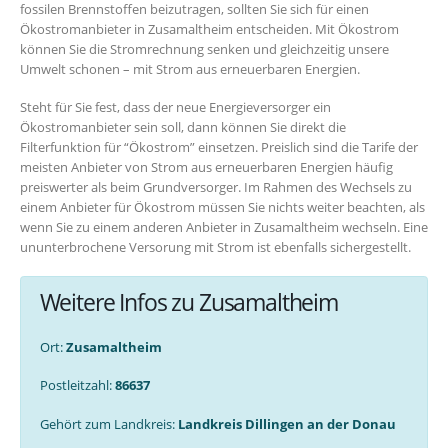
fossilen Brennstoffen beizutragen, sollten Sie sich für einen
Ökostromanbieter in Zusamaltheim entscheiden. Mit Ökostrom
können Sie die Stromrechnung senken und gleichzeitig unsere
Umwelt schonen – mit Strom aus erneuerbaren Energien.
Steht für Sie fest, dass der neue Energieversorger ein
Ökostromanbieter sein soll, dann können Sie direkt die
Filterfunktion für “Ökostrom” einsetzen. Preislich sind die Tarife der
meisten Anbieter von Strom aus erneuerbaren Energien häufig
preiswerter als beim Grundversorger. Im Rahmen des Wechsels zu
einem Anbieter für Ökostrom müssen Sie nichts weiter beachten, als
wenn Sie zu einem anderen Anbieter in Zusamaltheim wechseln. Eine
ununterbrochene Versorung mit Strom ist ebenfalls sichergestellt.
Weitere Infos zu Zusamaltheim
Ort:
Zusamaltheim
Postleitzahl:
86637
Gehört zum Landkreis:
Landkreis Dillingen an der Donau