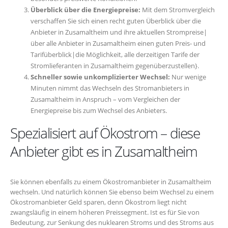
Überblick über die Energiepreise:
Mit dem Stromvergleich
verschaffen Sie sich einen recht guten Überblick über die
Anbieter in Zusamaltheim und ihre aktuellen Strompreise|
über alle Anbieter in Zusamaltheim einen guten Preis- und
Tarifüberblick|die Möglichkeit, alle derzeitigen Tarife der
Stromlieferanten in Zusamaltheim gegenüberzustellen}.
Schneller sowie unkomplizierter Wechsel:
Nur wenige
Minuten nimmt das Wechseln des Stromanbieters in
Zusamaltheim in Anspruch – vom Vergleichen der
Energiepreise bis zum Wechsel des Anbieters.
Spezialisiert auf Ökostrom – diese
Anbieter gibt es in Zusamaltheim
Sie können ebenfalls zu einem Ökostromanbieter in Zusamaltheim
wechseln. Und natürlich können Sie ebenso beim Wechsel zu einem
Ökostromanbieter Geld sparen, denn Ökostrom liegt nicht
zwangsläufig in einem höheren Preissegment. Ist es für Sie von
Bedeutung, zur Senkung des nuklearen Stroms und des Stroms aus