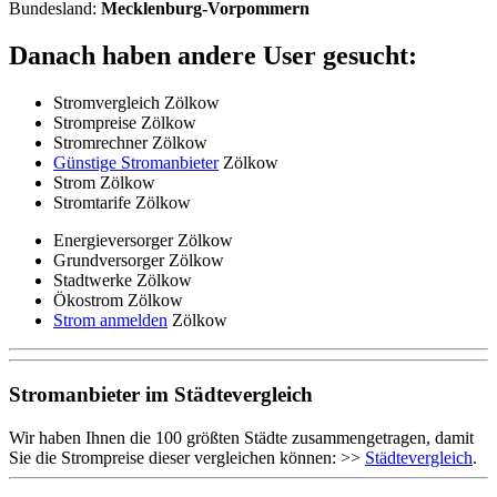
Bundesland:
Mecklenburg-Vorpommern
Danach haben andere User gesucht:
Stromvergleich Zölkow
Strompreise Zölkow
Stromrechner Zölkow
Günstige Stromanbieter
Zölkow
Strom Zölkow
Stromtarife Zölkow
Energieversorger Zölkow
Grundversorger Zölkow
Stadtwerke Zölkow
Ökostrom Zölkow
Strom anmelden
Zölkow
Stromanbieter im Städtevergleich
Wir haben Ihnen die 100 größten Städte zusammengetragen, damit
Sie die Strompreise dieser vergleichen können: >>
Städtevergleich
.