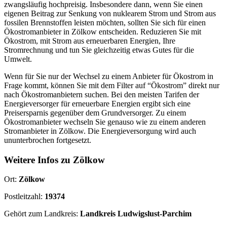
zwangsläufig hochpreisig. Insbesondere dann, wenn Sie einen
eigenen Beitrag zur Senkung von nuklearem Strom und Strom aus
fossilen Brennstoffen leisten möchten, sollten Sie sich für einen
Ökostromanbieter in Zölkow entscheiden. Reduzieren Sie mit
Ökostrom, mit Strom aus erneuerbaren Energien, Ihre
Stromrechnung und tun Sie gleichzeitig etwas Gutes für die
Umwelt.
Wenn für Sie nur der Wechsel zu einem Anbieter für Ökostrom in
Frage kommt, können Sie mit dem Filter auf “Ökostrom” direkt nur
nach Ökostromanbietern suchen. Bei den meisten Tarifen der
Energieversorger für erneuerbare Energien ergibt sich eine
Preisersparnis gegenüber dem Grundversorger. Zu einem
Ökostromanbieter wechseln Sie genauso wie zu einem anderen
Stromanbieter in Zölkow. Die Energieversorgung wird auch
ununterbrochen fortgesetzt.
Weitere Infos zu Zölkow
Ort:
Zölkow
Postleitzahl:
19374
Gehört zum Landkreis:
Landkreis Ludwigslust-Parchim