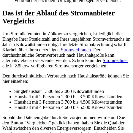
Verbraucher nach dem Umzug im Netzgebiet verbleiben.
Das ist der Ablauf des Stromanbieter
Vergleichs
Um Stromlieferanten in Zölkow zu vergleichen, ist lediglich die
Eingabe Ihrer Postleitzahl und Ihres ungefähren Stromverbrauchs im
Jahr in Kilowattstunden nötig. Ihre letzte Stromabrechnung schafft
Klarheit über Ihren derzeitigen
Stromverbrauch
. Der
durchschnittliche Stromverbrauch nach Haushaltgröße kann
alternativ ebenso verwendet werden. Schon kann der
Stromrechner
alle in Zölkow verfügbaren Stromversorger vergleichen.
Den durchschnittlichen Verbrauch nach Haushaltsgröße können Sie
hier einsehen:
Singlehaushalt 1.500 bis 2.000 Kilowattstunden
Haushalt mit 2 Personen 2.300 bis 3.500 Kilowattstunden
Haushalt mit 3 Personen 3.700 bis 4.500 Kilowattstunden
Haushalt mit 4 Personen 4.600 bis 5.500 Kilowattstunden
Sobald die Dateneingabe durch Sie vorgenommen wurde und Sie
den Button “Vergleichen” geklickt haben, haben Sie die Qual der
Wahl zwischen den diversen Energieversorgern. Entscheiden Sie