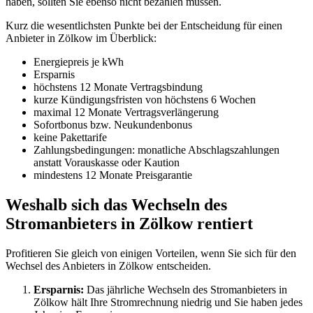
haben, sollten Sie ebenso nicht bezahlen müssen.
Kurz die wesentlichsten Punkte bei der Entscheidung für einen
Anbieter in Zölkow im Überblick:
Energiepreis je kWh
Ersparnis
höchstens 12 Monate Vertragsbindung
kurze Kündigungsfristen von höchstens 6 Wochen
maximal 12 Monate Vertragsverlängerung
Sofortbonus bzw. Neukundenbonus
keine Pakettarife
Zahlungsbedingungen: monatliche Abschlagszahlungen
anstatt Vorauskasse oder Kaution
mindestens 12 Monate Preisgarantie
Weshalb sich das Wechseln des
Stromanbieters in Zölkow rentiert
Profitieren Sie gleich von einigen Vorteilen, wenn Sie sich für den
Wechsel des Anbieters in Zölkow entscheiden.
Ersparnis:
Das jährliche Wechseln des Stromanbieters in
Zölkow hält Ihre Stromrechnung niedrig und Sie haben jedes