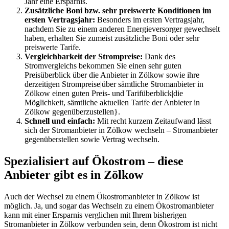
Jahr eine Ersparnis.
Zusätzliche Boni bzw. sehr preiswerte Konditionen im
ersten Vertragsjahr:
Besonders im ersten Vertragsjahr,
nachdem Sie zu einem anderen Energieversorger gewechselt
haben, erhalten Sie zumeist zusätzliche Boni oder sehr
preiswerte Tarife.
Vergleichbarkeit der Strompreise:
Dank des
Stromvergleichs bekommen Sie einen sehr guten
Preisüberblick über die Anbieter in Zölkow sowie ihre
derzeitigen Strompreise|über sämtliche Stromanbieter in
Zölkow einen guten Preis- und Tarifüberblick|die
Möglichkeit, sämtliche aktuellen Tarife der Anbieter in
Zölkow gegenüberzustellen}.
Schnell und einfach:
Mit recht kurzem Zeitaufwand lässt
sich der Stromanbieter in Zölkow wechseln – Stromanbieter
gegenüberstellen sowie Vertrag wechseln.
Spezialisiert auf Ökostrom – diese
Anbieter gibt es in Zölkow
Auch der Wechsel zu einem Ökostromanbieter in Zölkow ist
möglich. Ja, und sogar das Wechseln zu einem Ökostromanbieter
kann mit einer Ersparnis verglichen mit Ihrem bisherigen
Stromanbieter in Zölkow verbunden sein, denn Ökostrom ist nicht