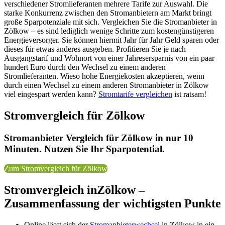
verschiedener Stromlieferanten mehrere Tarife zur Auswahl. Die
starke Konkurrenz zwischen den Stromanbietern am Markt bringt
große Sparpotenziale mit sich. Vergleichen Sie die Stromanbieter in
Zölkow – es sind lediglich wenige Schritte zum kostengünstigeren
Energieversorger. Sie können hiermit Jahr für Jahr Geld sparen oder
dieses für etwas anderes ausgeben. Profitieren Sie je nach
Ausgangstarif und Wohnort von einer Jahresersparnis von ein paar
hundert Euro durch den Wechsel zu einem anderen
Stromlieferanten. Wieso hohe Energiekosten akzeptieren, wenn
durch einen Wechsel zu einem anderen Stromanbieter in Zölkow
viel eingespart werden kann?
Stromtarife vergleichen
ist ratsam!
Stromvergleich für Zölkow
Stromanbieter Vergleich für Zölkow in nur 10
Minuten. Nutzen Sie Ihr Sparpotential.
Zum Stromvergleich für Zölkow
Stromvergleich inZölkow –
Zusammenfassung der wichtigsten Punkte
Online lässt sich der
Stromanbieterwechsel
in Zölkow in ein