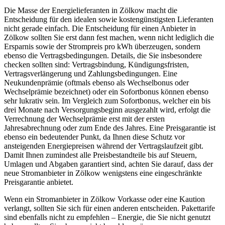
Die Masse der Energielieferanten in Zölkow macht die
Entscheidung für den idealen sowie kostengünstigsten Lieferanten
nicht gerade einfach. Die Entscheidung für einen Anbieter in
Zölkow sollten Sie erst dann fest machen, wenn nicht lediglich die
Ersparnis sowie der Strompreis pro kWh überzeugen, sondern
ebenso die Vertragsbedingungen. Details, die Sie insbesondere
checken sollten sind: Vertragsbindung, Kündigungsfristen,
Vertragsverlängerung und Zahlungsbedingungen. Eine
Neukundenprämie (oftmals ebenso als Wechselbonus oder
Wechselprämie bezeichnet) oder ein Sofortbonus können ebenso
sehr lukrativ sein. Im Vergleich zum Sofortbonus, welcher ein bis
drei Monate nach Versorgungsbeginn ausgezahlt wird, erfolgt die
Verrechnung der Wechselprämie erst mit der ersten
Jahresabrechnung oder zum Ende des Jahres. Eine Preisgarantie ist
ebenso ein bedeutender Punkt, da Ihnen diese Schutz vor
ansteigenden Energiepreisen während der Vertragslaufzeit gibt.
Damit Ihnen zumindest alle Preisbestandteile bis auf Steuern,
Umlagen und Abgaben garantiert sind, achten Sie darauf, dass der
neue Stromanbieter in Zölkow wenigstens eine eingeschränkte
Preisgarantie anbietet.
Wenn ein Stromanbieter in Zölkow Vorkasse oder eine Kaution
verlangt, sollten Sie sich für einen anderen entscheiden. Pakettarife
sind ebenfalls nicht zu empfehlen – Energie, die Sie nicht genutzt