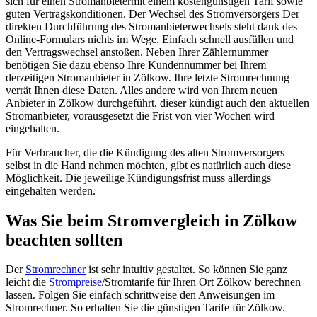
sich für einen Stromanbietermit einem kostengünstigen Tarif sowie
guten Vertragskonditionen. Der Wechsel des Stromversorgers Der
direkten Durchführung des Stromanbieterwechsels steht dank des
Online-Formulars nichts im Wege. Einfach schnell ausfüllen und
den Vertragswechsel anstoßen. Neben Ihrer Zählernummer
benötigen Sie dazu ebenso Ihre Kundennummer bei Ihrem
derzeitigen Stromanbieter in Zölkow. Ihre letzte Stromrechnung
verrät Ihnen diese Daten. Alles andere wird von Ihrem neuen
Anbieter in Zölkow durchgeführt, dieser kündigt auch den aktuellen
Stromanbieter, vorausgesetzt die Frist von vier Wochen wird
eingehalten.
Für Verbraucher, die die Kündigung des alten Stromversorgers
selbst in die Hand nehmen möchten, gibt es natürlich auch diese
Möglichkeit. Die jeweilige Kündigungsfrist muss allerdings
eingehalten werden.
Was Sie beim Stromvergleich in Zölkow
beachten sollten
Der
Stromrechner
ist sehr intuitiv gestaltet. So können Sie ganz
leicht die
Strompreise
/Stromtarife für Ihren Ort Zölkow berechnen
lassen. Folgen Sie einfach schrittweise den Anweisungen im
Stromrechner. So erhalten Sie die günstigen Tarife für Zölkow.