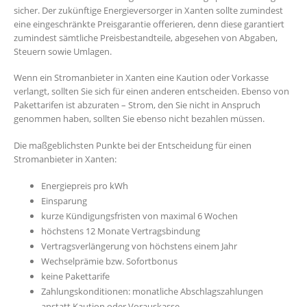
sicher. Der zukünftige Energieversorger in Xanten sollte zumindest
eine eingeschränkte Preisgarantie offerieren, denn diese garantiert
zumindest sämtliche Preisbestandteile, abgesehen von Abgaben,
Steuern sowie Umlagen.
Wenn ein Stromanbieter in Xanten eine Kaution oder Vorkasse
verlangt, sollten Sie sich für einen anderen entscheiden. Ebenso von
Pakettarifen ist abzuraten – Strom, den Sie nicht in Anspruch
genommen haben, sollten Sie ebenso nicht bezahlen müssen.
Die maßgeblichsten Punkte bei der Entscheidung für einen
Stromanbieter in Xanten:
Energiepreis pro kWh
Einsparung
kurze Kündigungsfristen von maximal 6 Wochen
höchstens 12 Monate Vertragsbindung
Vertragsverlängerung von höchstens einem Jahr
Wechselprämie bzw. Sofortbonus
keine Pakettarife
Zahlungskonditionen: monatliche Abschlagszahlungen
anstatt Kaution oder Vorauskasse