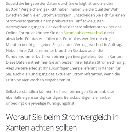
Sobald die Eingabe der Daten durch Sie erfolgt ist und Sie den
Button “Vergleichen” geklickt haben, haben Sie die Qual der Wahl
zwischen den vielen Stromversorgern. Entscheiden Sie sich für einen
Stromversorgermit einem preiswerten Tarif sowie guten
Vertragsbedingungen. Der Wechsel des Stromlieferanten Über das
Online-Formular können Sie den
Stromanbieterwechsel
direkt
abwickeln. Für das Ausfüllen des Formulars werden nur einige
Minuten benötigt – geben Sie jetzt den Vertragswechsel in Auftrag.
Neben Ihrer Zählernummer brauchen Sie dazu auch die
Kundennummer bei Ihrem bisherigen Energielieferanten in Xanten.
Diese Daten entnehmen Sie am besten Ihrer letzten Stromrechnung.
Alles weitere erledigt Ihr zukünftiger Energielieferant in Xanten für
Sie, auch die Kündigung des aktuellen Stromlieferanten, wenn die
Frist von vier Wochen eingehalten ist.
Selbstverständlich können Sie Ihren bisherigen Stromanbieter
ebenfalls eigenständig kündigen. Berücksichtigen Sie hierbei
unbedingt die jeweilige Kündigungsfrist.
Worauf Sie beim Stromvergleich in
Xanten achten sollten