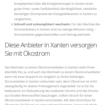
Energiepreise|über alle Energieversorger in Xanten einen
guten Preis- sowie Tarifüberblick|die Möglichkeit, sämtliche
derzeitigen Strompreise der Energielieferanten in Xanten zu
vergleichen}.
Schnell und unkompliziert wechseln:
Für den Wechsel des
Stromanbieters in Xanten sind nur wenige Minuten nötig –
Stromanbieter gegenüberstellen und Vertrag wechseln.
Diese Anbieter in Xanten versorgen
Sie mit Ökostrom
Das Wechseln zu einem Ökostromanbieter in Xanten steht Ihnen
ebenfalls frei. Ja, und auch das Wechseln zu einem Ökostromanbieter
kann mit einer Ersparnis im Vergleich zu Ihrem bisherigen
Stromanbieter in Xanten verbunden sein, denn Ökostrom ist nicht
zwangsläufig im oberen Preissegement angesiedelt. Ist es für Sie
bedeutend, zur Reduzierung des nuklearen Stroms und des Stroms
aus fossilen Brennstoffen beizutragen, sollten Sie sich für einen
Ökostromanbieter in Xanten entscheiden. Mit dem Entschluss für
Ökostrom, für Strom aus erneuerbaren Energien, lassen sich gleich