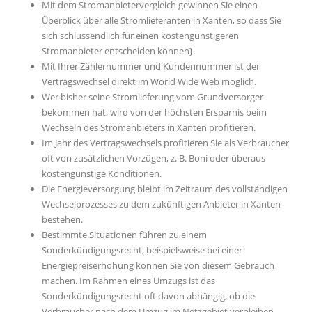
Mit dem Stromanbietervergleich gewinnen Sie einen
Überblick über alle Stromlieferanten in Xanten, so dass Sie
sich schlussendlich für einen kostengünstigeren
Stromanbieter entscheiden können}.
Mit Ihrer Zählernummer und Kundennummer ist der
Vertragswechsel direkt im World Wide Web möglich.
Wer bisher seine Stromlieferung vom Grundversorger
bekommen hat, wird von der höchsten Ersparnis beim
Wechseln des Stromanbieters in Xanten profitieren.
Im Jahr des Vertragswechsels profitieren Sie als Verbraucher
oft von zusätzlichen Vorzügen, z. B. Boni oder überaus
kostengünstige Konditionen.
Die Energieversorgung bleibt im Zeitraum des vollständigen
Wechselprozesses zu dem zukünftigen Anbieter in Xanten
bestehen.
Bestimmte Situationen führen zu einem
Sonderkündigungsrecht, beispielsweise bei einer
Energiepreiserhöhung können Sie von diesem Gebrauch
machen. Im Rahmen eines Umzugs ist das
Sonderkündigungsrecht oft davon abhängig, ob die
Verbraucher nach dem Umzug im Netzgebiet verbleiben.