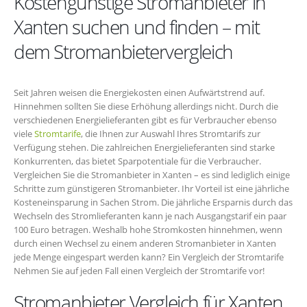
Kostengünstige Stromanbieter in
Xanten suchen und finden – mit
dem Stromanbietervergleich
Seit Jahren weisen die Energiekosten einen Aufwärtstrend auf.
Hinnehmen sollten Sie diese Erhöhung allerdings nicht. Durch die
verschiedenen Energielieferanten gibt es für Verbraucher ebenso
viele
Stromtarife
, die Ihnen zur Auswahl Ihres Stromtarifs zur
Verfügung stehen. Die zahlreichen Energielieferanten sind starke
Konkurrenten, das bietet Sparpotentiale für die Verbraucher.
Vergleichen Sie die Stromanbieter in Xanten – es sind lediglich einige
Schritte zum günstigeren Stromanbieter. Ihr Vorteil ist eine jährliche
Kosteneinsparung in Sachen Strom. Die jährliche Ersparnis durch das
Wechseln des Stromlieferanten kann je nach Ausgangstarif ein paar
100 Euro betragen. Weshalb hohe Stromkosten hinnehmen, wenn
durch einen Wechsel zu einem anderen Stromanbieter in Xanten
jede Menge eingespart werden kann? Ein Vergleich der Stromtarife
Nehmen Sie auf jeden Fall einen Vergleich der Stromtarife vor!
Stromanbieter Vergleich für Xanten