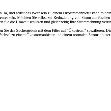
Ja, und selbst das Wechseln zu einem Ökostromanbieter kann mit einer
rer sein. Möchten Sie selbst zur Reduzierung von Strom aus fossilen
 Sie die Umwelt schützen und gleichzeitig Ihre Stromrechnung verrin
en Sie das Suchergebnis mit dem Filter auf “Ökostrom” spezifieren. D
Wechsel zu einem Ökostromanbieter und einem normalen Stromanbieter