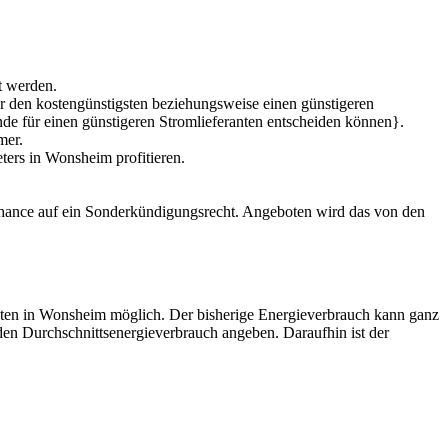
t werden.
ür den kostengünstigsten beziehungsweise einen günstigeren
de für einen günstigeren Stromlieferanten entscheiden können}.
mer.
ters in Wonsheim profitieren.
.
Chance auf ein Sonderkündigungsrecht. Angeboten wird das von den
anten in Wonsheim möglich. Der bisherige Energieverbrauch kann ganz
den Durchschnittsenergieverbrauch angeben. Daraufhin ist der