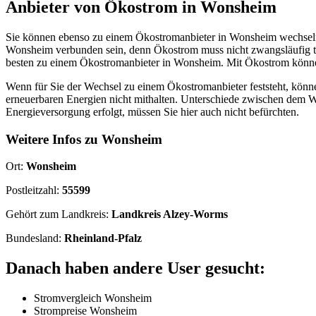
Anbieter von Ökostrom in Wonsheim
Sie können ebenso zu einem Ökostromanbieter in Wonsheim wechseln. 
Wonsheim verbunden sein, denn Ökostrom muss nicht zwangsläufig teu
besten zu einem Ökostromanbieter in Wonsheim. Mit Ökostrom können
Wenn für Sie der Wechsel zu einem Ökostromanbieter feststeht, könn
erneuerbaren Energien nicht mithalten. Unterschiede zwischen dem 
Energieversorgung erfolgt, müssen Sie hier auch nicht befürchten.
Weitere Infos zu Wonsheim
Ort:
Wonsheim
Postleitzahl:
55599
Gehört zum Landkreis:
Landkreis Alzey-Worms
Bundesland:
Rheinland-Pfalz
Danach haben andere User gesucht:
Stromvergleich Wonsheim
Strompreise Wonsheim