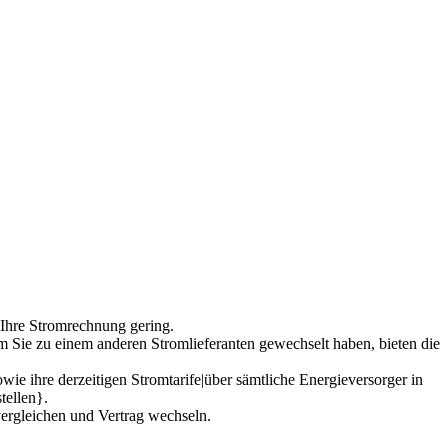
 Ihre Stromrechnung gering.
m Sie zu einem anderen Stromlieferanten gewechselt haben, bieten die
ie ihre derzeitigen Stromtarife|über sämtliche Energieversorger in
tellen}.
vergleichen und Vertrag wechseln.