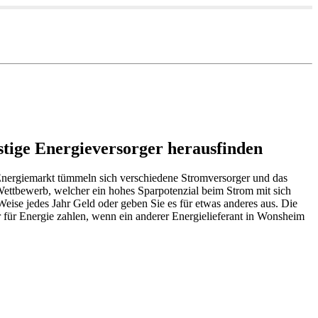
stige Energieversorger herausfinden
 Energiemarkt tümmeln sich verschiedene Stromversorger und das
Wettbewerb, welcher ein hohes Sparpotenzial beim Strom mit sich
Weise jedes Jahr Geld oder geben Sie es für etwas anderes aus. Die
r für Energie zahlen, wenn ein anderer Energielieferant in Wonsheim