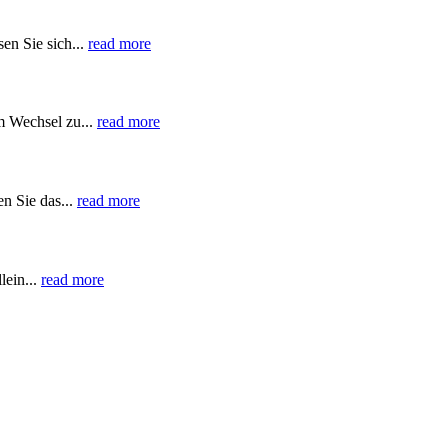
en Sie sich...
read more
m Wechsel zu...
read more
n Sie das...
read more
lein...
read more