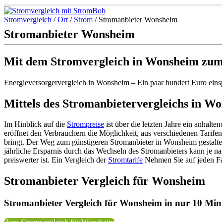
Stromvergleich
/
Ort
/
Strom
/
Stromanbieter Wonsheim
Stromanbieter Wonsheim
Mit dem Stromvergleich in Wonsheim zum
Energieversorgervergleich in Wonsheim – Ein paar hundert Euro ein
Mittels des Stromanbietervergleichs in W
Im Hinblick auf die
Strompreise
ist über die letzten Jahre ein anhal
eröffnet den Verbrauchern die Möglichkeit, aus verschiedenen Tarife
bringt. Der Weg zum günstigeren Stromanbieter in Wonsheim gestalte
jährliche Ersparnis durch das Wechseln des Stromanbieters kann je na
preiswerter ist. Ein Vergleich der
Stromtarife
Nehmen Sie auf jeden Fal
Stromanbieter Vergleich für Wonsheim
Stromanbieter Vergleich für Wonsheim in nur 10 Minu