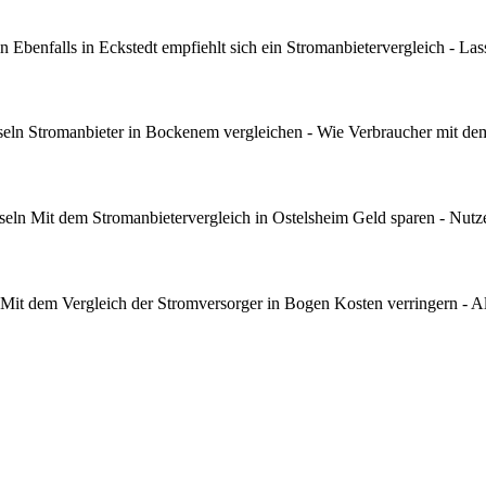
benfalls in Eckstedt empfiehlt sich ein Stromanbietervergleich - Lass
ln Stromanbieter in Bockenem vergleichen - Wie Verbraucher mit de
ln Mit dem Stromanbietervergleich in Ostelsheim Geld sparen - Nutze
it dem Vergleich der Stromversorger in Bogen Kosten verringern - Al