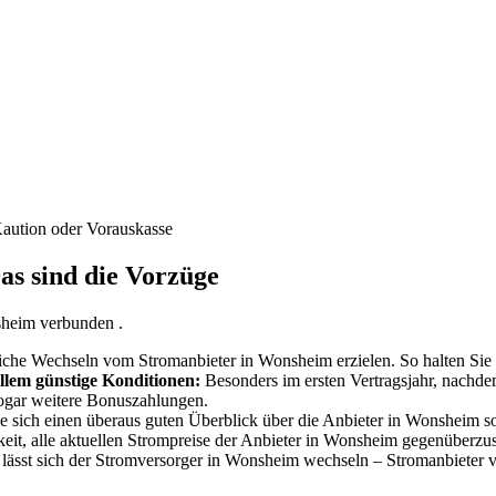
Kaution oder Vorauskasse
s sind die Vorzüge
sheim verbunden .
liche Wechseln vom Stromanbieter in Wonsheim erzielen. So halten Sie
llem günstige Konditionen:
Besonders im ersten Vertragsjahr, nachde
sogar weitere Bonuszahlungen.
 sich einen überaus guten Überblick über die Anbieter in Wonsheim sow
eit, alle aktuellen Strompreise der Anbieter in Wonsheim gegenüberzus
 lässt sich der Stromversorger in Wonsheim wechseln – Stromanbieter 