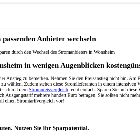
 passenden Anbieter wechseln
sparen durch den Wechsel des Stromanbieters in Wonsheim
onsheim in wenigen Augenblicken kostengün
tender Anstieg zu bemerken. Nehmen Sie den Preisanstieg nicht hin. Am
n zu wählen. Zudem stehen diese Stromlieferanten in einem intensiven 
t sich mit dem
Strompreisvergleich
recht einfach. Sparen Sie auf diese 
ch Ausgangstarif mehrere hundert Euro betragen. Sie sollten nicht meh
l einen Stromtarifvergleich vor!
ten. Nutzen Sie Ihr Sparpotential.