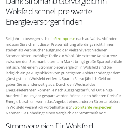
Dank Stromanbietervergleich in
Wolsfeld schnell preiswerte
Energieversorger finden
Seit Jahren bewegen sich die
Strompreise
nach aufwärts. Abfinden
müssen Sie sich mit dieser Preiserhöhung allerdings nicht. Ihnen
stehen als Verbraucher aufgrund der Vielzahl verschiedener
Stromanbieter unzählige Tarife zur Wahl. Die extreme Konkurrenz
zwischen den Stromanbietern am Markt bringt große Sparpotentiale
mit sich. Mit einem Stromanbietervergleich in Wolsfeld sind Sie
lediglich einige Augenblicke vom günstigeren Anbieter oder gar dem
günstigsten in Wolsfeld entfernt. Sparen Sie so jährlich Geld oder
geben Sie es anderweitig aus. Durch den Wechsel des
Energielieferanten können je nach Ausgangstarif und Ort einige
hundert Euro im Jahr gespart werden. Wieso einen höheren Preis für
Energie bezahlen, wenn das Angebot eines anderen Stromanbieters
in Wolsfeld wesentlich vorteilhafter ist?
Stromtarife vergleichen
Nehmen Sie unbedingt einen Vergleich der Stromtarife vor!
Stromvergleich für Wolsfeld