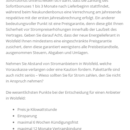
Sofortbonus unterscheiden sich darin, dass die Zahlung des
Sofortbonuses 1 bis 3 Monate nach Lieferbeginn stattfindet,
während beim Neukundenbonus eine Verrechnung am Jahresende
respektive mit der ersten Jahresabrechnung erfolgt. Ein anderer
bedeutungsvoller Punkt ist eine Preisgarantie, denn diese gibt Ihnen
Sicherheit vor Strompreiserhöhungen innerhalb der Laufzeit des
Vertrages. Geben Sie darauf Acht, dass der neue Energielieferant in
Wolsfeld Ihnen mindestens eine eingeschränkte Preisgarantie
zusichert, denn diese garantiert wenigstens alle Preisbestandteile,
ausgenommen Steuern, Abgaben und Umlagen.
Nehmen Sie Abstand von Stromanbietern in Wolsfeld, welche
Vorauskasse verlangen oder eine Kaution fordern. Pakettarife sind
auch nicht seriös – Wieso sollten Sie für Strom zahlen, den Sie nicht
in Anspruch nehmen?
Die wesentlichsten Punkte bei der Entscheidung für einen Anbieter
in Wolsfeld:
Preis je Kilowattstunde
Einsparung
maximal 6 Wochen Kündigungsfrist
maximal 12 Monate Vertragsbindung