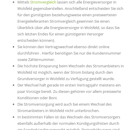
Mittels
Stromvergleich
lassen sich alle Energieversorger in
Wolsfeld gegenüberstellen. Anschließend entscheiden Sie sich
für den günstigsten beziehungsweise einen preiswerteren
Energielieferanten Stromvergleich gewinnen Sie einen
Überblick über alle Energieversorger in Wolsfeld, so dass Sie
sich letzten Endes für einen günstigeren Versorger
entscheiden können}.
Sie können den Vertragswechsel ebenso direkt online
durchführen . Hierfür benötigen Sie nur die Kundennummer
sowie Zählernummer.
Die höchste Einsparung beim Wechseln des Stromanbieters in
Wolsfeld ist möglich, wenn der Strom bislang durch den
Grundversorger in Wolsfeld zu Verfügung gestellt wurde.
Der Wechsel hält gerade im ersten Vertragsjahr meistens ein
paar Vorzüge bereit. Zu diesen gehören vor allem preiswerte
Konditionen oder Boni.
Die Stromversorgung wird auch bei einem Wechsel des
Stromanbieters in Wolsfeld nicht unterbrochen.
In bestimmten Fällen ist das Wechseln des Stromversorgers
ebenfalls außerhalb der normalen Kündigungsfristen durch
ein Sonderkündigungsrecht möglich, Preiserhöhungen sind