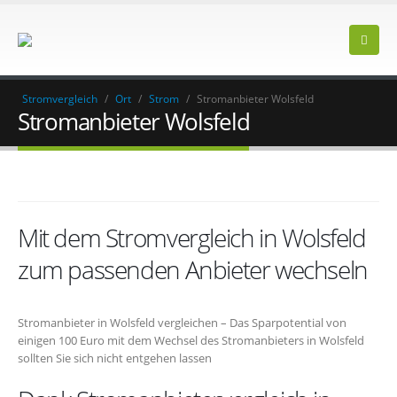
Stromvergleich
/
Ort
/
Strom
/
Stromanbieter Wolsfeld
Stromanbieter Wolsfeld
Mit dem Stromvergleich in Wolsfeld
zum passenden Anbieter wechseln
Stromanbieter in Wolsfeld vergleichen – Das Sparpotential von
einigen 100 Euro mit dem Wechsel des Stromanbieters in Wolsfeld
sollten Sie sich nicht entgehen lassen