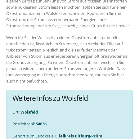
eigenen Beitrag zur Senkung von Strom aus fossilen Brennstoffen
sowie nuklearem Strom leisten möchten, sollten Sie sich für einen
Ökostromanbieter in Wolsfeld entscheiden. Reduzieren Sie mit
Ökostrom, mit Strom aus erneuerbaren Energien, Ihre
Stromrechnung und tun Sie gleichzeitig etwas Gutes für die Umwelt.
Wenn für Sie der Wechsel zu einem Ökostromanbieter bereits
entschieden ist, lässt sich im Stromvergleich direkt der Filter auf
“Ökostrom” setzen. Preislich sind die Tarife der Mehrheit der
Anbieter von Strom aus erneuerbaren Energien oft preiswerter als
die Grundversorgung. Zu einem Ökostromanbieter wechseln Sie
genauso wie zu einem anderen Stromversorger in Wolsfeld. Dass
Ihre Versorgung mit Energie unterbrochen wird, müssen Sie hier
auch nicht befürchten.
Weitere Infos zu Wolsfeld
Ort:
Wolsfeld
Postleitzahl:
54636
Gehört zum Landkreis:
Eifelkreis Bitburg-Prüm