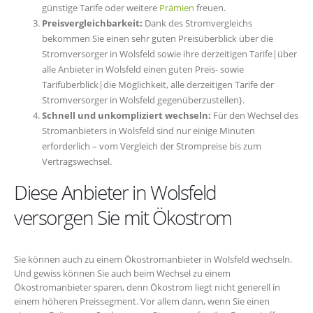
günstige Tarife oder weitere
Prämien
freuen.
Preisvergleichbarkeit:
Dank des Stromvergleichs
bekommen Sie einen sehr guten Preisüberblick über die
Stromversorger in Wolsfeld sowie ihre derzeitigen Tarife|über
alle Anbieter in Wolsfeld einen guten Preis- sowie
Tarifüberblick|die Möglichkeit, alle derzeitigen Tarife der
Stromversorger in Wolsfeld gegenüberzustellen}.
Schnell und unkompliziert wechseln:
Für den Wechsel des
Stromanbieters in Wolsfeld sind nur einige Minuten
erforderlich – vom Vergleich der Strompreise bis zum
Vertragswechsel.
Diese Anbieter in Wolsfeld
versorgen Sie mit Ökostrom
Sie können auch zu einem Ökostromanbieter in Wolsfeld wechseln.
Und gewiss können Sie auch beim Wechsel zu einem
Ökostromanbieter sparen, denn Ökostrom liegt nicht generell in
einem höheren Preissegment. Vor allem dann, wenn Sie einen