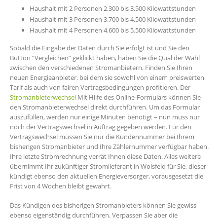
Haushalt mit 2 Personen 2.300 bis 3.500 Kilowattstunden
Haushalt mit 3 Personen 3.700 bis 4.500 Kilowattstunden
Haushalt mit 4 Personen 4.600 bis 5.500 Kilowattstunden
Sobald die Eingabe der Daten durch Sie erfolgt ist und Sie den
Button “Vergleichen” geklickt haben, haben Sie die Qual der Wahl
zwischen den verschiedenen Stromanbietern. Finden Sie Ihren
neuen Energieanbieter, bei dem sie sowohl von einem preiswerten
Tarif als auch von fairen Vertragsbedingungen profitieren. Der
Stromanbieterwechsel
Mit Hilfe des Online-Formulars können Sie
den Stromanbieterwechsel direkt durchführen. Um das Formular
auszufüllen, werden nur einige Minuten benötigt – nun muss nur
noch der Vertragswechsel in Auftrag gegeben werden. Für den
Vertragswechsel müssen Sie nur die Kundennummer bei Ihrem
bisherigen Stromanbieter und Ihre Zählernummer verfügbar haben.
Ihre letzte Stromrechnung verrät Ihnen diese Daten. Alles weitere
übernimmt Ihr zukünftiger Stromlieferant in Wolsfeld für Sie, dieser
kündigt ebenso den aktuellen Energieversorger, vorausgesetzt die
Frist von 4 Wochen bleibt gewahrt.
Das Kündigen des bisherigen Stromanbieters können Sie gewiss
ebenso eigenständig durchführen. Verpassen Sie aber die