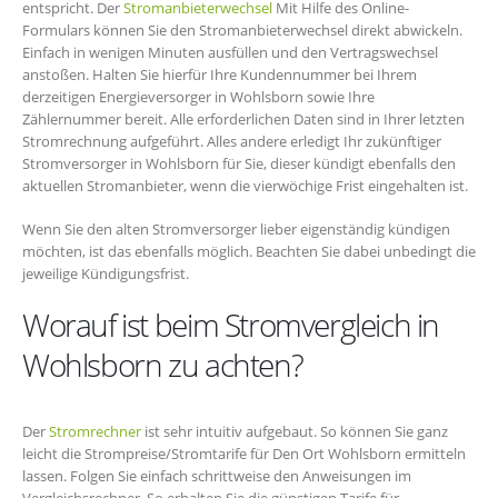
entspricht. Der
Stromanbieterwechsel
Mit Hilfe des Online-
Formulars können Sie den Stromanbieterwechsel direkt abwickeln.
Einfach in wenigen Minuten ausfüllen und den Vertragswechsel
anstoßen. Halten Sie hierfür Ihre Kundennummer bei Ihrem
derzeitigen Energieversorger in Wohlsborn sowie Ihre
Zählernummer bereit. Alle erforderlichen Daten sind in Ihrer letzten
Stromrechnung aufgeführt. Alles andere erledigt Ihr zukünftiger
Stromversorger in Wohlsborn für Sie, dieser kündigt ebenfalls den
aktuellen Stromanbieter, wenn die vierwöchige Frist eingehalten ist.
Wenn Sie den alten Stromversorger lieber eigenständig kündigen
möchten, ist das ebenfalls möglich. Beachten Sie dabei unbedingt die
jeweilige Kündigungsfrist.
Worauf ist beim Stromvergleich in
Wohlsborn zu achten?
Der
Stromrechner
ist sehr intuitiv aufgebaut. So können Sie ganz
leicht die Strompreise/Stromtarife für Den Ort Wohlsborn ermitteln
lassen. Folgen Sie einfach schrittweise den Anweisungen im