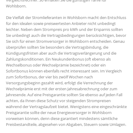
Vergleichsrechner. So erhalten Sie die günstigen Tarife für
Wohlsborn.
Die Vielfalt der Stromlieferanten in Wohlsborn macht den Entschluss
für den idealen sowie preiswertesten Anbieter nicht unbedingt
leichter. Neben dem Strompreis pro kWh und der Ersparnis sollten
Sie unbedingt auch die Vertragsbedingungen berücksichtigen, bevor
Sie sich für einen Stromversorger in Wohlsborn entscheiden. Genau
überprüfen sollten Sie besonders die Vertragsbindung, die
Kündigungsfristen aber auch die Vertragsverlängerung und die
Zahlungskonditionen. Ein Neukundenbonus (oft ebenso als
Wechselbonus oder Wechselprämie bezeichnet) oder ein
Sofortbonus können ebenfalls recht interessant sein. Im Vergleich
zum Sofortbonus, der vier bis zwölf Wochen nach
Versorgungsbeginn gezahlt wird, erfolgt die Verrechnung der
Wechselprämie erst mit der ersten Jahresabrechnung oder zum
Jahresende. Auf eine Preisgarantie sollten Sie ebenso auf jeden Fall
achten, da Ihnen diese Schutz vor steigenden Strompreisen
während der Vertragslaufzeit bietet. Wenigstens eine eingeschränkte
Preisgarantie sollte der neue Energieversorger in Wohlsborn
vorweisen können, denn diese garantiert mindestens sämtliche
Preisbestandteile, abgesehen von Abgaben, Steuern sowie Umlagen.