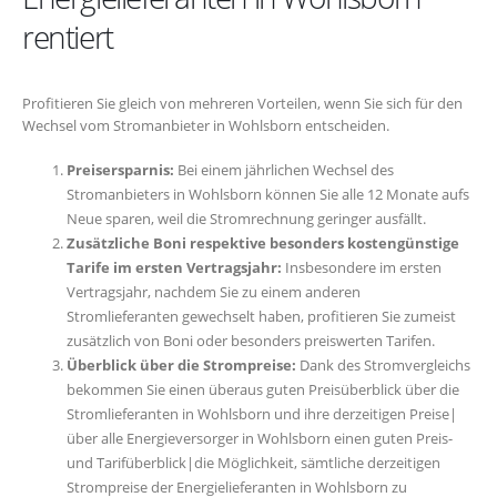
rentiert
Profitieren Sie gleich von mehreren Vorteilen, wenn Sie sich für den
Wechsel vom Stromanbieter in Wohlsborn entscheiden.
Preisersparnis:
Bei einem jährlichen Wechsel des
Stromanbieters in Wohlsborn können Sie alle 12 Monate aufs
Neue sparen, weil die Stromrechnung geringer ausfällt.
Zusätzliche Boni respektive besonders kostengünstige
Tarife im ersten Vertragsjahr:
Insbesondere im ersten
Vertragsjahr, nachdem Sie zu einem anderen
Stromlieferanten gewechselt haben, profitieren Sie zumeist
zusätzlich von Boni oder besonders preiswerten Tarifen.
Überblick über die Strompreise:
Dank des Stromvergleichs
bekommen Sie einen überaus guten Preisüberblick über die
Stromlieferanten in Wohlsborn und ihre derzeitigen Preise|
über alle Energieversorger in Wohlsborn einen guten Preis-
und Tarifüberblick|die Möglichkeit, sämtliche derzeitigen
Strompreise der Energielieferanten in Wohlsborn zu