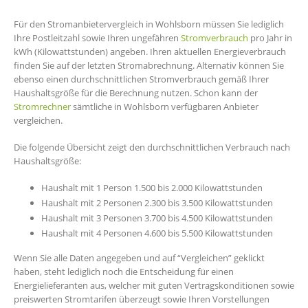
Für den Stromanbietervergleich in Wohlsborn müssen Sie lediglich
Ihre Postleitzahl sowie Ihren ungefähren
Stromverbrauch
pro Jahr in
kWh (Kilowattstunden) angeben. Ihren aktuellen Energieverbrauch
finden Sie auf der letzten Stromabrechnung. Alternativ können Sie
ebenso einen durchschnittlichen Stromverbrauch gemäß Ihrer
Haushaltsgröße für die Berechnung nutzen. Schon kann der
Stromrechner
sämtliche in Wohlsborn verfügbaren Anbieter
vergleichen.
Die folgende Übersicht zeigt den durchschnittlichen Verbrauch nach
Haushaltsgröße:
Haushalt mit 1 Person 1.500 bis 2.000 Kilowattstunden
Haushalt mit 2 Personen 2.300 bis 3.500 Kilowattstunden
Haushalt mit 3 Personen 3.700 bis 4.500 Kilowattstunden
Haushalt mit 4 Personen 4.600 bis 5.500 Kilowattstunden
Wenn Sie alle Daten angegeben und auf “Vergleichen” geklickt
haben, steht lediglich noch die Entscheidung für einen
Energielieferanten aus, welcher mit guten Vertragskonditionen sowie
preiswerten Stromtarifen überzeugt sowie Ihren Vorstellungen