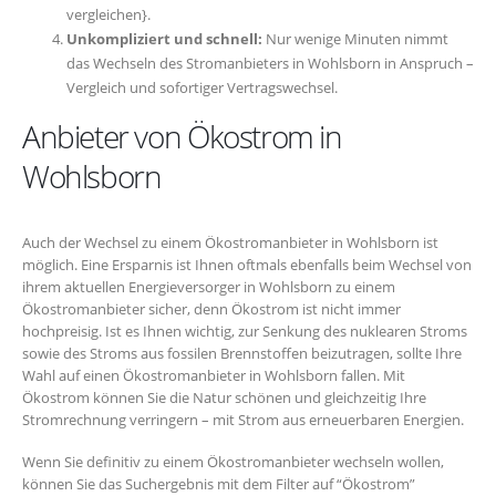
vergleichen}.
Unkompliziert und schnell:
Nur wenige Minuten nimmt
das Wechseln des Stromanbieters in Wohlsborn in Anspruch –
Vergleich und sofortiger Vertragswechsel.
Anbieter von Ökostrom in
Wohlsborn
Auch der Wechsel zu einem Ökostromanbieter in Wohlsborn ist
möglich. Eine Ersparnis ist Ihnen oftmals ebenfalls beim Wechsel von
ihrem aktuellen Energieversorger in Wohlsborn zu einem
Ökostromanbieter sicher, denn Ökostrom ist nicht immer
hochpreisig. Ist es Ihnen wichtig, zur Senkung des nuklearen Stroms
sowie des Stroms aus fossilen Brennstoffen beizutragen, sollte Ihre
Wahl auf einen Ökostromanbieter in Wohlsborn fallen. Mit
Ökostrom können Sie die Natur schönen und gleichzeitig Ihre
Stromrechnung verringern – mit Strom aus erneuerbaren Energien.
Wenn Sie definitiv zu einem Ökostromanbieter wechseln wollen,
können Sie das Suchergebnis mit dem Filter auf “Ökostrom”