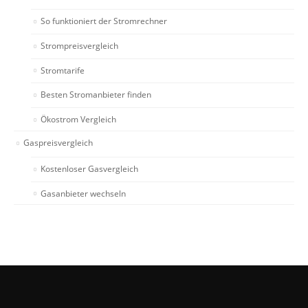
So funktioniert der Stromrechner
Strompreisvergleich
Stromtarife
Besten Stromanbieter finden
Ökostrom Vergleich
Gaspreisvergleich
Kostenloser Gasvergleich
Gasanbieter wechseln