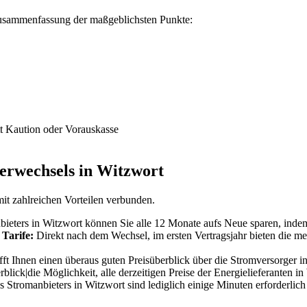
 Zusammenfassung der maßgeblichsten Punkte:
t Kaution oder Vorauskasse
gerwechsels in Witzwort
mit zahlreichen Vorteilen verbunden.
ieters in Witzwort können Sie alle 12 Monate aufs Neue sparen, indem
 Tarife:
Direkt nach dem Wechsel, im ersten Vertragsjahr bieten die me
t Ihnen einen überaus guten Preisüberblick über die Stromversorger in
blick|die Möglichkeit, alle derzeitigen Preise der Energielieferanten i
 Stromanbieters in Witzwort sind lediglich einige Minuten erforderlich