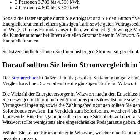
3 Personen 3.700 bis 4.500 kWh
4 Personen 4.600 bis 5.500 kWh
Sobald die Dateneingabe durch Sie erfolgt ist und Sie den Button “Ve
Energielieferantenmit einem günstigen Tarif sowie guten Vertragsbe
im Wege. Um das Formular auszufüllen, werden lediglich wenige Min
die Kundennummer bei Ihrem aktuellen Stromanbieter in Witzwort. Sch
Energielieferanten.
Selbstverständlich können Sie Ihren bisherigen Stromversorger ebenfa
Darauf sollten Sie beim Stromvergleich in
Der
Stromrechner
ist äußerst intuitiv gestaltet. So kann man ganz ein
Vergleichsrechner. So erhalten Sie die günstigen Tarife für Witzwort.
Die Vielzahl der Energieversorger in Witzwort macht den Entschluss f
Sie deswegen nicht nur auf den Strompreis pro Kilowattstunde sowie d
Vertragsverlängerung sowie die Zahlungsbedingungen sollten Sie gen
Sofortbonus erweisen. Im Vergleich zum Sofortbonus, welcher 4 bis 
Jahresende. Eine Preisgarantie sollte der neue Stromlieferant ebenfal
Witzwort sollte wenigstens eine eingeschränkte Preisgarantie geben, d
Wählen Sie keinen Stromanbieter in Witzwort, welcher eine Kaution o
bezahlen müssen.