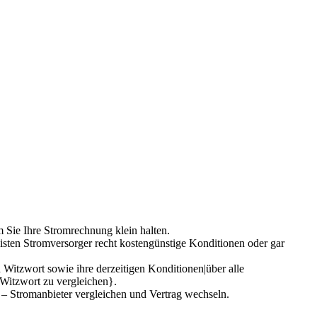
 Sie Ihre Stromrechnung klein halten.
isten Stromversorger recht kostengünstige Konditionen oder gar
 Witzwort sowie ihre derzeitigen Konditionen|über alle
n Witzwort zu vergleichen}.
 – Stromanbieter vergleichen und Vertrag wechseln.