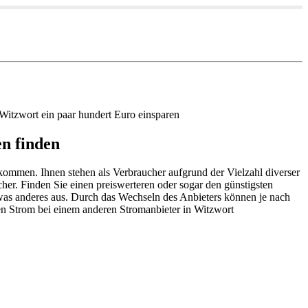
Witzwort ein paar hundert Euro einsparen
n finden
tkommen. Ihnen stehen als Verbraucher aufgrund der Vielzahl diverser
cher. Finden Sie einen preiswerteren oder sogar den günstigsten
etwas anderes aus. Durch das Wechseln des Anbieters können je nach
en Strom bei einem anderen Stromanbieter in Witzwort