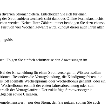
 diversen Stromanbietern. Entscheiden Sie sich für einen
g des Stromanbieterwechsels steht dank des Online-Formulars nichts
egeben werden. Neben Ihrer Zählernummer benötigen Sie dazu ebenso
Frist von vier Wochen gewahrt wird, kündigt dieser auch Ihren alten
ungsfrist.
assen. Folgen Sie einfach schrittweise den Anweisungen im
 Bei der Entscheidung für einen Stromversorger in Witzwort sollten
itionen. Besonders die Vertragsbindung, die Kündigungsfristen, die
us (oft ebenfalls Wechselprämie oder Wechselbonus genannt) oder ein
s Wechselbonus erst mit der ersten Jahresabrechnung oder zum
erhalb der Vertragslaufzeit. Der zukünftige Stromversorger in
n, Abgaben sowie Umlagen.
 empfehlenswert – nur den Strom, den Sie nutzen, sollten Sie auch