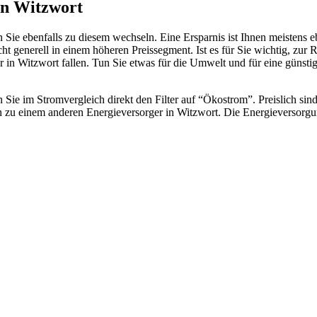
in Witzwort
n Sie ebenfalls zu diesem wechseln. Eine Ersparnis ist Ihnen meistens 
t generell in einem höheren Preissegment. Ist es für Sie wichtig, zur 
er in Witzwort fallen. Tun Sie etwas für die Umwelt und für eine güns
Sie im Stromvergleich direkt den Filter auf “Ökostrom”. Preislich sind
 zu einem anderen Energieversorger in Witzwort. Die Energieversorgu