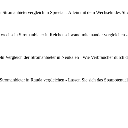
Stromanbietervergleich in Spreetal - Allein mit dem Wechseln des Stro
echseln Stromanbieter in Reichenschwand miteinander vergleichen - 
n Vergleich der Stromanbieter in Neukalen - Wie Verbraucher durch d
romanbieter in Rauda vergleichen - Lassen Sie sich das Sparpotential