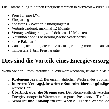
Die Entscheidung für einen Energielieferanten in Witzwort – kurze
Preis für eine kWh
Einsparung
höchstens 6 Wochen Kündigungsfrist
Vertragsbindung, maximal 12 Monate
Vertragsverlängerung von höchstens 12 Monaten
Neukundenbonus beziehungsweise Sofortbonus
keine Pakettarife
Zahlungsbedingungen: eine Abschlagszahlung monatlich anstat
mindestens 1 Jahr Preisgarantie
Dies sind die Vorteile eines Energieversor
Wenn Sie den Stromlieferanten in Witzwort wechseln, ist das für Sie 
Kosteneinsparung:
Bei einem jährlichen Wechsel des Stromanb
Im ersten Vertragsjahr weitere Boni oder überaus günstige
weitere Boni.
Überblick über die Strompreise:
Der Stromvergleich verschaff
Energieversorger in Witzwort einen guten Preis- sowie Tarifüber
Schneller und unkomplizierter Wechsel:
Für den Wechsel des