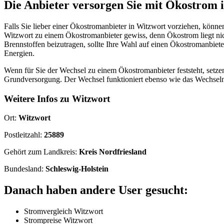
Die Anbieter versorgen Sie mit Ökostrom 
Falls Sie lieber einer Ökostromanbieter in Witzwort vorziehen, könne
Witzwort zu einem Ökostromanbieter gewiss, denn Ökostrom liegt nich
Brennstoffen beizutragen, sollte Ihre Wahl auf einen Ökostromanbiet
Energien.
Wenn für Sie der Wechsel zu einem Ökostromanbieter feststeht, setzen 
Grundversorgung. Der Wechsel funktioniert ebenso wie das Wechseln
Weitere Infos zu Witzwort
Ort:
Witzwort
Postleitzahl:
25889
Gehört zum Landkreis:
Kreis Nordfriesland
Bundesland:
Schleswig-Holstein
Danach haben andere User gesucht:
Stromvergleich Witzwort
Strompreise Witzwort