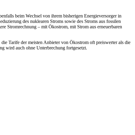
ebenfalls beim Wechsel von ihrem bisherigen Energieversorger in
Reduzierung des nuklearen Stroms sowie des Stroms aus fossilen
tigere Stromrechnung – mit Ökostrom, mit Strom aus erneuerbaren
 die Tarife der meisten Anbieter von Ökostrom oft preiswerter als die
ng wird auch ohne Unterbrechung fortgesetzt.