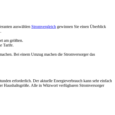
eferanten auswählen
Stromvergleich
gewinnen Sie einen Überblick
.
ort am größten.
e Tarife.
u machen. Bei einem Umzug machen die Stromversorger das
stunden erforderlich. Der aktuelle Energieverbrauch kann sehr einfach
rer Haushaltsgröße. Alle in Witzwort verfügbaren Stromversorger