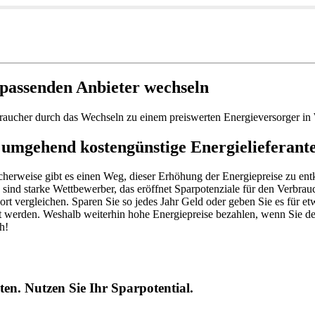
passenden Anbieter wechseln
raucher durch das Wechseln zu einem preiswerten Energieversorger in 
umgehend kostengünstige Energielieferante
licherweise gibt es einen Weg, dieser Erhöhung der Energiepreise zu en
 sind starke Wettbewerber, das eröffnet Sparpotenziale für den Verbrau
ort vergleichen. Sparen Sie so jedes Jahr Geld oder geben Sie es für 
t werden. Weshalb weiterhin hohe Energiepreise bezahlen, wenn Sie d
h!
en. Nutzen Sie Ihr Sparpotential.