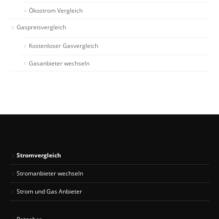
Ökostrom Vergleich
Gaspreisvergleich
Kostenloser Gasvergleich
Gasanbieter wechseln
Stromvergleich
Stromanbieter wechseln
Strom und Gas Anbieter
Ratgeber