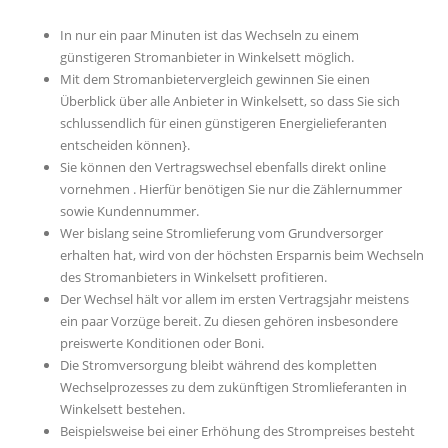
In nur ein paar Minuten ist das Wechseln zu einem
günstigeren Stromanbieter in Winkelsett möglich.
Mit dem Stromanbietervergleich gewinnen Sie einen
Überblick über alle Anbieter in Winkelsett, so dass Sie sich
schlussendlich für einen günstigeren Energielieferanten
entscheiden können}.
Sie können den Vertragswechsel ebenfalls direkt online
vornehmen . Hierfür benötigen Sie nur die Zählernummer
sowie Kundennummer.
Wer bislang seine Stromlieferung vom Grundversorger
erhalten hat, wird von der höchsten Ersparnis beim Wechseln
des Stromanbieters in Winkelsett profitieren.
Der Wechsel hält vor allem im ersten Vertragsjahr meistens
ein paar Vorzüge bereit. Zu diesen gehören insbesondere
preiswerte Konditionen oder Boni.
Die Stromversorgung bleibt während des kompletten
Wechselprozesses zu dem zukünftigen Stromlieferanten in
Winkelsett bestehen.
Beispielsweise bei einer Erhöhung des Strompreises besteht