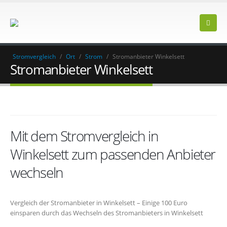
Stromvergleich
/
Ort
/
Strom
/
Stromanbieter Winkelsett
Stromanbieter Winkelsett
Mit dem Stromvergleich in
Winkelsett zum passenden Anbieter
wechseln
Vergleich der Stromanbieter in Winkelsett – Einige 100 Euro
einsparen durch das Wechseln des Stromanbieters in Winkelsett