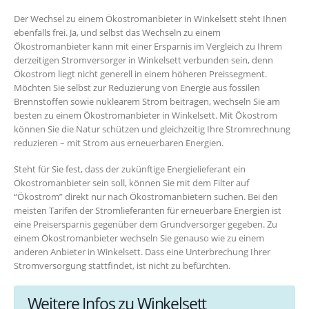
Der Wechsel zu einem Ökostromanbieter in Winkelsett steht Ihnen
ebenfalls frei. Ja, und selbst das Wechseln zu einem
Ökostromanbieter kann mit einer Ersparnis im Vergleich zu Ihrem
derzeitigen Stromversorger in Winkelsett verbunden sein, denn
Ökostrom liegt nicht generell in einem höheren Preissegment.
Möchten Sie selbst zur Reduzierung von Energie aus fossilen
Brennstoffen sowie nuklearem Strom beitragen, wechseln Sie am
besten zu einem Ökostromanbieter in Winkelsett. Mit Ökostrom
können Sie die Natur schützen und gleichzeitig Ihre Stromrechnung
reduzieren – mit Strom aus erneuerbaren Energien.
Steht für Sie fest, dass der zukünftige Energielieferant ein
Ökostromanbieter sein soll, können Sie mit dem Filter auf
“Ökostrom” direkt nur nach Ökostromanbietern suchen. Bei den
meisten Tarifen der Stromlieferanten für erneuerbare Energien ist
eine Preisersparnis gegenüber dem Grundversorger gegeben. Zu
einem Ökostromanbieter wechseln Sie genauso wie zu einem
anderen Anbieter in Winkelsett. Dass eine Unterbrechung Ihrer
Stromversorgung stattfindet, ist nicht zu befürchten.
Weitere Infos zu Winkelsett