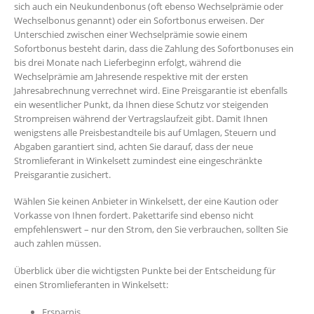
sich auch ein Neukundenbonus (oft ebenso Wechselprämie oder
Wechselbonus genannt) oder ein Sofortbonus erweisen. Der
Unterschied zwischen einer Wechselprämie sowie einem
Sofortbonus besteht darin, dass die Zahlung des Sofortbonuses ein
bis drei Monate nach Lieferbeginn erfolgt, während die
Wechselprämie am Jahresende respektive mit der ersten
Jahresabrechnung verrechnet wird. Eine Preisgarantie ist ebenfalls
ein wesentlicher Punkt, da Ihnen diese Schutz vor steigenden
Strompreisen während der Vertragslaufzeit gibt. Damit Ihnen
wenigstens alle Preisbestandteile bis auf Umlagen, Steuern und
Abgaben garantiert sind, achten Sie darauf, dass der neue
Stromlieferant in Winkelsett zumindest eine eingeschränkte
Preisgarantie zusichert.
Wählen Sie keinen Anbieter in Winkelsett, der eine Kaution oder
Vorkasse von Ihnen fordert. Pakettarife sind ebenso nicht
empfehlenswert – nur den Strom, den Sie verbrauchen, sollten Sie
auch zahlen müssen.
Überblick über die wichtigsten Punkte bei der Entscheidung für
einen Stromlieferanten in Winkelsett:
Ersparnis