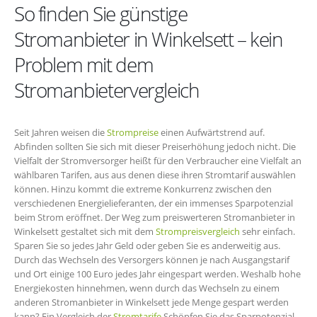
So finden Sie günstige
Stromanbieter in Winkelsett – kein
Problem mit dem
Stromanbietervergleich
Seit Jahren weisen die
Strompreise
einen Aufwärtstrend auf.
Abfinden sollten Sie sich mit dieser Preiserhöhung jedoch nicht. Die
Vielfalt der Stromversorger heißt für den Verbraucher eine Vielfalt an
wählbaren Tarifen, aus aus denen diese ihren Stromtarif auswählen
können. Hinzu kommt die extreme Konkurrenz zwischen den
verschiedenen Energielieferanten, der ein immenses Sparpotenzial
beim Strom eröffnet. Der Weg zum preiswerteren Stromanbieter in
Winkelsett gestaltet sich mit dem
Strompreisvergleich
sehr einfach.
Sparen Sie so jedes Jahr Geld oder geben Sie es anderweitig aus.
Durch das Wechseln des Versorgers können je nach Ausgangstarif
und Ort einige 100 Euro jedes Jahr eingespart werden. Weshalb hohe
Energiekosten hinnehmen, wenn durch das Wechseln zu einem
anderen Stromanbieter in Winkelsett jede Menge gespart werden
kann? Ein Vergleich der
Stromtarife
Schöpfen Sie das Sparpotenzial