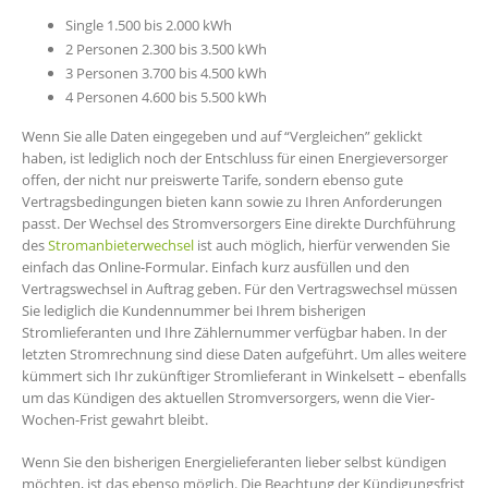
Single 1.500 bis 2.000 kWh
2 Personen 2.300 bis 3.500 kWh
3 Personen 3.700 bis 4.500 kWh
4 Personen 4.600 bis 5.500 kWh
Wenn Sie alle Daten eingegeben und auf “Vergleichen” geklickt
haben, ist lediglich noch der Entschluss für einen Energieversorger
offen, der nicht nur preiswerte Tarife, sondern ebenso gute
Vertragsbedingungen bieten kann sowie zu Ihren Anforderungen
passt. Der Wechsel des Stromversorgers Eine direkte Durchführung
des
Stromanbieterwechsel
ist auch möglich, hierfür verwenden Sie
einfach das Online-Formular. Einfach kurz ausfüllen und den
Vertragswechsel in Auftrag geben. Für den Vertragswechsel müssen
Sie lediglich die Kundennummer bei Ihrem bisherigen
Stromlieferanten und Ihre Zählernummer verfügbar haben. In der
letzten Stromrechnung sind diese Daten aufgeführt. Um alles weitere
kümmert sich Ihr zukünftiger Stromlieferant in Winkelsett – ebenfalls
um das Kündigen des aktuellen Stromversorgers, wenn die Vier-
Wochen-Frist gewahrt bleibt.
Wenn Sie den bisherigen Energielieferanten lieber selbst kündigen
möchten, ist das ebenso möglich. Die Beachtung der Kündigungsfrist