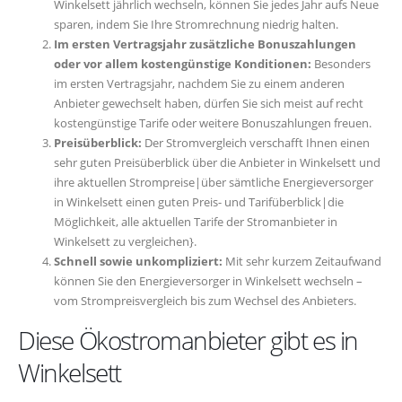
Winkelsett jährlich wechseln, können Sie jedes Jahr aufs Neue
sparen, indem Sie Ihre Stromrechnung niedrig halten.
Im ersten Vertragsjahr zusätzliche Bonuszahlungen
oder vor allem kostengünstige Konditionen:
Besonders
im ersten Vertragsjahr, nachdem Sie zu einem anderen
Anbieter gewechselt haben, dürfen Sie sich meist auf recht
kostengünstige Tarife oder weitere Bonuszahlungen freuen.
Preisüberblick:
Der Stromvergleich verschafft Ihnen einen
sehr guten Preisüberblick über die Anbieter in Winkelsett und
ihre aktuellen Strompreise|über sämtliche Energieversorger
in Winkelsett einen guten Preis- und Tarifüberblick|die
Möglichkeit, alle aktuellen Tarife der Stromanbieter in
Winkelsett zu vergleichen}.
Schnell sowie unkompliziert:
Mit sehr kurzem Zeitaufwand
können Sie den Energieversorger in Winkelsett wechseln –
vom Strompreisvergleich bis zum Wechsel des Anbieters.
Diese Ökostromanbieter gibt es in
Winkelsett