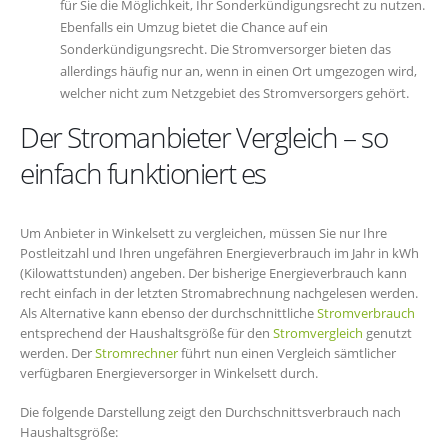
für Sie die Möglichkeit, Ihr Sonderkündigungsrecht zu nutzen.
Ebenfalls ein Umzug bietet die Chance auf ein
Sonderkündigungsrecht. Die Stromversorger bieten das
allerdings häufig nur an, wenn in einen Ort umgezogen wird,
welcher nicht zum Netzgebiet des Stromversorgers gehört.
Der Stromanbieter Vergleich – so
einfach funktioniert es
Um Anbieter in Winkelsett zu vergleichen, müssen Sie nur Ihre
Postleitzahl und Ihren ungefähren Energieverbrauch im Jahr in kWh
(Kilowattstunden) angeben. Der bisherige Energieverbrauch kann
recht einfach in der letzten Stromabrechnung nachgelesen werden.
Als Alternative kann ebenso der durchschnittliche
Stromverbrauch
entsprechend der Haushaltsgröße für den
Stromvergleich
genutzt
werden. Der
Stromrechner
führt nun einen Vergleich sämtlicher
verfügbaren Energieversorger in Winkelsett durch.
Die folgende Darstellung zeigt den Durchschnittsverbrauch nach
Haushaltsgröße: