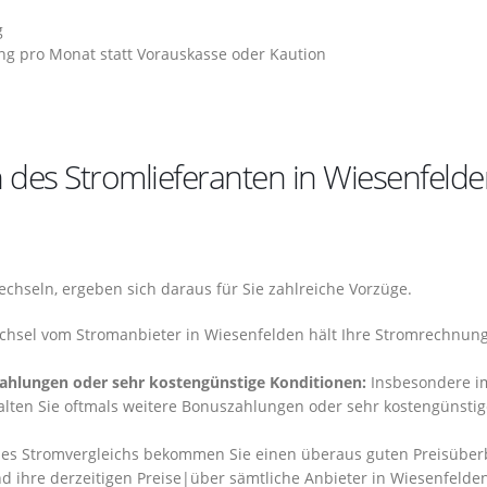
g
ng pro Monat statt Vorauskasse oder Kaution
 des Stromlieferanten in Wiesenfeld
hseln, ergeben sich daraus für Sie zahlreiche Vorzüge.
chsel vom Stromanbieter in Wiesenfelden hält Ihre Stromrechnung
zahlungen oder sehr kostengünstige Konditionen:
Insbesondere i
alten Sie oftmals weitere Bonuszahlungen oder sehr kostengünstig
es Stromvergleichs bekommen Sie einen überaus guten Preisüberb
d ihre derzeitigen Preise|über sämtliche Anbieter in Wiesenfelde