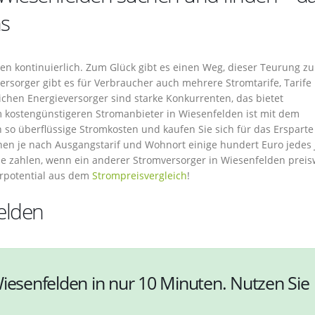
hs
en kontinuierlich. Zum Glück gibt es einen Weg, dieser Teurung zu
sorger gibt es für Verbraucher auch mehrere Stromtarife, Tarife
chen Energieversorger sind starke Konkurrenten, das bietet
m kostengünstigeren Stromanbieter in Wiesenfelden ist mit dem
h so überflüssige Stromkosten und kaufen Sie sich für das Ersparte
en je nach Ausgangstarif und Wohnort einige hundert Euro jedes 
gie zahlen, wenn ein anderer Stromversorger in Wiesenfelden preis
rpotential aus dem
Strompreisvergleich
!
elden
Wiesenfelden in nur 10 Minuten. Nutzen Sie