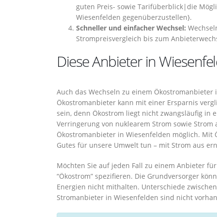
guten Preis- sowie Tarifüberblick|die Mögl
Wiesenfelden gegenüberzustellen}.
Schneller und einfacher Wechsel:
Wechseln
Strompreisvergleich bis zum Anbieterwechs
Diese Anbieter in Wiesenfe
Auch das Wechseln zu einem Ökostromanbieter in
Ökostromanbieter kann mit einer Ersparnis vergl
sein, denn Ökostrom liegt nicht zwangsläufig in
Verringerung von nuklearem Strom sowie Strom au
Ökostromanbieter in Wiesenfelden möglich. Mit 
Gutes für unsere Umwelt tun – mit Strom aus er
Möchten Sie auf jeden Fall zu einem Anbieter fü
“Ökostrom” spezifieren. Die Grundversorger kön
Energien nicht mithalten. Unterschiede zwisch
Stromanbieter in Wiesenfelden sind nicht vorhan