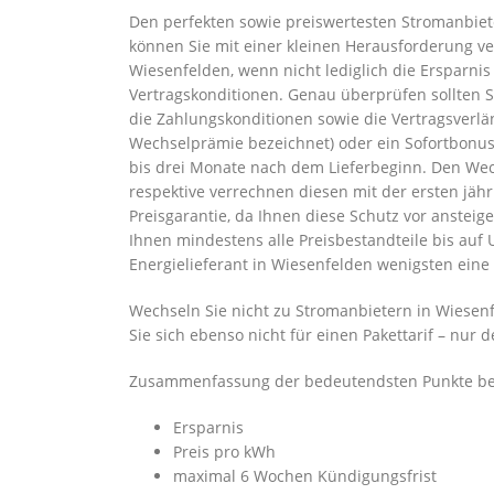
Den perfekten sowie preiswertesten Stromanbiet
können Sie mit einer kleinen Herausforderung ver
Wiesenfelden, wenn nicht lediglich die Ersparni
Vertragskonditionen. Genau überprüfen sollten 
die Zahlungskonditionen sowie die Vertragsverl
Wechselprämie bezeichnet) oder ein Sofortbonus 
bis drei Monate nach dem Lieferbeginn. Den Wec
respektive verrechnen diesen mit der ersten jäh
Preisgarantie, da Ihnen diese Schutz vor anstei
Ihnen mindestens alle Preisbestandteile bis auf 
Energielieferant in Wiesenfelden wenigsten eine
Wechseln Sie nicht zu Stromanbietern in Wiesen
Sie sich ebenso nicht für einen Pakettarif – nur
Zusammenfassung der bedeutendsten Punkte bei 
Ersparnis
Preis pro kWh
maximal 6 Wochen Kündigungsfrist