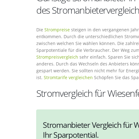
des Stromanbietervergleic
Die
Strompreise
steigen in den vergangenen Jahr
entkommen. Durch die unterschiedlichen Stromver
zwischen welchen Sie wählen können. Die zahlrei
Sparpotentiale für die Verbraucher. Der Weg zu
Strompreisvergleich
sehr einfach. Sparen Sie sic
anderes. Durch das Wechseln des Anbieters könn
gespart werden. Sie sollten nicht mehr für Ener
ist.
Stromtarife vergleichen
Schöpfen Sie das Spa
Stromvergleich für Wiesenf
Stromanbieter Vergleich für 
Ihr Sparpotential.