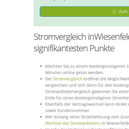
Zum S
Stromvergleich inWiesenf
signifikantesten Punkte
Möchten Sie zu einem kostengünstigeren S
Minuten online getan werden.
Der
Stromvergleich
eröffnet die Möglichkei
vergleichen und sich dann für den kosteng
Stromanbietervergleich gewinnen Sie einen
Ende für einen kostengünstigeren Stromli
Ebenfalls der Vertragswechsel kann direkt
sowie Kundennummer.
Wer bislang seine Stromlieferung vom Gru
Wechsel des Stromanbieters
in Wiesenfelde