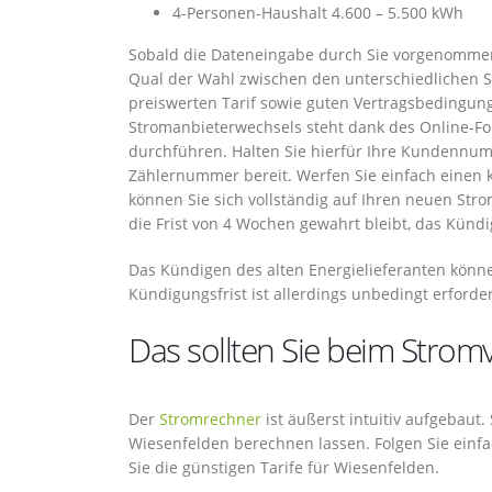
4-Personen-Haushalt 4.600 – 5.500 kWh
Sobald die Dateneingabe durch Sie vorgenommen 
Qual der Wahl zwischen den unterschiedlichen S
preiswerten Tarif sowie guten Vertragsbedingun
Stromanbieterwechsels steht dank des Online-Fo
durchführen. Halten Sie hierfür Ihre Kundennum
Zählernummer bereit. Werfen Sie einfach einen k
können Sie sich vollständig auf Ihren neuen Str
die Frist von 4 Wochen gewahrt bleibt, das Künd
Das Kündigen des alten Energielieferanten könne
Kündigungsfrist ist allerdings unbedingt erforder
Das sollten Sie beim Strom
Der
Stromrechner
ist äußerst intuitiv aufgebaut
Wiesenfelden berechnen lassen. Folgen Sie ein
Sie die günstigen Tarife für Wiesenfelden.