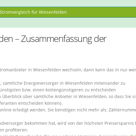
tromvergleich für Wiesenfelden
elden – Zusammenfassung der
tromanbieter in Wiesenfelden wechseln, dann kann das in nur we
t, sämtliche Energieversorger in Wiesenfelden miteinander zu
ünstigsten bzw. einen kostengünstigeren zu entscheiden
 Überblick über sämtliche Anbieter in Wiesenfelden, so dass Sie s
eferanten entscheiden können}.
 online erledigt werden. Sie benötigen nicht mehr als: Zählernumm
ndversorger bekommen hat, wird von der höchsten Preisersparnis
n profitieren.