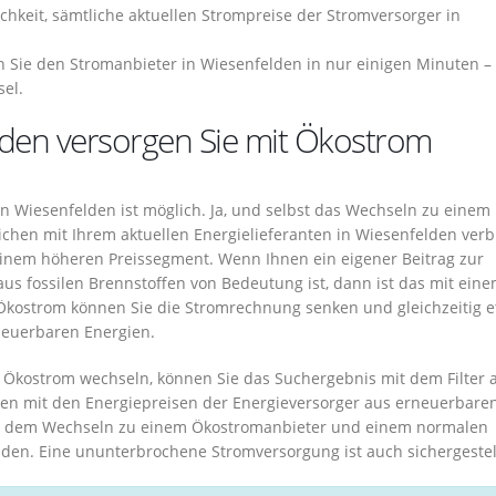
ichkeit, sämtliche aktuellen Strompreise der Stromversorger in
 Sie den Stromanbieter in Wiesenfelden in nur einigen Minuten –
el.
lden versorgen Sie mit Ökostrom
 Wiesenfelden ist möglich. Ja, und selbst das Wechseln zu einem
ichen mit Ihrem aktuellen Energielieferanten in Wiesenfelden ve
 einem höheren Preissegment. Wenn Ihnen ein eigener Beitrag zur
s fossilen Brennstoffen von Bedeutung ist, dann ist das mit ein
Ökostrom können Sie die Stromrechnung senken und gleichzeitig 
neuerbaren Energien.
r Ökostrom wechseln, können Sie das Suchergebnis mit dem Filter 
nen mit den Energiepreisen der Energieversorger aus erneuerbare
en dem Wechseln zu einem Ökostromanbieter und einem normalen
den. Eine ununterbrochene Stromversorgung ist auch sichergestell