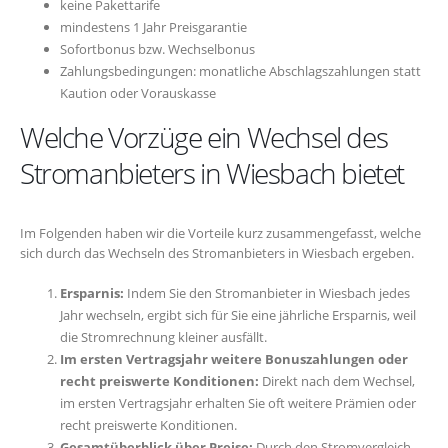
keine Pakettarife
mindestens 1 Jahr Preisgarantie
Sofortbonus bzw. Wechselbonus
Zahlungsbedingungen: monatliche Abschlagszahlungen statt
Kaution oder Vorauskasse
Welche Vorzüge ein Wechsel des
Stromanbieters in Wiesbach bietet
Im Folgenden haben wir die Vorteile kurz zusammengefasst, welche
sich durch das Wechseln des Stromanbieters in Wiesbach ergeben.
Ersparnis:
Indem Sie den Stromanbieter in Wiesbach jedes
Jahr wechseln, ergibt sich für Sie eine jährliche Ersparnis, weil
die Stromrechnung kleiner ausfällt.
Im ersten Vertragsjahr weitere Bonuszahlungen oder
recht preiswerte Konditionen:
Direkt nach dem Wechsel,
im ersten Vertragsjahr erhalten Sie oft weitere Prämien oder
recht preiswerte Konditionen.
Gesamtüberblick über Preise:
Durch den Stromvergleich