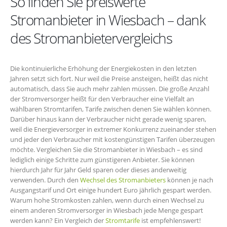
So finden Sie preiswerte
Stromanbieter in Wiesbach – dank
des Stromanbietervergleichs
Die kontinuierliche Erhöhung der Energiekosten in den letzten
Jahren setzt sich fort. Nur weil die Preise ansteigen, heißt das nicht
automatisch, dass Sie auch mehr zahlen müssen. Die große Anzahl
der Stromversorger heißt für den Verbraucher eine Vielfalt an
wählbaren Stromtarifen, Tarife zwischen denen Sie wählen können.
Darüber hinaus kann der Verbraucher nicht gerade wenig sparen,
weil die Energieversorger in extremer Konkurrenz zueinander stehen
und jeder den Verbraucher mit kostengünstigen Tarifen überzeugen
möchte. Vergleichen Sie die Stromanbieter in Wiesbach – es sind
lediglich einige Schritte zum günstigeren Anbieter. Sie können
hierdurch Jahr für Jahr Geld sparen oder dieses anderweitig
verwenden. Durch den
Wechsel des Stromanbieters
können je nach
Ausgangstarif und Ort einige hundert Euro jährlich gespart werden.
Warum hohe Stromkosten zahlen, wenn durch einen Wechsel zu
einem anderen Stromversorger in Wiesbach jede Menge gespart
werden kann? Ein Vergleich der
Stromtarife
ist empfehlenswert!