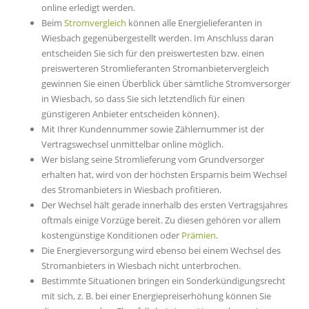
online erledigt werden.
Beim
Stromvergleich
können alle Energielieferanten in
Wiesbach gegenübergestellt werden. Im Anschluss daran
entscheiden Sie sich für den preiswertesten bzw. einen
preiswerteren Stromlieferanten Stromanbietervergleich
gewinnen Sie einen Überblick über sämtliche Stromversorger
in Wiesbach, so dass Sie sich letztendlich für einen
günstigeren Anbieter entscheiden können}.
Mit Ihrer Kundennummer sowie Zählernummer ist der
Vertragswechsel unmittelbar online möglich.
Wer bislang seine Stromlieferung vom Grundversorger
erhalten hat, wird von der höchsten Ersparnis beim Wechsel
des Stromanbieters in Wiesbach profitieren.
Der Wechsel hält gerade innerhalb des ersten Vertragsjahres
oftmals einige Vorzüge bereit. Zu diesen gehören vor allem
kostengünstige Konditionen oder
Prämien
.
Die Energieversorgung wird ebenso bei einem Wechsel des
Stromanbieters in Wiesbach nicht unterbrochen.
Bestimmte Situationen bringen ein Sonderkündigungsrecht
mit sich, z. B. bei einer Energiepreiserhöhung können Sie