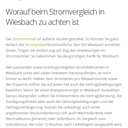
Worauf beim Stromvergleich in
Wiesbach zu achten ist
Der
Stromrechner
ist äußerst intuitiv gestaltet. So können Sie ganz
einfach die
Strompreise
/Stromtarife für Den Ort Wiesbach ermitteln
lassen. Folgen Sie einfach zug um Zug den Anweisungen im
Stromrechner. So bekommen Sie die günstigen Tarife für Wiesbach.
Den passenden sowie kostengünstigsten Stromlieferanten in
Wiesbach unter den vielen Anbietern herauszufinden, ist nicht
immer so leicht. Neben dem Strompreis pro Kilowattstunde sowie
der Ersparnis sollten Sie auf jeden Fall auch die Vertragsbedingungen
beachten, bevor Sie einen Energieversorger in Wiesbach auswählen.
Genau überprüfen sollten Sie insbesondere die Vertragsbindung, die
Kündigungsfristen aber auch die Zahlungsbedingungen und die
Vertragsverlängerung. Nutzen Sie unbedingt auch einen
angebotenen Neukundenbonus (oft auch Wechselprämie oder
Wechselbonus genannt) oder Sofortboni. Im Vergleich zum
Sofortbonus, der 4 bis 12 Wochen nach Lieferbeginn ausgezahlt wird,