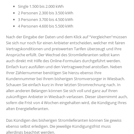
Single 1.500 bis 2.000 kWh
2 Personen 2.300 bis 3.500 kWh
3 Personen 3.700 bis 4.500 kWh
4 Personen 4.600 bis 5.500 kWh
Nach der Eingabe der Daten und dem Klick auf “Vergleichen”müssen
Sie sich nur noch für einen Anbieter entscheiden, welcher mit fairen
Vertragskonditionen und preiswerten Tarifen überzeugt und Ihre
Ansprüche erfüllt. Der Wechsel des Stromlieferanten selbst kann
auch direkt mit Hilfe des Online-Formulars durchgeführt werden.
Einfach kurz ausfüllen und den Vertragswechsel anstoßen. Neben
Ihrer Zählernummer benötigen Sie hierzu ebenso Ihre
Kundennummer bei Ihrem bisherigen Stromversorger in Wiesbach.
Schauen Sie einfach kurz in Ihrer letzten Stromrechnung nach. In
allen anderen Belangen können Sie sich voll und ganz auf Ihren
zukünftigen Anbieter in Wiesbach verlassen. Dieser übernimmt auch,
sofern die Frist von 4 Wochen eingehalten wird, die Kündigung Ihres
alten Energielieferanten.
Das Kündigen des bisherigen Stromlieferanten können Sie gewiss
ebenso selbst erledigen. Die jeweilige Kündigungsfrist muss
allerdings beachtet werden.