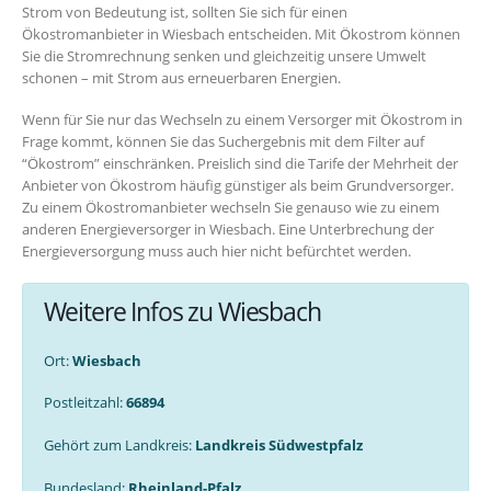
Strom von Bedeutung ist, sollten Sie sich für einen
Ökostromanbieter in Wiesbach entscheiden. Mit Ökostrom können
Sie die Stromrechnung senken und gleichzeitig unsere Umwelt
schonen – mit Strom aus erneuerbaren Energien.
Wenn für Sie nur das Wechseln zu einem Versorger mit Ökostrom in
Frage kommt, können Sie das Suchergebnis mit dem Filter auf
“Ökostrom” einschränken. Preislich sind die Tarife der Mehrheit der
Anbieter von Ökostrom häufig günstiger als beim Grundversorger.
Zu einem Ökostromanbieter wechseln Sie genauso wie zu einem
anderen Energieversorger in Wiesbach. Eine Unterbrechung der
Energieversorgung muss auch hier nicht befürchtet werden.
Weitere Infos zu Wiesbach
Ort:
Wiesbach
Postleitzahl:
66894
Gehört zum Landkreis:
Landkreis Südwestpfalz
Bundesland:
Rheinland-Pfalz