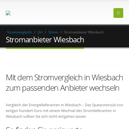
Stromvergleich
/
Ort
/
Strom
/
Stromanbieter Wiesbach
Stromanbieter Wiesbach
Mit dem Stromvergleich in Wiesbach
zum passenden Anbieter wechseln
Vergleich der Energielieferanten in Wiesbach – Das Sparpotenzial von
einigen hundert Euro mit einem Wechsel des Stromlieferanten in
Wiesbach sollten Sie sich nicht entgehen lassen