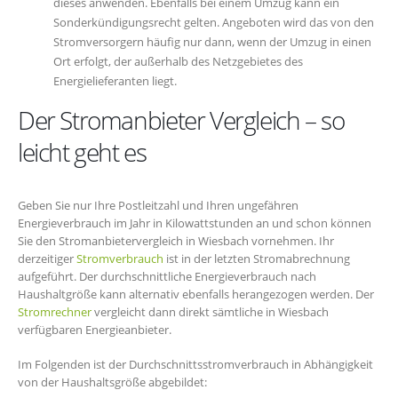
dieses anwenden. Ebenfalls bei einem Umzug kann ein
Sonderkündigungsrecht gelten. Angeboten wird das von den
Stromversorgern häufig nur dann, wenn der Umzug in einen
Ort erfolgt, der außerhalb des Netzgebietes des
Energielieferanten liegt.
Der Stromanbieter Vergleich – so
leicht geht es
Geben Sie nur Ihre Postleitzahl und Ihren ungefähren
Energieverbrauch im Jahr in Kilowattstunden an und schon können
Sie den Stromanbietervergleich in Wiesbach vornehmen. Ihr
derzeitiger
Stromverbrauch
ist in der letzten Stromabrechnung
aufgeführt. Der durchschnittliche Energieverbrauch nach
Haushaltgröße kann alternativ ebenfalls herangezogen werden. Der
Stromrechner
vergleicht dann direkt sämtliche in Wiesbach
verfügbaren Energieanbieter.
Im Folgenden ist der Durchschnittsstromverbrauch in Abhängigkeit
von der Haushaltsgröße abgebildet: