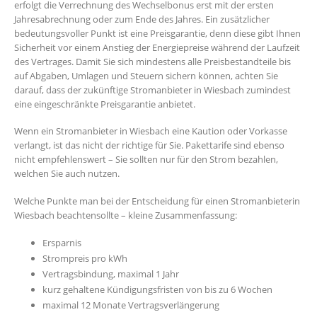
erfolgt die Verrechnung des Wechselbonus erst mit der ersten
Jahresabrechnung oder zum Ende des Jahres. Ein zusätzlicher
bedeutungsvoller Punkt ist eine Preisgarantie, denn diese gibt Ihnen
Sicherheit vor einem Anstieg der Energiepreise während der Laufzeit
des Vertrages. Damit Sie sich mindestens alle Preisbestandteile bis
auf Abgaben, Umlagen und Steuern sichern können, achten Sie
darauf, dass der zukünftige Stromanbieter in Wiesbach zumindest
eine eingeschränkte Preisgarantie anbietet.
Wenn ein Stromanbieter in Wiesbach eine Kaution oder Vorkasse
verlangt, ist das nicht der richtige für Sie. Pakettarife sind ebenso
nicht empfehlenswert – Sie sollten nur für den Strom bezahlen,
welchen Sie auch nutzen.
Welche Punkte man bei der Entscheidung für einen Stromanbieterin
Wiesbach beachtensollte – kleine Zusammenfassung:
Ersparnis
Strompreis pro kWh
Vertragsbindung, maximal 1 Jahr
kurz gehaltene Kündigungsfristen von bis zu 6 Wochen
maximal 12 Monate Vertragsverlängerung