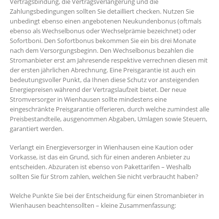
Vertragsbindung, die Vertragsverlängerung und die
Zahlungsbedingungen sollten Sie detailliert checken. Nutzen Sie
unbedingt ebenso einen angebotenen Neukundenbonus (oftmals
ebenso als Wechselbonus oder Wechselprämie bezeichnet) oder
Sofortboni. Den Sofortbonus bekommen Sie ein bis drei Monate
nach dem Versorgungsbeginn. Den Wechselbonus bezahlen die
Stromanbieter erst am Jahresende respektive verrechnen diesen mit
der ersten jährlichen Abrechnung. Eine Preisgarantie ist auch ein
bedeutungsvoller Punkt, da Ihnen diese Schutz vor ansteigenden
Energiepreisen während der Vertragslaufzeit bietet. Der neue
Stromversorger in Wienhausen sollte mindestens eine
eingeschränkte Preisgarantie offerieren, durch welche zumindest alle
Preisbestandteile, ausgenommen Abgaben, Umlagen sowie Steuern,
garantiert werden.
Verlangt ein Energieversorger in Wienhausen eine Kaution oder
Vorkasse, ist das ein Grund, sich für einen anderen Anbieter zu
entscheiden. Abzuraten ist ebenso von Pakettarifen – Weshalb
sollten Sie für Strom zahlen, welchen Sie nicht verbraucht haben?
Welche Punkte Sie bei der Entscheidung für einen Stromanbieter in
Wienhausen beachtensollten – kleine Zusammenfassung: