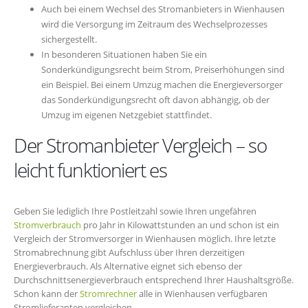
Auch bei einem Wechsel des Stromanbieters in Wienhausen
wird die Versorgung im Zeitraum des Wechselprozesses
sichergestellt.
In besonderen Situationen haben Sie ein
Sonderkündigungsrecht beim Strom, Preiserhöhungen sind
ein Beispiel. Bei einem Umzug machen die Energieversorger
das Sonderkündigungsrecht oft davon abhängig, ob der
Umzug im eigenen Netzgebiet stattfindet.
Der Stromanbieter Vergleich – so
leicht funktioniert es
Geben Sie lediglich Ihre Postleitzahl sowie Ihren ungefähren
Stromverbrauch
pro Jahr in Kilowattstunden an und schon ist ein
Vergleich der Stromversorger in Wienhausen möglich. Ihre letzte
Stromabrechnung gibt Aufschluss über Ihren derzeitigen
Energieverbrauch. Als Alternative eignet sich ebenso der
Durchschnittsenergieverbrauch entsprechend Ihrer Haushaltsgröße.
Schon kann der
Stromrechner
alle in Wienhausen verfügbaren
Stromlieferanten vergleichen.