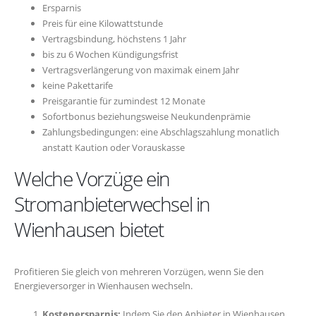
Ersparnis
Preis für eine Kilowattstunde
Vertragsbindung, höchstens 1 Jahr
bis zu 6 Wochen Kündigungsfrist
Vertragsverlängerung von maximak einem Jahr
keine Pakettarife
Preisgarantie für zumindest 12 Monate
Sofortbonus beziehungsweise Neukundenprämie
Zahlungsbedingungen: eine Abschlagszahlung monatlich
anstatt Kaution oder Vorauskasse
Welche Vorzüge ein
Stromanbieterwechsel in
Wienhausen bietet
Profitieren Sie gleich von mehreren Vorzügen, wenn Sie den
Energieversorger in Wienhausen wechseln.
Kostenersparnis:
Indem Sie den Anbieter in Wienhausen