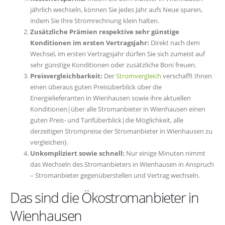
jährlich wechseln, können Sie jedes Jahr aufs Neue sparen,
indem Sie Ihre Stromrechnung klein halten.
Zusätzliche Prämien respektive sehr günstige
Konditionen im ersten Vertragsjahr:
Direkt nach dem
Wechsel, im ersten Vertragsjahr dürfen Sie sich zumeist auf
sehr günstige Konditionen oder zusätzliche Boni freuen.
Preisvergleichbarkeit:
Der
Stromvergleich
verschafft Ihnen
einen überaus guten Preisüberblick über die
Energielieferanten in Wienhausen sowie ihre aktuellen
Konditionen|über alle Stromanbieter in Wienhausen einen
guten Preis- und Tarifüberblick|die Möglichkeit, alle
derzeitigen Strompreise der Stromanbieter in Wienhausen zu
vergleichen}.
Unkompliziert sowie schnell:
Nur einige Minuten nimmt
das Wechseln des Stromanbieters in Wienhausen in Anspruch
– Stromanbieter gegenüberstellen und Vertrag wechseln.
Das sind die Ökostromanbieter in
Wienhausen