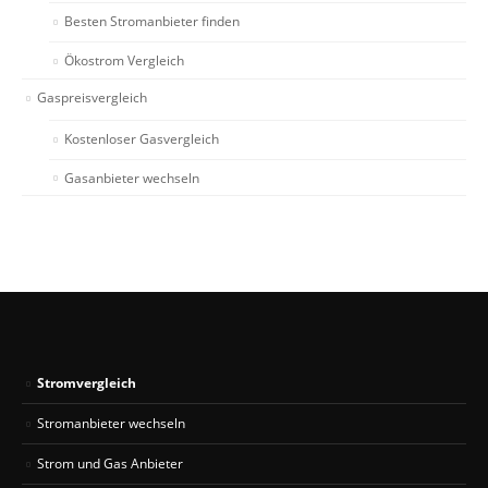
Besten Stromanbieter finden
Ökostrom Vergleich
Gaspreisvergleich
Kostenloser Gasvergleich
Gasanbieter wechseln
Stromvergleich
Stromanbieter wechseln
Strom und Gas Anbieter