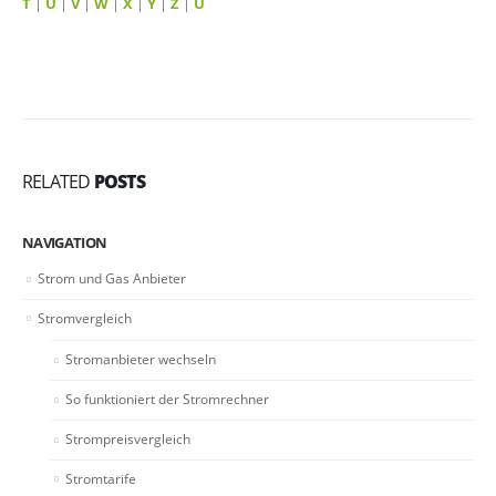
T
|
U
|
V
|
W
|
X
|
Y
|
Z
|
Ü
RELATED
POSTS
NAVIGATION
Strom und Gas Anbieter
Stromvergleich
Stromanbieter wechseln
So funktioniert der Stromrechner
Strompreisvergleich
Stromtarife