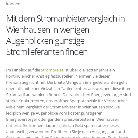
können
Mit dem Stromanbietervergleich in
Wienhausen in wenigen
Augenblicken günstige
Stromlieferanten finden
Im Hinblick auf die
Strompreise
ist über die letzten Jahre ein
kontinuierlicher Anstieg festzustellen. Nehmen Sie diesen
Preisanstieg nicht hin. Die breite Menge an Energielieferanten geht
ebenfalls mit einer Vielzahl an Tarifen einher, aus welchen diese ihren
Stromtarif auswählen können. Die zahlreichen Energieversorger sind
starke Konkurrenten, das eröffnet Sparpotenziale für Verbraucher.
Mit einem Vergleich der Stromanbieter in Wienhausen sind Sie
lediglich wenige Augenblicke vom kostengünstigeren
Energieversorger oder gar dem preiswertesten in Wienhausen
entfernt. Sie können dadurch jährlich Geld sparen oder dieses
anderweitig verwenden. Profitieren Sie je nach Ausgangstarif und
Ort von einer jährlichen Ersparnis von ein paar hundert Euro durch