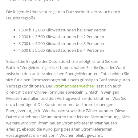
Die folgende Übersicht zeigt den Durchschnittsverbrauch nach
Haushaltsgröße:
1.500 bis 2.000 Kilowattstunden bei einer Person
2.300 bis 3.500 Kilowattstunden bei 2 Personen
3.700 bis 4.500 Kilowattstunden bei 3 Personen
4.600 bis 5.500 Kilowattstunden bei 4 Personen
Sobald die Eingabe der Daten durch Sie erfolgt ist und Sie den
Button “Vergleichen” geklickt haben, haben Sie die Qual der Wahl
zwischen den unterschiedlichen Energielieferanten. Entscheiden Sie
sich für einen Stromversorgermit einem günstigen Tarif sowie guten
Vertragskonditionen. Der
Stromanbieterwechsel
lässt sich auch
direkt mit dem Online-Formular abwickeln. Einfach in wenigen
Minuten ausfüllen und den Vertragswechsel durchführen. Was Sie
dazu benötigen? Die Kundennummer bei Ihrem bisherigen
Energieversorger in Wienhausen sowie Ihre Zählernummer. Diese
Daten entnehmen Sie am besten Ihrer letzten Stromrechnung. Alles
weitere wird von Ihrem neuen Stromanbieter in Wienhausen
erledigt, ebenso die Kündigung des alten Stromlieferanten,
vorausgesetzt die Frist von 4 Wochen bleibt gewahrt.