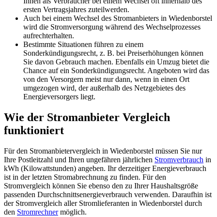
Ihnen als Verbraucher bei einem Wechsel oft innerhalb des
ersten Vertragsjahres zuteilwerden.
Auch bei einem Wechsel des Stromanbieters in Wiedenborstel
wird die Stromversorgung während des Wechselprozesses
aufrechterhalten.
Bestimmte Situationen führen zu einem
Sonderkündigungsrecht, z. B. bei Preiserhöhungen können
Sie davon Gebrauch machen. Ebenfalls ein Umzug bietet die
Chance auf ein Sonderkündigungsrecht. Angeboten wird das
von den Versorgern meist nur dann, wenn in einen Ort
umgezogen wird, der außerhalb des Netzgebietes des
Energieversorgers liegt.
Wie der Stromanbieter Vergleich
funktioniert
Für den Stromanbietervergleich in Wiedenborstel müssen Sie nur
Ihre Postleitzahl und Ihren ungefähren jährlichen
Stromverbrauch
in
kWh (Kilowattstunden) angeben. Ihr derzeitiger Energieverbrauch
ist in der letzten Stromabrechnung zu finden. Für den
Stromvergleich können Sie ebenso den zu Ihrer Haushaltsgröße
passenden Durchschnittsenergieverbrauch verwenden. Daraufhin ist
der Stromvergleich aller Stromlieferanten in Wiedenborstel durch
den
Stromrechner
möglich.