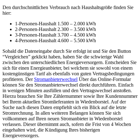
Den durchschnittlichen Verbrauch nach Haushaltsgröße finden Sie
hier:
1-Personen-Haushalt 1.500 – 2.000 kWh
2-Personen-Haushalt 2.300 – 3.500 kWh
3-Personen-Haushalt 3.700 – 4.500 kWh
4-Personen-Haushalt 4.600 – 5.500 kWh
Sobald die Dateneingabe durch Sie erfolgt ist und Sie den Button
“Vergleichen” geklickt haben, haben Sie die schwierige Wahl
zwischen den unterschiedlichen Energieversorgern. Entscheiden Sie
sich für einen Energieanbieter, bei welchem sie sowohl von einem
kostengünstigen Tarif als ebenfalls von guten Vertragsbedingungen
profitieren. Der
Stromanbieterwechsel
Über das Online-Formular
können Sie den Stromanbieterwechsel direkt durchführen. Einfach
in wenigen Minuten ausfüllen und den Vertragswechsel anstoßen.
Hierzu brauchen Sie Ihre Zählernummer sowie Ihre Kundennummer
bei Ihrem aktuellen Stromlieferanten in Wiedenborstel. Auf der
Suche nach diesen Daten empfiehlt sich ein Blick auf die letzte
Stromrechnung. In allen weiteren Belangen können Sie sich
vollkommen auf Ihren neuen Stromanbieter in Wiedenborstel
verlassen. Dieser übernimmt auch, sofern die Frist von 4 Wochen
eingehalten wird, die Kündigung Ihres bisherigen
Energieversorgers.