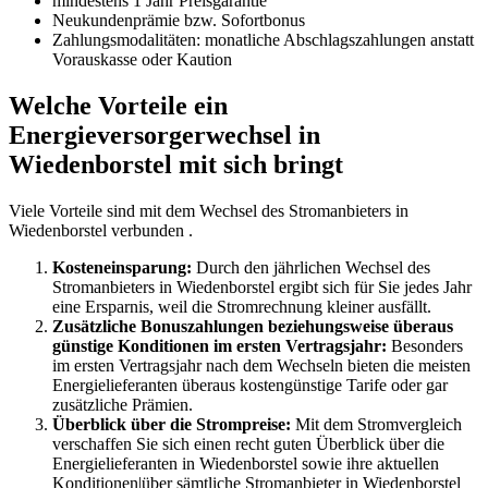
mindestens 1 Jahr Preisgarantie
Neukundenprämie bzw. Sofortbonus
Zahlungsmodalitäten: monatliche Abschlagszahlungen anstatt
Vorauskasse oder Kaution
Welche Vorteile ein
Energieversorgerwechsel in
Wiedenborstel mit sich bringt
Viele Vorteile sind mit dem Wechsel des Stromanbieters in
Wiedenborstel verbunden .
Kosteneinsparung:
Durch den jährlichen Wechsel des
Stromanbieters in Wiedenborstel ergibt sich für Sie jedes Jahr
eine Ersparnis, weil die Stromrechnung kleiner ausfällt.
Zusätzliche Bonuszahlungen beziehungsweise überaus
günstige Konditionen im ersten Vertragsjahr:
Besonders
im ersten Vertragsjahr nach dem Wechseln bieten die meisten
Energielieferanten überaus kostengünstige Tarife oder gar
zusätzliche Prämien.
Überblick über die Strompreise:
Mit dem Stromvergleich
verschaffen Sie sich einen recht guten Überblick über die
Energielieferanten in Wiedenborstel sowie ihre aktuellen
Konditionen|über sämtliche Stromanbieter in Wiedenborstel