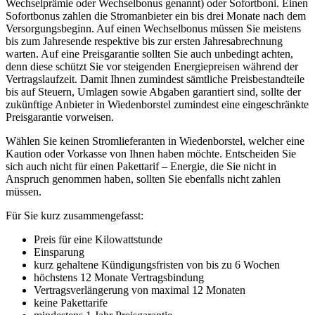
Wechselprämie oder Wechselbonus genannt) oder Sofortboni. Einen
Sofortbonus zahlen die Stromanbieter ein bis drei Monate nach dem
Versorgungsbeginn. Auf einen Wechselbonus müssen Sie meistens
bis zum Jahresende respektive bis zur ersten Jahresabrechnung
warten. Auf eine Preisgarantie sollten Sie auch unbedingt achten,
denn diese schützt Sie vor steigenden Energiepreisen während der
Vertragslaufzeit. Damit Ihnen zumindest sämtliche Preisbestandteile
bis auf Steuern, Umlagen sowie Abgaben garantiert sind, sollte der
zukünftige Anbieter in Wiedenborstel zumindest eine eingeschränkte
Preisgarantie vorweisen.
Wählen Sie keinen Stromlieferanten in Wiedenborstel, welcher eine
Kaution oder Vorkasse von Ihnen haben möchte. Entscheiden Sie
sich auch nicht für einen Pakettarif – Energie, die Sie nicht in
Anspruch genommen haben, sollten Sie ebenfalls nicht zahlen
müssen.
Für Sie kurz zusammengefasst:
Preis für eine Kilowattstunde
Einsparung
kurz gehaltene Kündigungsfristen von bis zu 6 Wochen
höchstens 12 Monate Vertragsbindung
Vertragsverlängerung von maximal 12 Monaten
keine Pakettarife