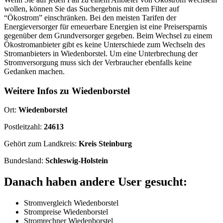
wollen, können Sie das Suchergebnis mit dem Filter auf
“Ökostrom” einschränken. Bei den meisten Tarifen der
Energieversorger für erneuerbare Energien ist eine Preisersparnis
gegenüber dem Grundversorger gegeben. Beim Wechsel zu einem
Ökostromanbieter gibt es keine Unterschiede zum Wechseln des
Stromanbieters in Wiedenborstel. Um eine Unterbrechung der
Stromversorgung muss sich der Verbraucher ebenfalls keine
Gedanken machen.
Weitere Infos zu Wiedenborstel
Ort:
Wiedenborstel
Postleitzahl:
24613
Gehört zum Landkreis:
Kreis Steinburg
Bundesland:
Schleswig-Holstein
Danach haben andere User gesucht:
Stromvergleich Wiedenborstel
Strompreise Wiedenborstel
Stromrechner Wiedenborstel