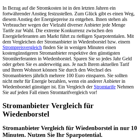
In Bezug auf die Stromkosten ist in den letzten Jahren ein
fortwährender Anstieg festzustellen. Zum Glück gibt es einen Weg,
diesem Anstieg der Energiepreise zu entgehen. Ihnen stehen als
Verbraucher wegen der Vielzahl diverser Anbieter jede Menge
Tarife zur Wahl. Die extreme Konkurrenz zwischen den
Energielieferanten am Markt führt zu rießigen Sparpotentialen. Mit
dem Vergleichen der Stromanbieter in Wiedenborstel bzw. einem
Strompreisvergleich
finden Sie in wenigen Minuten einen
kostengünstigeren Stromanbieter respektive den günstigsten
Stromlierferanten in Wiedenborstel. Sparen Sie so jedes Jahr Geld
oder geben Sie es anderweitig aus. Je nach Ihrem aktuellen Tarif
und Ihrem Wohnort können Sie durch den Wechsel des
Stromanbieters jährlich mehrere 100 Euro einsparen. Sie sollten
nicht mehr für Energie bezahlen, wenn ein anderer Anbieter in
Wiedenborstel günstiger ist. Ein Vergleich der
Stromtarife
Nehmen
Sie auf jeden Fall einen Stromtarifvergleich vor!
Stromanbieter Vergleich für
Wiedenborstel
Stromanbieter Vergleich für Wiedenborstel in nur 10
Minuten. Nutzen Sie Ihr Sparpotential.