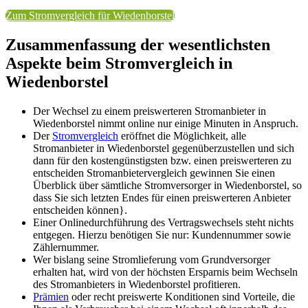
Zum Stromvergleich für Wiedenborstel
Zusammenfassung der wesentlichsten
Aspekte beim Stromvergleich in
Wiedenborstel
Der Wechsel zu einem preiswerteren Stromanbieter in
Wiedenborstel nimmt online nur einige Minuten in Anspruch.
Der
Stromvergleich
eröffnet die Möglichkeit, alle
Stromanbieter in Wiedenborstel gegenüberzustellen und sich
dann für den kostengünstigsten bzw. einen preiswerteren zu
entscheiden Stromanbietervergleich gewinnen Sie einen
Überblick über sämtliche Stromversorger in Wiedenborstel, so
dass Sie sich letzten Endes für einen preiswerteren Anbieter
entscheiden können}.
Einer Onlinedurchführung des Vertragswechsels steht nichts
entgegen. Hierzu benötigen Sie nur: Kundennummer sowie
Zählernummer.
Wer bislang seine Stromlieferung vom Grundversorger
erhalten hat, wird von der höchsten Ersparnis beim Wechseln
des Stromanbieters in Wiedenborstel profitieren.
Prämien
oder recht preiswerte Konditionen sind Vorteile, die