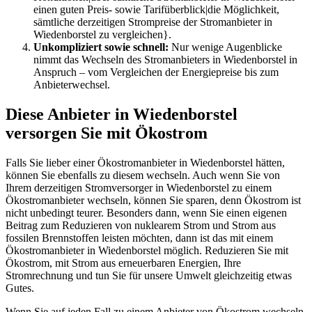
einen guten Preis- sowie Tarifüberblick|die Möglichkeit,
sämtliche derzeitigen Strompreise der Stromanbieter in
Wiedenborstel zu vergleichen}.
Unkompliziert sowie schnell:
Nur wenige Augenblicke
nimmt das Wechseln des Stromanbieters in Wiedenborstel in
Anspruch – vom Vergleichen der Energiepreise bis zum
Anbieterwechsel.
Diese Anbieter in Wiedenborstel
versorgen Sie mit Ökostrom
Falls Sie lieber einer Ökostromanbieter in Wiedenborstel hätten,
können Sie ebenfalls zu diesem wechseln. Auch wenn Sie von
Ihrem derzeitigen Stromversorger in Wiedenborstel zu einem
Ökostromanbieter wechseln, können Sie sparen, denn Ökostrom ist
nicht unbedingt teurer. Besonders dann, wenn Sie einen eigenen
Beitrag zum Reduzieren von nuklearem Strom und Strom aus
fossilen Brennstoffen leisten möchten, dann ist das mit einem
Ökostromanbieter in Wiedenborstel möglich. Reduzieren Sie mit
Ökostrom, mit Strom aus erneuerbaren Energien, Ihre
Stromrechnung und tun Sie für unsere Umwelt gleichzeitig etwas
Gutes.
Wenn Sie auf jeden Fall zu einem Anbieter von Ökostrom wechseln