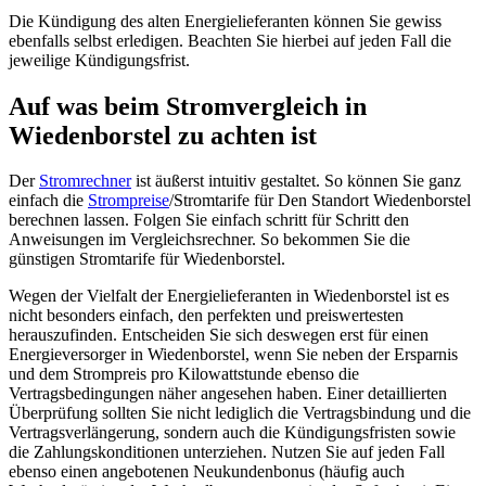
Die Kündigung des alten Energielieferanten können Sie gewiss
ebenfalls selbst erledigen. Beachten Sie hierbei auf jeden Fall die
jeweilige Kündigungsfrist.
Auf was beim Stromvergleich in
Wiedenborstel zu achten ist
Der
Stromrechner
ist äußerst intuitiv gestaltet. So können Sie ganz
einfach die
Strompreise
/Stromtarife für Den Standort Wiedenborstel
berechnen lassen. Folgen Sie einfach schritt für Schritt den
Anweisungen im Vergleichsrechner. So bekommen Sie die
günstigen Stromtarife für Wiedenborstel.
Wegen der Vielfalt der Energielieferanten in Wiedenborstel ist es
nicht besonders einfach, den perfekten und preiswertesten
herauszufinden. Entscheiden Sie sich deswegen erst für einen
Energieversorger in Wiedenborstel, wenn Sie neben der Ersparnis
und dem Strompreis pro Kilowattstunde ebenso die
Vertragsbedingungen näher angesehen haben. Einer detaillierten
Überprüfung sollten Sie nicht lediglich die Vertragsbindung und die
Vertragsverlängerung, sondern auch die Kündigungsfristen sowie
die Zahlungskonditionen unterziehen. Nutzen Sie auf jeden Fall
ebenso einen angebotenen Neukundenbonus (häufig auch