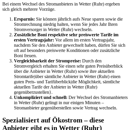
Bei einem Wechsel des Stromanbieters in Wetter (Ruhr) ergeben
sich gleich mehrere Vorzüge.
Ersparnis:
Sie können jährlich aufs Neue sparen sowie die
Stromrechnung niedrig halten, wenn Sie jedes Jahr Ihren
Stromversorger in Wetter (Ruhr) wechseln.
Zusätzliche Boni respektive sehr preiswerte Tarife im
ersten Vertragsjahr:
Vor allem im ersten Vertragsjahr,
nachdem Sie den Anbieter gewechselt haben, dürfen Sie sich
oft auf besonders preiswerte Konditionen oder zusätzliche
Boni freuen.
Vergleichbarkeit der Strompreise:
Durch den
Stromvergleich erhalten Sie einen sehr guten Preisüberblick
über die Anbieter in Wetter (Ruhr) sowie ihre aktuellen
Stromtarife|über sämtliche Anbieter in Wetter (Ruhr) einen
guten Preis- und Tarifüberblick|die Möglichkeit, sämtliche
aktuellen Tarife der Anbieter in Wetter (Ruhr)
gegenüberzustellen}.
Unkompliziert und schnell:
Der Wechsel des Stromanbieters
in Wetter (Ruhr) gelingt in nur einigen Minuten –
Stromanbieter gegenüberstellen sowie Vertrag wechseln.
Spezialisiert auf Ökostrom – diese
Anbieter gibt es in Wetter (Ruhr)