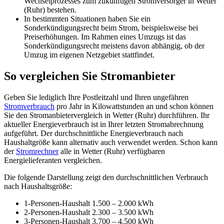
Wechselprozesses zum zukünftigen Stromversorger in Wetter
(Ruhr) bestehen.
In bestimmten Situationen haben Sie ein
Sonderkündigungsrecht beim Strom, beispielsweise bei
Preiserhöhungen. Im Rahmen eines Umzugs ist das
Sonderkündigungsrecht meistens davon abhängig, ob der
Umzug im eigenen Netzgebiet stattfindet.
So vergleichen Sie Stromanbieter
Geben Sie lediglich Ihre Postleitzahl und Ihren ungefähren
Stromverbrauch
pro Jahr in Kilowattstunden an und schon können
Sie den Stromanbietervergleich in Wetter (Ruhr) durchführen. Ihr
aktueller Energieverbrauch ist in Ihrer letzten Stromabrechnung
aufgeführt. Der durchschnittliche Energieverbrauch nach
Haushaltgröße kann alternativ auch verwendet werden. Schon kann
der
Stromrechner
alle in Wetter (Ruhr) verfügbaren
Energielieferanten vergleichen.
Die folgende Darstellung zeigt den durchschnittlichen Verbrauch
nach Haushaltsgröße:
1-Personen-Haushalt 1.500 – 2.000 kWh
2-Personen-Haushalt 2.300 – 3.500 kWh
3-Personen-Haushalt 3.700 – 4.500 kWh