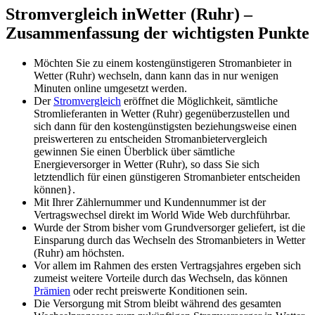
Stromvergleich inWetter (Ruhr) –
Zusammenfassung der wichtigsten Punkte
Möchten Sie zu einem kostengünstigeren Stromanbieter in
Wetter (Ruhr) wechseln, dann kann das in nur wenigen
Minuten online umgesetzt werden.
Der
Stromvergleich
eröffnet die Möglichkeit, sämtliche
Stromlieferanten in Wetter (Ruhr) gegenüberzustellen und
sich dann für den kostengünstigsten beziehungsweise einen
preiswerteren zu entscheiden Stromanbietervergleich
gewinnen Sie einen Überblick über sämtliche
Energieversorger in Wetter (Ruhr), so dass Sie sich
letztendlich für einen günstigeren Stromanbieter entscheiden
können}.
Mit Ihrer Zählernummer und Kundennummer ist der
Vertragswechsel direkt im World Wide Web durchführbar.
Wurde der Strom bisher vom Grundversorger geliefert, ist die
Einsparung durch das Wechseln des Stromanbieters in Wetter
(Ruhr) am höchsten.
Vor allem im Rahmen des ersten Vertragsjahres ergeben sich
zumeist weitere Vorteile durch das Wechseln, das können
Prämien
oder recht preiswerte Konditionen sein.
Die Versorgung mit Strom bleibt während des gesamten