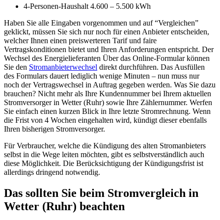
4-Personen-Haushalt 4.600 – 5.500 kWh
Haben Sie alle Eingaben vorgenommen und auf “Vergleichen”
geklickt, müssen Sie sich nur noch für einen Anbieter entscheiden,
welcher Ihnen einen preiswerteren Tarif und faire
Vertragskonditionen bietet und Ihren Anforderungen entspricht. Der
Wechsel des Energielieferanten Über das Online-Formular können
Sie den
Stromanbieterwechsel
direkt durchführen. Das Ausfüllen
des Formulars dauert lediglich wenige Minuten – nun muss nur
noch der Vertragswechsel in Auftrag gegeben werden. Was Sie dazu
brauchen? Nicht mehr als Ihre Kundennummer bei Ihrem aktuellen
Stromversorger in Wetter (Ruhr) sowie Ihre Zählernummer. Werfen
Sie einfach einen kurzen Blick in Ihre letzte Stromrechnung. Wenn
die Frist von 4 Wochen eingehalten wird, kündigt dieser ebenfalls
Ihren bisherigen Stromversorger.
Für Verbraucher, welche die Kündigung des alten Stromanbieters
selbst in die Wege leiten möchten, gibt es selbstverständlich auch
diese Möglichkeit. Die Berücksichtigung der Kündigungsfrist ist
allerdings dringend notwendig.
Das sollten Sie beim Stromvergleich in
Wetter (Ruhr) beachten