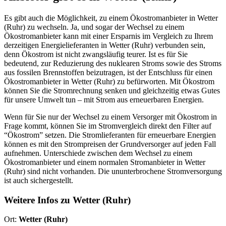
Es gibt auch die Möglichkeit, zu einem Ökostromanbieter in Wetter
(Ruhr) zu wechseln. Ja, und sogar der Wechsel zu einem
Ökostromanbieter kann mit einer Ersparnis im Vergleich zu Ihrem
derzeitigen Energielieferanten in Wetter (Ruhr) verbunden sein,
denn Ökostrom ist nicht zwangsläufig teurer. Ist es für Sie
bedeutend, zur Reduzierung des nuklearen Stroms sowie des Stroms
aus fossilen Brennstoffen beizutragen, ist der Entschluss für einen
Ökostromanbieter in Wetter (Ruhr) zu befürworten. Mit Ökostrom
können Sie die Stromrechnung senken und gleichzeitig etwas Gutes
für unsere Umwelt tun – mit Strom aus erneuerbaren Energien.
Wenn für Sie nur der Wechsel zu einem Versorger mit Ökostrom in
Frage kommt, können Sie im Stromvergleich direkt den Filter auf
“Ökostrom” setzen. Die Stromlieferanten für erneuerbare Energien
können es mit den Strompreisen der Grundversorger auf jeden Fall
aufnehmen. Unterschiede zwischen dem Wechsel zu einem
Ökostromanbieter und einem normalen Stromanbieter in Wetter
(Ruhr) sind nicht vorhanden. Die ununterbrochene Stromversorgung
ist auch sichergestellt.
Weitere Infos zu Wetter (Ruhr)
Ort:
Wetter (Ruhr)