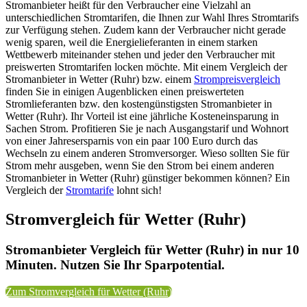
Stromanbieter heißt für den Verbraucher eine Vielzahl an
unterschiedlichen Stromtarifen, die Ihnen zur Wahl Ihres Stromtarifs
zur Verfügung stehen. Zudem kann der Verbraucher nicht gerade
wenig sparen, weil die Energielieferanten in einem starken
Wettbewerb miteinander stehen und jeder den Verbraucher mit
preiswerten Stromtarifen locken möchte. Mit einem Vergleich der
Stromanbieter in Wetter (Ruhr) bzw. einem
Strompreisvergleich
finden Sie in einigen Augenblicken einen preiswerteten
Stromlieferanten bzw. den kostengünstigsten Stromanbieter in
Wetter (Ruhr). Ihr Vorteil ist eine jährliche Kosteneinsparung in
Sachen Strom. Profitieren Sie je nach Ausgangstarif und Wohnort
von einer Jahresersparnis von ein paar 100 Euro durch das
Wechseln zu einem anderen Stromversorger. Wieso sollten Sie für
Strom mehr ausgeben, wenn Sie den Strom bei einem anderen
Stromanbieter in Wetter (Ruhr) günstiger bekommen können? Ein
Vergleich der
Stromtarife
lohnt sich!
Stromvergleich für Wetter (Ruhr)
Stromanbieter Vergleich für Wetter (Ruhr) in nur 10
Minuten. Nutzen Sie Ihr Sparpotential.
Zum Stromvergleich für Wetter (Ruhr)