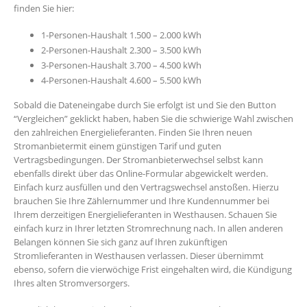
finden Sie hier:
1-Personen-Haushalt 1.500 – 2.000 kWh
2-Personen-Haushalt 2.300 – 3.500 kWh
3-Personen-Haushalt 3.700 – 4.500 kWh
4-Personen-Haushalt 4.600 – 5.500 kWh
Sobald die Dateneingabe durch Sie erfolgt ist und Sie den Button
“Vergleichen” geklickt haben, haben Sie die schwierige Wahl zwischen
den zahlreichen Energielieferanten. Finden Sie Ihren neuen
Stromanbietermit einem günstigen Tarif und guten
Vertragsbedingungen. Der Stromanbieterwechsel selbst kann
ebenfalls direkt über das Online-Formular abgewickelt werden.
Einfach kurz ausfüllen und den Vertragswechsel anstoßen. Hierzu
brauchen Sie Ihre Zählernummer und Ihre Kundennummer bei
Ihrem derzeitigen Energielieferanten in Westhausen. Schauen Sie
einfach kurz in Ihrer letzten Stromrechnung nach. In allen anderen
Belangen können Sie sich ganz auf Ihren zukünftigen
Stromlieferanten in Westhausen verlassen. Dieser übernimmt
ebenso, sofern die vierwöchige Frist eingehalten wird, die Kündigung
Ihres alten Stromversorgers.