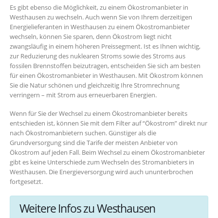
Es gibt ebenso die Möglichkeit, zu einem Ökostromanbieter in
Westhausen zu wechseln. Auch wenn Sie von Ihrem derzeitigen
Energielieferanten in Westhausen zu einem Ökostromanbieter
wechseln, können Sie sparen, denn Ökostrom liegt nicht
zwangsläufig in einem höheren Preissegment. Ist es Ihnen wichtig,
zur Reduzierung des nuklearen Stroms sowie des Stroms aus
fossilen Brennstoffen beizutragen, entscheiden Sie sich am besten
für einen Ökostromanbieter in Westhausen. Mit Ökostrom können
Sie die Natur schönen und gleichzeitig Ihre Stromrechnung
verringern – mit Strom aus erneuerbaren Energien.
Wenn für Sie der Wechsel zu einem Ökostromanbieter bereits
entschieden ist, können Sie mit dem Filter auf “Ökostrom” direkt nur
nach Ökostromanbietern suchen. Günstiger als die
Grundversorgung sind die Tarife der meisten Anbieter von
Ökostrom auf jeden Fall. Beim Wechsel zu einem Ökostromanbieter
gibt es keine Unterschiede zum Wechseln des Stromanbieters in
Westhausen. Die Energieversorgung wird auch ununterbrochen
fortgesetzt.
Weitere Infos zu Westhausen