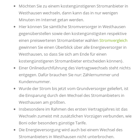
Möchten Sie zu einem kostengünstigeren Stromanbieter in
Westhausen wechseln, dann kann das in nur wenigen
Minuten im Internet getan werden.
Hier können Sie sämtliche Stromversorger in Westhausen
gegenüberstellen sowie den kostengünstigsten respektive
einen preiswerteren Stromanbieter wählen
Stromvergleich
gewinnen Sie einen Überblick über alle Energieversorger in
Westhausen, so dass Sie sich am Ende für einen
kostengünstigeren Stromanbieter entscheiden können}.
Einer Onlinedurchführung des Vertragswechsels steht nichts
entgegen. Dafür brauchen Sie nur: Zählernummer und
Kundennummer.
Wurde der Strom bis jetzt vom Grundversorger geliefert, ist
die Einsparung durch den Wechsel des Stromanbieters in
Westhausen am größten.
Insbesondere im Rahmen des ersten Vertragsjahres ist das
Wechseln zumeist mit zusätzlichen Vorzügen verbunden, wie
Boni oder besonders günstige Tarife.
Die Energieversorgung wird auch bei einem Wechsel des
Stromanbieters in Westhausen nicht unterbrochen.