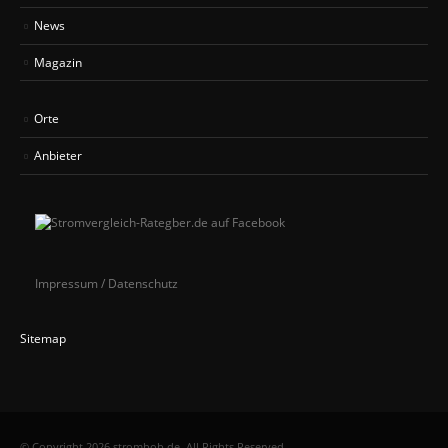
News
Magazin
Orte
Anbieter
Impressum / Datenschutz
Sitemap
© Copyright 2026 strombob.de. All Rights Reserved.