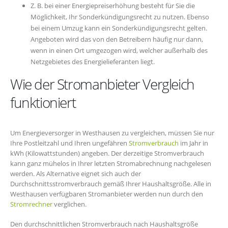
Z. B. bei einer Energiepreiserhöhung besteht für Sie die
Möglichkeit, Ihr Sonderkündigungsrecht zu nutzen. Ebenso
bei einem Umzug kann ein Sonderkündigungsrecht gelten.
Angeboten wird das von den Betreibern häufig nur dann,
wenn in einen Ort umgezogen wird, welcher außerhalb des
Netzgebietes des Energielieferanten liegt.
Wie der Stromanbieter Vergleich
funktioniert
Um Energieversorger in Westhausen zu vergleichen, müssen Sie nur
Ihre Postleitzahl und Ihren ungefähren
Stromverbrauch
im Jahr in
kWh (Kilowattstunden) angeben. Der derzeitige Stromverbrauch
kann ganz mühelos in Ihrer letzten Stromabrechnung nachgelesen
werden. Als Alternative eignet sich auch der
Durchschnittsstromverbrauch gemäß Ihrer Haushaltsgröße. Alle in
Westhausen verfügbaren Stromanbieter werden nun durch den
Stromrechner
verglichen.
Den durchschnittlichen Stromverbrauch nach Haushaltsgröße