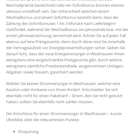
Wechselprämie bezeichnet) oder ein Sofortbonus können ebenso
überaus vorteilhaft sein. Der Unterschied zwischen einem
Wechselbonus und einem Sofortbonus besteht darin, dass die
Zahlung des Sofortbonuses 1 bis 3 Monate nach Lieferbeginn
stattfindet, während der Wechselbonus am Jahresende bzw. mit der
ersten Jahresabrechnung verrechnet wird. Achten Sie auf jeden Fall
ebenso auf eine Preisgarantie, denn durch diese sind Sie innerhalb
der Vertragslaufzeit vor Energiepreiserhöhungen sicher. Geben Sie
darauf Acht, dass der neue Energieversorger in Westhausen Ihnen
wenigstens eine eingeschränkte Preisgarantie gibt, durch welche
wenigstens sämtliche Preisbestandteile, ausgenommen Umlagen,
Abgaben sowie Steuern, garantiert werden.
Wählen Sie keinen Stromversorger in Westhausen, welcher eine
Kaution oder Vorkasse von Ihnen fordert. Entscheiden Sie sich
ebenfalls nicht für einen Pakettarif – Strom, den Sie nicht genutzt
haben, sollten Sie ebenfalls nicht zahlen müssen.
Der Entschluss für einen Stromversorger in Westhausen – kurzer
Überblick über die relevantesten Punkte:
Einsparung