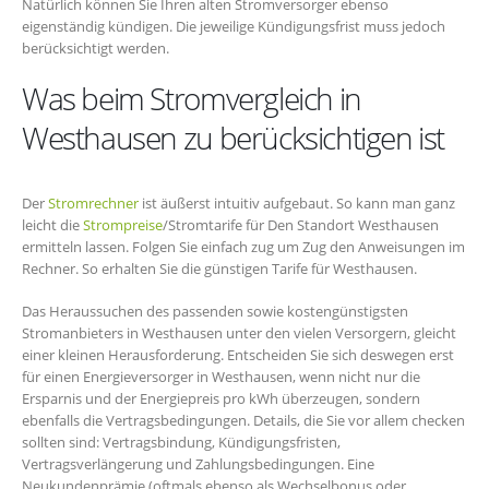
Natürlich können Sie Ihren alten Stromversorger ebenso
eigenständig kündigen. Die jeweilige Kündigungsfrist muss jedoch
berücksichtigt werden.
Was beim Stromvergleich in
Westhausen zu berücksichtigen ist
Der
Stromrechner
ist äußerst intuitiv aufgebaut. So kann man ganz
leicht die
Strompreise
/Stromtarife für Den Standort Westhausen
ermitteln lassen. Folgen Sie einfach zug um Zug den Anweisungen im
Rechner. So erhalten Sie die günstigen Tarife für Westhausen.
Das Heraussuchen des passenden sowie kostengünstigsten
Stromanbieters in Westhausen unter den vielen Versorgern, gleicht
einer kleinen Herausforderung. Entscheiden Sie sich deswegen erst
für einen Energieversorger in Westhausen, wenn nicht nur die
Ersparnis und der Energiepreis pro kWh überzeugen, sondern
ebenfalls die Vertragsbedingungen. Details, die Sie vor allem checken
sollten sind: Vertragsbindung, Kündigungsfristen,
Vertragsverlängerung und Zahlungsbedingungen. Eine
Neukundenprämie (oftmals ebenso als Wechselbonus oder