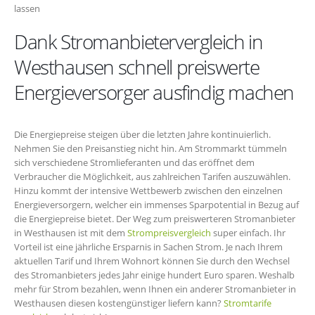
lassen
Dank Stromanbietervergleich in
Westhausen schnell preiswerte
Energieversorger ausfindig machen
Die Energiepreise steigen über die letzten Jahre kontinuierlich.
Nehmen Sie den Preisanstieg nicht hin. Am Strommarkt tümmeln
sich verschiedene Stromlieferanten und das eröffnet dem
Verbraucher die Möglichkeit, aus zahlreichen Tarifen auszuwählen.
Hinzu kommt der intensive Wettbewerb zwischen den einzelnen
Energieversorgern, welcher ein immenses Sparpotential in Bezug auf
die Energiepreise bietet. Der Weg zum preiswerteren Stromanbieter
in Westhausen ist mit dem
Strompreisvergleich
super einfach. Ihr
Vorteil ist eine jährliche Ersparnis in Sachen Strom. Je nach Ihrem
aktuellen Tarif und Ihrem Wohnort können Sie durch den Wechsel
des Stromanbieters jedes Jahr einige hundert Euro sparen. Weshalb
mehr für Strom bezahlen, wenn Ihnen ein anderer Stromanbieter in
Westhausen diesen kostengünstiger liefern kann?
Stromtarife