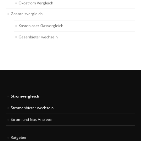
Ökostrom Vergleich
Gaspreisvergleich
Kostenloser Gasvergleich
Gasanbieter wechseln
Stromvergleich
Stromanbieter wechseln
Strom und Gas Anbieter
Ratgeber