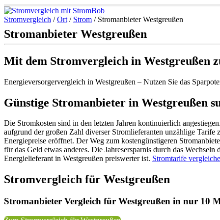
Stromvergleich
/
Ort
/
Strom
/
Stromanbieter Westgreußen
Stromanbieter Westgreußen
Mit dem Stromvergleich in Westgreußen z
Energieversorgervergleich in Westgreußen – Nutzen Sie das Sparpot
Günstige Stromanbieter in Westgreußen su
Die Stromkosten sind in den letzten Jahren kontinuierlich angestiegen
aufgrund der großen Zahl diverser Stromlieferanten unzählige Tarife
Energiepreise eröffnet. Der Weg zum kostengünstigeren Stromanbiete
für das Geld etwas anderes. Die Jahresersparnis durch das Wechseln d
Energielieferant in Westgreußen preiswerter ist.
Stromtarife vergleich
Stromvergleich für Westgreußen
Stromanbieter Vergleich für Westgreußen in nur 10 M