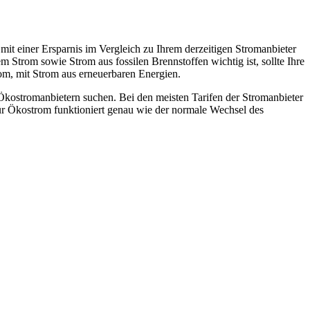
it einer Ersparnis im Vergleich zu Ihrem derzeitigen Stromanbieter
Strom sowie Strom aus fossilen Brennstoffen wichtig ist, sollte Ihre
om, mit Strom aus erneuerbaren Energien.
h Ökostromanbietern suchen. Bei den meisten Tarifen der Stromanbieter
ür Ökostrom funktioniert genau wie der normale Wechsel des