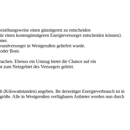
 beziehungsweise einen günstigeren zu entscheiden
 für einen kostengünstigeren Energieversorger entscheiden können}.
mer.
rundversorger in Westgreußen geliefert wurde.
 oder Boni.
machen. Ebenso ein Umzug bietet die Chance auf ein
t zum Netzgebiet des Versorgers gehört.
 (Kilowattstunden) angeben. Ihr derzeitiger Energieverbrauch ist in
ltsgröße. Alle in Westgreußen verfügbaren Anbieter werden nun durch