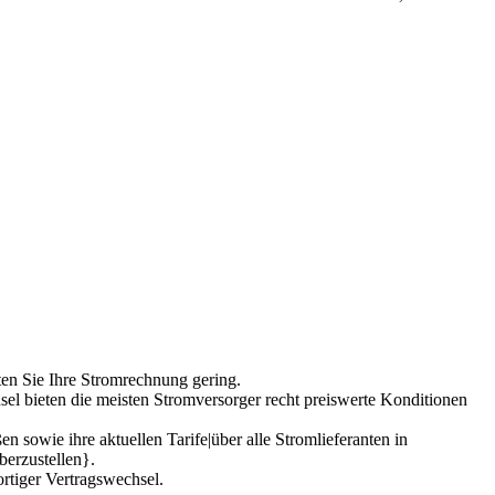
ten Sie Ihre Stromrechnung gering.
el bieten die meisten Stromversorger recht preiswerte Konditionen
n sowie ihre aktuellen Tarife|über alle Stromlieferanten in
berzustellen}.
rtiger Vertragswechsel.