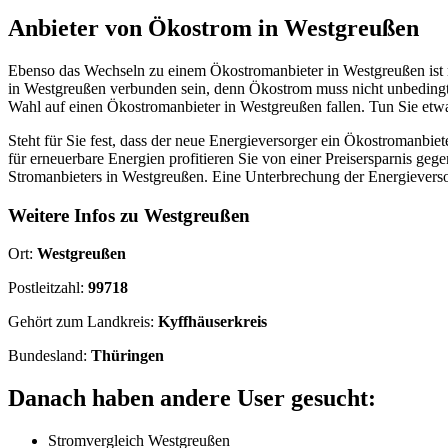
Anbieter von Ökostrom in Westgreußen
Ebenso das Wechseln zu einem Ökostromanbieter in Westgreußen ist m
in Westgreußen verbunden sein, denn Ökostrom muss nicht unbedingt t
Wahl auf einen Ökostromanbieter in Westgreußen fallen. Tun Sie etw
Steht für Sie fest, dass der neue Energieversorger ein Ökostromanbie
für erneuerbare Energien profitieren Sie von einer Preisersparnis 
Stromanbieters in Westgreußen. Eine Unterbrechung der Energieverso
Weitere Infos zu Westgreußen
Ort:
Westgreußen
Postleitzahl:
99718
Gehört zum Landkreis:
Kyffhäuserkreis
Bundesland:
Thüringen
Danach haben andere User gesucht:
Stromvergleich Westgreußen