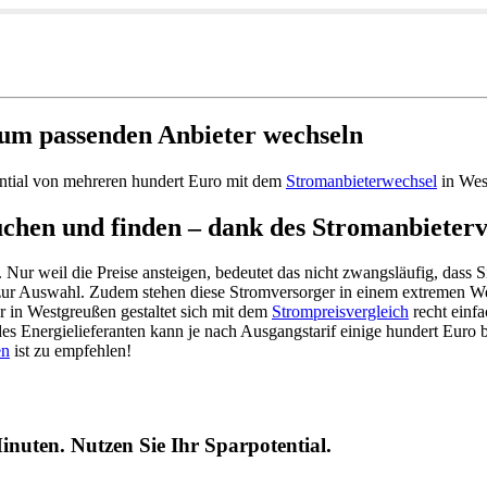
um passenden Anbieter wechseln
ential von mehreren hundert Euro mit dem
Stromanbieterwechsel
in Wes
chen und finden – dank des Stromanbieterv
. Nur weil die Preise ansteigen, bedeutet das nicht zwangsläufig, dass
 zur Auswahl. Zudem stehen diese Stromversorger in einem extremen We
r in Westgreußen gestaltet sich mit dem
Strompreisvergleich
recht einfa
es Energielieferanten kann je nach Ausgangstarif einige hundert Euro b
en
ist zu empfehlen!
inuten. Nutzen Sie Ihr Sparpotential.