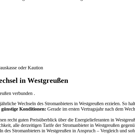
rauskasse oder Kaution
wechsel in Westgreußen
reußen verbunden .
jährliche Wechseln des Stromanbieters in Westgreußen erzielen. So hal
 günstige Konditionen:
Gerade im ersten Vertragsjahr nach dem Wechs
en recht guten Preisüberblick über die Energielieferanten in Westgreuße
hkeit, alle derzeitigen Tarife der Stromanbieter in Westgreußen gegenü
 des Stromanbieters in Westgreußen in Anspruch – Vergleich und sofo