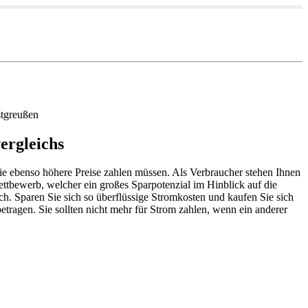
tgreußen
ergleichs
 Sie ebenso höhere Preise zahlen müssen. Als Verbraucher stehen Ihnen
ttbewerb, welcher ein großes Sparpotenzial im Hinblick auf die
ch. Sparen Sie sich so überflüssige Stromkosten und kaufen Sie sich
etragen. Sie sollten nicht mehr für Strom zahlen, wenn ein anderer