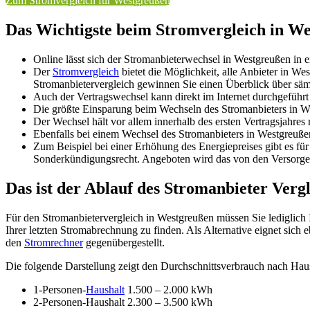
Zum Stromvergleich für Westgreußen
Das Wichtigste beim Stromvergleich in W
Online lässt sich der Stromanbieterwechsel in Westgreußen in 
Der
Stromvergleich
bietet die Möglichkeit, alle Anbieter in W
Stromanbietervergleich gewinnen Sie einen Überblick über sämtl
Auch der Vertragswechsel kann direkt im Internet durchgefüh
Die größte Einsparung beim Wechseln des Stromanbieters in We
Der Wechsel hält vor allem innerhalb des ersten Vertragsjahres 
Ebenfalls bei einem Wechsel des Stromanbieters in Westgreuße
Zum Beispiel bei einer Erhöhung des Energiepreises gibt es f
Sonderkündigungsrecht. Angeboten wird das von den Versorger
Das ist der Ablauf des Stromanbieter Vergl
Für den Stromanbietervergleich in Westgreußen müssen Sie lediglich I
Ihrer letzten Stromabrechnung zu finden. Als Alternative eignet sic
den
Stromrechner
gegenübergestellt.
Die folgende Darstellung zeigt den Durchschnittsverbrauch nach Hau
1-Personen-
Haushalt
1.500 – 2.000 kWh
2-Personen-Haushalt 2.300 – 3.500 kWh