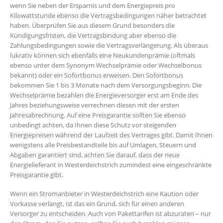
wenn Sie neben der Ersparnis und dem Energiepreis pro
Kilowattstunde ebenso die Vertragsbedingungen näher betrachtet
haben. Überprüfen Sie aus diesem Grund besonders die
Kündigungsfristen, die Vertragsbindung aber ebenso die
Zahlungsbedingungen sowie die Vertragsverlängerung. Als überaus
lukrativ können sich ebenfalls eine Neukundenprämie (oftmals
ebenso unter dem Synonym Wechselprämie oder Wechselbonus
bekannt) oder ein Sofortbonus erweisen. Den Sofortbonus
bekommen Sie 1 bis 3 Monate nach dem Versorgungsbeginn. Die
Wechselprämie bezahlen die Energieversorger erst am Ende des
Jahres beziehungsweise verrechnen diesen mit der ersten
Jahresabrechnung. Auf eine Preisgarantie sollten Sie ebenso
unbedingt achten, da Ihnen diese Schutz vor steigenden
Energiepreisen während der Laufzeit des Vertrages gibt. Damit Ihnen
wenigstens alle Preisbestandteile bis auf Umlagen, Steuern und
Abgaben garantiert sind, achten Sie darauf, dass der neue
Energielieferant in Westerdeichstrich zumindest eine eingeschränkte
Preisgarantie gibt.
Wenn ein Stromanbieter in Westerdeichstrich eine Kaution oder
Vorkasse verlangt, ist das ein Grund, sich für einen anderen
Versorger zu entscheiden. Auch von Pakettarifen ist abzuraten – nur