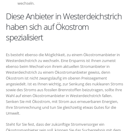
wechseln.
Diese Anbieter in Westerdeichstrich
haben sich auf Ökostrom
spezialisiert
Es besteht ebenso die Möglichkeit, zu einem Ökostromanbieter in
Westerdeichstrich zu wechseln. Eine Ersparnis ist Ihnen zumeist
ebenso beim Wechsel von ihrem aktuellen Stromanbieter in
Westerdeichstrich zu einem Ökostromanbieter gewiss, denn
Ökostrom ist nicht zwangsläufig im oberen Preissegement
angesiedelt. Ist es Ihnen wichtig, zur Senkung des nuklearen Stroms
sowie des Stroms aus fossilen Brennstoffen beizutragen, sollte Ihre
Wahl auf einen Ökostromanbieter in Westerdeichstrich fallen.
Senken Sie mit Ökostrom, mit Strom aus erneuerbaren Energien,
Ihre Stromrechnung und tun Sie gleichzeitig etwas Gutes für die
Umwelt.
Steht für Sie fest, dass der zukünftige Stromversorger ein
Ökostromanbieter sein soll, können Sie das Suchergebnis mit dem