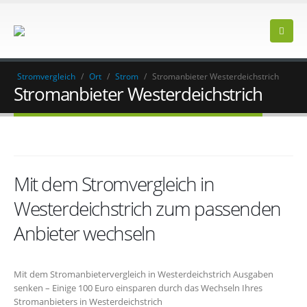
Stromvergleich
/
Ort
/
Strom
/
Stromanbieter Westerdeichstrich
Stromanbieter Westerdeichstrich
Mit dem Stromvergleich in
Westerdeichstrich zum passenden
Anbieter wechseln
Mit dem Stromanbietervergleich in Westerdeichstrich Ausgaben
senken – Einige 100 Euro einsparen durch das Wechseln Ihres
Stromanbieters in Westerdeichstrich