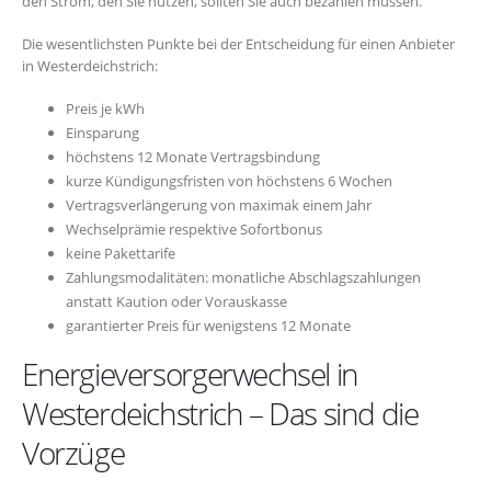
den Strom, den Sie nutzen, sollten Sie auch bezahlen müssen.
Die wesentlichsten Punkte bei der Entscheidung für einen Anbieter
in Westerdeichstrich:
Preis je kWh
Einsparung
höchstens 12 Monate Vertragsbindung
kurze Kündigungsfristen von höchstens 6 Wochen
Vertragsverlängerung von maximak einem Jahr
Wechselprämie respektive Sofortbonus
keine Pakettarife
Zahlungsmodalitäten: monatliche Abschlagszahlungen
anstatt Kaution oder Vorauskasse
garantierter Preis für wenigstens 12 Monate
Energieversorgerwechsel in
Westerdeichstrich – Das sind die
Vorzüge