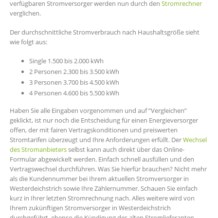
verfügbaren Stromversorger werden nun durch den
Stromrechner
verglichen.
Der durchschnittliche Stromverbrauch nach Haushaltsgröße sieht
wie folgt aus:
Single 1.500 bis 2.000 kWh
2 Personen 2.300 bis 3.500 kWh
3 Personen 3.700 bis 4.500 kWh
4 Personen 4.600 bis 5.500 kWh
Haben Sie alle Eingaben vorgenommen und auf “Vergleichen”
geklickt, ist nur noch die Entscheidung für einen Energieversorger
offen, der mit fairen Vertragskonditionen und preiswerten
Stromtarifen überzeugt und Ihre Anforderungen erfüllt. Der
Wechsel
des Stromanbieters
selbst kann auch direkt über das Online-
Formular abgewickelt werden. Einfach schnell ausfüllen und den
Vertragswechsel durchführen. Was Sie hierfür brauchen? Nicht mehr
als die Kundennummer bei Ihrem aktuellen Stromversorger in
Westerdeichstrich sowie Ihre Zählernummer. Schauen Sie einfach
kurz in Ihrer letzten Stromrechnung nach. Alles weitere wird von
Ihrem zukünftigen Stromversorger in Westerdeichstrich
durchgeführt, ebenso die Kündigung des alten Stromlieferanten,