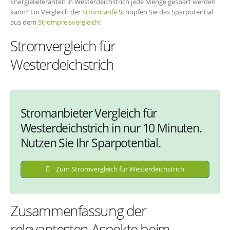
Energielieferanten in Westerdeichstrich jede Menge gespart werden
kann? Ein Vergleich der
Stromtarife
Schöpfen Sie das Sparpotential
aus dem
Strompreisvergleich
!
Stromvergleich für
Westerdeichstrich
Stromanbieter Vergleich für
Westerdeichstrich in nur 10 Minuten.
Nutzen Sie Ihr Sparpotential.
Zum Stromvergleich für Westerdeichstrich
Zusammenfassung der
relevantesten Aspekte beim