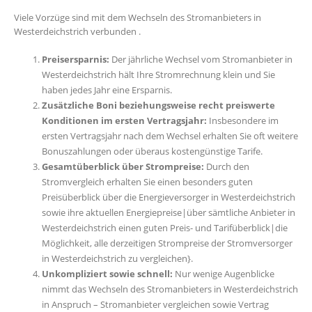
Viele Vorzüge sind mit dem Wechseln des Stromanbieters in
Westerdeichstrich verbunden .
Preisersparnis:
Der jährliche Wechsel vom Stromanbieter in
Westerdeichstrich hält Ihre Stromrechnung klein und Sie
haben jedes Jahr eine Ersparnis.
Zusätzliche Boni beziehungsweise recht preiswerte
Konditionen im ersten Vertragsjahr:
Insbesondere im
ersten Vertragsjahr nach dem Wechsel erhalten Sie oft weitere
Bonuszahlungen oder überaus kostengünstige Tarife.
Gesamtüberblick über Strompreise:
Durch den
Stromvergleich erhalten Sie einen besonders guten
Preisüberblick über die Energieversorger in Westerdeichstrich
sowie ihre aktuellen Energiepreise|über sämtliche Anbieter in
Westerdeichstrich einen guten Preis- und Tarifüberblick|die
Möglichkeit, alle derzeitigen Strompreise der Stromversorger
in Westerdeichstrich zu vergleichen}.
Unkompliziert sowie schnell:
Nur wenige Augenblicke
nimmt das Wechseln des Stromanbieters in Westerdeichstrich
in Anspruch – Stromanbieter vergleichen sowie Vertrag