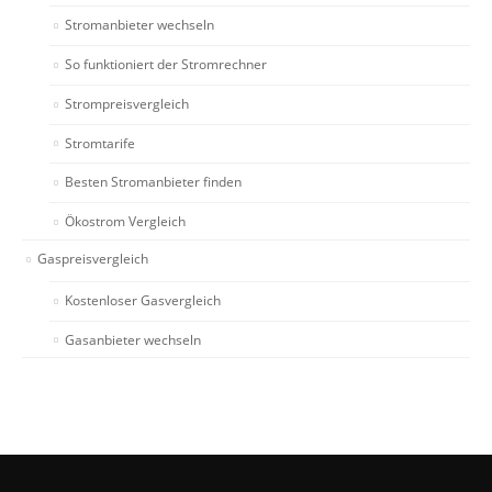
Stromanbieter wechseln
So funktioniert der Stromrechner
Strompreisvergleich
Stromtarife
Besten Stromanbieter finden
Ökostrom Vergleich
Gaspreisvergleich
Kostenloser Gasvergleich
Gasanbieter wechseln