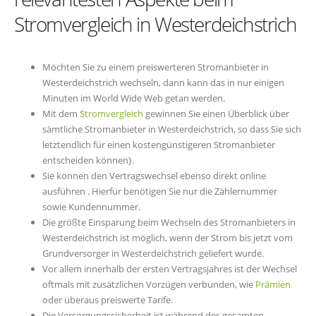
Stromvergleich in Westerdeichstrich
Möchten Sie zu einem preiswerteren Stromanbieter in
Westerdeichstrich wechseln, dann kann das in nur einigen
Minuten im World Wide Web getan werden.
Mit dem
Stromvergleich
gewinnen Sie einen Überblick über
sämtliche Stromanbieter in Westerdeichstrich, so dass Sie sich
letztendlich für einen kostengünstigeren Stromanbieter
entscheiden können}.
Sie können den Vertragswechsel ebenso direkt online
ausführen . Hierfür benötigen Sie nur die Zählernummer
sowie Kundennummer.
Die größte Einsparung beim Wechseln des Stromanbieters in
Westerdeichstrich ist möglich, wenn der Strom bis jetzt vom
Grundversorger in Westerdeichstrich geliefert wurde.
Vor allem innerhalb der ersten Vertragsjahres ist der Wechsel
oftmals mit zusätzlichen Vorzügen verbunden, wie
Prämien
oder überaus preiswerte Tarife.
Die Versorgungssicherheit ist während des gesamten